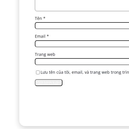
Tên
*
Email
*
Trang web
Lưu tên của tôi, email, và trang web trong trì