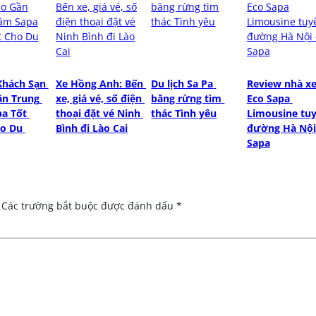
Khách Sạn 
Xe Hồng Anh: Bến 
Du lịch Sa Pa 
Review nhà xe
n Trung 
xe, giá vé, số điện 
băng rừng tìm 
Eco Sapa 
a Tốt 
thoại đặt vé Ninh 
thác Tình yêu
Limousine tuy
o Du 
Bình đi Lào Cai
đường Hà Nội 
Sapa
Các trường bắt buộc được đánh dấu
*