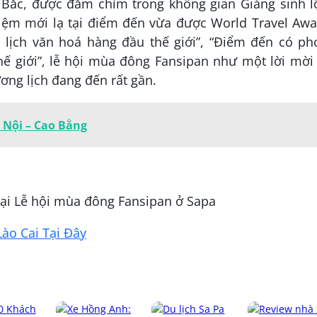
y Bắc, được đắm chìm trong không gian Giáng sinh l
hiệm mới lạ tại điểm đến vừa được World Travel Awa
 lịch văn hoá hàng đầu thế giới”, “Điểm đến có ph
ế giới”, lễ hội mùa đông Fansipan như một lời mời
ương lịch đang đến rất gần.
 Nội – Cao Bằng
 tại Lễ hội mùa đông Fansipan ở Sapa
ào Cai Tại Đây