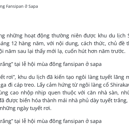
ng những hoạt động thường niên được khu du lịch 
áng 12 hàng năm, với nội dung, cách thức, chủ đề 
ội năm sau lại thấy mới lạ, cuốn hút hơn năm trước.
t rơi”, khu du lịch đã kiến tạo ngôi làng tuyết lãng
 ga đi cáp treo. Lấy cảm hứng từ ngôi làng cổ Shirak
ùng cao nhộp nhịp quen thuộc với căn nhà sàn, nh
ã được biến hóa thành mái nhà phủ dày tuyết trắng,
những ngày tuyết rơi.