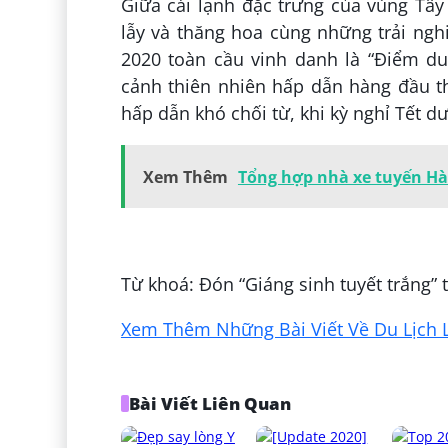
Giữa cái lạnh đặc trưng của vùng Tâ
lẫy và thăng hoa cùng những trải ng
2020 toàn cầu vinh danh là “Điểm du
cảnh thiên nhiên hấp dẫn hàng đầu th
hấp dẫn khó chối từ, khi kỳ nghỉ Tết d
Xem Thêm
Tổng hợp nhà xe tuyến Hà
Đăng bởi:
Lê Hà
Từ khoá: Đón “Giáng sinh tuyết trắng”
Xem Thêm Những Bài Viết Về Du Lịch L
Bài Viết Liên Quan