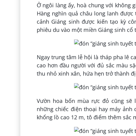
Ở ngôi làng ấy, hoà chung với không gi
Hàng nghìn quả châu long lanh được tr
cảnh Giáng sinh được kiến tạo kỳ cô
phiêu du vào một miền Giáng sinh cổ tí
Ngay trung tâm lễ hội là tháp pha lê
cao hơn đầu người với đủ sắc màu sặ
thu nhỏ xinh xắn, hứa hẹn trở thành đị
Vườn hoa bốn mùa rực đỏ cũng sẽ là
những chiếc điện thoại hay máy ảnh 
khổng lồ cao 12 m, tô điểm thêm sắc