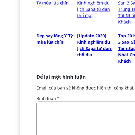
Đẹp say lòng Y Tý 
[Update 2020] 
Top 20 
mùa lúa chín
Kinh nghiệm du 
3 Sao Gầ
lịch Sapa từ dân 
Tâm Sap
thổ địa
Nhất Ch
Khách
Để lại một bình luận
Email của bạn sẽ không được hiển thị công khai.
Bình luận
*