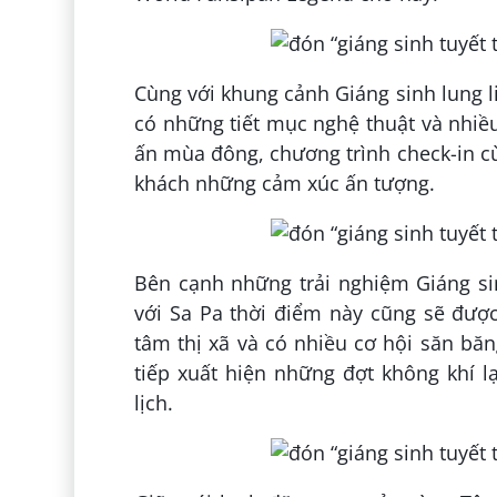
Cùng với khung cảnh Giáng sinh lung l
có những tiết mục nghệ thuật và nhiề
ấn mùa đông, chương trình check-in 
khách những cảm xúc ấn tượng.
Bên cạnh những trải nghiệm Giáng si
với Sa Pa thời điểm này cũng sẽ đượ
tâm thị xã và có nhiều cơ hội săn băn
tiếp xuất hiện những đợt không khí 
lịch.