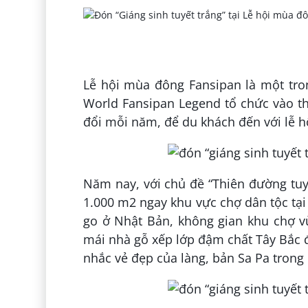
Lễ hội mùa đông Fansipan là một tro
World Fansipan Legend tổ chức vào th
đổi mỗi năm, để du khách đến với lễ h
Năm nay, với chủ đề “Thiên đường tuyế
1.000 m2 ngay khu vực chợ dân tộc tại
go ở Nhật Bản, không gian khu chợ v
mái nhà gỗ xếp lớp đậm chất Tây Bắc đ
nhắc vẻ đẹp của làng, bản Sa Pa trong 