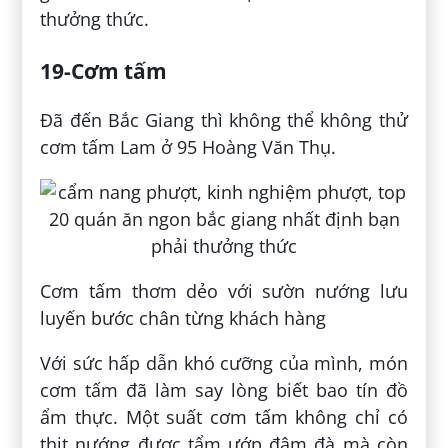
thưởng thức.
19-Cơm tấm
Đã đến Bắc Giang thì không thể không thử
cơm tấm Lam ở 95 Hoàng Văn Thụ.
Cơm tấm thơm dẻo với sườn nướng lưu
luyến bước chân từng khách hàng
Với sức hấp dẫn khó cưỡng của mình, món
cơm tấm đã làm say lòng biết bao tín đồ
ẩm thực. Một suất cơm tấm không chỉ có
thịt nướng được tẩm ướp đậm đà mà còn