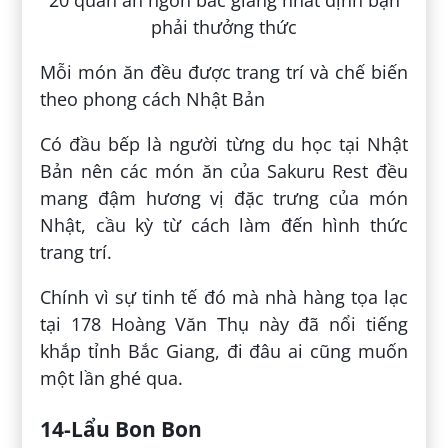
Mỗi món ăn đều được trang trí và chế biến
theo phong cách Nhật Bản
Có đầu bếp là người từng du học tại Nhật
Bản nên các món ăn của Sakuru Rest đều
mang đậm hương vị đặc trưng của món
Nhật, cầu kỳ từ cách làm đến hình thức
trang trí.
Chính vì sự tinh tế đó mà nhà hàng tọa lạc
tại 178 Hoàng Văn Thụ này đã nổi tiếng
khắp tỉnh Bắc Giang, đi đâu ai cũng muốn
một lần ghé qua.
14-Lẩu Bon Bon