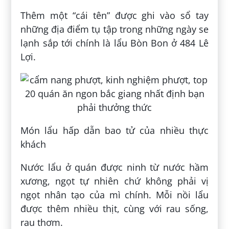
Thêm một “cái tên” được ghi vào sổ tay
những địa điểm tụ tập trong những ngày se
lạnh sắp tới chính là lẩu Bòn Bon ở 484 Lê
Lợi.
Món lẩu hấp dẫn bao tử của nhiều thực
khách
Nước lẩu ở quán được ninh từ nước hầm
xương, ngọt tự nhiên chứ không phải vị
ngọt nhân tạo của mì chính. Mỗi nồi lẩu
được thêm nhiều thịt, cùng với rau sống,
rau thơm.