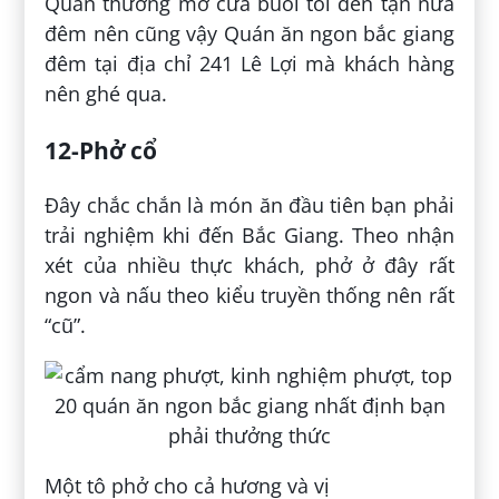
Quán thường mở cửa buổi tối đến tận nửa
đêm nên cũng vậy Quán ăn ngon bắc giang
đêm tại địa chỉ 241 Lê Lợi mà khách hàng
nên ghé qua.
12-Phở cổ
Đây chắc chắn là món ăn đầu tiên bạn phải
trải nghiệm khi đến Bắc Giang. Theo nhận
xét của nhiều thực khách, phở ở đây rất
ngon và nấu theo kiểu truyền thống nên rất
“cũ”.
Một tô phở cho cả hương và vị