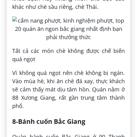
khác như chè sầu riêng, chè Thái.
Tất cả các món chè không được chế biến
quá ngọt
Vì không quá ngọt nên chè không bị ngán.
Vào mùa hè, khi ăn chè đá xay, thực khách
sẽ cảm thấy mát dịu tâm hồn. Quán nằm ở
88 Xương Giang, rất gần trung tâm thành
phố.
8-Bánh cuốn Bắc Giang
Quán bánh cuốn Bắc Giang ở 90 Thanh