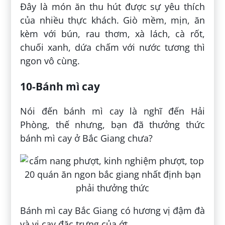
Đây là món ăn thu hút được sự yêu thích
của nhiều thực khách. Giò mềm, mịn, ăn
kèm với bún, rau thơm, xà lách, cà rốt,
chuối xanh, dứa chấm với nước tương thì
ngon vô cùng.
10-Bánh mì cay
Nói đến bánh mì cay là nghĩ đến Hải
Phòng, thế nhưng, bạn đã thưởng thức
bánh mì cay ở Bắc Giang chưa?
Bánh mì cay Bắc Giang có hương vị đậm đà
và vị cay đặc trưng của ớt