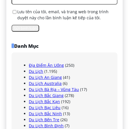
Lưu tên của tôi, email, và trang web trong trình
duyệt này cho lần bình luận kế tiếp của tôi.
Danh Mục
Địa Điểm Ăn Uống
(250)
Du Lịch
(1.195)
Du Lịch An Giang
(41)
Du Lịch Australia
(6)
Du Lịch Bà Rịa – Vũng Tàu
(17)
Du Lịch Bắc Giang
(278)
Du Lịch Bắc Kạn
(192)
Du Lịch Bạc Liêu
(16)
Du Lịch Bắc Ninh
(13)
Du Lịch Bến Tre
(26)
Du Lịch Bình Định
(7)