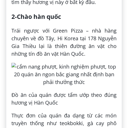
tìm thấy hương vị này ở bất kỳ đâu.
2-Chào hàn quốc
Trái ngược với Green Pizza – nhà hàng
chuyên về đồ Tây, Hi Korea tại 178 Nguyễn
Gia Thiều lại là thiên đường ăn vặt cho
những tín đồ ăn vặt Hàn Quốc.
Đồ ăn của quán được tẩm ướp theo đúng
hương vị Hàn Quốc
Thực đơn của quán đa dạng từ các món
truyền thống như teokbokki, gà cay phô