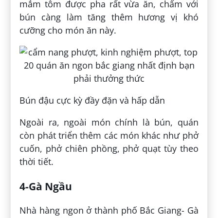
mắm tôm được pha rất vừa ăn, chấm với
bún càng làm tăng thêm hương vị khó
cưỡng cho món ăn này.
Bún đậu cực kỳ đầy đặn và hấp dẫn
Ngoài ra, ngoài món chính là bún, quán
còn phát triển thêm các món khác như phở
cuốn, phở chiên phồng, phở quạt tùy theo
thời tiết.
4-Gà Ngầu
Nhà hàng ngon ở thành phố Bắc Giang- Gà