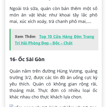
Ngoài trà sữa, quán còn bán thêm một số
món ăn vặt khác như khoai tây lắc phô
mai, xúc xích xoáy, trà chanh phô mai,….
Xem Thêm
Top 10 Cửa Hàng Đèn Trang
Trí Hải Phòng Đẹp – Độc – Chất
16- Ốc Sài Gòn
Quán nằm trên đường Hùng Vương, quảng
trường 3/2, được các tín đồ ăn uống cực kỳ
yêu thích. Quán có không gian rộng rãi,
thoáng mát. Thực đơn có nhiều loại ốc
khác nhau cho thực khách lựa chọn.