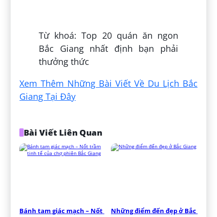
Đăng bởi:
Huệ Đỗ
Từ khoá: Top 20 quán ăn ngon
Bắc Giang nhất định bạn phải
thưởng thức
Xem Thêm Những Bài Viết Về Du Lịch Bắc
Giang Tại Đây
Bài Viết Liên Quan
Bánh tam giác mạch – Nốt 
Những điểm đến đẹp ở Bắc 