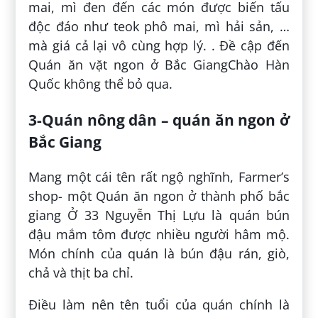
mai, mì đen đến các món được biến tấu
độc đáo như teok phô mai, mì hải sản, …
mà giá cả lại vô cùng hợp lý. . Đề cập đến
Quán ăn vặt ngon ở Bắc GiangChào Hàn
Quốc không thể bỏ qua.
3-Quán nông dân – quán ăn ngon ở
Bắc Giang
Mang một cái tên rất ngộ nghĩnh, Farmer’s
shop- một Quán ăn ngon ở thành phố bắc
giang Ở 33 Nguyễn Thị Lựu là quán bún
đậu mắm tôm được nhiều người hâm mộ.
Món chính của quán là bún đậu rán, giò,
chả và thịt ba chỉ.
Điều làm nên tên tuổi của quán chính là