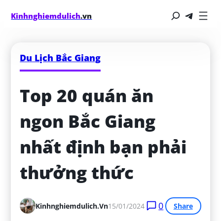
Kinhnghiemdulich
.vn
Du Lịch Bắc Giang
Top 20 quán ăn 
ngon Bắc Giang 
nhất định bạn phải 
thưởng thức
0
Kinhnghiemdulich.vn
15/01/2024
Share