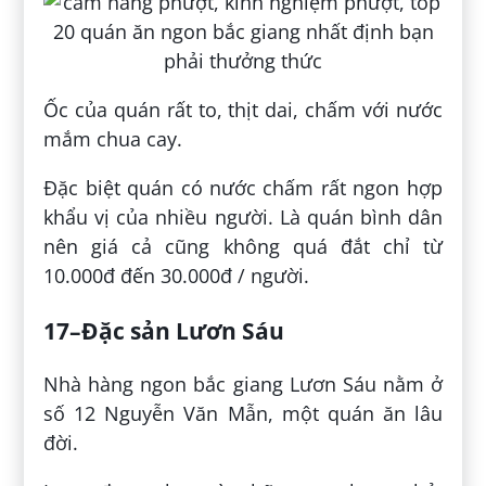
Ốc của quán rất to, thịt dai, chấm với nước
mắm chua cay.
Đặc biệt quán có nước chấm rất ngon hợp
khẩu vị của nhiều người. Là quán bình dân
nên giá cả cũng không quá đắt chỉ từ
10.000đ đến 30.000đ / người.
17–Đặc sản Lươn Sáu
Nhà hàng ngon bắc giang Lươn Sáu nằm ở
số 12 Nguyễn Văn Mẫn, một quán ăn lâu
đời.