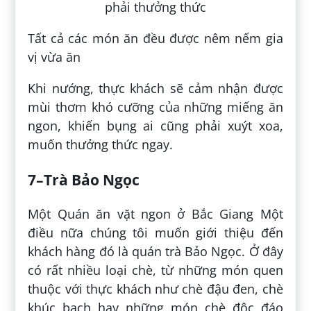
Tất cả các món ăn đều được nêm nếm gia
vị vừa ăn
Khi nướng, thực khách sẽ cảm nhận được
mùi thơm khó cưỡng của những miếng ăn
ngon, khiến bụng ai cũng phải xuýt xoa,
muốn thưởng thức ngay.
7–Trà Bảo Ngọc
Một Quán ăn vặt ngon ở Bắc Giang Một
điều nữa chúng tôi muốn giới thiệu đến
khách hàng đó là quán trà Bảo Ngọc. Ở đây
có rất nhiều loại chè, từ những món quen
thuộc với thực khách như chè đậu đen, chè
khúc bạch hay những món chè độc đáo