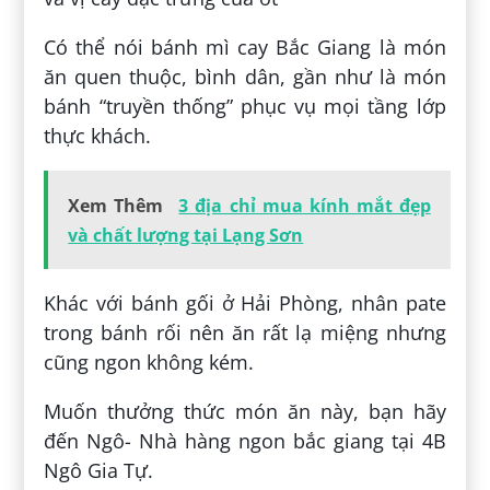
Có thể nói bánh mì cay Bắc Giang là món
ăn quen thuộc, bình dân, gần như là món
bánh “truyền thống” phục vụ mọi tầng lớp
thực khách.
Xem Thêm
3 địa chỉ mua kính mắt đẹp
và chất lượng tại Lạng Sơn
Khác với bánh gối ở Hải Phòng, nhân pate
trong bánh rối nên ăn rất lạ miệng nhưng
cũng ngon không kém.
Muốn thưởng thức món ăn này, bạn hãy
đến Ngô- Nhà hàng ngon bắc giang tại 4B
Ngô Gia Tự.