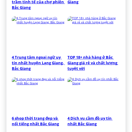
trầm tinh tế của chợ phiên 
Giang
Bắc Giang
4 Trung tâm ngoại ngữ uy 
TOP 18+ nhà hàng ở Bắc 
tín nhất huyện Lạng Giang, 
Giang giá rẻ và chất lượng 
Bắc Giang
tuyệt vời
6 shop thời trang đẹp và 
4 Dịch vụ cầm đồ uy tín 
nổi tiếng nhất Bắc Giang
nhất Bắc Giang