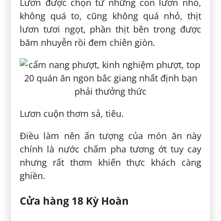
Lươn được chọn từ những con lươn nhỏ,
không quá to, cũng không quá nhỏ, thịt
lươn tươi ngọt, phần thịt bên trong được
băm nhuyễn rồi đem chiên giòn.
Lươn cuộn thơm sả, tiêu.
Điều làm nên ấn tượng của món ăn này
chính là nước chấm pha tương ớt tuy cay
nhưng rất thơm khiến thực khách càng
ghiền.
Cửa hàng 18 Kỳ Hoàn