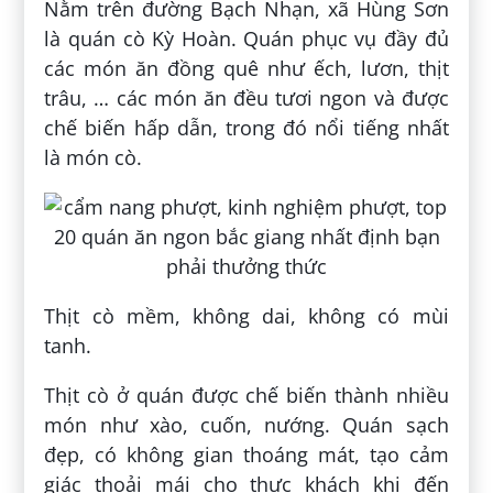
Nằm trên đường Bạch Nhạn, xã Hùng Sơn
là quán cò Kỳ Hoàn. Quán phục vụ đầy đủ
các món ăn đồng quê như ếch, lươn, thịt
trâu, … các món ăn đều tươi ngon và được
chế biến hấp dẫn, trong đó nổi tiếng nhất
là món cò.
Thịt cò mềm, không dai, không có mùi
tanh.
Thịt cò ở quán được chế biến thành nhiều
món như xào, cuốn, nướng. Quán sạch
đẹp, có không gian thoáng mát, tạo cảm
giác thoải mái cho thực khách khi đến