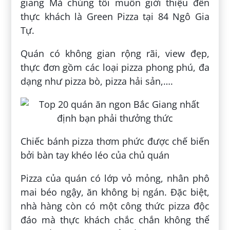
giang Mà chúng tôi muốn giới thiệu đến
thực khách là Green Pizza tại 84 Ngô Gia
Tự.
Quán có không gian rộng rãi, view đẹp,
thực đơn gồm các loại pizza phong phú, đa
dạng như pizza bò, pizza hải sản,….
Chiếc bánh pizza thơm phức được chế biến
bởi bàn tay khéo léo của chủ quán
Pizza của quán có lớp vỏ mỏng, nhân phô
mai béo ngậy, ăn không bị ngán. Đặc biệt,
nhà hàng còn có một công thức pizza độc
đáo mà thực khách chắc chắn không thể