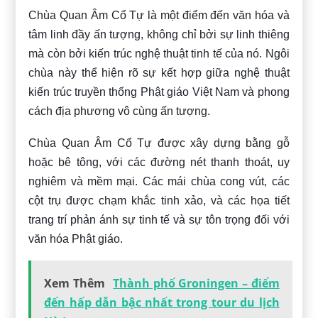
Chùa Quan Âm Cổ Tự là một điểm đến văn hóa và
tâm linh đầy ấn tượng, không chỉ bởi sự linh thiêng
mà còn bởi kiến trúc nghệ thuật tinh tế của nó. Ngôi
chùa này thể hiện rõ sự kết hợp giữa nghệ thuật
kiến trúc truyền thống Phật giáo Việt Nam và phong
cách địa phương vô cùng ấn tượng.
Chùa Quan Âm Cổ Tự được xây dựng bằng gỗ
hoặc bê tông, với các đường nét thanh thoát, uy
nghiêm và mềm mại. Các mái chùa cong vút, các
cột trụ được chạm khắc tinh xảo, và các họa tiết
trang trí phản ánh sự tinh tế và sự tôn trọng đối với
văn hóa Phật giáo.
Xem Thêm
Thành phố Groningen – điểm
đến hấp dẫn bậc nhất trong tour du lịch