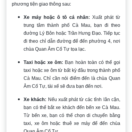
phương tiện giao thông sau:
Xe máy hoặc ô tô cá nhân:
Xuất phát từ
trung tâm thành phố Cà Mau, bạn đi theo
đường Lý Bôn hoặc Trần Hưng Đạo. Tiếp tục
đi theo chỉ dẫn đường để đến phường 4, nơi
chùa Quan Âm Cổ Tự tọa lạc.
Taxi hoặc xe ôm:
Bạn hoàn toàn có thể gọi
taxi hoặc xe ôm từ bất kỳ đâu trong thành phố
Cà Mau. Chỉ cần nói điểm đến là chùa Quan
Âm Cổ Tự, tài xế sẽ đưa bạn đến nơi.
Xe khách:
Nếu xuất phát từ các tỉnh lân cận,
bạn có thể bắt xe khách đến bến xe Cà Mau.
Từ bến xe, bạn có thể chọn di chuyển bằng
taxi, xe ôm hoặc thuê xe máy để đến chùa
Quan Âm Cổ Tự.