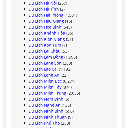
Du Lịch Hà Nội
(267)
Du Lịch Hà Tĩnh
(2)
Du Lịch Hải Phòng
(1.501)
Du Lịch Hậu Giang
(16)
Du Lịch Hòa Bình
(545)
Du Lịch Khánh Hòa
(36)
Du Lịch Kiên Giang
(51)
Du Lịch Kon Tum
(7)
Du Lịch Lai Châu
(53)
Du Lịch Lâm Đồng
(1.996)
Du Lịch Lạng Sơn
(253)
Du Lịch Lào Cai
(1.192)
Du Lịch Long An
(22)
Du Lịch Miền Bắc
(6.271)
Du Lịch Miền Tây
(874)
Du Lịch Miền Trung
(2.055)
Du Lịch Nam Định
(5)
Du Lịch Nghệ An
(136)
Du Lịch Ninh Bình
(696)
Du Lịch Ninh Thuận
(9)
Du Lịch Phú Thọ
(253)