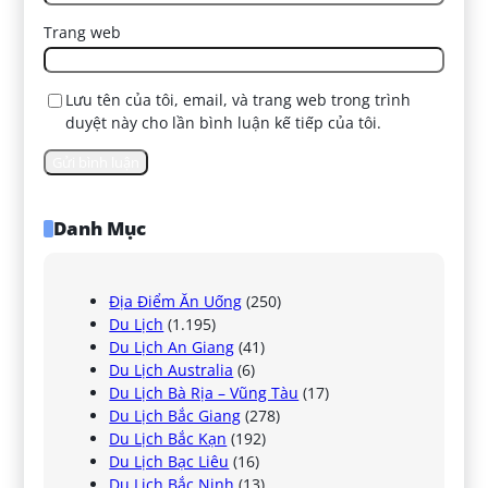
Trang web
Lưu tên của tôi, email, và trang web trong trình
duyệt này cho lần bình luận kế tiếp của tôi.
Danh Mục
Địa Điểm Ăn Uống
(250)
Du Lịch
(1.195)
Du Lịch An Giang
(41)
Du Lịch Australia
(6)
Du Lịch Bà Rịa – Vũng Tàu
(17)
Du Lịch Bắc Giang
(278)
Du Lịch Bắc Kạn
(192)
Du Lịch Bạc Liêu
(16)
Du Lịch Bắc Ninh
(13)