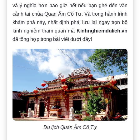
và ý nghĩa hơn bao giờ hết nếu bạn ghé đến vãn
cảnh tại chùa Quan Âm Cổ Tự. Và trong hành trình
khám phá này, nhất định phải lưu lại ngay trọn bộ
kinh nghiệm tham quan mà
Kinhnghiemdulich.vn
đã tổng hợp trong bài viết dưới đây!
Du lịch Quan Âm Cổ Tự