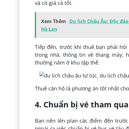
và có giá cả tốt.
Xem Thêm
Du lịch Châu Âu: Độc đáo 
Hà Lan
Tiếp đến, trước khi thuê bạn phải hỏi 
trong nhà, thông tin về thang máy, 
thường nằm ở khu tập thể.
Thuê căn hộ là phương án tốt nhất cho 
4. Chuẩn bị vé tham qua
Bạn nên lên plan các điểm đến trước k
ngoài ra việc chuẩn bị vé bus vé tàu 