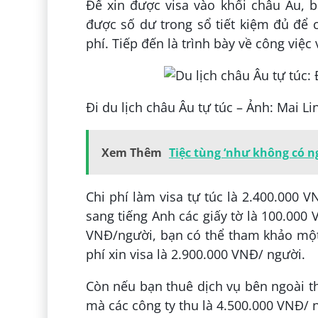
Để xin được visa vào khối châu Âu, 
được số dư trong sổ tiết kiệm đủ để 
phí. Tiếp đến là trình bày về công việ
Đi du lịch châu Âu tự túc – Ảnh: Mai Li
Xem Thêm
Tiệc tùng ‘như không có n
Chi phí làm visa tự túc là 2.400.000 
sang tiếng Anh các giấy tờ là 100.000
VNĐ/người, bạn có thể tham khảo một
phí xin visa là 2.900.000 VNĐ/ người.
Còn nếu bạn thuê dịch vụ bên ngoài th
mà các công ty thu là 4.500.000 VNĐ/ 