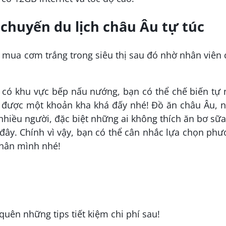
 chuyến du lịch châu Âu tự túc
 mua cơm trắng trong siêu thị sau đó nhờ nhân viên
 có khu vực bếp nấu nướng, bạn có thể chế biến tự
ệm được một khoản kha khá đấy nhé! Đồ ăn châu Âu, 
hiều người, đặc biệt những ai không thích ăn bơ sữa
đây. Chính vì vậy, bạn có thể cân nhắc lựa chọn ph
thân mình nhé!
quên những tips tiết kiệm chi phí sau!