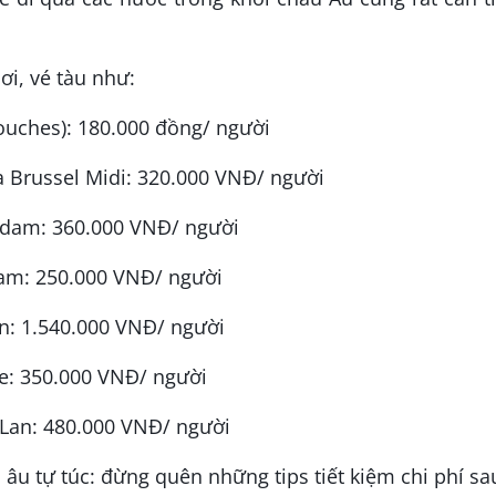
ơi, vé tàu như:
ouches): 180.000 đồng/ người
ga Brussel Midi: 320.000 VNĐ/ người
erdam: 360.000 VNĐ/ người
dam: 250.000 VNĐ/ người
n: 1.540.000 VNĐ/ người
ue: 350.000 VNĐ/ người
 Lan: 480.000 VNĐ/ người