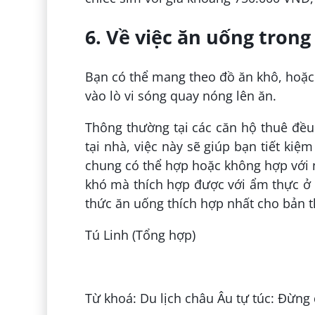
6. Về việc ăn uống trong
Bạn có thể mang theo đồ ăn khô, hoặc
vào lò vi sóng quay nóng lên ăn.
Thông thường tại các căn hộ thuê đều
tại nhà, việc này sẽ giúp bạn tiết ki
chung có thể hợp hoặc không hợp với n
khó mà thích hợp được với ẩm thực ở 
thức ăn uống thích hợp nhất cho bản 
Tú Linh (Tổng hợp)
Đăng bởi:
Nguyễn Ngân
Từ khoá: Du lịch châu Âu tự túc: Đừng 