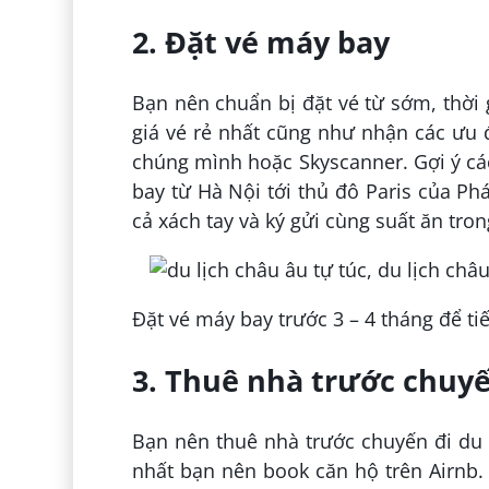
2. Đặt vé máy bay
Bạn nên chuẩn bị đặt vé từ sớm, thời 
giá vé rẻ nhất cũng như nhận các ưu 
chúng mình hoặc Skyscanner. Gợi ý cá
bay từ Hà Nội tới thủ đô Paris của Ph
cả xách tay và ký gửi cùng suất ăn tro
Đặt vé máy bay trước 3 – 4 tháng để tiế
3. Thuê nhà trước chuyế
Bạn nên thuê nhà trước chuyến đi du l
nhất bạn nên book căn hộ trên Airnb