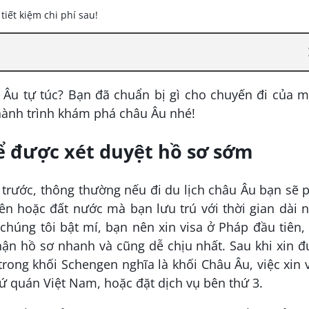
 Âu tự túc? Bạn đã chuẩn bị gì cho chuyến đi của 
hành trình khám phá châu Âu nhé!
để được xét duyệt hồ sơ sớm
trước, thông thường nếu đi du lịch châu Âu bạn sẽ 
ên hoặc đất nước mà bạn lưu trú với thời gian dài 
chúng tôi bật mí, bạn nên xin visa ở Pháp đầu tiên,
hận hồ sơ nhanh và cũng dễ chịu nhất. Sau khi xin 
trong khối Schengen nghĩa là khối Châu Âu, việc xin 
sứ quán Việt Nam, hoặc đặt dịch vụ bên thứ 3.