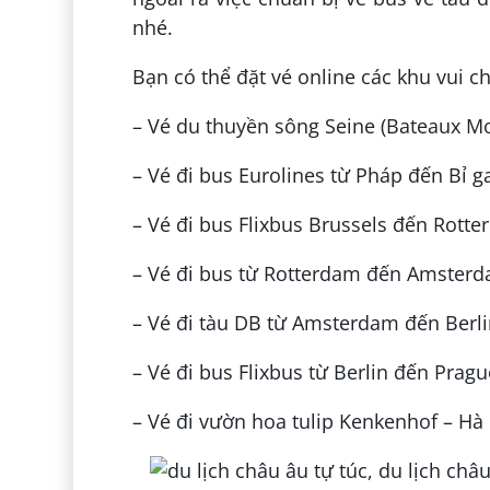
nhé.
Bạn có thể đặt vé online các khu vui ch
– Vé du thuyền sông Seine (Bateaux M
– Vé đi bus Eurolines từ Pháp đến Bỉ 
– Vé đi bus Flixbus Brussels đến Rott
– Vé đi bus từ Rotterdam đến Amster
– Vé đi tàu DB từ Amsterdam đến Berli
– Vé đi bus Flixbus từ Berlin đến Prag
– Vé đi vườn hoa tulip Kenkenhof – Hà