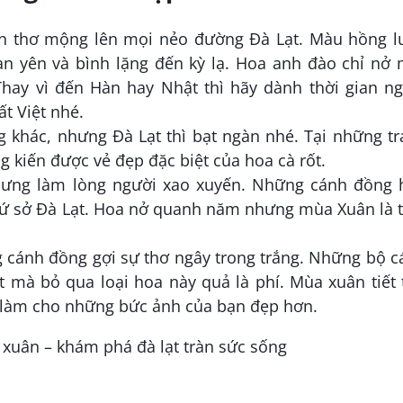
 thơ mộng lên mọi nẻo đường Đà Lạt. Màu hồng l
n yên và bình lặng đến kỳ lạ. Hoa anh đào chỉ nở 
hay vì đến Hàn hay Nhật thì hãy dành thời gian n
ất Việt nhé.
 khác, nhưng Đà Lạt thì bạt ngàn nhé. Tại những t
g kiến được vẻ đẹp đặc biệt của hoa cà rốt.
ưng làm lòng người xao xuyến. Những cánh đồng 
ứ sở Đà Lạt. Hoa nở quanh năm nhưng mùa Xuân là t
ng cánh đồng gợi sự thơ ngây trong trắng. Những bộ 
 mà bỏ qua loại hoa này quả là phí. Mùa xuân tiết 
ẽ làm cho những bức ảnh của bạn đẹp hơn.