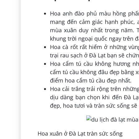
Hoa anh đào phủ màu hồng phấn
mang đến cảm giác hạnh phúc, a
mùa xuân duy nhất trong năm. T
khung trời ngoại quốc ngay trên đ
Hoa cà rốt rất hiếm ở những vùng
trại rau sạch ở Đà Lạt bạn sẽ chứn
Hoa cẩm tú cầu không hương nh
cẩm tú cầu không đâu đẹp bằng x
điểm hoa cẩm tú cầu đẹp nhất.
Hoa cải trắng trải rộng trên nhữ
dịu dàng bạn chọn khi đến Đà Lạt
đẹp, hoa tươi và tràn sức sống s
Hoa xuân ở Đà Lạt tràn sức sống