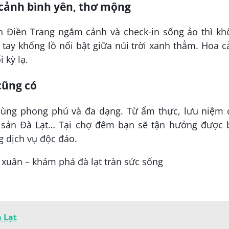
 cảnh bình yên, thơ mộng
 Điền Trang ngắm cảnh và check-in sống ảo thì kh
n tay khổng lồ nổi bật giữa núi trời xanh thẳm. Hoa 
 kỳ lạ.
cũng có
cùng phong phú và đa dạng. Từ ẩm thực, lưu niệm 
ặc sản Đà Lạt… Tại chợ đêm bạn sẽ tận hưởng được 
g dịch vụ độc đáo.
 Lạt