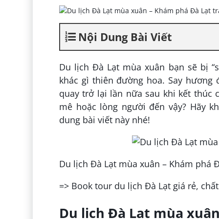
Nội Dung Bài Viết
Du lịch Đà Lạt mùa xuân bạn sẽ bị “
khác gì thiên đường hoa. Say hương 
quay trở lại lần nữa sau khi kết thú
mê hoặc lòng người đến vậy? Hãy k
dung bài viết này nhé!
Du lịch Đà Lạt mùa xuân – Khám phá Đ
=> Book tour du lịch Đà Lạt giá rẻ, chấ
Du lịch Đà Lạt mùa xuâ