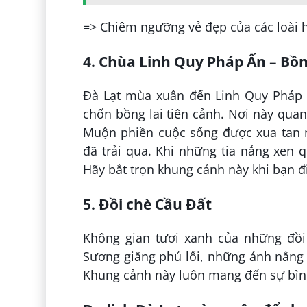
=> Chiêm ngưỡng vẻ đẹp của các loài ho
4. Chùa Linh Quy Pháp Ấn – Bồng
Đà Lạt mùa xuân đến Linh Quy Pháp Ấ
chốn bồng lai tiên cảnh. Nơi này qua
Muộn phiền cuộc sống được xua tan 
đã trải qua. Khi những tia nắng xen
Hãy bắt trọn khung cảnh này khi bạn đ
5. Đồi chè Cầu Đất
Không gian tươi xanh của những đồi
Sương giăng phủ lối, những ánh nắng
Khung cảnh này luôn mang đến sự bình