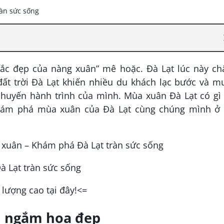
sắc đẹp của nàng xuân” mê hoặc. Đà Lạt lúc này ch
đất trời Đà Lạt khiến nhiều du khách lạc bước và m
c chuyến hành trình của mình. Mùa xuân Đà Lạt có g
hám phá mùa xuân của Đà Lạt cùng chúng mình ở 
à Lạt tràn sức sống
t lượng cao tại đây!<=
n ngắm hoa đẹp