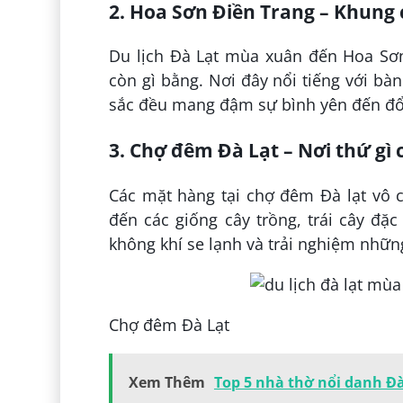
2. Hoa Sơn Điền Trang – Khung
Du lịch Đà Lạt mùa xuân đến Hoa Sơn
còn gì bằng. Nơi đây nổi tiếng với bà
sắc đều mang đậm sự bình yên đến đổi
3. Chợ đêm Đà Lạt – Nơi thứ gì 
Các mặt hàng tại chợ đêm Đà lạt vô 
đến các giống cây trồng, trái cây đ
không khí se lạnh và trải nghiệm nhữn
Chợ đêm Đà Lạt
Xem Thêm
Top 5 nhà thờ nổi danh Đà