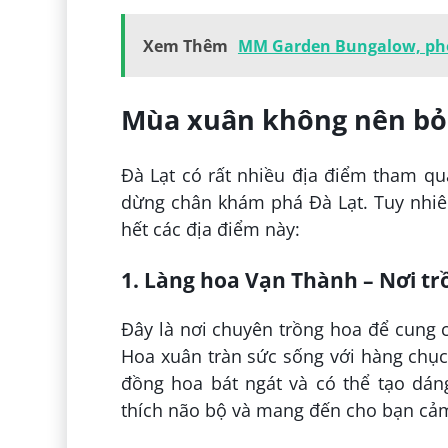
Xem Thêm
MM Garden Bungalow, pho
Mùa xuân không nên bỏ
Đà Lạt có rất nhiều địa điểm tham qua
dừng chân khám phá Đà Lạt. Tuy nhiê
hết các địa điểm này:
1. Làng hoa Vạn Thành – Nơi tr
Đây là nơi chuyên trồng hoa để cung 
Hoa xuân tràn sức sống với hàng chụ
đồng hoa bát ngát và có thể tạo dán
thích não bộ và mang đến cho bạn cảm