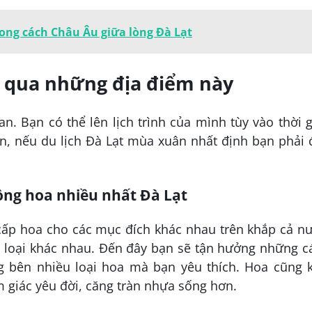
ng cách Châu Âu giữa lòng Đà Lạt
 qua những địa điểm này
n. Bạn có thể lên lịch trình của mình tùy vào thời 
n, nếu du lịch Đà Lạt mùa xuân nhất định bạn phải 
ồng hoa nhiều nhất Đà Lạt
cấp hoa cho các mục đích khác nhau trên khắp cả n
c loại khác nhau. Đến đây bạn sẽ tận hưởng những c
g bên nhiều loại hoa mà bạn yêu thích. Hoa cũng k
 giác yêu đời, căng tràn nhựa sống hơn.