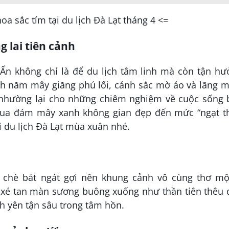
a sắc tím tại du lịch Đà Lạt tháng 4 <=
 lai tiên cảnh
n không chỉ là để du lịch tâm linh mà còn tận hư
nh năm mây giăng phủ lối, cảnh sắc mờ ảo và lãng 
nhường lại cho những chiêm nghiệm về cuộc sống 
 qua đám mây xanh không gian đẹp đến mức “ngạt th
i du lịch Đà Lạt mùa xuân nhé.
 chè bát ngát gợi nên khung cảnh vô cùng thơ mộ
 xé tan màn sương buông xuống như thần tiên thêu d
 yên tận sâu trong tâm hồn.