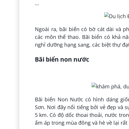
…
Ngoài ra, bãi biển có bờ cát dài và 
các môn thể thao. Bãi biển có khả n
nghỉ dưỡng hạng sang, các biệt thự đạ
Bãi biển non nước
Bãi biển Non Nước có hình dáng giố
Sơn. Nơi đây nổi tiếng bởi vẻ đẹp và sự
5 km. Có độ dốc thoai thoải, nước tro
ấm áp trong mùa đông và hè về lại rất