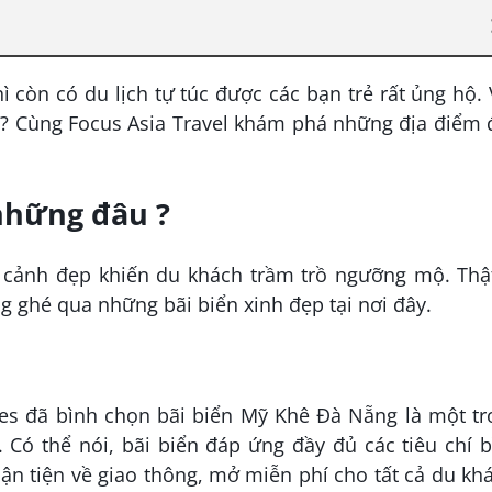
ì còn có du lịch tự túc được các bạn trẻ rất ủng hộ.
ạ? Cùng Focus Asia Travel khám phá những địa điểm
những đâu ?
 cảnh đẹp khiến du khách trầm trồ ngưỡng mộ. Thật
 ghé qua những bãi biển xinh đẹp tại nơi đây.
bes đã bình chọn bãi biển Mỹ Khê Đà Nẵng là một tr
 Có thể nói, bãi biển đáp ứng đầy đủ các tiêu chí 
n tiện về giao thông, mở miễn phí cho tất cả du kh