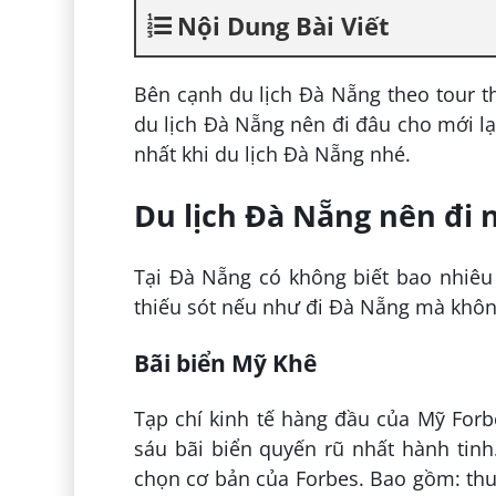
Nội Dung Bài Viết
Bên cạnh du lịch Đà Nẵng theo tour th
du lịch Đà Nẵng nên đi đâu cho mới l
nhất khi du lịch Đà Nẵng nhé.
Du lịch Đà Nẵng nên đi 
Tại Đà Nẵng có không biết bao nhiêu
thiếu sót nếu như đi Đà Nẵng mà không
Bãi biển Mỹ Khê
Tạp chí kinh tế hàng đầu của Mỹ For
sáu bãi biển quyến rũ nhất hành tinh.
chọn cơ bản của Forbes. Bao gồm: thuậ