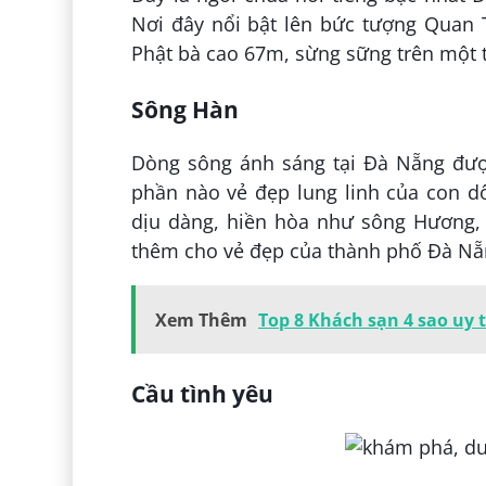
Nơi đây nổi bật lên bức tượng Quan
Phật bà cao 67m, sừng sững trên một
Sông Hàn
Dòng sông ánh sáng tại Đà Nẵng đượ
phần nào vẻ đẹp lung linh của con 
dịu dàng, hiền hòa như sông Hương,
thêm cho vẻ đẹp của thành phố Đà Nẵn
Xem Thêm
Top 8 Khách sạn 4 sao uy 
Cầu tình yêu