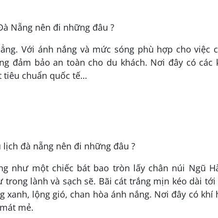
phẳng. Với ánh nắng và mức sóng phù hợp cho việc 
ăng đảm bảo an toàn cho du khách. Nơi đây có các 
t tiêu chuẩn quốc tế…
ng như một chiếc bát bao tròn lấy chân núi Ngũ H
 trong lành và sạch sẽ. Bãi cát trắng mịn kéo dài tới
ng xanh, lộng gió, chan hòa ánh nắng. Nơi đây có khí
 mát mẻ.