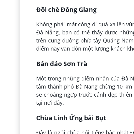
Đồi chè Đông Giang
Không phải mất công đi quá xa lên vù
Đà Nẵng, bạn có thể thấy được nhữn
trên cung đường phía tây Quảng Nam
điểm này vẫn đón một lượng khách kh
Bán đảo Sơn Trà
Một trong những điểm nhấn của Đà Nẵ
tâm thành phố Ðà Nẵng chừng 10 km v
sẽ choáng ngợp trước cảnh đẹp thiên 
tại nơi đây.
Chùa Linh Ứng bãi Bụt
Đây là ngôi chùa nổi tiếng bậc nhất Đ