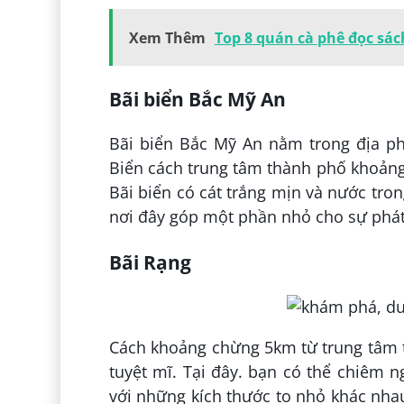
Xem Thêm
Top 8 quán cà phê đọc sá
Bãi biển Bắc Mỹ An
Bãi biển Bắc Mỹ An nằm trong địa 
Biển cách trung tâm thành phố khoảng
Bãi biển có cát trắng mịn và nước tro
nơi đây góp một phần nhỏ cho sự phát 
Bãi Rạng
Cách khoảng chừng 5km từ trung tâm t
tuyệt mĩ. Tại đây. bạn có thể chiêm 
với những kích thước to nhỏ khác nhau 