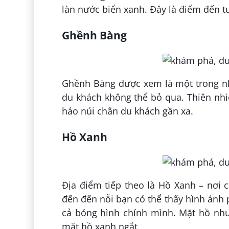
làn nước biển xanh. Đây là điểm đến t
Ghềnh Bàng
Ghềnh Bàng được xem là một trong n
du khách không thể bỏ qua. Thiên nh
hảo núi chân du khách gần xa.
Hồ Xanh
Địa điểm tiếp theo là Hồ Xanh – nơi 
đến đến nỗi bạn có thể thấy hình ảnh 
cả bóng hình chính mình. Mặt hồ như
mặt hồ xanh ngắt.