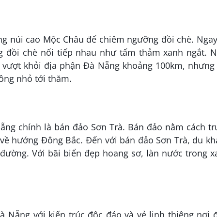
ng núi cao Mộc Châu để chiêm ngưỡng đồi chè. Ngay
g đồi chè nối tiếp nhau như tấm thảm xanh ngắt. 
 vượt khỏi địa phận Đà Nẵng khoảng 100km, nhưng 
ông nhỏ tới thăm.
ng chính là bán đảo Sơn Trà. Bán đảo nằm cách tr
ề hướng Ðông Bắc. Đến với bán đảo Sơn Trà, du kh
đường. Với bãi biển đẹp hoang sơ, làn nước trong 
à Nẵng với kiến trúc độc đáo và vẻ linh thiêng nơi 