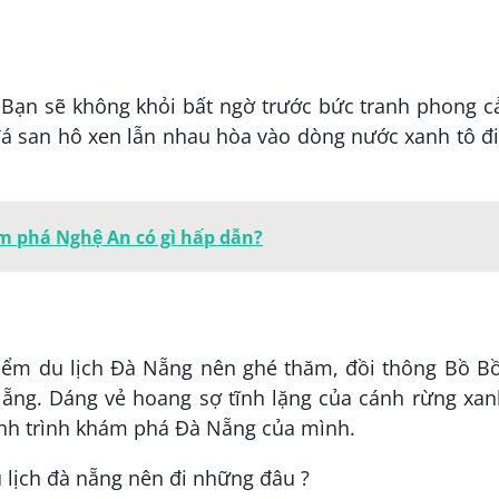
. Bạn sẽ không khỏi bất ngờ trước bức tranh phong 
 đá san hô xen lẫn nhau hòa vào dòng nước xanh tô 
ám phá Nghệ An có gì hấp dẫn?
iểm du lịch Đà Nẵng nên ghé thăm, đồi thông Bồ Bồ
Nẵng. Dáng vẻ hoang sợ tĩnh lặng của cánh rừng xan
hành trình khám phá Đà Nẵng của mình.