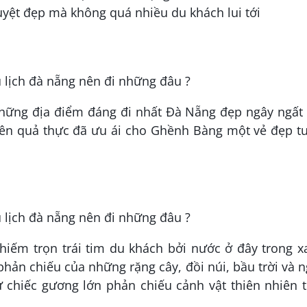
uyệt đẹp mà không quá nhiều du khách lui tới
hững địa điểm đáng đi nhất Đà Nẵng đẹp ngây ngất
iên quả thực đã ưu ái cho Ghềnh Bàng một vẻ đẹp tu
chiếm trọn trái tim du khách bởi nước ở đây trong 
phản chiếu của những rặng cây, đồi núi, bầu trời và 
 chiếc gương lớn phản chiếu cảnh vật thiên nhiên t