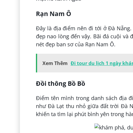
Rạn Nam Ô
Đây là địa điểm nên đi tới ở Đà Nẵng
đẹp nao lòng đến vậy. Bãi đá cuội và
nét đẹp ban sơ của Rạn Nam Ô.
Xem Thêm
Đi tour du lịch 1 ngày kh
Đồi thông Bồ Bồ
Điểm tên mình trong danh sách địa đ
như Đà Lạt thu nhỏ giữa đất trời Đà 
khiến ta tìm lại phút bình yên trong 