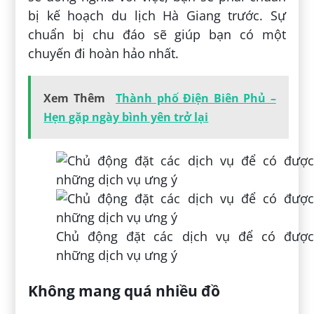
bị kế hoạch du lịch Hà Giang trước. Sự
chuẩn bị chu đáo sẽ giúp bạn có một
chuyến đi hoàn hảo nhất.
Xem Thêm
Thành phố Điện Biên Phủ –
Hẹn gặp ngày bình yên trở lại
Chủ động đặt các dịch vụ để có được
những dịch vụ ưng ý
Không mang quá nhiều đồ