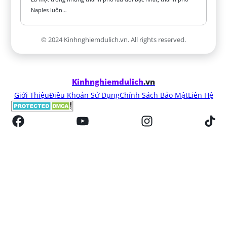
Naples luôn…
© 2024 Kinhnghiemdulich.vn. All rights reserved.
Kinhnghiemdulich
.vn
Giới Thiệu
Điều Khoản Sử Dụng
Chính Sách Bảo Mật
Liên Hệ