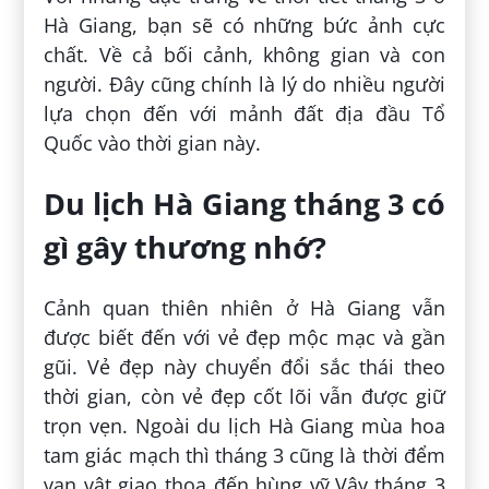
Hà Giang, bạn sẽ có những bức ảnh cực
chất. Về cả bối cảnh, không gian và con
người. Đây cũng chính là lý do nhiều người
lựa chọn đến với mảnh đất địa đầu Tổ
Quốc vào thời gian này.
Du lịch Hà Giang tháng 3 có
gì gây thương nhớ?
Cảnh quan thiên nhiên ở Hà Giang vẫn
được biết đến với vẻ đẹp mộc mạc và gần
gũi. Vẻ đẹp này chuyển đổi sắc thái theo
thời gian, còn vẻ đẹp cốt lõi vẫn được giữ
trọn vẹn. Ngoài du lịch Hà Giang mùa hoa
tam giác mạch thì tháng 3 cũng là thời đểm
vạn vật giao thoa đến hùng vỹ.Vậy tháng 3