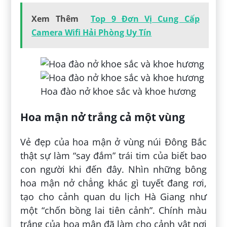
Xem Thêm
Top 9 Đơn Vị Cung Cấp
Camera Wifi Hải Phòng Uy Tín
Hoa đào nở khoe sắc và khoe hương
Hoa mận nở trắng cả một vùng
Vẻ đẹp của hoa mận ở vùng núi Đông Bắc
thật sự làm “say đắm” trái tim của biết bao
con người khi đến đây. Nhìn những bông
hoa mận nở chẳng khác gì tuyết đang rơi,
tạo cho cảnh quan du lịch Hà Giang như
một “chốn bồng lai tiên cảnh”. Chính màu
trắng của hoa mận đã làm cho cảnh vật nơi