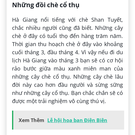
Những đồi chè cổ thụ
Hà Giang nổi tiếng với chè Shan Tuyết,
chắc nhiều người cũng đã biết. Những cây
chè ở đây có tuổi thọ đến hàng trăm năm.
Thời gian thu hoạch chè ở đây vào khoảng
cuối tháng 3, đầu tháng 4. Vì vậy nếu đi du
lịch Hà Giang vào tháng 3 bạn sẽ có cơ hội
rảo bước giữa màu xanh miên man của
những cây chè cổ thụ. Những cây chè lâu
đời này cao hơn đầu người và sừng sững
như những cây cổ thụ. Bạn chắc chắn sẽ có
được một trải nghiệm vô cùng thú vị.
Xem Thêm
Lễ hội hoa ban Điện Biên