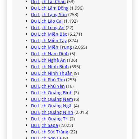
Du Lịch Lai Châu
(53)
Du Lịch Lâm Đồng
(1.996)
Du Lịch Lạng Sơn
(253)
Du Lịch Lào Cai
(1.192)
Du Lịch Long An
(22)
Du Lịch Miền Bắc
(6.271)
Du Lịch Miền Tây
(874)
Du Lịch Miền Trung
(2.055)
Du Lịch Nam Định
(5)
Du Lịch Nghệ An
(136)
Du Lịch Ninh Bình
(696)
Du Lịch Ninh Thuận
(9)
Du Lịch Phú Thọ
(253)
Du Lịch Phú Yên
(16)
Du Lịch Quảng Bình
(3)
Du Lịch Quảng Nam
(6)
Du Lịch Quảng Ngãi
(4)
Du Lịch Quảng Ninh
(2.015)
Du Lịch Quảng Trị
(2)
Du Lịch Sapa
(2.023)
Du Lịch Sóc Trăng
(22)
Du Lịch Sơn La
(8)