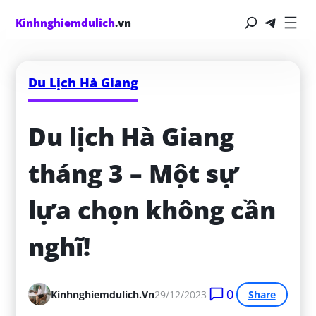
Kinhnghiemdulich
.vn
Du Lịch Hà Giang
Du lịch Hà Giang 
tháng 3 – Một sự 
lựa chọn không cần 
nghĩ!
0
Kinhnghiemdulich.vn
29/12/2023
Share