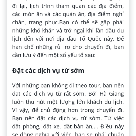
đi lại, lịch trình tham quan các địa điểm,
các món ăn và các quán ăn, địa điểm nghỉ
chân, trang phục.Bạn có thể sẽ gặp phải
những khó khăn và trở ngại khi lần đầu du
lịch đến với nơi địa đầu Tổ Quốc này. Để
hạn chế những rủi ro cho chuyến đi, bạn
cần lưu ý đến một số yếu tố sau:
Đặt các dịch vụ từ sớm
Với những bạn không đi theo tour, bạn nên
đặt các dịch vụ từ rất sớm. Bởi Hà Giang
luôn thu hút một lượng lớn khách du lịch.
Vì vậy, để chủ động hơn trong chuyến đi.
Bạn nên đặt các dịch vụ từ sớm. Từ việc
đặt phòng, đặt xe, đặt bàn ăn,… Điều này
sẽ đồng nghĩa với việc, bạn sẽ phải chuẩn