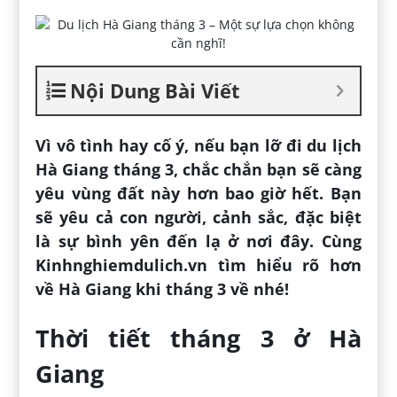
Nội Dung Bài Viết
Vì vô tình hay cố ý, nếu bạn lỡ đi du lịch
Hà Giang tháng 3, chắc chắn bạn sẽ càng
yêu vùng đất này hơn bao giờ hết. Bạn
sẽ yêu cả con người, cảnh sắc, đặc biệt
là sự bình yên đến lạ ở nơi đây. Cùng
Kinhnghiemdulich.vn tìm hiểu rõ hơn
về Hà Giang khi tháng 3 về nhé!
Thời tiết tháng 3 ở Hà
Giang