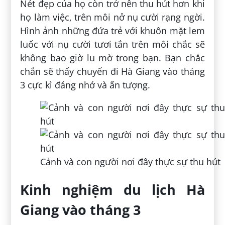
Nét đẹp của họ còn trở nên thu hút hơn khi
họ làm việc, trên môi nở nụ cười rạng ngời.
Hình ảnh những đứa trẻ với khuôn mặt lem
luốc với nụ cười tươi tắn trên môi chắc sẽ
không bao giờ lu mờ trong bạn. Bạn chắc
chắn sẽ thấy chuyến đi Hà Giang vào tháng
3 cực kì đáng nhớ và ấn tượng.
Cảnh và con người nơi đây thực sự thu hút
Kinh nghiệm du lịch Hà
Giang vào tháng 3