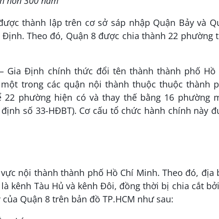
ành hơn 300 năm
được thành lập trên cơ sở sáp nhập Quận Bảy và Q
 Định. Theo đó, Quận 8 được chia thành 22 phường 
– Gia Định chính thức đổi tên thành thành phố Hồ 
 một trong các quận nội thành thuộc thuộc thành p
ể 22 phường hiện có và thay thế bằng 16 phường m
 định số 33-HĐBT). Cơ cấu tổ chức hành chính này 
vực nội thành thành phố Hồ Chí Minh. Theo đó, địa 
là kênh Tàu Hủ và kênh Đôi, đồng thời bị chia cắt bở
 lý của Quận 8 trên bản đồ TP.HCM như sau: