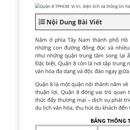
Nội Dung Bài Viết
Nằm ở phía Tây Nam thành phố Hồ 
những con đường đông đúc và nhiều 
như những quận trung tâm song lại ẩ
Đặc biệt, Quận 8 còn là nơi tập trung
văn hóa đa dạng và độc đáo ngay giữa
Quận 8 là một quận nội thành nằm về p
thuận lợi, Quận 8 đóng vai trò quan t
thúc đẩy thương mại – dịch vụ phát tr
du lịch văn hóa, thu hút du khách đế
BẢNG THÔNG 