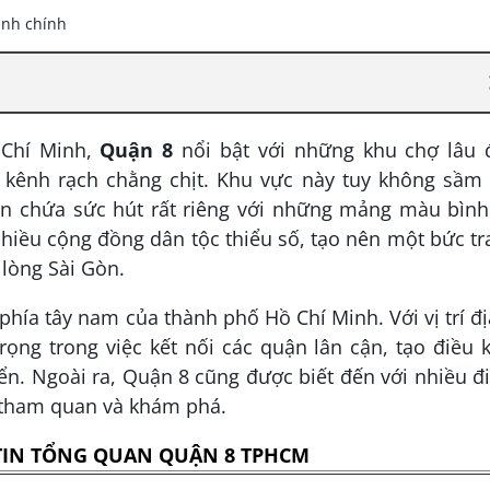
Chí Minh,
Quận 8
nổi bật với những khu chợ lâu đ
kênh rạch chằng chịt. Khu vực này tuy không sầm 
n chứa sức hút rất riêng với những mảng màu bình 
 nhiều cộng đồng dân tộc thiểu số, tạo nên một bức t
 lòng Sài Gòn.
hía tây nam của thành phố Hồ Chí Minh. Với vị trí đị
rọng trong việc kết nối các quận lân cận, tạo điều 
iển. Ngoài ra, Quận 8 cũng được biết đến với nhiều 
n tham quan và khám phá.
TIN TỔNG QUAN QUẬN 8 TPHCM