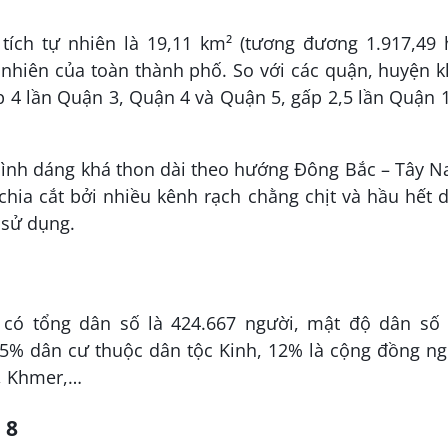
tích tự nhiên là 19,11 km² (tương đương 1.917,49 h
 nhiên của toàn thành phố. So với các quận, huyện 
 4 lần Quận 3, Quận 4 và Quận 5, gấp 2,5 lần Quận 
hình dáng khá thon dài theo hướng Đông Bắc – Tây N
 chia cắt bởi nhiều kênh rạch chằng chịt và hầu hết 
o sử dụng.
có tổng dân số là 424.667 người, mật độ dân số 
85% dân cư thuộc dân tộc Kinh, 12% là cộng đồng ng
m, Khmer,…
 8