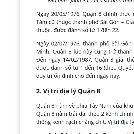
Địa bàn Quận 8 có lịch sử hình th
Ngày 20/05/1976, Quận 8 chính thức 
Tám cũ thuộc thành phố Sài Gòn – Gia
thuộc, được đánh số từ 1 đến 22.
Ngày 02/07/1976, thành phố Sài Gòn 
Minh. Quận 8 lúc này cũng trở thành
Đến ngày 14/02/1987, Quận 8 giải th
được đánh số từ 1 đến 16 (theo Quyết
duy trì ổn định cho đến ngày nay.
2. Vị trí địa lý Quận 8
Quận 8 nằm về phía Tây Nam của khu 
Quận 8 nằm trải dài theo 2 kênh chính 
thống kênh rạch chằng chịt. Vị trí địa