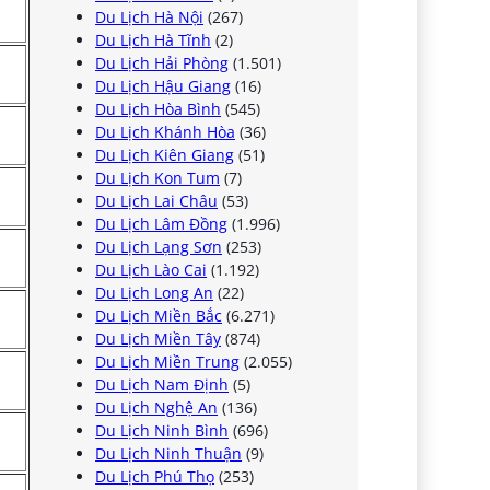
Du Lịch Hà Nội
(267)
Du Lịch Hà Tĩnh
(2)
Du Lịch Hải Phòng
(1.501)
Du Lịch Hậu Giang
(16)
Du Lịch Hòa Bình
(545)
Du Lịch Khánh Hòa
(36)
Du Lịch Kiên Giang
(51)
Du Lịch Kon Tum
(7)
Du Lịch Lai Châu
(53)
Du Lịch Lâm Đồng
(1.996)
Du Lịch Lạng Sơn
(253)
Du Lịch Lào Cai
(1.192)
Du Lịch Long An
(22)
Du Lịch Miền Bắc
(6.271)
Du Lịch Miền Tây
(874)
Du Lịch Miền Trung
(2.055)
Du Lịch Nam Định
(5)
Du Lịch Nghệ An
(136)
Du Lịch Ninh Bình
(696)
Du Lịch Ninh Thuận
(9)
Du Lịch Phú Thọ
(253)