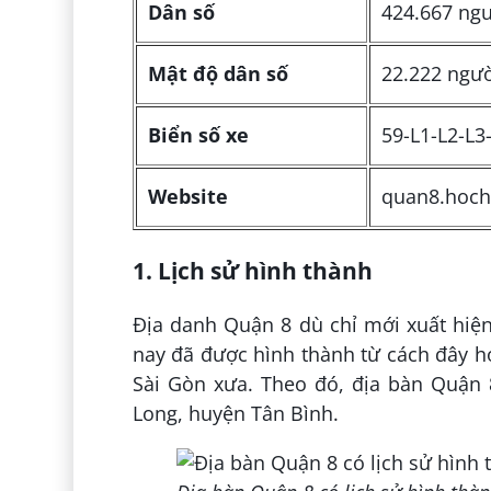
Dân số
424.667 ng
Mật độ dân số
22.222 ngư
Biển số xe
59-L1-L2-L3
Website
quan8.hoch
1. Lịch sử hình thành
Địa danh Quận 8 dù chỉ mới xuất hiệ
nay đã được hình thành từ cách đây hơ
Sài Gòn xưa. Theo đó, địa bàn Quận 
Long, huyện Tân Bình.