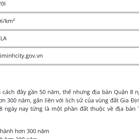
ười
ời/km²
-LA
iminhcity.gov.vn
n cách đây gần 50 năm, thế nhưng địa bàn Quận 8 n
n 300 năm, gắn liền với lịch sử của vùng đất Gia Đị
8 ngày nay từng là một phần đất thuộc về địa bàn 