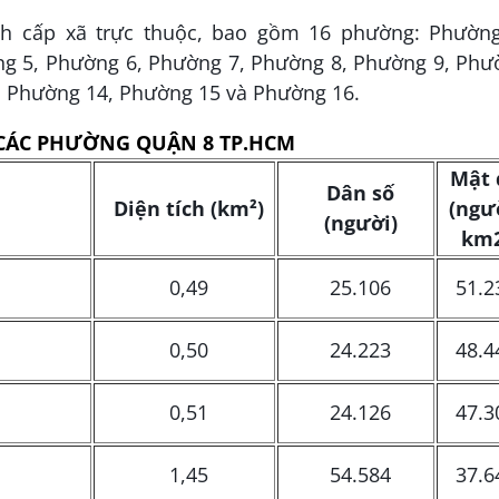
nh cấp xã trực thuộc, bao gồm 16 phường: Phường
g 5, Phường 6, Phường 7, Phường 8, Phường 9, Phư
, Phường 14, Phường 15 và Phường 16.
CÁC PHƯỜNG QUẬN 8 TP.HCM
Mật 
Dân số
Diện tích (km²)
(ngư
(người)
km
0,49
25.106
51.2
0,50
24.223
48.4
0,51
24.126
47.3
1,45
54.584
37.6