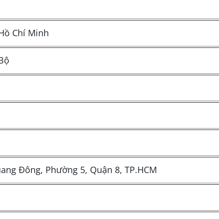
Hồ Chí Minh
Bộ
ang Đông, Phường 5, Quận 8, TP.HCM