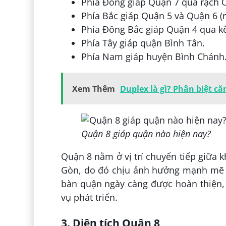
Phía Đông giáp Quận 7 qua rạch 
Phía Bắc giáp Quận 5 và Quận 6 (r
Phía Đông Bắc giáp Quận 4 qua k
Phía Tây giáp quận Bình Tân.
Phía Nam giáp huyện Bình Chánh
Xem Thêm
Duplex là gì? Phân biệt c
Quận 8 giáp quận nào hiện nay?
Quận 8 nằm ở vị trí chuyển tiếp giữa 
Gòn, do đó chịu ảnh hưởng mạnh mẽ củ
bàn quận ngày càng được hoàn thiện, 
vụ phát triển.
3. Diện tích Quận 8