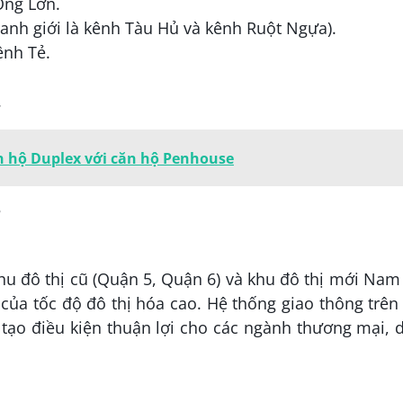
Ông Lớn.
anh giới là kênh Tàu Hủ và kênh Ruột Ngựa).
ênh Tẻ.
.
ăn hộ Duplex với căn hộ Penhouse
khu đô thị cũ (Quận 5, Quận 6) và khu đô thị mới Nam
a tốc độ đô thị hóa cao. Hệ thống giao thông trên
tạo điều kiện thuận lợi cho các ngành thương mại, 