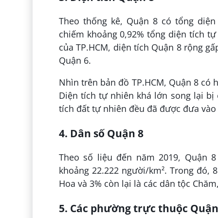
Theo thống kê, Quận 8 có tổng diện 
chiếm khoảng 0,92% tổng diện tích tự
của TP.HCM, diện tích Quận 8 rộng gấp
Quận 6.
Nhìn trên bản đồ TP.HCM, Quận 8 có 
Diện tích tự nhiên khá lớn song lại bị
tích đất tự nhiên đều đã được đưa và
4. Dân số Quận 8
Theo số liệu đến năm 2019, Quận 8 
khoảng 22.222 người/km². Trong đó, 
Hoa và 3% còn lại là các dân tộc Chă
5. Các phường trực thuộc Quận