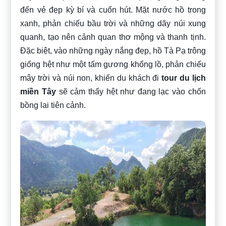
đến vẻ đẹp kỳ bí và cuốn hút. Mặt nước hồ trong
xanh, phản chiếu bầu trời và những dãy núi xung
quanh, tạo nên cảnh quan thơ mộng và thanh tịnh.
Đặc biệt, vào những ngày nắng đẹp, hồ Tà Pạ trông
giống hệt như một tấm gương khổng lồ, phản chiếu
mây trời và núi non, khiến du khách đi
tour du lịch
miền Tây
sẽ cảm thấy hệt như đang lạc vào chốn
bồng lai tiên cảnh.