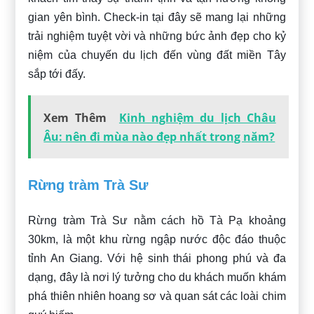
gian yên bình. Check-in tại đây sẽ mang lại những
trải nghiệm tuyệt vời và những bức ảnh đẹp cho kỷ
niệm của chuyến du lịch đến vùng đất miền Tây
sắp tới đấy.
Xem Thêm
Kinh nghiệm du lịch Châu
Âu: nên đi mùa nào đẹp nhất trong năm?
Rừng tràm Trà Sư
Rừng tràm Trà Sư nằm cách hồ Tà Pạ khoảng
30km, là một khu rừng ngập nước độc đáo thuộc
tỉnh An Giang. Với hệ sinh thái phong phú và đa
dạng, đây là nơi lý tưởng cho du khách muốn khám
phá thiên nhiên hoang sơ và quan sát các loài chim