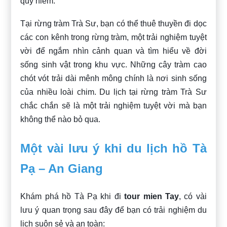
quý hiếm.
Tại rừng tràm Trà Sư, bạn có thể thuê thuyền đi dọc
các con kênh trong rừng tràm, một trải nghiệm tuyệt
vời để ngắm nhìn cảnh quan và tìm hiểu về đời
sống sinh vật trong khu vực. Những cây tràm cao
chót vót trải dài mênh mông chính là nơi sinh sống
của nhiều loài chim. Du lịch tại rừng tràm Trà Sư
chắc chắn sẽ là một trải nghiệm tuyệt vời mà bạn
không thể nào bỏ qua.
Một vài lưu ý khi du lịch hồ Tà
Pạ – An Giang
Khám phá hồ Tà Pạ khi đi
tour mien Tay
, có vài
lưu ý quan trọng sau đây để bạn có trải nghiệm du
lịch suôn sẻ và an toàn: