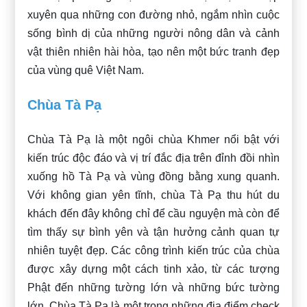
xuyên qua những con đường nhỏ, ngắm nhìn cuộc
sống bình dị của những người nông dân và cảnh
vật thiên nhiên hài hòa, tạo nên một bức tranh đẹp
của vùng quê Việt Nam.
Chùa Tà Pạ
Chùa Tà Pạ là một ngôi chùa Khmer nổi bật với
kiến trúc độc đáo và vị trí đắc địa trên đỉnh đồi nhìn
xuống hồ Tà Pạ và vùng đồng bằng xung quanh.
Với không gian yên tĩnh, chùa Tà Pạ thu hút du
khách đến đây không chỉ để cầu nguyện mà còn để
tìm thấy sự bình yên và tận hưởng cảnh quan tự
nhiên tuyệt đẹp. Các công trình kiến trúc của chùa
được xây dựng một cách tinh xảo, từ các tượng
Phật đến những tường lớn và những bức tường
lớn. Chùa Tà Pạ là một trong những địa điểm check