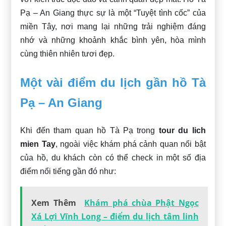
Pạ – An Giang thực sự là một “Tuyệt tình cốc” của
miền Tây, nơi mang lại những trải nghiệm đáng
nhớ và những khoảnh khắc bình yên, hòa mình
cùng thiên nhiên tươi đẹp.
Một vài điểm du lịch gần hồ Tà
Pạ – An Giang
Khi đến tham quan hồ Tà Pạ trong
tour du lich
mien Tay
, ngoài việc khám phá cảnh quan nổi bật
của hồ, du khách còn có thể check in một số địa
điểm nổi tiếng gần đó như:
Xem Thêm
Khám phá chùa Phật Ngọc
Xá Lợi Vĩnh Long – điểm du lịch tâm linh