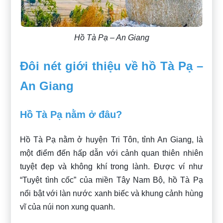
Hồ Tà Pạ – An Giang
Đôi nét giới thiệu về hồ Tà Pạ –
An Giang
Hồ Tà Pạ nằm ở đâu?
Hồ Tà Pạ nằm ở huyện Tri Tôn, tỉnh An Giang, là
một điểm đến hấp dẫn với cảnh quan thiên nhiên
tuyệt đẹp và không khí trong lành. Được ví như
“Tuyệt tình cốc” của miền Tây Nam Bộ, hồ Tà Pạ
nổi bật với làn nước xanh biếc và khung cảnh hùng
vĩ của núi non xung quanh.