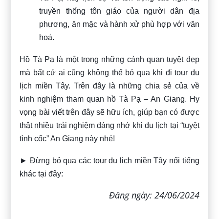
truyền thống tôn giáo của người dân địa
phương, ăn mặc và hành xử phù hợp với văn
hoá.
Hồ Tà Pạ là một trong những cảnh quan tuyệt đẹp
mà bất cứ ai cũng không thể bỏ qua khi đi tour du
lịch miền Tây. Trên đây là những chia sẻ của
về
kinh nghiệm tham quan hồ Tà Pạ – An Giang. Hy
vọng bài viết trên đây sẽ hữu ích, giúp bạn có được
thật nhiều trải nghiệm đáng nhớ khi du lịch tại “tuyệt
tình cốc” An Giang này nhé!
► Đừng bỏ qua các tour du lịch miền Tây nổi tiếng
khác tại đây:
Đăng ngày: 24/06/2024