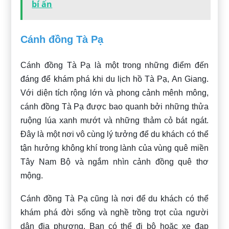
bí ẩn
Cánh đồng Tà Pạ
Cánh đồng Tà Pạ là một trong những điểm đến
đáng để khám phá khi du lịch hồ Tà Pạ, An Giang.
Với diện tích rộng lớn và phong cảnh mênh mông,
cánh đồng Tà Pạ được bao quanh bởi những thửa
ruộng lúa xanh mướt và những thảm cỏ bát ngát.
Đây là một nơi vô cùng lý tưởng để du khách có thể
tận hưởng không khí trong lành của vùng quê miền
Tây Nam Bộ và ngắm nhìn cảnh đồng quê thơ
mộng.
Cánh đồng Tà Pạ cũng là nơi để du khách có thể
khám phá đời sống và nghề trồng trọt của người
dân địa phương. Bạn có thể đi bộ hoặc xe đạp