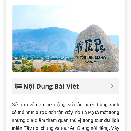
Nội Dung Bài Viết
Sở hữu vẻ đẹp thơ mộng, với làn nước trong xanh
có thể nhìn được đến tận đáy, hồ Tà Pạ là một trong
những địa điểm tham quan thú vị trong tour
du lịch
miền Tây
nói chung và tour An Giang nói riêng. Vậy