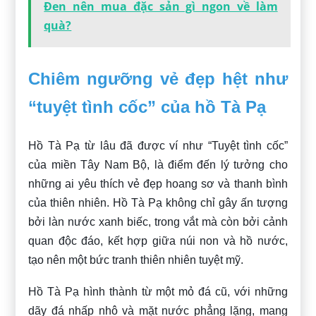
Đen nên mua đặc sản gì ngon về làm
quà?
Chiêm ngưỡng vẻ đẹp hệt như
“tuyệt tình cốc” của hồ Tà Pạ
Hồ Tà Pạ từ lâu đã được ví như “Tuyệt tình cốc”
của miền Tây Nam Bộ, là điểm đến lý tưởng cho
những ai yêu thích vẻ đẹp hoang sơ và thanh bình
của thiên nhiên. Hồ Tà Pạ không chỉ gây ấn tượng
bởi làn nước xanh biếc, trong vắt mà còn bởi cảnh
quan độc đáo, kết hợp giữa núi non và hồ nước,
tạo nên một bức tranh thiên nhiên tuyệt mỹ.
Hồ Tà Pạ hình thành từ một mỏ đá cũ, với những
dãy đá nhấp nhô và mặt nước phẳng lặng, mang