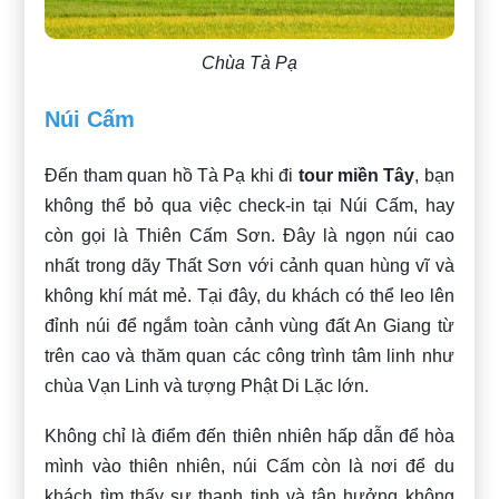
Chùa Tà Pạ
Núi Cấm
Đến tham quan hồ Tà Pạ khi đi
tour miền Tây
, bạn
không thể bỏ qua việc check-in tại Núi Cấm, hay
còn gọi là Thiên Cấm Sơn. Đây là ngọn núi cao
nhất trong dãy Thất Sơn với cảnh quan hùng vĩ và
không khí mát mẻ. Tại đây, du khách có thể leo lên
đỉnh núi để ngắm toàn cảnh vùng đất An Giang từ
trên cao và thăm quan các công trình tâm linh như
chùa Vạn Linh và tượng Phật Di Lặc lớn.
Không chỉ là điểm đến thiên nhiên hấp dẫn để hòa
mình vào thiên nhiên, núi Cấm còn là nơi để du
khách tìm thấy sự thanh tịnh và tận hưởng không