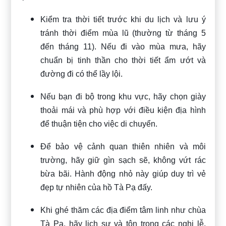
Kiểm tra thời tiết trước khi du lịch và lưu ý
tránh thời điểm mùa lũ (thường từ tháng 5
đến tháng 11). Nếu đi vào mùa mưa, hãy
chuẩn bị tinh thần cho thời tiết ẩm ướt và
đường đi có thể lầy lội.
Nếu bạn đi bộ trong khu vực, hãy chọn giày
thoải mái và phù hợp với điều kiện địa hình
để thuận tiện cho việc di chuyển.
Để bảo vệ cảnh quan thiên nhiên và môi
trường, hãy giữ gìn sạch sẽ, không vứt rác
bừa bãi. Hành động nhỏ này giúp duy trì vẻ
đẹp tự nhiên của hồ Tà Pạ đấy.
Khi ghé thăm các địa điểm tâm linh như chùa
Tà Pạ, hãy lịch sự và tôn trọng các nghi lễ,