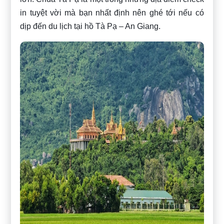
in tuyệt vời mà bạn nhất định nên ghé tới nếu có
dịp đến du lịch tại hồ Tà Pạ – An Giang.