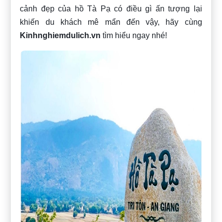
cảnh đẹp của hồ Tà Pạ có điều gì ấn tượng lại
khiến du khách mê mẩn đến vậy, hãy cùng
Kinhnghiemdulich.vn
tìm hiểu ngay nhé!