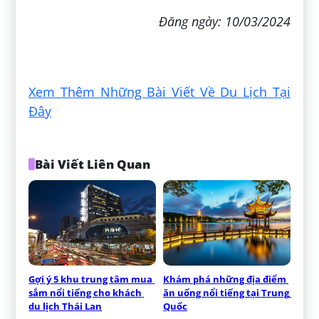
Đăng ngày: 10/03/2024
Xem Thêm Những Bài Viết Về Du Lịch Tại
Đây
Bài Viết Liên Quan
Gợi ý 5 khu trung tâm mua 
Khám phá những địa điểm 
sắm nổi tiếng cho khách 
ăn uống nổi tiếng tại Trung 
du lịch Thái Lan
Quốc