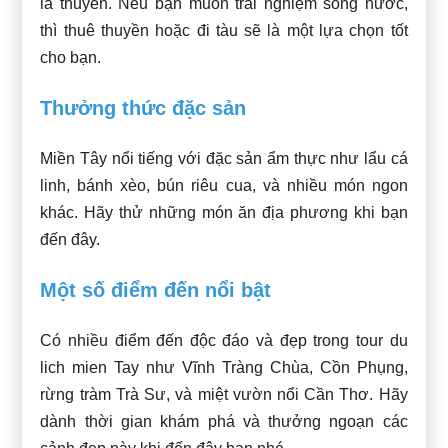
là thuyền. Nếu bạn muốn trải nghiệm sông nước,
thì thuê thuyền hoặc đi tàu sẽ là một lựa chọn tốt
cho bạn.
Thưởng thức đặc sản
Miền Tây nổi tiếng với đặc sản ẩm thực như lẩu cá
linh, bánh xèo, bún riêu cua, và nhiều món ngon
khác. Hãy thử những món ăn địa phương khi bạn
đến đây.
Một số điểm đến nổi bật
Có nhiều điểm đến độc đáo và đẹp trong tour du
lich mien Tay như Vĩnh Tràng Chùa, Cồn Phụng,
rừng tràm Trà Sư, và miệt vườn nổi Cần Thơ. Hãy
dành thời gian khám phá và thưởng ngoạn các