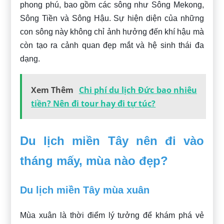
phong phú, bao gồm các sông như Sông Mekong,
Sông Tiền và Sông Hậu. Sự hiện diện của những
con sông này không chỉ ảnh hưởng đến khí hậu mà
còn tạo ra cảnh quan đẹp mắt và hệ sinh thái đa
dạng.
Xem Thêm
Chi phí du lịch Đức bao nhiêu
tiền? Nên đi tour hay đi tự túc?
Du lịch miền Tây nên đi vào
tháng mấy, mùa nào đẹp?
Du lịch miền Tây mùa xuân
Mùa xuân là thời điểm lý tưởng để khám phá vẻ