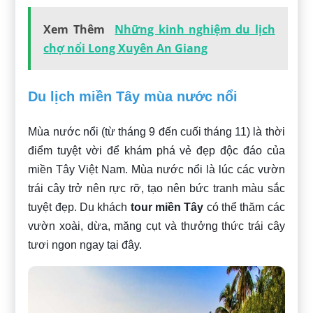
Xem Thêm
Những kinh nghiệm du lịch
chợ nổi Long Xuyên An Giang
Du lịch miền Tây mùa nước nổi
Mùa nước nổi (từ tháng 9 đến cuối tháng 11) là thời
điểm tuyệt vời để khám phá vẻ đẹp độc đáo của
miền Tây Việt Nam. Mùa nước nổi là lúc các vườn
trái cây trở nên rực rỡ, tạo nên bức tranh màu sắc
tuyệt đẹp. Du khách
tour miền Tây
có thể thăm các
vườn xoài, dừa, măng cụt và thưởng thức trái cây
tươi ngon ngay tại đây.