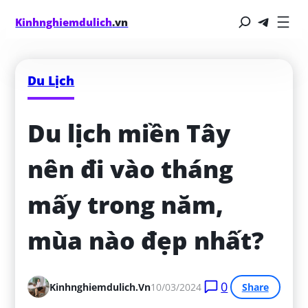
Kinhnghiemdulich
.vn
Du Lịch
Du lịch miền Tây 
nên đi vào tháng 
mấy trong năm, 
mùa nào đẹp nhất?
0
Kinhnghiemdulich.vn
10/03/2024
Share