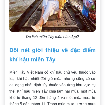
Du lịch miền Tây mùa nào đẹp?
Đôi nét giới thiệu về đặc điểm
khí hậu miền Tây
Miền Tây Việt Nam có khí hậu chủ yếu thuộc vào
loại khí hậu nhiệt đới gió mùa, nhưng cũng có sự
đa dạng nhất định tùy thuộc vào từng khu vực cụ
thể. Khí hậu miền Tây chia làm hai mùa, một mùa
khô từ tháng 12 đến tháng 4 và một mùa mưa từ
tháng 5 đến tháng 11. Trong mùa mưa, lượng mưa