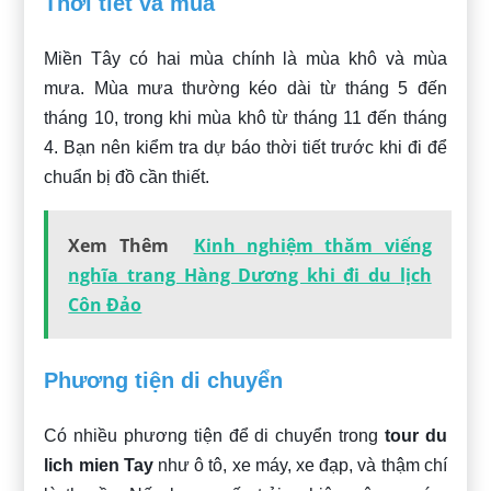
Thời tiết và mùa
Miền Tây có hai mùa chính là mùa khô và mùa
mưa. Mùa mưa thường kéo dài từ tháng 5 đến
tháng 10, trong khi mùa khô từ tháng 11 đến tháng
4. Bạn nên kiểm tra dự báo thời tiết trước khi đi để
chuẩn bị đồ cần thiết.
Xem Thêm
Kinh nghiệm thăm viếng
nghĩa trang Hàng Dương khi đi du lịch
Côn Đảo
Phương tiện di chuyển
Có nhiều phương tiện để di chuyển trong
tour du
lich mien Tay
như ô tô, xe máy, xe đạp, và thậm chí