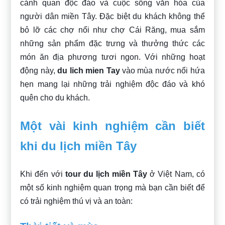
cảnh quan độc đáo và cuộc sống văn hóa của
người dân miền Tây. Đặc biệt du khách không thể
bỏ lỡ các chợ nổi như chợ Cái Răng, mua sắm
những sản phẩm đặc trưng và thưởng thức các
món ăn địa phương tươi ngon. Với những hoạt
động này,
du lich mien Tay
vào mùa nước nổi hứa
hẹn mang lại những trải nghiệm độc đáo và khó
quên cho du khách.
Một vài kinh nghiệm cần biết
khi du lịch miền Tây
Khi đến với
tour du lịch miền Tây
ở Việt Nam, có
một số kinh nghiệm quan trọng mà bạn cần biết để
có trải nghiệm thú vị và an toàn: