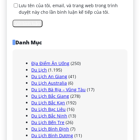
Lưu tên của tôi, email, và trang web trong trình
duyệt này cho lần bình luận kế tiếp của tôi.
Danh Mục
Địa Điểm Ăn Uống
(250)
Du Lịch
(1.195)
Du Lịch An Giang
(41)
Du Lịch Australia
(6)
Du Lịch Bà Rịa – Vũng Tàu
(17)
Du Lịch Bắc Giang
(278)
Du Lịch Bắc Kạn
(192)
Du Lịch Bạc Liêu
(16)
Du Lịch Bắc Ninh
(13)
Du Lịch Bến Tre
(26)
Du Lịch Bình Định
(7)
Du Lịch Bình Dương
(11)