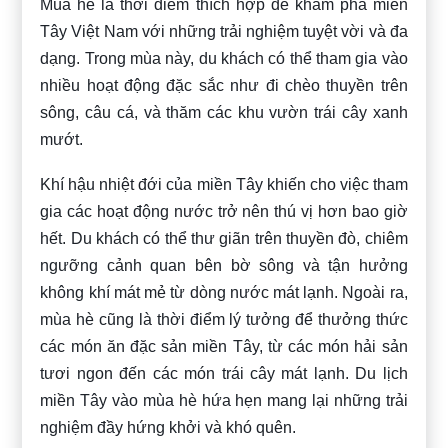
Mùa hè là thời điểm thích hợp để khám phá miền
Tây Việt Nam với những trải nghiệm tuyệt vời và đa
dạng. Trong mùa này, du khách có thể tham gia vào
nhiều hoạt động đặc sắc như đi chèo thuyền trên
sông, câu cá, và thăm các khu vườn trái cây xanh
mướt.
Khí hậu nhiệt đới của miền Tây khiến cho việc tham
gia các hoạt động nước trở nên thú vị hơn bao giờ
hết. Du khách có thể thư giãn trên thuyền đò, chiêm
ngưỡng cảnh quan bên bờ sông và tận hưởng
không khí mát mẻ từ dòng nước mát lạnh.
Ngoài ra,
mùa hè cũng là thời điểm lý tưởng để thưởng thức
các món ăn đặc sản miền Tây, từ các món hải sản
tươi ngon đến các món trái cây mát lạnh. Du lịch
miền Tây vào mùa hè hứa hẹn mang lại những trải
nghiệm đầy hứng khởi và khó quên.