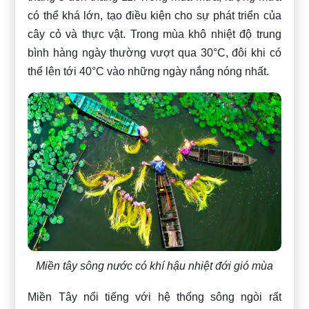
có thể khá lớn, tạo điều kiện cho sự phát triển của
cây cỏ và thực vật. Trong mùa khô nhiệt độ trung
bình hàng ngày thường vượt qua 30°C, đôi khi có
thể lên tới 40°C vào những ngày nắng nóng nhất.
Miền tây sông nước có khí hậu nhiệt đới gió mùa
Miền Tây nổi tiếng với hệ thống sông ngòi rất