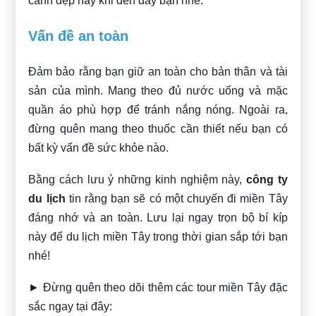
cảnh đẹp này khi đến đây bạn nhé.
Vấn đề an toàn
Đảm bảo rằng bạn giữ an toàn cho bản thân và tài
sản của mình. Mang theo đủ nước uống và mặc
quần áo phù hợp để tránh nắng nóng. Ngoài ra,
đừng quên mang theo thuốc cần thiết nếu bạn có
bất kỳ vấn đề sức khỏe nào.
Bằng cách lưu ý những kinh nghiệm này,
công ty
du lịch
tin rằng bạn sẽ có một chuyến đi miền Tây
đáng nhớ và an toàn. Lưu lại ngay trọn bộ bí kíp
này để du lịch miền Tây trong thời gian sắp tới bạn
nhé!
► Đừng quên theo dõi thêm các tour miền Tây đặc
sắc ngay tại đây: