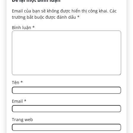
Để lại một bình luận
Email của bạn sẽ không được hiển thị công khai.
Các
trường bắt buộc được đánh dấu
*
Bình luận
*
Tên
*
Email
*
Trang web