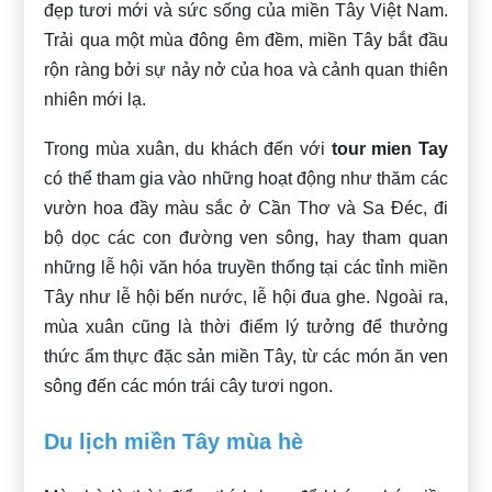
đẹp tươi mới và sức sống của miền Tây Việt Nam.
Trải qua một mùa đông êm đềm, miền Tây bắt đầu
rộn ràng bởi sự nảy nở của hoa và cảnh quan thiên
nhiên mới lạ.
Trong mùa xuân, du khách đến với
tour mien Tay
có thể tham gia vào những hoạt động như thăm các
vườn hoa đầy màu sắc ở Cần Thơ và Sa Đéc, đi
bộ dọc các con đường ven sông, hay tham quan
những lễ hội văn hóa truyền thống tại các tỉnh miền
Tây như lễ hội bến nước, lễ hội đua ghe. Ngoài ra,
mùa xuân cũng là thời điểm lý tưởng để thưởng
thức ẩm thực đặc sản miền Tây, từ các món ăn ven
sông đến các món trái cây tươi ngon.
Du lịch miền Tây mùa hè