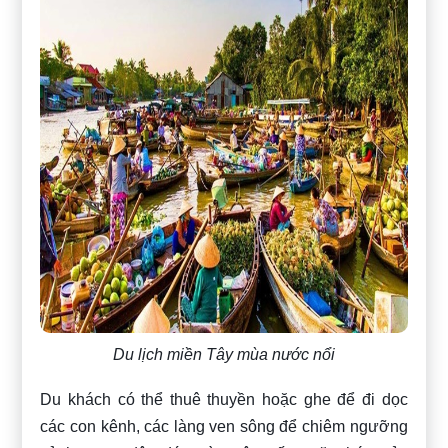
Du lịch miền Tây mùa nước nổi
Du khách có thể thuê thuyền hoặc ghe để đi dọc
các con kênh, các làng ven sông để chiêm ngưỡng