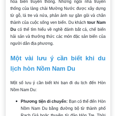
hóa biển truyền thống. Những ngôi nhà truyền
thống của làng chài Mường Nước được xây dựng
từ gỗ, lá tre và nứa, phản ánh sự gần gũi và chân
thành của cuộc sống ven biển. Du khách
tour Nam
Du
có thể tìm hiểu về nghề đánh bắt cá, chế biến
hải sản và thưởng thức các món đặc sản biển của
người dân địa phương.
Một vài lưu ý cần biết khi du
lịch hòn Nồm Nam Du
Một số lưu ý cần biết khi bạn đi du lịch đến Hòn
Nồm Nam Du:
Phương tiện di chuyển:
Bạn có thể đến Hòn
Nồm Nam Du bằng đường bộ từ thành phố
Rạch Giá hoặc thuyền từ đảo Hòn Tre. Thời