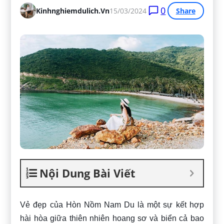
0
Kinhnghiemdulich.vn
15/03/2024
Share
Nội Dung Bài Viết
Vẻ đẹp của Hòn Nồm Nam Du là một sự kết hợp
hài hòa giữa thiên nhiên hoang sơ và biển cả bao