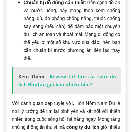
Chuẩn bị đồ dùng cần thiết:
Bên cạnh đồ ăn
và nước uống, hãy mang theo kem chống
nắng, dù, áo phông chống nắng, thuốc chống
say sóng (nếu cần) để đảm bảo một chuyến
du lịch an toàn và thoải mái. Mạng di động có
thể yếu ở một số khu vực của đảo, nên bạn
cần chuẩn bị trước phương án liên lạc thay
thế.
Xem Thêm
Review tất tần tật tour du
lịch Bhutan giá bao nhiêu tiền?
Với cảnh quan đẹp tuyệt vời, Hòn Nồm Nam Du là
nơi lý tưởng để tìm lại bình yên và kết nối với thiên
nhiên trong cuộc sống hối hả hàng ngày. Mong rằng
những thông tin thú vị mà
công ty du lịch
giới thiệu