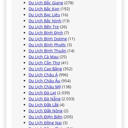
Du Lịch Bắc Giang
(278)
Du Lịch Bắc Kạn
(192)
Du Lịch Bạc Liêu
(16)
Du Lịch Bắc Ninh
(13)
Du Lịch Bến Tre
(26)
Du Lịch Bình Định
(7)
Du Lịch Bình Dương
(11)
Du Lịch Bình Phước
(3)
Du Lịch Bình Thuận
(14)
Du Lịch Cà Mau
(25)
Du Lịch Cần Thơ
(41)
Du Lịch Cao Bằng
(352)
Du Lịch Châu Á
(996)
Du Lịch Châu Âu
(954)
Du Lịch Châu Mỹ
(138)
Du Lịch Đà Lạt
(2.039)
Du Lịch Đà Nẵng
(2.033)
Du Lịch Đắk Lắk
(4)
Du Lịch Đắk Nông
(2)
Du Lịch Điện Biên
(205)
Du Lịch Đồng Nai
(3)