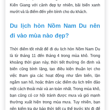
Kiên Giang với cảnh đẹp tự nhiên, bãi biển xanh
mướt và là điểm đến yên bình cho du khách.
Du lịch hòn Nồm Nam Du nên
đi vào mùa nào đẹp?
Thời điểm tốt nhất để đi du lịch hòn Nồm Nam Du
là từ tháng 11 đến tháng 4 trong mùa khô. Trong
khoảng thời gian này, thời tiết thường ổn định và
biển cũng bình lặng, tạo điều kiện thuận lợi cho
việc tham gia các hoạt động như tắm biển, lặn
ngắm san hô, hoặc thăm các điểm du lịch trên đảo
một cách thoải mái và an toàn nhất. Trong mùa khô,
bạn cũng có cơ hội tránh được mưa và gió mạnh
thường xuất hiện trong mùa mưa. Tuy nhiên, bạn
nên kiểm tra dự báo thời tiết cụ thể trước khi đi để