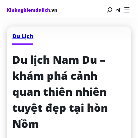
Kinhnghiemdulich
.vn
Du Lịch
Du lịch Nam Du – 
khám phá cảnh 
quan thiên nhiên 
tuyệt đẹp tại hòn 
Nồm