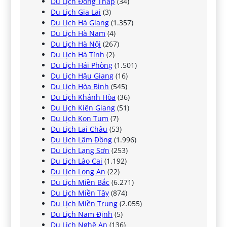
Du Lịch Đồng Tháp
(34)
Du Lịch Gia Lai
(3)
Du Lịch Hà Giang
(1.357)
Du Lịch Hà Nam
(4)
Du Lịch Hà Nội
(267)
Du Lịch Hà Tĩnh
(2)
Du Lịch Hải Phòng
(1.501)
Du Lịch Hậu Giang
(16)
Du Lịch Hòa Bình
(545)
Du Lịch Khánh Hòa
(36)
Du Lịch Kiên Giang
(51)
Du Lịch Kon Tum
(7)
Du Lịch Lai Châu
(53)
Du Lịch Lâm Đồng
(1.996)
Du Lịch Lạng Sơn
(253)
Du Lịch Lào Cai
(1.192)
Du Lịch Long An
(22)
Du Lịch Miền Bắc
(6.271)
Du Lịch Miền Tây
(874)
Du Lịch Miền Trung
(2.055)
Du Lịch Nam Định
(5)
Du Lịch Nghệ An
(136)