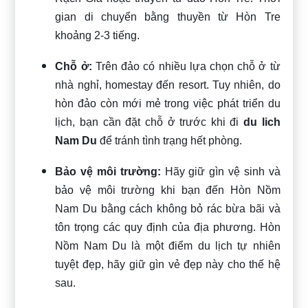
gian di chuyển bằng thuyền từ Hòn Tre
khoảng 2-3 tiếng.
Chỗ ở:
Trên đảo có nhiều lựa chọn chỗ ở từ
nhà nghỉ, homestay đến resort. Tuy nhiên, do
hòn đảo còn mới mẻ trong việc phát triển du
lịch, bạn cần đặt chỗ ở trước khi đi
du lich
Nam Du
để tránh tình trạng hết phòng.
Bảo vệ môi trường:
Hãy giữ gìn vệ sinh và
bảo vệ môi trường khi bạn đến Hòn Nồm
Nam Du bằng cách không bỏ rác bừa bãi và
tôn trọng các quy định của địa phương. Hòn
Nồm Nam Du là một điểm du lịch tự nhiên
tuyệt đẹp, hãy giữ gìn vẻ đẹp này cho thế hệ
sau.