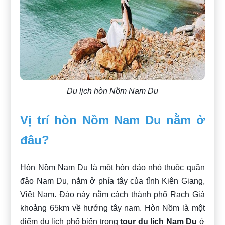
Du lịch hòn Nồm Nam Du
Vị trí hòn Nồm Nam Du nằm ở
đâu?
Hòn Nồm Nam Du là một hòn đảo nhỏ thuộc quần
đảo Nam Du, nằm ở phía tây của tỉnh Kiên Giang,
Việt Nam. Đảo này nằm cách thành phố Rạch Giá
khoảng 65km về hướng tây nam. Hòn Nồm là một
điểm du lịch phổ biến trong
tour du lich Nam Du
ở