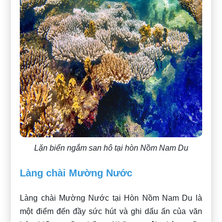
Lặn biển ngắm san hô tại hòn Nồm Nam Du
Làng chài Mường Nước
Làng chài Mường Nước tại Hòn Nồm Nam Du là
một điểm đến đầy sức hút và ghi dấu ấn của văn