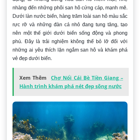
nhàng đến những phôi san hô cứng cáp, mạnh mẽ.
Dưới làn nước biển, hàng trăm loài san hô màu sắc
rực rỡ và những đàn cá nhỏ đang tung tăng, tạo
nên một thế giới dưới biển sống động và phong
phú. Đây là trải nghiệm không thể bỏ lỡ đối với
những ai yêu thích lặn ngắm san hô và khám phá
vẻ đẹp dưới biển.
Xem Thêm
Chợ Nổi Cái Bè Tiền Giang –
Hành trình khám phá nét đẹp sông nước