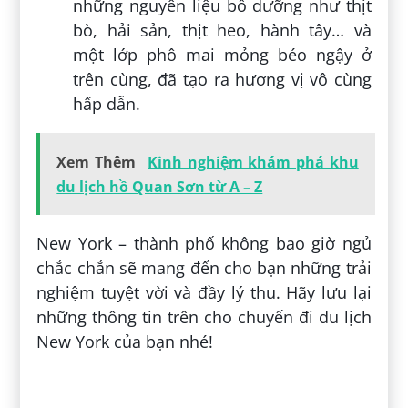
những nguyên liệu bổ dưỡng như thịt
bò, hải sản, thịt heo, hành tây… và
một lớp phô mai mỏng béo ngậy ở
trên cùng, đã tạo ra hương vị vô cùng
hấp dẫn.
Xem Thêm
Kinh nghiệm khám phá khu
du lịch hồ Quan Sơn từ A – Z
New York – thành phố không bao giờ ngủ
chắc chắn sẽ mang đến cho bạn những trải
nghiệm tuyệt vời và đầy lý thu. Hãy lưu lại
những thông tin trên cho chuyến đi du lịch
New York của bạn nhé!
Đăng bởi:
Giọt Đắng