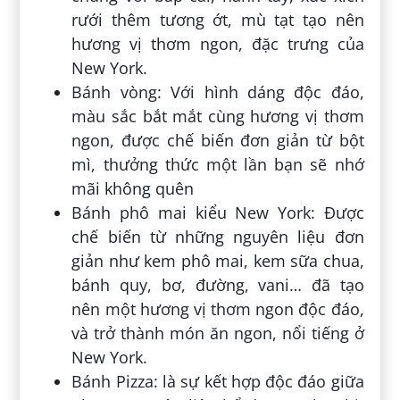
rưới thêm tương ớt, mù tạt tạo nên
hương vị thơm ngon, đặc trưng của
New York.
Bánh vòng: Với hình dáng độc đáo,
màu sắc bắt mắt cùng hương vị thơm
ngon, được chế biến đơn giản từ bột
mì, thưởng thức một lần bạn sẽ nhớ
mãi không quên
Bánh phô mai kiểu New York: Được
chế biến từ những nguyên liệu đơn
giản như kem phô mai, kem sữa chua,
bánh quy, bơ, đường, vani… đã tạo
nên một hương vị thơm ngon độc đáo,
và trở thành món ăn ngon, nổi tiếng ở
New York.
Bánh Pizza: là sự kết hợp độc đáo giữa