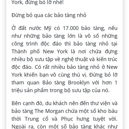
York, đừng bỏ lỡ nhé!
Đừng bỏ qua các bảo tàng nhỏ
Ở đất nước Mỹ có 17.000 bảo tàng, nếu
như những bảo tàng lớn là vô số những
công trình độc đáo thì bảo tàng nhỏ tại
Thành phố New York là nơi chứa đựng
nhiều bộ sưu tập về nghệ thuật và kiến trúc
độc đáo. Có rất nhiều bảo tàng nhỏ ở New
York khiến bạn vô cùng thú vị. Đừng bỏ lỡ
tham quan Bảo tàng Brooklyn với hơn 1
triệu sản phẩm trong bộ sưu tập của nó.
Bên cạnh đó, du khách nên đến thư viện và
bảo tàng The Morgan chứa một số kho báu
thời Trung cổ và Phục hưng tuyệt vời.
Ngoài ra, còn một số bảo tàng khác như