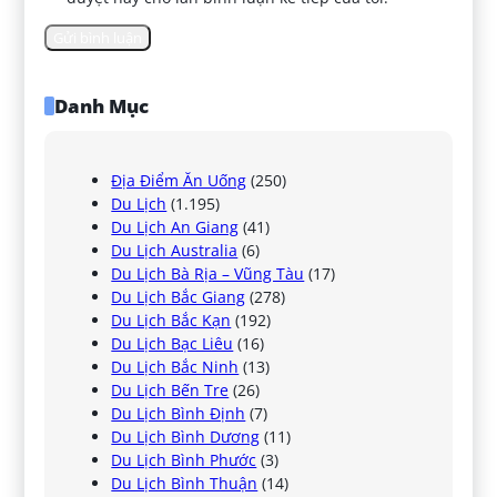
Danh Mục
Địa Điểm Ăn Uống
(250)
Du Lịch
(1.195)
Du Lịch An Giang
(41)
Du Lịch Australia
(6)
Du Lịch Bà Rịa – Vũng Tàu
(17)
Du Lịch Bắc Giang
(278)
Du Lịch Bắc Kạn
(192)
Du Lịch Bạc Liêu
(16)
Du Lịch Bắc Ninh
(13)
Du Lịch Bến Tre
(26)
Du Lịch Bình Định
(7)
Du Lịch Bình Dương
(11)
Du Lịch Bình Phước
(3)
Du Lịch Bình Thuận
(14)