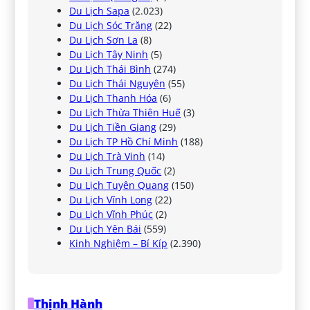
Du Lịch Sapa
(2.023)
Du Lịch Sóc Trăng
(22)
Du Lịch Sơn La
(8)
Du Lịch Tây Ninh
(5)
Du Lịch Thái Bình
(274)
Du Lịch Thái Nguyên
(55)
Du Lịch Thanh Hóa
(6)
Du Lịch Thừa Thiên Huế
(3)
Du Lịch Tiền Giang
(29)
Du Lịch TP Hồ Chí Minh
(188)
Du Lịch Trà Vinh
(14)
Du Lịch Trung Quốc
(2)
Du Lịch Tuyên Quang
(150)
Du Lịch Vĩnh Long
(22)
Du Lịch Vĩnh Phúc
(2)
Du Lịch Yên Bái
(559)
Kinh Nghiệm – Bí Kíp
(2.390)
Thịnh Hành