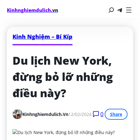
Kinhnghiemdulich
.vn
Kinh Nghiệm – Bí Kíp
Du lịch New York, 
đừng bỏ lỡ những 
điều này?
0
Kinhnghiemdulich.vn
12/02/2024
Share