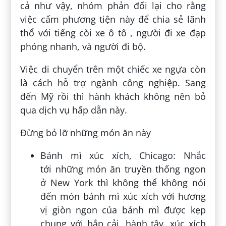
cả như vậy, nhóm phản đối lại cho rằng
việc cấm phương tiện này để chia sẻ lãnh
thổ với tiếng còi xe ô tô , người đi xe đạp
phóng nhanh, và người đi bộ.
Việc di chuyển trên một chiếc xe ngựa còn
là cách hỗ trợ ngành công nghiệp. Sang
đến Mỹ rồi thì hành khách không nên bỏ
qua dịch vụ hấp dẫn này.
Đừng bỏ lỡ những món ăn này
Bánh mì xúc xích, Chicago: Nhắc
tới những món ăn truyền thống ngon
ở New York thì không thể không nói
đến món bánh mì xúc xích với hương
vị giòn ngon của bánh mì được kẹp
chung với bắp cải, hành tây, xúc xích