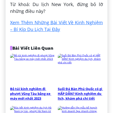
Từ khoá: Du lịch New York, đừng bỏ lỡ
những điều này?
Xem Thêm Những Bài Viết Về Kinh Nghiệm
– Bí Kíp Du Lịch Tại Đây
Bài Viết Liên Quan
Bỏ túi kinh nghiệm đi 
Suối Đá Bàn Phú Quốc có gì 
phượt Vũng Tàu bằng xe 
HẤP DẪN? Kinh nghiệm du 
máy mới nhất 2023
lịch, khám phá chi tiết