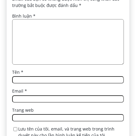
trường bắt buộc được đánh dấu
*
Bình luận
*
Tên
*
Email
*
Trang web
Lưu tên của tôi, email, và trang web trong trình
duyệt này cho lần bình luận kế tiếp của tôi.