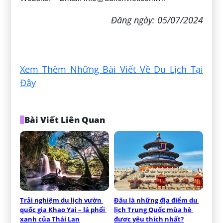
Đăng ngày: 05/07/2024
Xem Thêm Những Bài Viết Về Du Lịch Tại
Đây
Bài Viết Liên Quan
Trải nghiệm du lịch vườn 
Đâu là những địa điểm du 
quốc gia Khao Yai – lá phổi 
lịch Trung Quốc mùa hè 
xanh của Thái Lan
được yêu thích nhất?