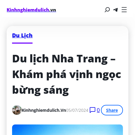
Kinhnghiemdulich
.vn
Du Lịch
Du lịch Nha Trang – 
Khám phá vịnh ngọc 
bừng sáng
0
Kinhnghiemdulich.vn
05/07/2024
Share