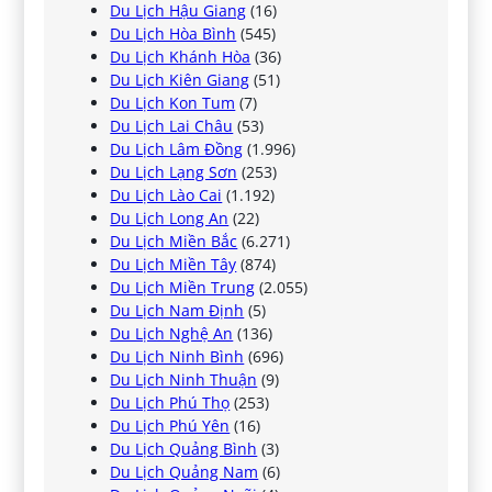
Du Lịch Hậu Giang
(16)
Du Lịch Hòa Bình
(545)
Du Lịch Khánh Hòa
(36)
Du Lịch Kiên Giang
(51)
Du Lịch Kon Tum
(7)
Du Lịch Lai Châu
(53)
Du Lịch Lâm Đồng
(1.996)
Du Lịch Lạng Sơn
(253)
Du Lịch Lào Cai
(1.192)
Du Lịch Long An
(22)
Du Lịch Miền Bắc
(6.271)
Du Lịch Miền Tây
(874)
Du Lịch Miền Trung
(2.055)
Du Lịch Nam Định
(5)
Du Lịch Nghệ An
(136)
Du Lịch Ninh Bình
(696)
Du Lịch Ninh Thuận
(9)
Du Lịch Phú Thọ
(253)
Du Lịch Phú Yên
(16)
Du Lịch Quảng Bình
(3)
Du Lịch Quảng Nam
(6)