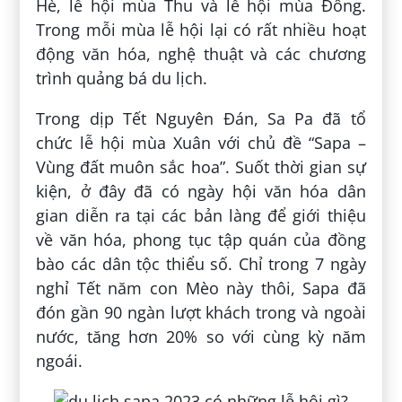
Hè, lễ hội mùa Thu và lễ hội mùa Đông.
Trong mỗi mùa lễ hội lại có rất nhiều hoạt
động văn hóa, nghệ thuật và các chương
trình quảng bá du lịch.
Trong dịp Tết Nguyên Đán, Sa Pa đã tổ
chức lễ hội mùa Xuân với chủ đề “Sapa –
Vùng đất muôn sắc hoa”. Suốt thời gian sự
kiện, ở đây đã có ngày hội văn hóa dân
gian diễn ra tại các bản làng để giới thiệu
về văn hóa, phong tục tập quán của đồng
bào các dân tộc thiểu số. Chỉ trong 7 ngày
nghỉ Tết năm con Mèo này thôi, Sapa đã
đón gần 90 ngàn lượt khách trong và ngoài
nước, tăng hơn 20% so với cùng kỳ năm
ngoái.