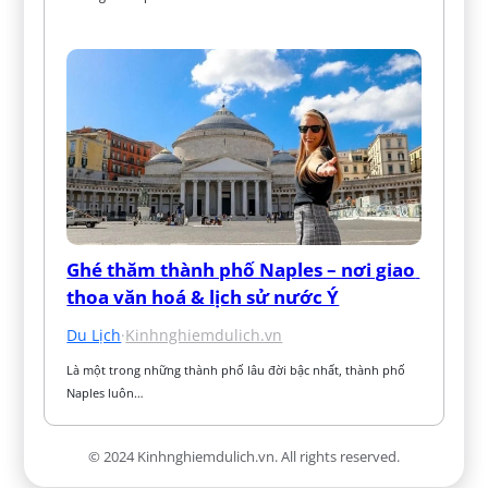
Ghé thăm thành phố Naples – nơi giao 
thoa văn hoá & lịch sử nước Ý
Du Lịch
·
Kinhnghiemdulich.vn
Là một trong những thành phố lâu đời bậc nhất, thành phố 
Naples luôn…
© 2024 Kinhnghiemdulich.vn. All rights reserved.