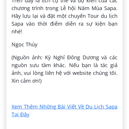
Trên đây là lịch cụ thể và dự kiến của các
chương trình trong Lễ hội Năm Mùa Sapa.
Hãy lưu lại và đặt một chuyến Tour du lịch
Sapa vào thời điểm diễn ra sự kiện bạn
nhé!
Ngọc Thúy
(Nguồn ảnh: Kỳ Nghỉ Đông Dương và các
nguồn sưu tầm khác. Nếu bạn là tác giả
ảnh, vui lòng liên hệ với website chúng tôi.
Xin cảm ơn!)
Đăng bởi:
Ánh Tuyền
Xem Thêm Những Bài Viết Về Du Lịch Sapa
Tại Đây