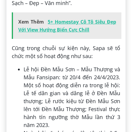
Sạch – Đẹp – Văn minh”.
Xem Thêm
5+ Homestay Cô Tô Siêu Đẹp
Với View Hướng Biển Cực Chill
Cũng trong chuỗi sự kiện này, Sapa sẽ tổ
chức một số hoạt động như sau:
Lễ hội Đền Mẫu Sơn – Mẫu Thượng và
Mẫu Fansipan: từ 20/4 đến 24/4/2023.
Một số hoạt động diễn ra trong lễ hội:
Lễ tế dân gian và dâng lễ ở Đền Mẫu
thượng; Lễ rước kiệu từ Đền Mẫu Sơn
lên tới Đền Mẫu Thượng; Festival thực
hành tín ngưỡng thờ Mẫu lần thứ 3
năm 2023.