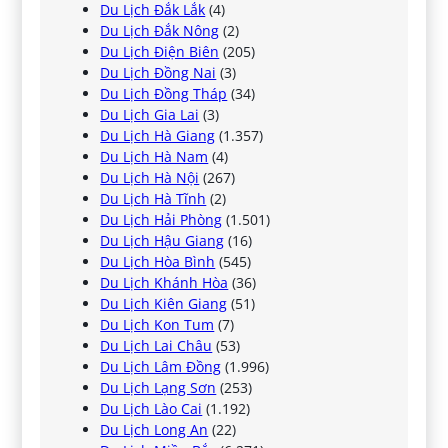
Du Lịch Đắk Lắk
(4)
Du Lịch Đắk Nông
(2)
Du Lịch Điện Biên
(205)
Du Lịch Đồng Nai
(3)
Du Lịch Đồng Tháp
(34)
Du Lịch Gia Lai
(3)
Du Lịch Hà Giang
(1.357)
Du Lịch Hà Nam
(4)
Du Lịch Hà Nội
(267)
Du Lịch Hà Tĩnh
(2)
Du Lịch Hải Phòng
(1.501)
Du Lịch Hậu Giang
(16)
Du Lịch Hòa Bình
(545)
Du Lịch Khánh Hòa
(36)
Du Lịch Kiên Giang
(51)
Du Lịch Kon Tum
(7)
Du Lịch Lai Châu
(53)
Du Lịch Lâm Đồng
(1.996)
Du Lịch Lạng Sơn
(253)
Du Lịch Lào Cai
(1.192)
Du Lịch Long An
(22)