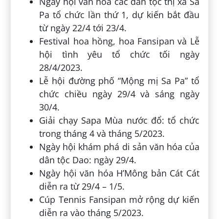
Ngày hội văn hóa các dân tộc thị xã Sa
Pa tổ chức lần thứ 1, dự kiến bắt đầu
từ ngày 22/4 tới 23/4.
Festival hoa hồng, hoa Fansipan và Lễ
hội tình yêu tổ chức tối ngày
28/4/2023.
Lễ hội đường phố “Mộng mị Sa Pa” tổ
chức chiều ngày 29/4 và sáng ngày
30/4.
Giải chạy Sapa Mùa nước đổ: tổ chức
trong tháng 4 và tháng 5/2023.
Ngày hội khám phá di sản văn hóa của
dân tộc Dao: ngày 29/4.
Ngày hội văn hóa H’Mông bản Cát Cát
diễn ra từ 29/4 – 1/5.
Cúp Tennis Fansipan mở rộng dự kiến
diễn ra vào tháng 5/2023.