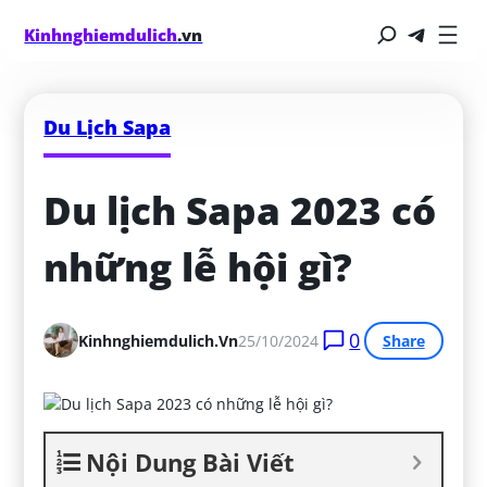
Kinhnghiemdulich
.vn
Du Lịch Sapa
Du lịch Sapa 2023 có 
những lễ hội gì?
0
Kinhnghiemdulich.vn
25/10/2024
Share
Nội Dung Bài Viết