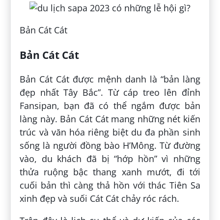
Bản Cát Cát
Bản Cát Cát
Bản Cát Cát được mệnh danh là “bản làng
đẹp nhất Tây Bắc”. Từ cáp treo lên đỉnh
Fansipan, bạn đã có thể ngắm được bản
làng này. Bản Cát Cát mang những nét kiến
trúc và văn hóa riêng biệt du đa phần sinh
sống là người đồng bào H’Mông. Từ đường
vào, du khách đã bị “hớp hồn” vì những
thửa ruộng bậc thang xanh mướt, đi tới
cuối bản thì càng thả hồn với thác Tiên Sa
xinh đẹp và suối Cát Cát chảy róc rách.