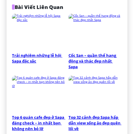
Bài Viết Liên Quan
Trải nghiệm những lễ hội 
Cốc San – quần thể hang 
Sapa đặc sắc
động và thác đẹp nhất 
Sapa
Top 6 quán cafe đẹp ở Sapa 
Top 32 cảnh đẹp Sapa hấp 
đáng check – in nhất bạn 
dẫn view sống ảo đẹp quên 
không nên bỏ lỡ
lối về