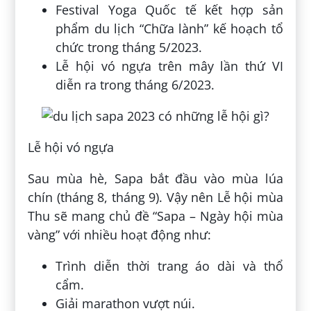
Festival Yoga Quốc tế kết hợp sản
phẩm du lịch “Chữa lành” kế hoạch tổ
chức trong tháng 5/2023.
Lễ hội vó ngựa trên mây lần thứ VI
diễn ra trong tháng 6/2023.
Lễ hội vó ngựa
Sau mùa hè, Sapa bắt đầu vào mùa lúa
chín (tháng 8, tháng 9). Vậy nên Lễ hội mùa
Thu sẽ mang chủ đề “Sapa – Ngày hội mùa
vàng” với nhiều hoạt động như:
Trình diễn thời trang áo dài và thổ
cẩm.
Giải marathon vượt núi.