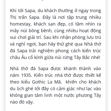
Khi tới Sapa, du khách thường ở ngay trong
Thị trấn Sapa. Đây là nơi tập trung nhiều
homestay, khách sạn đẹp, có tầm nhìn ra
mây núi bồng bềnh, cùng nhiều hoạt động
vui chơi giải trí. Sau khi nhận phòng lưu trú
và nghỉ ngơi, bạn hãy thử ghé qua Nhà thờ
đá Sapa trải nghiệm phong cách kiến trúc
châu Âu cổ kính giữa núi rừng Tây Bắc nhé!
Nhà thờ đá Sapa được khánh thành vào
năm 1935. Kiến trúc nhà thờ được thiết kế
theo kiểu Gothic La Mã, khiến cho khách
du lịch ghé tới đây có cảm giác như lạc vào
không gian tâm linh một nước phương Tây
nào đó vậy.