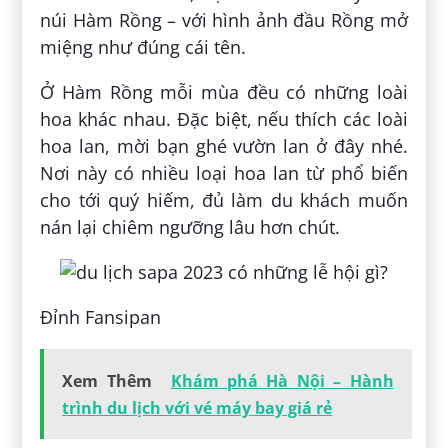
núi Hàm Rồng – với hình ảnh đầu Rồng mở
miệng như đúng cái tên.
Ở Hàm Rồng mỗi mùa đều có những loài
hoa khác nhau. Đặc biệt, nếu thích các loài
hoa lan, mời bạn ghé vườn lan ở đây nhé.
Nơi này có nhiều loại hoa lan từ phổ biến
cho tới quý hiếm, đủ làm du khách muốn
nán lại chiêm ngưỡng lâu hơn chút.
Đỉnh Fansipan
Xem Thêm
Khám phá Hà Nội – Hành
trình du lịch với vé máy bay giá rẻ