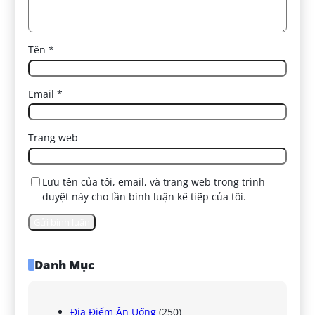
Tên
*
Email
*
Trang web
Lưu tên của tôi, email, và trang web trong trình
duyệt này cho lần bình luận kế tiếp của tôi.
Danh Mục
Địa Điểm Ăn Uống
(250)