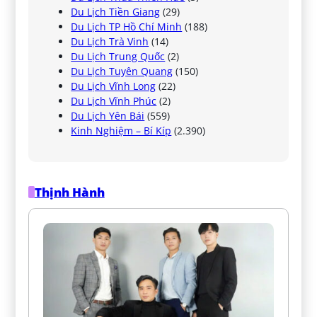
Du Lịch Tiền Giang
(29)
Du Lịch TP Hồ Chí Minh
(188)
Du Lịch Trà Vinh
(14)
Du Lịch Trung Quốc
(2)
Du Lịch Tuyên Quang
(150)
Du Lịch Vĩnh Long
(22)
Du Lịch Vĩnh Phúc
(2)
Du Lịch Yên Bái
(559)
Kinh Nghiệm – Bí Kíp
(2.390)
Thịnh Hành