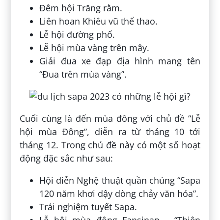
Đêm hội Trăng rằm.
Liên hoan Khiêu vũ thể thao.
Lễ hội đường phố.
Lễ hội mùa vàng trên mây.
Giải đua xe đạp địa hình mang tên
“Đua trên mùa vàng”.
Cuối cùng là đến mùa đông với chủ đề “Lễ
hội mùa Đông”, diễn ra từ tháng 10 tới
tháng 12. Trong chủ đề này có một số hoạt
động đặc sắc như sau:
Hội diễn Nghệ thuật quần chúng “Sapa
120 năm khơi dậy dòng chảy văn hóa”.
Trải nghiệm tuyết Sapa.
Lễ hội mùa đông Fansipan – “Thiên