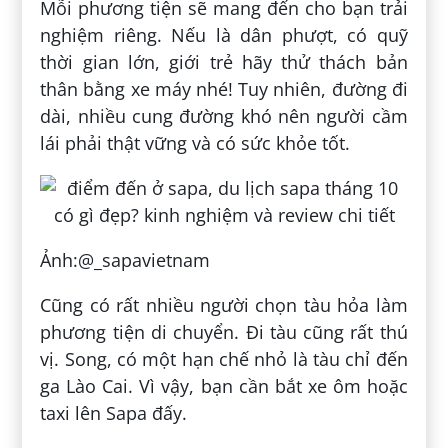
Mỗi phương tiện sẽ mang đến cho bạn trải
nghiệm riêng. Nếu là dân phượt, có quỹ
thời gian lớn, giới trẻ hãy thử thách bản
thân bằng xe máy nhé! Tuy nhiên, đường đi
dài, nhiều cung đường khó nên người cầm
lái phải thật vững và có sức khỏe tốt.
Ảnh:@_sapavietnam
Cũng có rất nhiều người chọn tàu hỏa làm
phương tiện di chuyển. Đi tàu cũng rất thú
vị. Song, có một hạn chế nhỏ là tàu chỉ đến
ga Lào Cai. Vì vậy, bạn cần bắt xe ôm hoặc
taxi lên Sapa đấy.