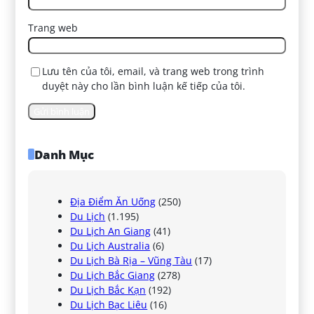
Trang web
Lưu tên của tôi, email, và trang web trong trình
duyệt này cho lần bình luận kế tiếp của tôi.
Danh Mục
Địa Điểm Ăn Uống
(250)
Du Lịch
(1.195)
Du Lịch An Giang
(41)
Du Lịch Australia
(6)
Du Lịch Bà Rịa – Vũng Tàu
(17)
Du Lịch Bắc Giang
(278)
Du Lịch Bắc Kạn
(192)
Du Lịch Bạc Liêu
(16)