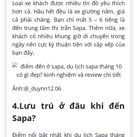
Loại xe khách được nhiều tín đồ yêu thích
hơn cả. Hầu hết đều là xe giường nằm, giá
cả phải chăng. Bạn chỉ mất 5 – 6 tiếng là
đến trung tâm thị trấn Sapa. Thêm nữa, xe
khách có nhiều khung giờ di chuyển trong
ngày nên cực kỳ thuận tiện với sắp xếp của
bạn đấy.
Ảnh:@_duynn12.06
4.Lưu trú ở đâu khi đến
Sapa?
Điểm nổi bật nhất khi du lịch Sapa tháng