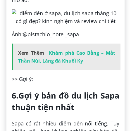
mờ ảo.
Ảnh:@pistachio_hotel_sapa
Xem Thêm
Khám phá Cao Bằng – Mắt
Thần Núi, Làng đá Khuổi Ky
>> Gợi ý:
6.Gợi ý bản đồ du lịch Sapa
thuận tiện nhất
Sapa có rất nhiều điểm đến nổi tiếng. Tuy