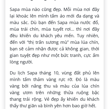
Sapa mùa nào cũng đẹp. Mỗi mùa nơi đây
lại khoác lên mình tấm áo mới đa dạng và
màu sắc. Dù bạn đến Sapa mùa nước đổ,
mùa trái chín, mùa tuyết rơi… thì nơi đây
đều khiến du khách yêu mến. Tuy nhiên,
đến với “thị trấn sương mù” mùa lúa chín,
bạn sẽ cảm nhận được cả không gian, thời
gian tuyệt đẹp như một bức tranh, cực ấm
lòng người.
Du lịch Sapa tháng 10, vùng đất phủ lên
mình tấm thảm vàng rực rỡ. Đó là màu
vàng bởi nắng thu và màu của lúa chín
vàng ươm trên những thửa ruộng bậc
thang trải rộng. Vẻ đẹp ấy khiến du khách
thấy thư giãn và bình yên hơn bao giờ hết.