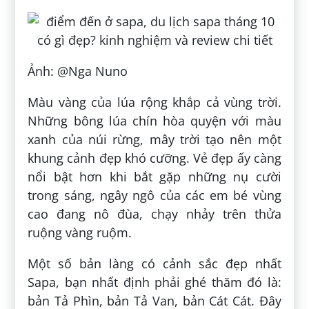
Ảnh: @Nga Nuno
Màu vàng của lúa rộng khắp cả vùng trời.
Những bông lúa chín hòa quyện với màu
xanh của núi rừng, mây trời tạo nên một
khung cảnh đẹp khó cưỡng. Vẻ đẹp ấy càng
nổi bật hơn khi bắt gặp những nụ cười
trong sáng, ngây ngô của các em bé vùng
cao đang nô đùa, chạy nhảy trên thửa
ruộng vàng ruộm.
Một số bản làng có cảnh sắc đẹp nhất
Sapa, bạn nhất định phải ghé thăm đó là:
bản Tả Phìn, bản Tả Van, bản Cát Cát. Đây