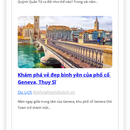
Quỳnh Quân Tử ra đời như thế nào? Trong vài năm…
Khám phá vẻ đẹp bình yên của phố cổ 
Geneva, Thụy Sĩ
Du Lịch
·
Kinhnghiemdulich.vn
Nằm ngay giữa trung tâm của Geneva, khu phố cổ Geneva Old 
Town trở thành một…