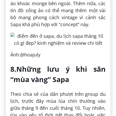
áo khoác monge bên ngoài. Thêm nữa, các
tín đồ sống ảo có thể mang thêm một vài
bộ mang phong cách vintage vì cảnh sắc
Sapa khá phù hợp với “concept” này.
Ảnh:@hoajuly
8.Những lưu ý khi săn
“mùa vàng” Sapa
Theo chia sẻ của dân phượt trên group du
lịch, trước đây mùa lúa chín thường vào
giữa tháng 9 đến cuối tháng 10. Tuy nhiên,
tùy vào yếu tố thời tiết thay đổi hoặc việc