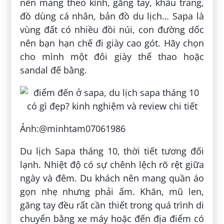
nên mang theo kính, găng tay, khẩu trang,
đồ dùng cá nhân, bản đồ du lịch… Sapa là
vùng đất có nhiều đồi núi, con đường dốc
nên bạn hạn chế đi giày cao gót. Hãy chọn
cho mình một đôi giày thể thao hoặc
sandal đế bằng.
Ảnh:@minhtam07061986
Du lịch Sapa tháng 10, thời tiết tương đối
lạnh. Nhiệt độ có sự chênh lệch rõ rệt giữa
ngày và đêm. Du khách nên mang quần áo
gọn nhẹ nhưng phải ấm. Khăn, mũ len,
găng tay đều rất cần thiết trong quá trình di
chuyển bằng xe máy hoặc đến địa điểm có