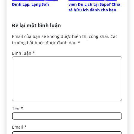
Đình Lập, Lạng Sơn
viên Du Lịch tại Sapa? Chia 
sẻ hữu ích dành cho bạn
Để lại một bình luận
Email của bạn sẽ không được hiển thị công khai.
Các
trường bắt buộc được đánh dấu
*
Bình luận
*
Tên
*
Email
*