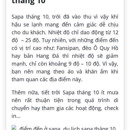
tháng 10
Sapa tháng 10, trời đã vào thu vì vậy khí
hậu se lạnh mang đến cảm giác dễ chịu
cho du khách. Nhiệt độ chỉ dao động từ 12
độ – 25 độ. Tuy nhiên, với những điểm đến
có vị trí cao như: Fansipan, đèo Ô Quy Hồ
hay bản Hang Đá thì nhiệt độ sẽ giảm
mạnh, chỉ còn khoảng 9 độ – 10 độ. Vì vậy,
bạn nên mang theo áo và khăn ấm khi
tham quan các địa điểm này.
Thêm nữa, tiết trời Sapa tháng 10 ít mưa
nên rất thuận tiện trong quá trình di
chuyển hay tham gia các hoạt động, check
in…