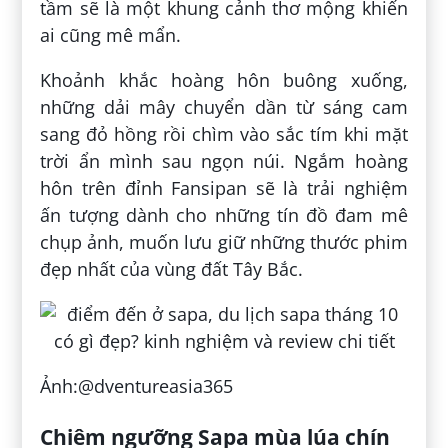
tầm sẽ là một khung cảnh thơ mộng khiến
ai cũng mê mẩn.
Khoảnh khắc hoàng hôn buông xuống,
những dải mây chuyển dần từ sáng cam
sang đỏ hồng rồi chìm vào sắc tím khi mặt
trời ẩn mình sau ngọn núi. Ngắm hoàng
hôn trên đỉnh Fansipan sẽ là trải nghiệm
ấn tượng dành cho những tín đồ đam mê
chụp ảnh, muốn lưu giữ những thước phim
đẹp nhất của vùng đất Tây Bắc.
Ảnh:@dventureasia365
Chiêm ngưỡng Sapa mùa lúa chín