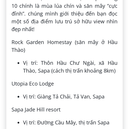
10 chính là mùa lúa chín và săn mây “cực
đỉnh”. chúng mình giới thiệu đến bạn đọc
một số địa điểm lưu trú sở hữu view nhìn
đẹp nhất!
Rock Garden Homestay (săn mây ở Hầu
Thào)
Vị trí: Thôn Hầu Chư Ngài, xã Hầu
Thào, Sapa (cách thị trấn khoảng 8km)
Utopia Eco Lodge
Vị trí: Giàng Tả Chải, Tả Van, Sapa
Sapa Jade Hill resort
Vị trí: Đường Cầu Mây, thị trấn Sapa