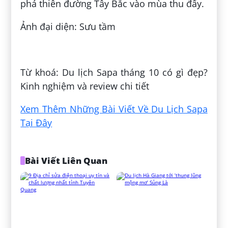
phá thiên đường Tây Bắc vào mùa thu đấy.
Ảnh đại diện: Sưu tầm
Đăng bởi:
Đức Mạnh Minh
Từ khoá: Du lịch Sapa tháng 10 có gì đẹp?
Kinh nghiệm và review chi tiết
Xem Thêm Những Bài Viết Về Du Lịch Sapa
Tại Đây
Bài Viết Liên Quan