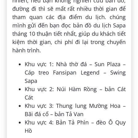
nhiên, nếu bạn không nghiên cứu bản đồ,
đường đi thì sẽ mất rất nhiều thời gian để
tham quan các địa điểm du lịch. chúng
mình gửi đến bạn đọc bản đồ du lịch Sapa
tháng 10 thuận tiết nhất, giúp du khách tiết
kiệm thời gian, chi phí đi lại trong chuyến
hành trình.
Khu vực 1: Nhà thờ đá – Sun Plaza –
Cáp treo Fansipan Legend – Swing
Sapa
Khu vực 2: Núi Hàm Rồng – bản Cát
Cát
Khu vực 3: Thung lung Mường Hoa –
Bãi đá cổ – bản Tả Van
Khu vực 4: Bản Tả Phìn – đèo Ô Quy
Hồ