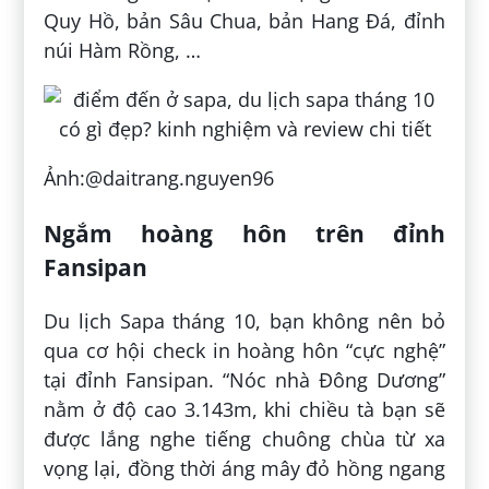
Quy Hồ, bản Sâu Chua, bản Hang Đá, đỉnh
núi Hàm Rồng, …
Ảnh:@daitrang.nguyen96
Ngắm hoàng hôn trên đỉnh
Fansipan
Du lịch Sapa tháng 10, bạn không nên bỏ
qua cơ hội check in hoàng hôn “cực nghệ”
tại đỉnh Fansipan. “Nóc nhà Đông Dương”
nằm ở độ cao 3.143m, khi chiều tà bạn sẽ
được lắng nghe tiếng chuông chùa từ xa
vọng lại, đồng thời áng mây đỏ hồng ngang