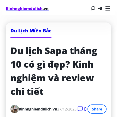
Kinhnghiemdulich
.vn
Du Lịch Miền Bắc
Du lịch Sapa tháng 
10 có gì đẹp? Kinh 
nghiệm và review 
chi tiết
0
Kinhnghiemdulich.vn
27/12/2023
Share