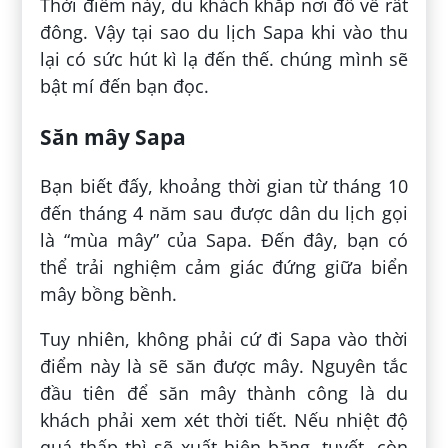
Thời điểm này, du khách khắp nơi đổ về rất
đông. Vậy tại sao du lịch Sapa khi vào thu
lại có sức hút kì lạ đến thế. chúng mình sẽ
bật mí đến bạn đọc.
Săn mây Sapa
Bạn biết đấy, khoảng thời gian từ tháng 10
đến tháng 4 năm sau được dân du lịch gọi
là “mùa mây” của Sapa. Đến đây, bạn có
thể trải nghiệm cảm giác đứng giữa biển
mây bồng bềnh.
Tuy nhiên, không phải cứ đi Sapa vào thời
điểm này là sẽ săn được mây. Nguyên tắc
đầu tiên để săn mây thành công là du
khách phải xem xét thời tiết. Nếu nhiệt độ
quá thấp thì sẽ xuất hiện băng, tuyết, còn