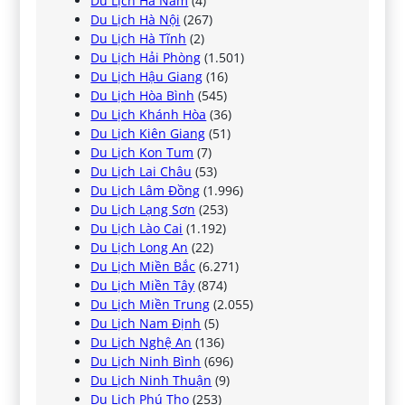
Du Lịch Hà Nam
(4)
Du Lịch Hà Nội
(267)
Du Lịch Hà Tĩnh
(2)
Du Lịch Hải Phòng
(1.501)
Du Lịch Hậu Giang
(16)
Du Lịch Hòa Bình
(545)
Du Lịch Khánh Hòa
(36)
Du Lịch Kiên Giang
(51)
Du Lịch Kon Tum
(7)
Du Lịch Lai Châu
(53)
Du Lịch Lâm Đồng
(1.996)
Du Lịch Lạng Sơn
(253)
Du Lịch Lào Cai
(1.192)
Du Lịch Long An
(22)
Du Lịch Miền Bắc
(6.271)
Du Lịch Miền Tây
(874)
Du Lịch Miền Trung
(2.055)
Du Lịch Nam Định
(5)
Du Lịch Nghệ An
(136)
Du Lịch Ninh Bình
(696)
Du Lịch Ninh Thuận
(9)
Du Lịch Phú Thọ
(253)