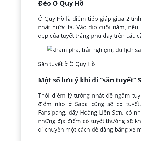
Đèo Ô Quy Hồ
Ô Quy Hồ là điểm tiếp giáp giữa 2 tỉn
nhất nước ta. Vào dịp cuối năm, nếu 
đẹp của tuyết trắng phủ đầy trên các c
Săn tuyết ở Ô Quy Hồ
Một số lưu ý khi đi “săn tuyết”
Thời điểm lý tưởng nhất để ngắm tuyế
điểm nào ở Sapa cũng sẽ có tuyết.
Fansipang, dãy Hoàng Liên Sơn, có nh
những địa điểm có tuyết thường sẽ kh
di chuyển một cách dễ dàng bằng xe 