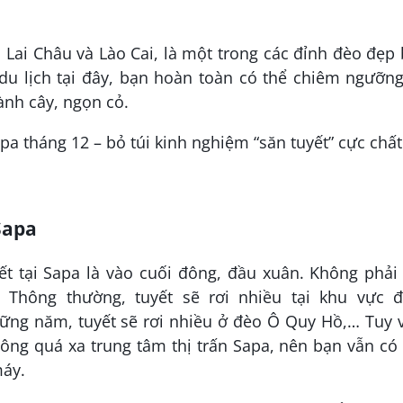
h Lai Châu và Lào Cai, là một trong các đỉnh đèo đẹp
du lịch tại đây, bạn hoàn toàn có thể chiêm ngưỡn
ành cây, ngọn cỏ.
 Sapa
t tại Sapa là vào cuối đông, đầu xuân. Không phải
 Thông thường, tuyết sẽ rơi nhiều tại khu vực đ
ững năm, tuyết sẽ rơi nhiều ở đèo Ô Quy Hồ,… Tuy 
ông quá xa trung tâm thị trấn Sapa, nên bạn vẫn có
máy.