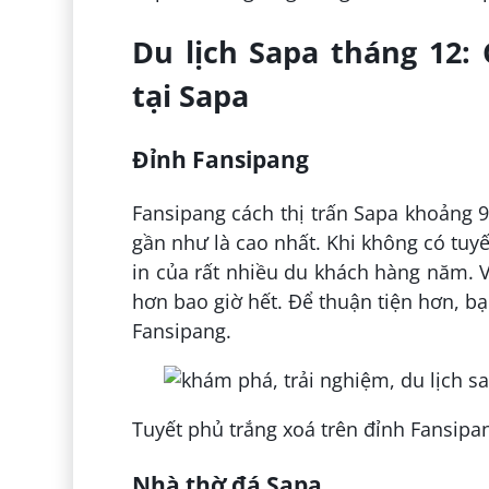
Du lịch Sapa tháng 12:
tại Sapa
Đỉnh Fansipang
Fansipang cách thị trấn Sapa khoảng 9
gần như là cao nhất. Khi không có tuy
in của rất nhiều du khách hàng năm. V
hơn bao giờ hết. Để thuận tiện hơn, bạ
Fansipang.
Tuyết phủ trắng xoá trên đỉnh Fansipa
Nhà thờ đá Sapa