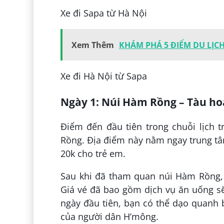
Xe đi Sapa từ Hà Nội
Xem Thêm
KHÁM PHÁ 5 ĐIỂM DU LỊC
Xe đi Hà Nội từ Sapa
Ngày 1: Núi Hàm Rồng – Tàu ho
Điểm đến đầu tiên trong chuỗi lịch t
Rồng. Địa điểm này nằm ngay trung tâm
20k cho trẻ em.
Sau khi đã tham quan núi Hàm Rồng,
Giá vé đã bao gồm dịch vụ ăn uống sẽ
ngày đầu tiên, bạn có thể dạo quanh 
của người dân H’mông.