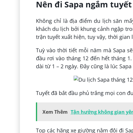
Nên đi Sapa ngắm tuyết
Không chỉ là địa điểm du lịch săn mấy
khách du lịch bởi khung cảnh ngập tro
trận tuyết xuất hiện, tuy vậy, thời gian
Tuỳ vào thời tiết mỗi năm mà Sapa sẽ
đầu rơi vào tháng 12 đến hết tháng 1.
dài từ 1 – 2 ngày. Đây cũng là lúc Sap
Tuyết đã bắt đầu phủ trắng mọi con đ
Xem Thêm
Tận hưởng không gian yên
Top các hãng xe giường nằm đôi đi Sa