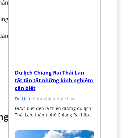
hắn
dụng
 dán
Du lịch Chiang Rai Thái Lan – 
tất tần tật những kinh nghiệm 
cần biết
Du Lịch
·
Kinhnghiemdulich.vn
Được biết đến là thiên đường du lịch 
ng
Thái Lan, thành phố Chiang Rai hấp…