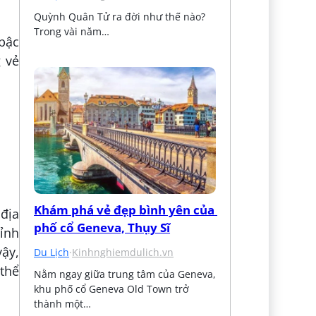
Quỳnh Quân Tử ra đời như thế nào? 
Trong vài năm…
 bậc
g vẻ
Khám phá vẻ đẹp bình yên của 
 địa
phố cổ Geneva, Thụy Sĩ
ỉnh
vậy,
Du Lịch
·
Kinhnghiemdulich.vn
 thể
Nằm ngay giữa trung tâm của Geneva, 
khu phố cổ Geneva Old Town trở 
thành một…