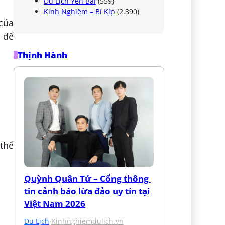
Du Lịch Yên Bái
(559)
Kinh Nghiệm – Bí Kíp
(2.390)
 của
i để
Thịnh Hành
thể
Quỳnh Quân Tử – Cổng thông 
tin cảnh báo lừa đảo uy tín tại 
Việt Nam 2026
Du Lịch
·
Kinhnghiemdulich.vn