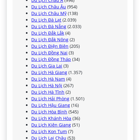
Du Lịch Châu Á
(996)
Du Lịch Châu Âu
(954)
Du Lịch Châu Mỹ
(138)
Du Lịch Đà Lạt
(2.039)
Du Lịch Đà Nẵng
(2.033)
Du Lịch Đắk Lắk
(4)
Du Lịch Đắk Nông
(2)
Du Lịch Điện Biên
(205)
Du Lịch Đồng Nai
(3)
Du Lịch Đồng Tháp
(34)
Du Lịch Gia Lai
(3)
Du Lịch Hà Giang
(1.357)
Du Lịch Hà Nam
(4)
Du Lịch Hà Nội
(267)
Du Lịch Hà Tĩnh
(2)
Du Lịch Hải Phòng
(1.501)
Du Lịch Hậu Giang
(16)
Du Lịch Hòa Bình
(545)
Du Lịch Khánh Hòa
(36)
Du Lịch Kiên Giang
(51)
Du Lịch Kon Tum
(7)
Du Lịch Lai Châu
(53)