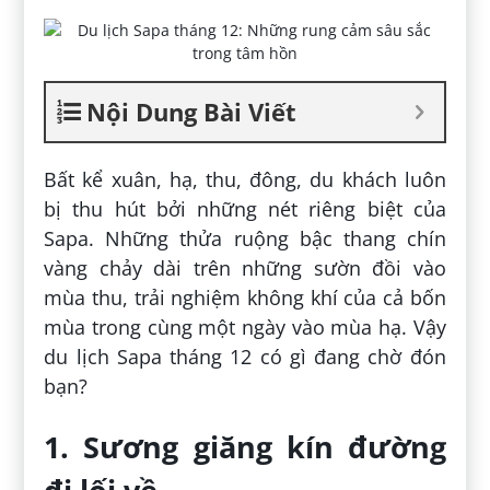
Nội Dung Bài Viết
Bất kể xuân, hạ, thu, đông, du khách luôn
bị thu hút bởi những nét riêng biệt của
Sapa. Những thửa ruộng bậc thang chín
vàng chảy dài trên những sườn đồi vào
mùa thu, trải nghiệm không khí của cả bốn
mùa trong cùng một ngày vào mùa hạ. Vậy
du lịch Sapa tháng 12 có gì đang chờ đón
bạn?
1. Sương giăng kín đường