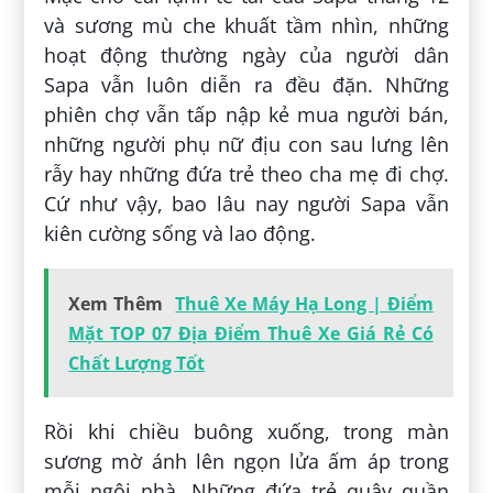
và sương mù che khuất tầm nhìn, những
hoạt động thường ngày của người dân
Sapa vẫn luôn diễn ra đều đặn. Những
phiên chợ vẫn tấp nập kẻ mua người bán,
những người phụ nữ địu con sau lưng lên
rẫy hay những đứa trẻ theo cha mẹ đi chợ.
Cứ như vậy, bao lâu nay người Sapa vẫn
kiên cường sống và lao động.
Xem Thêm
Thuê Xe Máy Hạ Long | Điểm
Mặt TOP 07 Địa Điểm Thuê Xe Giá Rẻ Có
Chất Lượng Tốt
Rồi khi chiều buông xuống, trong màn
sương mờ ánh lên ngọn lửa ấm áp trong
mỗi ngôi nhà. Những đứa trẻ quây quần