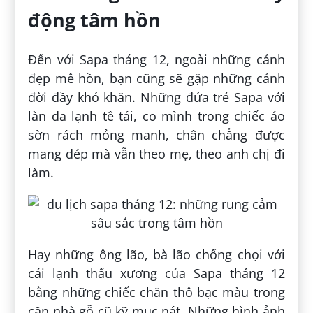
động tâm hồn
Đến với Sapa tháng 12, ngoài những cảnh
đẹp mê hồn, bạn cũng sẽ gặp những cảnh
đời đầy khó khăn. Những đứa trẻ Sapa với
làn da lạnh tê tái, co mình trong chiếc áo
sờn rách mỏng manh, chân chẳng được
mang dép mà vẫn theo mẹ, theo anh chị đi
làm.
Hay những ông lão, bà lão chống chọi với
cái lạnh thấu xương của Sapa tháng 12
bằng những chiếc chăn thô bạc màu trong
căn nhà gỗ cũ kỹ mục nát. Những hình ảnh