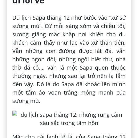
đi lối về
Du lịch Sapa tháng 12 như bước vào “xứ sở
sương mù”. Cứ mỗi sáng sớm và chiều tối,
sương giăng mắc khắp nơi khiến cho du
khách cảm thấy như lạc vào xứ thần tiên.
Vẫn những con đường được lát đá, vẫn
những ngọn đồi, những ngôi biệt thự, nhà
thờ đá cổ,… vẫn là một Sapa quen thuộc
thường ngày, nhưng sao lại trở nên lạ lẫm
đến vậy. Đó là do Sapa đã khoác lên mình
một tấm áo voan trắng mỏng manh của
sương mù.
Mặc cho cái lạnh tê tái của Sapa tháng 12