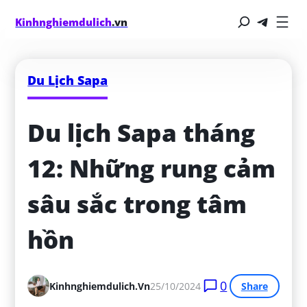
Kinhnghiemdulich
.vn
Du Lịch Sapa
Du lịch Sapa tháng 
12: Những rung cảm 
sâu sắc trong tâm 
hồn
0
Kinhnghiemdulich.vn
25/10/2024
Share