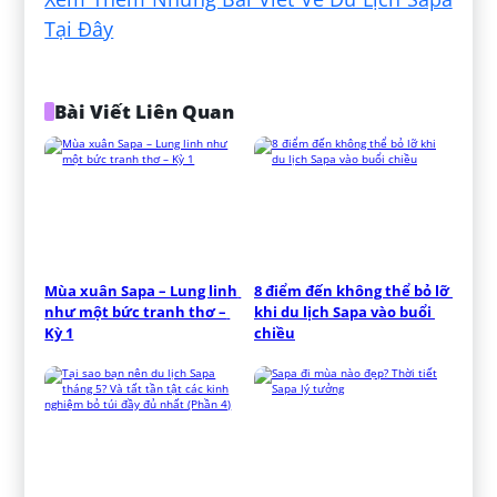
Tại Đây
Bài Viết Liên Quan
Mùa xuân Sapa – Lung linh 
8 điểm đến không thể bỏ lỡ 
như một bức tranh thơ – 
khi du lịch Sapa vào buổi 
Kỳ 1
chiều