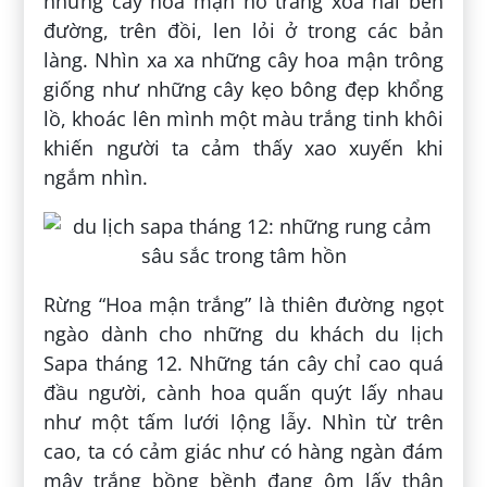
những cây hoa mận nở trắng xóa hai bên
đường, trên đồi, len lỏi ở trong các bản
làng. Nhìn xa xa những cây hoa mận trông
giống như những cây kẹo bông đẹp khổng
lồ, khoác lên mình một màu trắng tinh khôi
khiến người ta cảm thấy xao xuyến khi
ngắm nhìn.
Rừng “Hoa mận trắng” là thiên đường ngọt
ngào dành cho những du khách du lịch
Sapa tháng 12. Những tán cây chỉ cao quá
đầu người, cành hoa quấn quýt lấy nhau
như một tấm lưới lộng lẫy. Nhìn từ trên
cao, ta có cảm giác như có hàng ngàn đám
mây trắng bồng bềnh đang ôm lấy thân