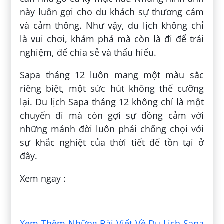
này luôn gợi cho du khách sự thương cảm
và cảm thông. Như vậy, du lịch không chỉ
là vui chơi, khám phá mà còn là đi để trải
nghiệm, để chia sẻ và thấu hiểu.
Sapa tháng 12 luôn mang một màu sắc
riêng biệt, một sức hút không thể cưỡng
lại. Du lịch Sapa tháng 12 không chỉ là một
chuyến đi mà còn gợi sự đồng cảm với
những mảnh đời luôn phải chống chọi với
sự khắc nghiệt của thời tiết để tồn tại ở
đây.
Xem ngay :
Đăng bởi:
Khánh Lê Duy
Xem Thêm Những Bài Viết Về Du Lịch Sapa