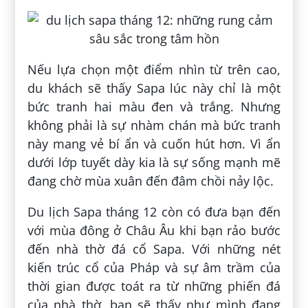
Nếu lựa chọn một điểm nhìn từ trên cao,
du khách sẽ thấy Sapa lúc này chỉ là một
bức tranh hai màu đen và trắng. Nhưng
không phải là sự nhàm chán mà bức tranh
này mang vẻ bí ẩn và cuốn hút hơn. Vì ẩn
dưới lớp tuyết dày kia là sự sống mạnh mẽ
đang chờ mùa xuân đến đâm chồi nảy lộc.
Du lịch Sapa tháng 12 còn có đưa bạn đến
với mùa đông ở Châu Âu khi bạn rảo bước
đến nhà thờ đá cổ Sapa. Với những nét
kiến trúc cổ của Pháp và sự âm trầm của
thời gian được toát ra từ những phiến đá
của nhà thờ, bạn sẽ thấy như mình đang