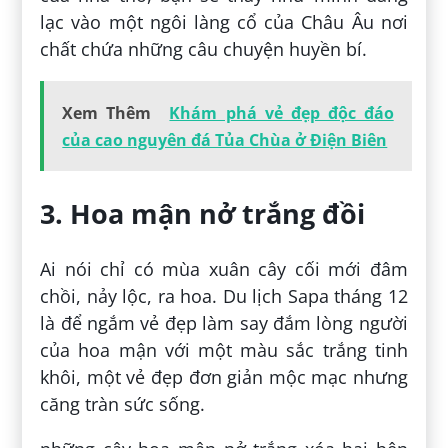
lạc vào một ngôi làng cổ của Châu Âu nơi
chất chứa những câu chuyện huyền bí.
Xem Thêm
Khám phá vẻ đẹp độc đáo
của cao nguyên đá Tủa Chùa ở Điện Biên
3. Hoa mận nở trắng đồi
Ai nói chỉ có mùa xuân cây cối mới đâm
chồi, nảy lộc, ra hoa. Du lịch Sapa tháng 12
là để ngắm vẻ đẹp làm say đắm lòng người
của hoa mận với một màu sắc trắng tinh
khôi, một vẻ đẹp đơn giản mộc mạc nhưng
căng tràn sức sống.