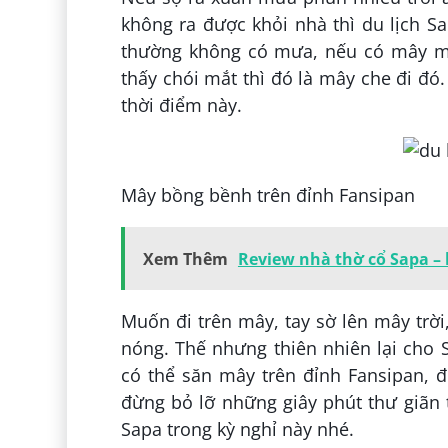
không ra được khỏi nhà thì du lịch 
thường không có mưa, nếu có mây mù 
thấy chói mắt thì đó là mây che đi đ
thời điểm này.
Mây bồng bềnh trên đỉnh Fansipan
Xem Thêm
Review nhà thờ cổ Sapa – k
Muốn đi trên mây, tay sờ lên mây trờ
nóng. Thế nhưng thiên nhiên lại cho 
có thể săn mây trên đỉnh Fansipan,
đừng bỏ lỡ những giây phút thư giãn 
Sapa trong kỳ nghỉ này nhé.