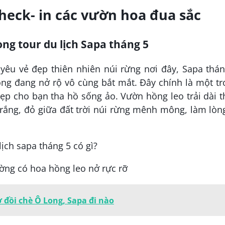
check- in các vườn hoa đua sắc
ong tour du lịch Sapa tháng 5
yêu vẻ đẹp thiên nhiên núi rừng nơi đây, Sapa thá
ng đang nở rộ vô cùng bắt mắt. Đây chính là một tr
ẹp cho bạn tha hồ sống ảo. Vườn hồng leo trải dài 
rắng, đỏ giữa đất trời núi rừng mênh mông, làm lòn
ng có hoa hồng leo nở rực rỡ
 đồi chè Ô Long, Sapa đi nào