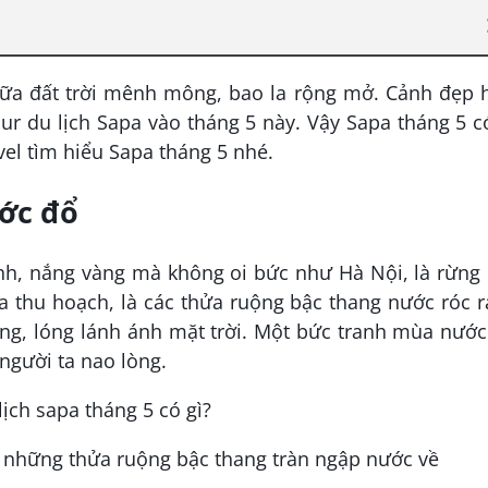
iữa đất trời mênh mông, bao la rộng mở. Cảnh đẹp 
ur du lịch Sapa vào tháng 5 này. Vậy Sapa tháng 5 c
vel tìm hiểu Sapa tháng 5 nhé.
ước đổ
anh, nắng vàng mà không oi bức như Hà Nội, là rừng
thu hoạch, là các thửa ruộng bậc thang nước róc r
ng, lóng lánh ánh mặt trời. Một bức tranh mùa nước
 người ta nao lòng.
 những thửa ruộng bậc thang tràn ngập nước về