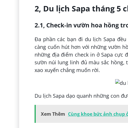
2, Du lịch Sapa tháng 5 
2.1, Check-in vườn hoa hồng tr
Đa phần các bạn đi du lịch Sapa đều 
càng cuốn hút hơn với những vườn hồ
những địa điểm check in ở Sapa cực đ
sườn núi lung linh đủ màu sắc hồng, t
xao xuyến chẳng muốn rời.
Du lịch Sapa dạo quanh những con đườ
Xem Thêm
Cùng khoe bức ảnh chụp ở