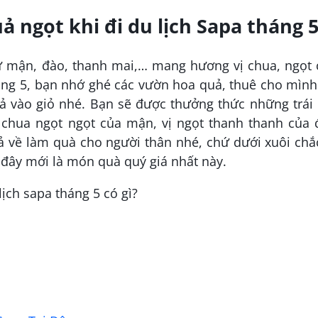
 ngọt khi đi du lịch Sapa tháng 
ư mận, đào, thanh mai,… mang hương vị chua, ngọt 
háng 5, bạn nhớ ghé các vườn hoa quả, thuê cho mìn
uả vào giỏ nhé. Bạn sẽ được thưởng thức những trái
a chua ngọt ngọt của mận, vị ngọt thanh thanh của 
ả về làm quà cho người thân nhé, chứ dưới xuôi chắ
 đây mới là món quà quý giá nhất này.