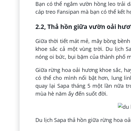
Bạn có thể ngắm vườn hồng leo trải d
cáp treo Fansipan mà bạn có thể kết h
2.2, Thả hồn giữa vườn oải hươ
Giữa thời tiết mát mẻ, mây bồng bềnh
khoe sắc cả một vùng trời. Du lịch 
nóng oi bức, bụi bặm của thành phố 
Giữa rừng hoa oải hương khoe sắc, ha
có thể cho mình nổi bật hơn, lung li
quay lại Sapa tháng 5 một lần nữa t
mùa hè năm ấy đến suốt đời.
Du lịch Sapa thả hồn giữa rừng hoa o