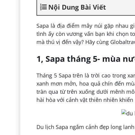
Nội Dung Bài Viết
Sapa là địa điểm mây núi gặp nhau g
tình ấy còn vương vấn bạn khi chọn to
mà thú vị đến vậy? Hãy cùng Globaltra
1, Sapa tháng 5- mùa n
Tháng 5 Sapa trên là trời cao trong x
xanh mơn mởn, hoa quả chín đến mùa 
tràn qua từ trên xuống dưới mênh mô
hài hòa với cảnh vật thiên nhiên khiến
Du lịch Sapa ngắm cảnh đẹp long lanh