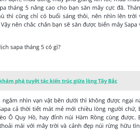
Sapa tháng 5 nắng cao cho bạn săn mây cực đã. Thán
thì cũng chỉ có buổi sáng thôi, nên nhìn lên trời 
ó. Vậy nên chắc chắn bạn sẽ săn được biển mây Sapa
hám phá tuyệt tác kiến trúc giữa lòng Tây Bắc
i, ngắm nhìn vạn vật bên dưới thì không được ngại 
Sapa cả thời tiết mát mẻ mới chiều lòng người chứ,
 đèo Ô Quy Hồ, hay đỉnh núi Hàm Rồng cùng được. 
thoải mái với mây trời và cảnh đẹp núi rừng hữu tì