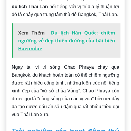
du lich Thai Lan
nổi tiếng với vị trí địa lý thuận lợi
đó là chảy qua trung tâm thủ đô Bangkok, Thái Lan.
Xem Thêm
Du lịch Hàn Quốc: chiêm
ngưỡng vẻ đẹp thiên đường của bãi biển
Haeundae
Ngay tại vị trí sông Chao Phraya chảy qua
Bangkok, du khách hoàn toàn có thể chiêm ngưỡng
được rất nhiều công trình, những kiến trúc nổi tiếng
xinh đẹp của “xứ sở chùa Vàng”. Chao Phraya còn
được gọi là “dòng sông của các vị vua” bởi nơi đây
đã tạo được dấu ấn sâu đậm qua rất nhiều triều đại
vua Thái Lan xưa.