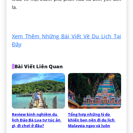
lạ.
Xem Thêm Những Bài Viết Về Du Lịch Tại
Đây
Bài Viết Liên Quan
Review kinh nghiệm du 
Tổng hợp những lý do 
lịch Đảo Bà Lụa tự túc ăn 
khiến bạn nên đi du lịch 
gì, đi chơi ở đâu?
Malaysia ngay và luôn