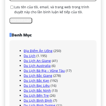
Lưu tên của tôi, email, và trang web trong trình
duyệt này cho lần bình luận kế tiếp của tôi.
Danh Mục
Địa Điểm Ăn Uống
(250)
Du Lịch
(1.195)
Du Lịch An Giang
(41)
Du Lịch Australia
(6)
Du Lịch Bà Rịa – Vũng Tàu
(17)
Du Lịch Bắc Giang
(278)
Du Lịch Bắc Kạn
(192)
Du Lịch Bạc Liêu
(16)
Du Lịch Bắc Ninh
(13)
Du Lịch Bến Tre
(26)
Du Lịch Bình Định
(7)
Du Lịch Bình Dương
(11)