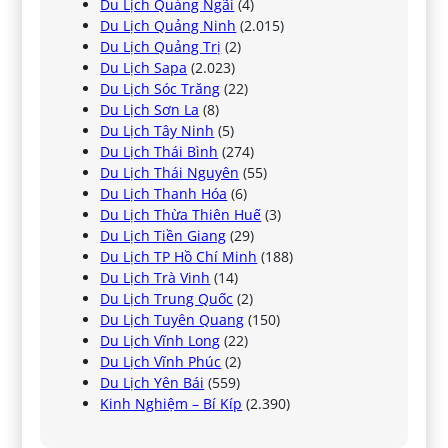
Du Lịch Quảng Ngãi
(4)
Du Lịch Quảng Ninh
(2.015)
Du Lịch Quảng Trị
(2)
Du Lịch Sapa
(2.023)
Du Lịch Sóc Trăng
(22)
Du Lịch Sơn La
(8)
Du Lịch Tây Ninh
(5)
Du Lịch Thái Bình
(274)
Du Lịch Thái Nguyên
(55)
Du Lịch Thanh Hóa
(6)
Du Lịch Thừa Thiên Huế
(3)
Du Lịch Tiền Giang
(29)
Du Lịch TP Hồ Chí Minh
(188)
Du Lịch Trà Vinh
(14)
Du Lịch Trung Quốc
(2)
Du Lịch Tuyên Quang
(150)
Du Lịch Vĩnh Long
(22)
Du Lịch Vĩnh Phúc
(2)
Du Lịch Yên Bái
(559)
Kinh Nghiệm – Bí Kíp
(2.390)