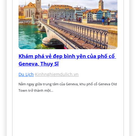
Khám phá vẻ đẹp bình yên của phố cổ 
Geneva, Thụy Sĩ
Du Lịch
·
Kinhnghiemdulich.vn
Nằm ngay giữa trung tâm của Geneva, khu phố cổ Geneva Old 
Town trở thành một…