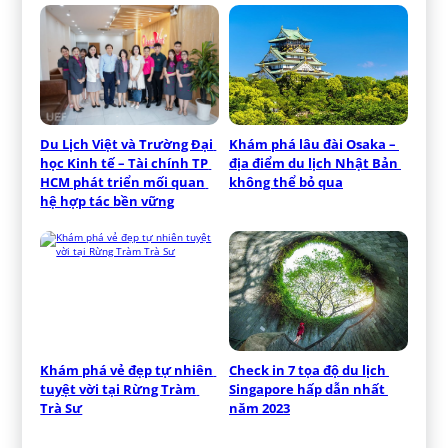
Du Lịch Việt và Trường Đại 
Khám phá lâu đài Osaka – 
học Kinh tế – Tài chính TP 
địa điểm du lịch Nhật Bản 
HCM phát triển mối quan 
không thể bỏ qua
hệ hợp tác bền vững
Khám phá vẻ đẹp tự nhiên 
Check in 7 tọa độ du lịch 
tuyệt vời tại Rừng Tràm 
Singapore hấp dẫn nhất 
Trà Sư
năm 2023