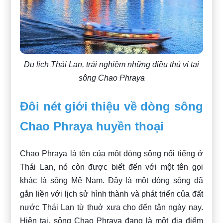
Du lịch Thái Lan, trải nghiệm những điều thú vị tại
sông Chao Phraya
Đôi nét giới thiệu về dòng sông
Chao Phraya huyền thoại
Chao Phraya là tên của một dòng sông nổi tiếng ở
Thái Lan, nó còn được biết đến với một tên gọi
khác là sông Mê Nam. Đây là một dòng sông đã
gắn liền với lịch sử hình thành và phát triển của đất
nước Thái Lan từ thuở xưa cho đến tận ngày nay.
Hiện tại, sông Chao Phraya đang là một địa điểm