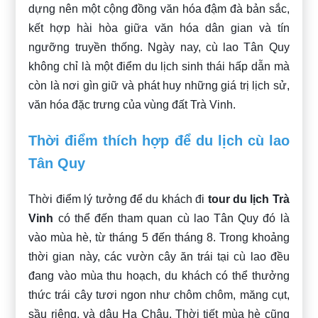
dựng nên một cộng đồng văn hóa đậm đà bản sắc,
kết hợp hài hòa giữa văn hóa dân gian và tín
ngưỡng truyền thống. Ngày nay, cù lao Tân Quy
không chỉ là một điểm du lịch sinh thái hấp dẫn mà
còn là nơi gìn giữ và phát huy những giá trị lịch sử,
văn hóa đặc trưng của vùng đất Trà Vinh.
Thời điểm thích hợp để du lịch cù lao
Tân Quy
Thời điểm lý tưởng để du khách đi
tour du lịch Trà
Vinh
có thể đến tham quan cù lao Tân Quy đó là
vào mùa hè, từ tháng 5 đến tháng 8. Trong khoảng
thời gian này, các vườn cây ăn trái tại cù lao đều
đang vào mùa thu hoạch, du khách có thể thưởng
thức trái cây tươi ngon như chôm chôm, măng cụt,
sầu riêng, và dâu Hạ Châu. Thời tiết mùa hè cũng