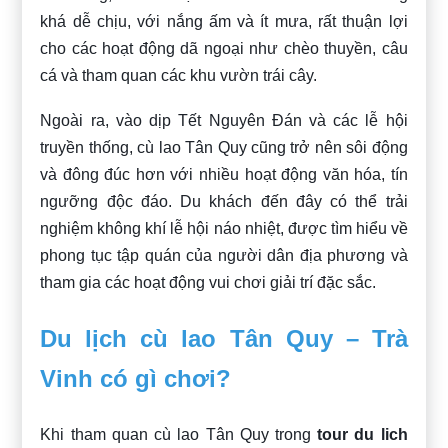
khá dễ chịu, với nắng ấm và ít mưa, rất thuận lợi
cho các hoạt động dã ngoại như chèo thuyền, câu
cá và tham quan các khu vườn trái cây.
Ngoài ra, vào dịp Tết Nguyên Đán và các lễ hội
truyền thống, cù lao Tân Quy cũng trở nên sôi động
và đông đúc hơn với nhiều hoạt động văn hóa, tín
ngưỡng độc đáo. Du khách đến đây có thể trải
nghiệm không khí lễ hội náo nhiệt, được tìm hiểu về
phong tục tập quán của người dân địa phương và
tham gia các hoạt động vui chơi giải trí đặc sắc.
Du lịch cù lao Tân Quy – Trà
Vinh có gì chơi?
Khi tham quan cù lao Tân Quy trong
tour du lich