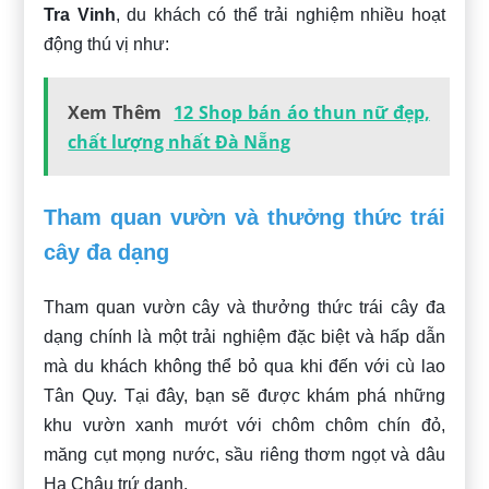
Tra Vinh
, du khách có thể trải nghiệm nhiều hoạt
động thú vị như:
Xem Thêm
12 Shop bán áo thun nữ đẹp,
chất lượng nhất Đà Nẵng
Tham quan vườn và thưởng thức trái
cây đa dạng
Tham quan vườn cây và thưởng thức trái cây đa
dạng chính là một trải nghiệm đặc biệt và hấp dẫn
mà du khách không thể bỏ qua khi đến với cù lao
Tân Quy. Tại đây, bạn sẽ được khám phá những
khu vườn xanh mướt với chôm chôm chín đỏ,
măng cụt mọng nước, sầu riêng thơm ngọt và dâu
Hạ Châu trứ danh.