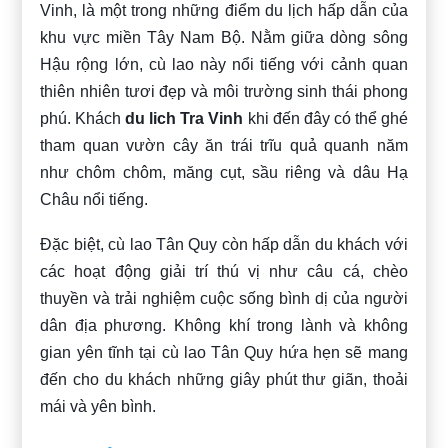
Vinh, là một trong những điểm du lịch hấp dẫn của
khu vực miền Tây Nam Bộ. Nằm giữa dòng sông
Hậu rộng lớn, cù lao này nổi tiếng với cảnh quan
thiên nhiên tươi đẹp và môi trường sinh thái phong
phú. Khách
du lich Tra Vinh
khi đến đây có thể ghé
tham quan vườn cây ăn trái trĩu quả quanh năm
như chôm chôm, măng cụt, sầu riêng và dâu Hạ
Châu nổi tiếng.
Đặc biệt, cù lao Tân Quy còn hấp dẫn du khách với
các hoạt động giải trí thú vị như câu cá, chèo
thuyền và trải nghiệm cuộc sống bình dị của người
dân địa phương. Không khí trong lành và không
gian yên tĩnh tại cù lao Tân Quy hứa hẹn sẽ mang
đến cho du khách những giây phút thư giãn, thoải
mái và yên bình.