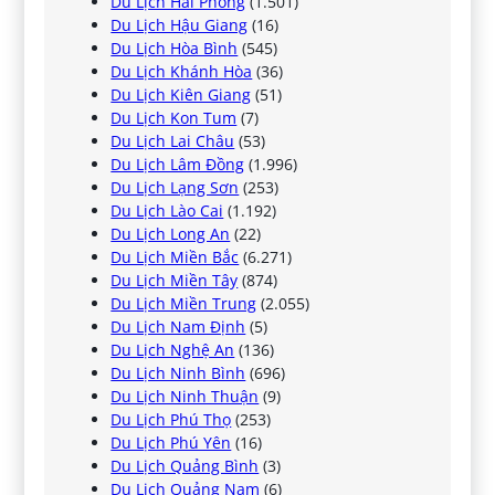
Du Lịch Hải Phòng
(1.501)
Du Lịch Hậu Giang
(16)
Du Lịch Hòa Bình
(545)
Du Lịch Khánh Hòa
(36)
Du Lịch Kiên Giang
(51)
Du Lịch Kon Tum
(7)
Du Lịch Lai Châu
(53)
Du Lịch Lâm Đồng
(1.996)
Du Lịch Lạng Sơn
(253)
Du Lịch Lào Cai
(1.192)
Du Lịch Long An
(22)
Du Lịch Miền Bắc
(6.271)
Du Lịch Miền Tây
(874)
Du Lịch Miền Trung
(2.055)
Du Lịch Nam Định
(5)
Du Lịch Nghệ An
(136)
Du Lịch Ninh Bình
(696)
Du Lịch Ninh Thuận
(9)
Du Lịch Phú Thọ
(253)
Du Lịch Phú Yên
(16)
Du Lịch Quảng Bình
(3)
Du Lịch Quảng Nam
(6)