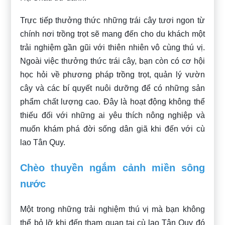
Trực tiếp thưởng thức những trái cây tươi ngon từ
chính nơi trồng trọt sẽ mang đến cho du khách một
trải nghiệm gần gũi với thiên nhiên vô cùng thú vị.
Ngoài việc thưởng thức trái cây, bạn còn có cơ hội
học hỏi về phương pháp trồng trọt, quản lý vườn
cây và các bí quyết nuôi dưỡng để có những sản
phẩm chất lượng cao. Đây là hoạt động không thể
thiếu đối với những ai yêu thích nông nghiệp và
muốn khám phá đời sống dân giã khi đến với cù
lao Tân Quy.
Chèo thuyền ngắm cảnh miền sông
nước
Một trong những trải nghiệm thú vị mà bạn không
thể bỏ lỡ khi đến tham quan tại cù lao Tân Quy đó