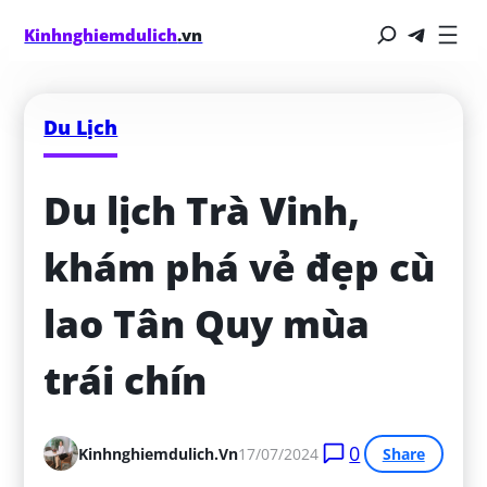
Kinhnghiemdulich
.vn
Du Lịch
Du lịch Trà Vinh, 
khám phá vẻ đẹp cù 
lao Tân Quy mùa 
trái chín
0
Kinhnghiemdulich.vn
17/07/2024
Share