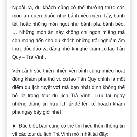
Ngoài ra, du khách cũng có thể thưởng thức các
món ăn quen thuộc như bánh xèo miền Tây, bánh
tét, hoặc những món ngọt như bánh pía, bánh bèo,
… Những món ăn này không chỉ ngon miệng mà
còn mang đến cho du khách những trải nghiệm ẩm
thực độc đáo và đáng nhớ khi ghé thăm cù lao Tân
Quy – Trà Vinh.
Với cảnh sắc thiên nhiên yên bình cùng nhiều hoạt
động khám phá thú vị, cù lao Tân Quy chính là một
điểm du lịch tuyệt vời mà bạn nhất định không thể
bỏ lỡ trong tour du lịch Trà Vinh. Lưu lại ngay
những thông tin hữu ích từ
để lên kế hoạch khám
phá ngay bây giờ nhé!
► Đặc biệt, bạn cũng có thể tìm hiểu thêm thông tin
về các tour du lịch Trà Vinh mới nhất tại đây: