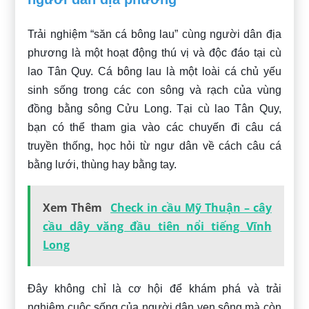
Trải nghiệm “săn cá bông lau” cùng người dân địa
phương là một hoạt động thú vị và độc đáo tại cù
lao Tân Quy. Cá bông lau là một loài cá chủ yếu
sinh sống trong các con sông và rạch của vùng
đồng bằng sông Cửu Long. Tại cù lao Tân Quy,
bạn có thể tham gia vào các chuyến đi câu cá
truyền thống, học hỏi từ ngư dân về cách câu cá
bằng lưới, thùng hay bằng tay.
Xem Thêm
Check in cầu Mỹ Thuận – cây
cầu dây văng đầu tiên nổi tiếng Vĩnh
Long
Đây không chỉ là cơ hội để khám phá và trải
nghiệm cuộc sống của người dân ven sông mà còn