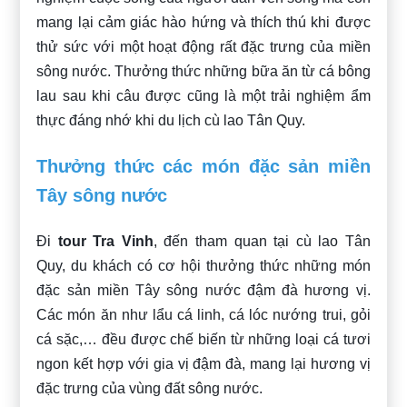
mang lại cảm giác hào hứng và thích thú khi được
thử sức với một hoạt động rất đặc trưng của miền
sông nước. Thưởng thức những bữa ăn từ cá bông
lau sau khi câu được cũng là một trải nghiệm ẩm
thực đáng nhớ khi du lịch cù lao Tân Quy.
Thưởng thức các món đặc sản miền
Tây sông nước
Đi
tour Tra Vinh
, đến tham quan tại cù lao Tân
Quy, du khách có cơ hội thưởng thức những món
đặc sản miền Tây sông nước đậm đà hương vị.
Các món ăn như lẩu cá linh, cá lóc nướng trui, gỏi
cá sặc,… đều được chế biến từ những loại cá tươi
ngon kết hợp với gia vị đậm đà, mang lại hương vị
đặc trưng của vùng đất sông nước.