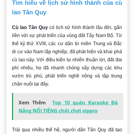
Tìm hiểu về lịch sử hình thành của cù
lao Tân Quy
Cù lao Tân Quy
có lịch sử hình thành lâu đời, gắn
liền với sự phát triển của vùng đất Tây Nam Bộ. Từ
thế kỷ thứ XVIII, các cư dân từ miền Trung và Bắc
di cư vào Nam lập nghiệp, đã phát hiện và khai phá
cù lao này. Với điều kiện tự nhiên thuận lợi, đất đai
phì nhiêu, họ đã nhanh chóng xây dựng các khu
vườn trù phú, phát triển nghề nông và tập trung
chăn nuôi tại đây.
Xem Thêm
Top 10 quán Karaoke Đà
Nẵng NỔI TIẾNG chất chơi vippro
Trải qua nhiều thế hệ, người dân Tân Quy đã tạo