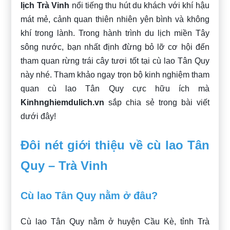
lịch Trà Vinh
nổi tiếng thu hút du khách với khí hậu
mát mẻ, cảnh quan thiên nhiên yên bình và không
khí trong lành. Trong hành trình du lịch miền Tây
sông nước, bạn nhất định đừng bỏ lỡ cơ hội đến
tham quan rừng trái cây tươi tốt tại cù lao Tân Quy
này nhé. Tham khảo ngay trọn bộ kinh nghiệm tham
quan cù lao Tân Quy cực hữu ích mà
Kinhnghiemdulich.vn
sắp chia sẻ trong bài viết
dưới đây!
Đôi nét giới thiệu về cù lao Tân
Quy – Trà Vinh
Cù lao Tân Quy nằm ở đâu?
Cù lao Tân Quy nằm ở huyện Cầu Kè, tỉnh Trà