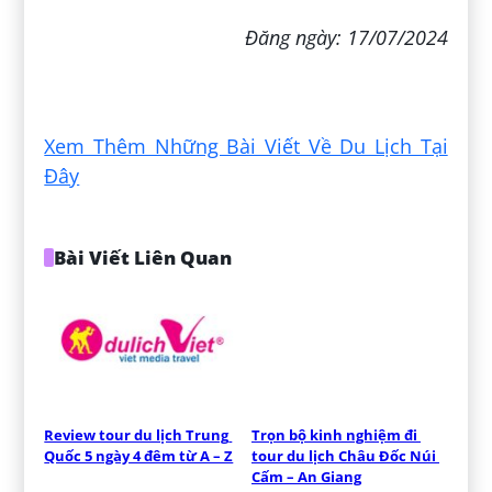
Đăng ngày: 17/07/2024
Xem Thêm Những Bài Viết Về Du Lịch Tại
Đây
Bài Viết Liên Quan
Review tour du lịch Trung 
Trọn bộ kinh nghiệm đi 
Quốc 5 ngày 4 đêm từ A – Z
tour du lịch Châu Đốc Núi 
Cấm – An Giang