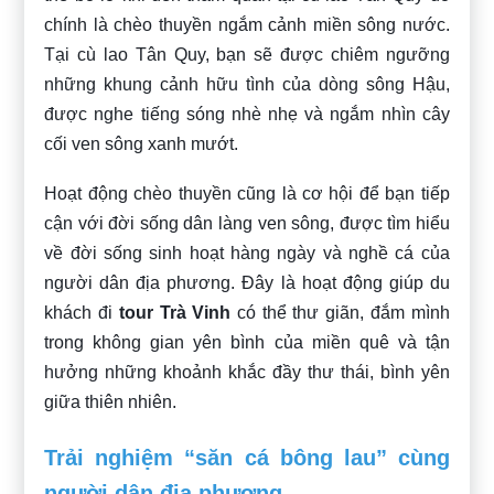
chính là chèo thuyền ngắm cảnh miền sông nước.
Tại cù lao Tân Quy, bạn sẽ được chiêm ngưỡng
những khung cảnh hữu tình của dòng sông Hậu,
được nghe tiếng sóng nhè nhẹ và ngắm nhìn cây
cối ven sông xanh mướt.
Hoạt động chèo thuyền cũng là cơ hội để bạn tiếp
cận với đời sống dân làng ven sông, được tìm hiểu
về đời sống sinh hoạt hàng ngày và nghề cá của
người dân địa phương. Đây là hoạt động giúp du
khách đi
tour Trà Vinh
có thể thư giãn, đắm mình
trong không gian yên bình của miền quê và tận
hưởng những khoảnh khắc đầy thư thái, bình yên
giữa thiên nhiên.
Trải nghiệm “săn cá bông lau” cùng
người dân địa phương