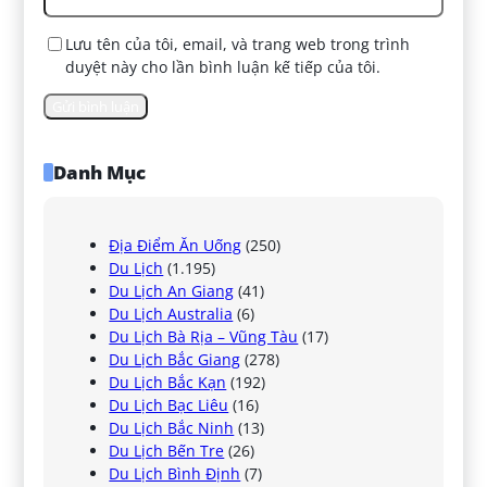
Lưu tên của tôi, email, và trang web trong trình
duyệt này cho lần bình luận kế tiếp của tôi.
Danh Mục
Địa Điểm Ăn Uống
(250)
Du Lịch
(1.195)
Du Lịch An Giang
(41)
Du Lịch Australia
(6)
Du Lịch Bà Rịa – Vũng Tàu
(17)
Du Lịch Bắc Giang
(278)
Du Lịch Bắc Kạn
(192)
Du Lịch Bạc Liêu
(16)
Du Lịch Bắc Ninh
(13)
Du Lịch Bến Tre
(26)
Du Lịch Bình Định
(7)