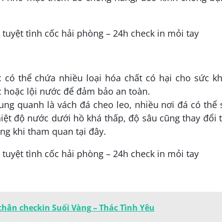
 có thể chứa nhiều loại hóa chất có hại cho sức k
 hoặc lội nước để đảm bảo an toàn.
ng quanh là vách đá cheo leo, nhiều nơi đá có thể 
iệt độ nước dưới hồ khá thấp, độ sâu cũng thay đổi 
ng khi tham quan tại đây.
thân checkin Suối Vàng – Thác Tình Yêu