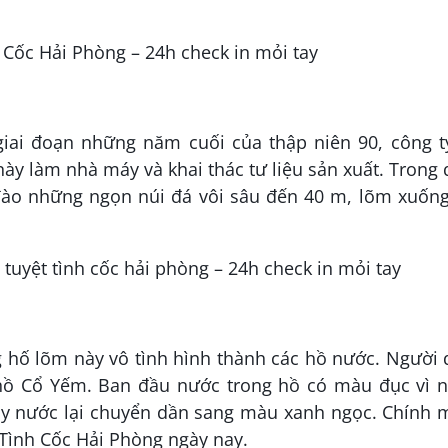
 giai đoạn những năm cuối của thập niên 90, công t
y làm nhà máy và khai thác tư liệu sản xuất. Trong
ã đào những ngọn núi đá vôi sâu đến 40 m, lõm xuốn
 hố lõm này vô tình hình thành các hồ nước. Người
à hồ Cổ Yếm. Ban đầu nước trong hồ có màu đục vì 
này nước lại chuyển dần sang màu xanh ngọc. Chính
 Tình Cốc Hải Phòng ngày nay.