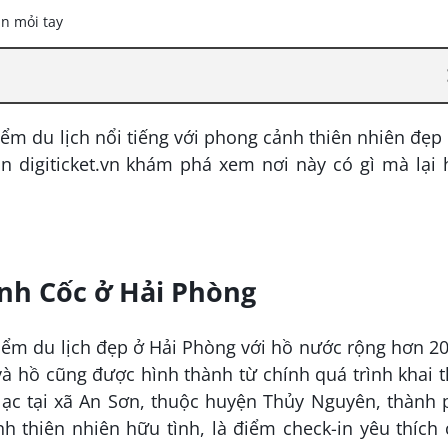
iểm du lịch nổi tiếng với phong cảnh thiên nhiên đẹp
n digiticket.vn khám phá xem nơi này có gì mà lại
ình Cốc ở Hải Phòng
iểm du lịch đẹp ở Hải Phòng với hồ nước rộng hơn 2
à hồ cũng được hình thành từ chính quá trình khai 
 lạc tại xã An Sơn, thuộc huyện Thủy Nguyên, thành
 thiên nhiên hữu tình, là điểm check-in yêu thích