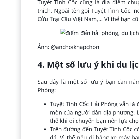
Tuyệt Tình Cốc cũng là địa điểm chụ
thích. Ngoài tên gọi Tuyệt Tình Cốc, 
Cửu Trại Câu Việt Nam,… Vì thế bạn c
Ảnh: @anchoikhapchon
4. Một số lưu ý khi du l
Sau đây là một số lưu ý bạn cần nắm
Phòng:
Tuyệt Tình Cốc Hải Phòng vẫn là 
mòn của người dân địa phương. L
thế khi di chuyển bạn nên lựa chọ
Trên đường đến Tuyệt Tình Cốc có
đá. Vì thế nếu đi bằng xe máy b