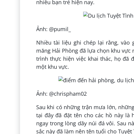
nhiều bạn trẻ hiện nay.
Ảnh: @pumil_
Nhiều tài liệu ghi chép lại rằng, vào
măng Hải Phòng đã lựa chọn khu vực nà
trình thực hiện việc khai thác, họ đ
một khu vực.
Ảnh: @chrispham02
Sau khi có những trận mưa lớn, những
tại đây đã đặt tên cho các hồ này l
ngay trong lòng dãy núi đá vôi. Sau 
sắc này đã làm nên tên tuổi cho Tuyệt