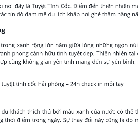
ọi nơi đây là Tuyệt Tình Cốc. Điểm đến thiên nhiên 
các tín đồ đam mê du lịch khắp nơi ghé thăm hằng n
ng
 trong xanh rộng lớn nằm giữa lòng những ngọn núi
anh phong cảnh hữu tình tuyệt đẹp. Thiên nhiên tại
hợp cùng không gian yên tĩnh mang đến sự yên bình,
 du khách thích thú bởi màu xanh của nước có thể 
g thời điểm trong ngày. Sự thay đổi này cũng là do