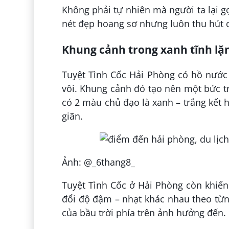
Không phải tự nhiên mà người ta lại g
nét đẹp hoang sơ nhưng luôn thu hút 
Khung cảnh trong xanh tĩnh lặ
Tuyệt Tình Cốc Hải Phòng có hồ nước
vôi. Khung cảnh đó tạo nên một bức tr
có 2 màu chủ đạo là xanh – trắng kết 
giãn.
Ảnh: @_6thang8_
Tuyệt Tình Cốc ở Hải Phòng còn khiến
đổi độ đậm – nhạt khác nhau theo từn
của bầu trời phía trên ảnh hưởng đến.