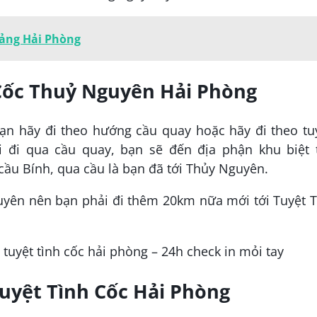
cảng Hải Phòng
 Cốc Thuỷ Nguyên Hải Phòng
ạn hãy đi theo hướng cầu quay hoặc hãy đi theo tu
i đi qua cầu quay, bạn sẽ đến địa phận khu biệt 
cầu Bính, qua cầu là bạn đã tới Thủy Nguyên.
yên nên bạn phải đi thêm 20km nữa mới tới Tuyệt T
 Tuyệt Tình Cốc Hải Phòng