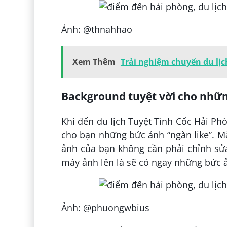
Ảnh: @thnahhao
Xem Thêm
Trải nghiệm chuyến du lịc
Background tuyệt vời cho nhữn
Khi đến du lịch Tuyệt Tình Cốc Hải Ph
cho bạn những bức ảnh “ngàn like”. M
ảnh của bạn không cần phải chỉnh sửa
máy ảnh lên là sẽ có ngay những bức 
Ảnh: @phuongwbius