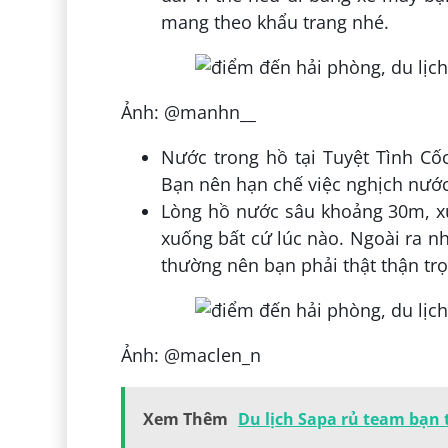
mang theo khẩu trang nhé.
Ảnh: @manhn__
Nước trong hồ tại Tuyệt Tình Cốc
Bạn nên hạn chế việc nghịch nước
Lòng hồ nước sâu khoảng 30m, xu
xuống bất cứ lúc nào. Ngoài ra nh
thường nên bạn phải thật thận trọ
Ảnh: @maclen_n
Xem Thêm
Du lịch Sapa rủ team bạn 