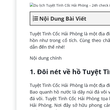
Nội Dung Bài Viết
Tuyệt Tình Cốc Hải Phòng là một địa đ
hồn như trong cổ tích. Cùng theo châ
dẫn đến thế nhé!
Nội dung chính
1. Đôi nét về hồ Tuyệt T
Tuyệt Tình Cốc Hải Phòng là một địa đ
Bao quanh hồ nước là dãy núi đá vôi v
đá vôi. Tuyệt Tình Cốc Hải Phòng tọa
Hải Phòng. Nơi đây sở hữu phong cảnh