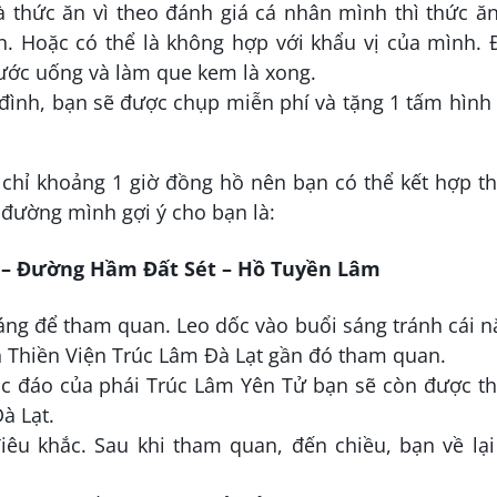
 thức ăn vì theo đánh giá cá nhân mình thì thức ăn
. Hoặc có thể là không hợp với khẩu vị của mình. 
ước uống và làm que kem là xong.
 đình, bạn sẽ được chụp miễn phí và tặng 1 tấm hình
chỉ khoảng 1 giờ đồng hồ nên bạn có thể kết hợp t
 đường mình gợi ý cho bạn là:
m – Đường Hầm Đất Sét – Hồ Tuyền Lâm
sáng để tham quan. Leo dốc vào buổi sáng tránh cái 
 Thiền Viện Trúc Lâm Đà Lạt gần đó tham quan.
ộc đáo của phái Trúc Lâm Yên Tử bạn sẽ còn được t
à Lạt.
êu khắc. Sau khi tham quan, đến chiều, bạn về lại