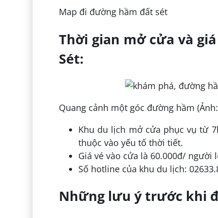
Map đi đường hầm đất sét
Thời gian mở cửa và gi
Sét:
Quang cảnh một góc đường hầm (Ảnh:
Khu du lịch mở cửa phục vụ từ 7
thuộc vào yếu tố thời tiết.
Giá vé vào cửa là 60.000đ/ người 
Số hotline của khu du lịch: 02633
Những lưu ý trước khi 