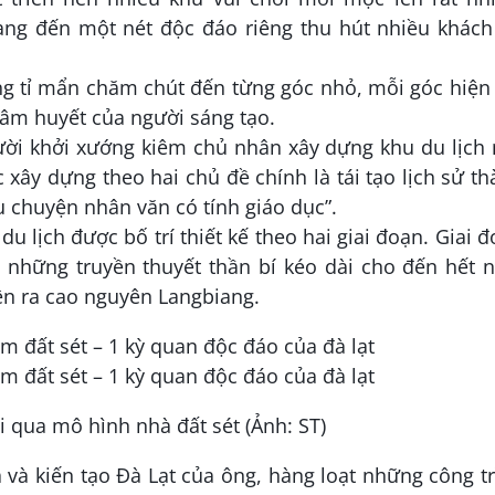
ng đến một nét độc đáo riêng thu hút nhiều khách
g tỉ mẩn chăm chút đến từng góc nhỏ, mỗi góc hiện
âm huyết của người sáng tạo.
ời khởi xướng kiêm chủ nhân xây dựng khu du lịch 
 xây dựng theo hai chủ đề chính là tái tạo lịch sử t
 chuyện nhân văn có tính giáo dục”.
 du lịch được bố trí thiết kế theo hai giai đoạn. Giai 
i những truyền thuyết thần bí kéo dài cho đến hết 
iện ra cao nguyên Langbiang.
i qua mô hình nhà đất sét (Ảnh: ST)
và kiến tạo Đà Lạt của ông, hàng loạt những công t