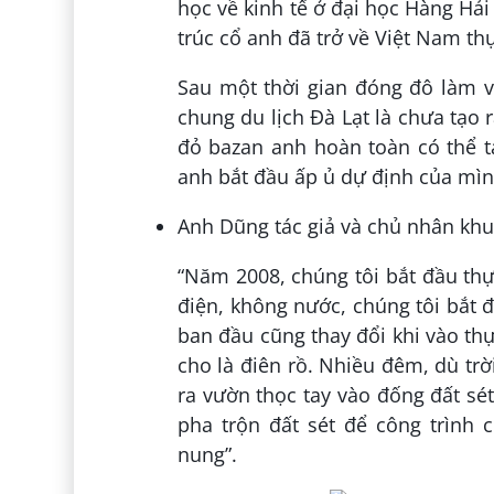
học về kinh tế ở đại học Hàng Hả
trúc cổ anh đã trở về Việt Nam t
Sau một thời gian đóng đô làm v
chung du lịch Đà Lạt là chưa tạo 
đỏ bazan anh hoàn toàn có thể tạ
anh bắt đầu ấp ủ dự định của mìn
Anh Dũng tác giả và chủ nhân khu
“Năm 2008, chúng tôi bắt đầu thự
điện, không nước, chúng tôi bắt đ
ban đầu cũng thay đổi khi vào thự
cho là điên rồ. Nhiều đêm, dù trờ
ra vườn thọc tay vào đống đất sét
pha trộn đất sét để công trình
nung”.