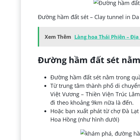
Đường hầm đất sét – Clay tunnel in Da 
Xem Thêm
Làng hoa Thái Phiên – Địa 
Đường hầm đất sét nằm
Đường hầm đất sét nằm trong quần
Từ trung tâm thành phố di chuyển
Việt Vương – Thiền Viện Trúc Lâm
đi theo khoảng 9km nữa là đến.
Hoặc bạn xuất phát từ chợ Đà Lạt
Hoa Hồng (như hình dưới)