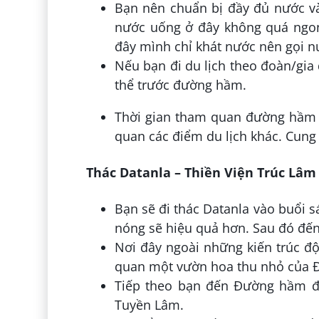
Bạn nên chuẩn bị đầy đủ nước và
nước uống ở đây không quá ngon
đây mình chỉ khát nước nên gọi n
Nếu bạn đi du lịch theo đoàn/gia
thể trước đường hầm.
Thời gian tham quan đường hầm 
quan các điểm du lịch khác. Cung
Thác Datanla – Thiền Viện Trúc Lâ
Bạn sẽ đi thác Datanla vào buổi 
nóng sẽ hiệu quả hơn. Sau đó đến
Nơi đây ngoài những kiến trúc đ
quan một vườn hoa thu nhỏ của Đ
Tiếp theo bạn đến Đường hầm đi
Tuyền Lâm.