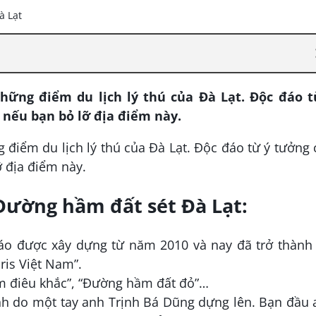
ững điểm du lịch lý thú của Đà Lạt. Độc đáo t
 nếu bạn bỏ lỡ địa điểm này.
điểm du lịch lý thú của Đà Lạt. Độc đáo từ ý tưởng
ỡ địa điểm này.
Đường hầm đất sét Đà Lạt:
đáo được xây dựng từ năm 2010 và nay đã trở thành
aris Việt Nam”.
m điêu khắc”, “Đường hầm đất đỏ”…
nh do một tay anh Trịnh Bá Dũng dựng lên. Bạn đầu 