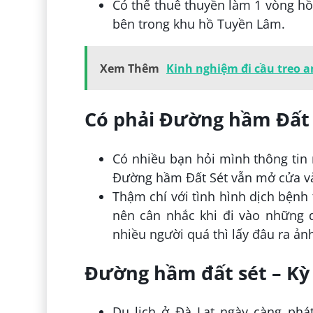
Có thể thuê thuyền làm 1 vòng hồ.
bên trong khu hồ Tuyền Lâm.
Xem Thêm
Kinh nghiệm đi cầu treo an
Có phải Đường hầm Đất
Có nhiều bạn hỏi mình thông tin 
Đường hầm Đất Sét vẫn mở cửa và
Thậm chí với tình hình dịch bệnh
nên cân nhắc khi đi vào những dị
nhiều người quá thì lấy đâu ra ản
Đường hầm đất sét – Kỳ
Du lịch ở Đà Lạt ngày càng phát