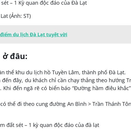
Lat (Ảnh: ST)
điểm du lịch Đà Lạt tuyệt vời
 ở đâu:
 thể khu du lịch hồ Tuyền Lâm, thành phố Đà Lạt.
 đến đây, du khách chỉ cần chạy thẳng theo hướng T
. Khi đến ngã rẽ có biển báo “Đường hầm điêu khắc”
 có thể đi theo cung đường An Bình > Trần Thánh Tô