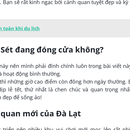
 Bạn sẽ rất kinh ngạc bởi cảnh quan tuyệt đẹp và kỳ
 toàn khi du lịch
 Sét đang đóng cửa không?
này nên mình phải đính chính luôn trong bài viết nà
 hoạt động bình thường.
 thì những giờ cao điểm còn đông hơn ngày thường.
p lễ tết, thứ nhất là chen chúc và quan trọng nhấ
h đẹp để sống ảo!
 quan mới của Đà Lạt
 triển nên nhiều khu vui chơi mới mọc lên rất nhi