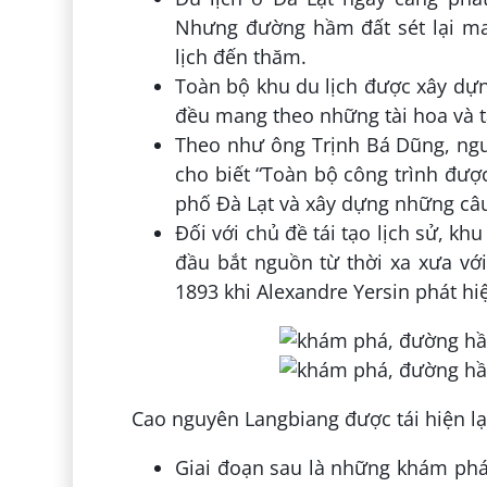
Nhưng đường hầm đất sét lại ma
lịch đến thăm.
Toàn bộ khu du lịch được xây dựn
đều mang theo những tài hoa và t
Theo như ông Trịnh Bá Dũng, ngư
cho biết “Toàn bộ công trình được
phố Đà Lạt và xây dựng những câu
Đối với chủ đề tái tạo lịch sử, khu
đầu bắt nguồn từ thời xa xưa vớ
1893 khi Alexandre Yersin phát h
Cao nguyên Langbiang được tái hiện lạ
Giai đoạn sau là những khám phá 