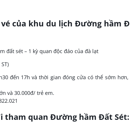
á vé của khu du lịch Đường hầm Đ
 ST)
h30 đến 17h và thời gian đóng cửa có thể sớm hơn, 
lớn và 30.000đ/ trẻ em.
.822.021
đi tham quan Đường hầm Đất Sét: