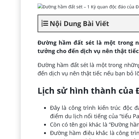
Nội Dung Bài Viết
Đường hầm đất sét là một trong nh
tưởng cho đến dịch vụ nên thật tiếc
Đường hầm đất sét là một trong những 
đến dịch vụ nên thật tiếc nếu bạn bỏ l
Lịch sử hình thành của 
Đây là công trình kiến trúc độc 
điểm du lịch nổi tiếng của “tiểu P
Còn có tên gọi khác là “Đường hầ
Đường hầm điêu khắc là công trì