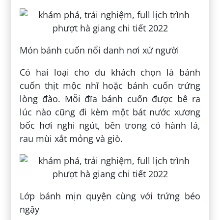
Món bánh cuốn nổi danh nơi xứ người
Có hai loại cho du khách chọn là bánh
cuốn thịt mộc nhĩ hoặc bánh cuốn trứng
lòng đào. Mỗi đĩa bánh cuốn được bê ra
lúc nào cũng đi kèm một bát nước xương
bốc hơi nghi ngút, bên trong có hành lá,
rau mùi xắt mỏng và giò.
Lớp bánh mịn quyện cùng với trứng béo
ngậy