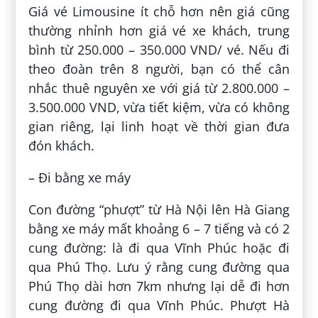
Giá vé Limousine ít chỗ hơn nên giá cũng
thường nhỉnh hơn giá vé xe khách, trung
bình từ 250.000 – 350.000 VND/ vé. Nếu đi
theo đoàn trên 8 người, bạn có thể cân
nhắc thuê nguyên xe với giá từ 2.800.000 –
3.500.000 VND, vừa tiết kiệm, vừa có không
gian riêng, lại linh hoạt về thời gian đưa
đón khách.
– Đi bằng xe máy
Con đường “phượt” từ Hà Nội lên Hà Giang
bằng xe máy mất khoảng 6 – 7 tiếng và có 2
cung đường: là đi qua Vĩnh Phúc hoặc đi
qua Phú Thọ. Lưu ý rằng cung đường qua
Phú Thọ dài hơn 7km nhưng lại dễ đi hơn
cung đường đi qua Vĩnh Phúc. Phượt Hà