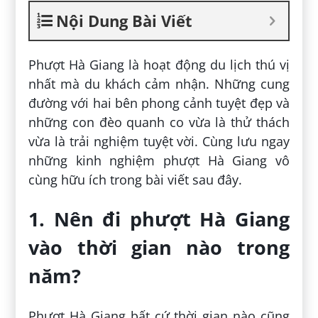
Nội Dung Bài Viết
Phượt Hà Giang là hoạt động du lịch thú vị
nhất mà du khách cảm nhận. Những cung
đường với hai bên phong cảnh tuyệt đẹp và
những con đèo quanh co vừa là thử thách
vừa là trải nghiệm tuyệt vời. Cùng lưu ngay
những kinh nghiệm phượt Hà Giang vô
cùng hữu ích trong bài viết sau đây.
1. Nên đi phượt Hà Giang
vào thời gian nào trong
năm?
Phượt Hà Giang bất cứ thời gian nào cũng