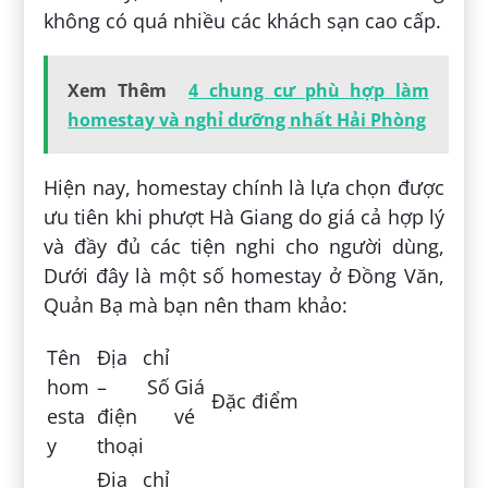
không có quá nhiều các khách sạn cao cấp.
Xem Thêm
4 chung cư phù hợp làm
homestay và nghỉ dưỡng nhất Hải Phòng
Hiện nay, homestay chính là lựa chọn được
ưu tiên khi phượt Hà Giang do giá cả hợp lý
và đầy đủ các tiện nghi cho người dùng,
Dưới đây là một số homestay ở Đồng Văn,
Quản Bạ mà bạn nên tham khảo:
Tên
Địa chỉ
hom
– Số
Giá
Đặc điểm
esta
điện
vé
y
thoại
Địa chỉ