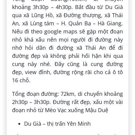
khoảng 3h30p – 4h30p. Bắt đầu từ Du Già
qua xã Lũng Hồ, xã Đường thượng, xã Thái
An, xã Lùng tám – H. Quản Bạ – Hà Giang.
Nếu đi theo google maps sẽ gặp một đoạn
nhỏ khá xấu nên mọi người đi đường này
nhớ hỏi dân đi đường xã Thái An để đi
đường đẹp và không phải hối hận khi qua
cung này nhé. Đây cũng là cung đường
đẹp, view đỉnh, đường rộng rãi cho cả ô tô
16 chỗ.
Tổng đoạn đường: 72km, di chuyển khoảng
2h30p – 3h30p. Đường rất đẹp, xấu một vài
đoạn nhỏ từ Mèo Vạc xuống Mậu Duệ
Du Già – thị trấn Yên Minh