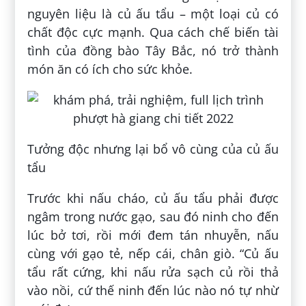
nguyên liệu là củ ấu tẩu – một loại củ có
chất độc cực mạnh. Qua cách chế biến tài
tình của đồng bào Tây Bắc, nó trở thành
món ăn có ích cho sức khỏe.
Tưởng độc nhưng lại bổ vô cùng của củ ấu
tẩu
Trước khi nấu cháo, củ ấu tẩu phải được
ngâm trong nước gạo, sau đó ninh cho đến
lúc bở tơi, rồi mới đem tán nhuyễn, nấu
cùng với gạo tẻ, nếp cái, chân giò. “Củ ấu
tẩu rất cứng, khi nấu rửa sạch củ rồi thả
vào nồi, cứ thế ninh đến lúc nào nó tự nhừ