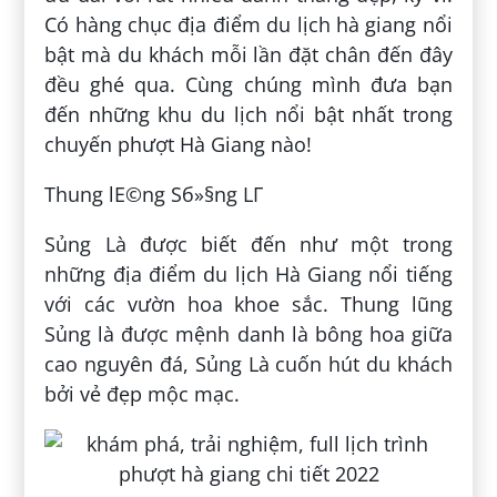
Có hàng chục địa điểm du lịch hà giang nổi
bật mà du khách mỗi lần đặt chân đến đây
đều ghé qua. Cùng chúng mình đưa bạn
đến những khu du lịch nổi bật nhất trong
chuyến phượt Hà Giang nào!
Thung lЕ©ng Sб»§ng LГ
Sủng Là được biết đến như một trong
những địa điểm du lịch Hà Giang nổi tiếng
với các vườn hoa khoe sắc. Thung lũng
Sủng là được mệnh danh là bông hoa giữa
cao nguyên đá, Sủng Là cuốn hút du khách
bởi vẻ đẹp mộc mạc.