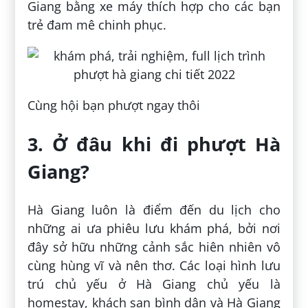
Giang bằng xe máy thích hợp cho các bạn
trẻ đam mê chinh phục.
Cùng hội bạn phượt ngay thôi
3. Ở đâu khi đi phượt Hà
Giang?
Hà Giang luôn là điểm đến du lịch cho
những ai ưa phiêu lưu khám phá, bởi nơi
đây sở hữu những cảnh sắc hiên nhiên vô
cùng hùng vĩ và nên thơ. Các loại hình lưu
trú chủ yếu ở Hà Giang chủ yếu là
homestay, khách sạn bình dân và Hà Giang