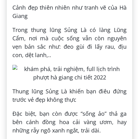
Cảnh đẹp thiên nhiên như tranh vẽ của Hà
Giang
Trong thung lũng Sủng Là có làng Lũng
Cẩm, nơi mà cuộc sống vẫn còn nguyên
vẹn bản sắc như: đeo gùi đi lấy rau, địu
con, dệt lanh,..
Thung lũng Sủng Là khiến bạn điêu đứng
trước vẻ đẹp không thực
Đặc biệt, bạn còn được “sống ảo” thả ga
bên cánh đồng hoa cải vàng ươm, hay
những rẫy ngô xanh ngắt, trải dài.