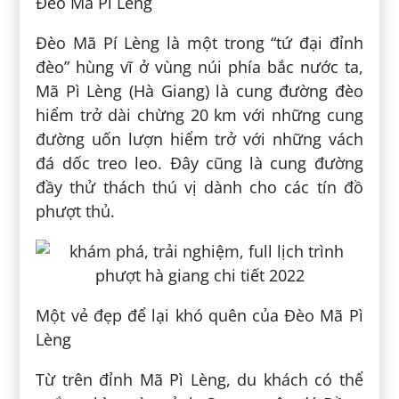
Đèo Mã Pì Lèng
Đèo Mã Pí Lèng là một trong “tứ đại đỉnh
đèo” hùng vĩ ở vùng núi phía bắc nước ta,
Mã Pì Lèng (Hà Giang) là cung đường đèo
hiểm trở dài chừng 20 km với những cung
đường uốn lượn hiểm trở với những vách
đá dốc treo leo. Đây cũng là cung đường
đầy thử thách thú vị dành cho các tín đồ
phượt thủ.
Một vẻ đẹp để lại khó quên của Đèo Mã Pì
Lèng
Từ trên đỉnh Mã Pì Lèng, du khách có thể