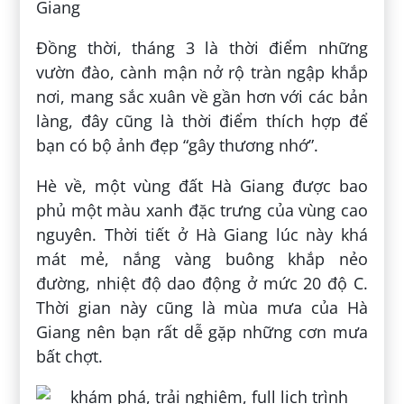
Giang
Đồng thời, tháng 3 là thời điểm những
vườn đào, cành mận nở rộ tràn ngập khắp
nơi, mang sắc xuân về gần hơn với các bản
làng, đây cũng là thời điểm thích hợp để
bạn có bộ ảnh đẹp “gây thương nhớ”.
Hè về, một vùng đất Hà Giang được bao
phủ một màu xanh đặc trưng của vùng cao
nguyên. Thời tiết ở Hà Giang lúc này khá
mát mẻ, nắng vàng buông khắp nẻo
đường, nhiệt độ dao động ở mức 20 độ C.
Thời gian này cũng là mùa mưa của Hà
Giang nên bạn rất dễ gặp những cơn mưa
bất chợt.