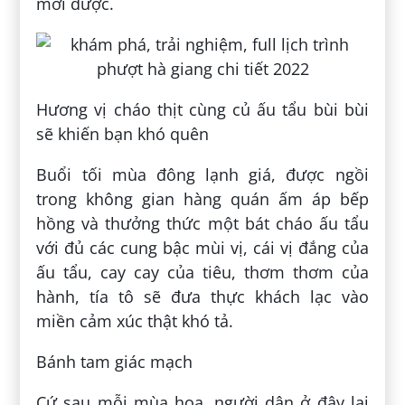
mới được.
Hương vị cháo thịt cùng củ ấu tẩu bùi bùi
sẽ khiến bạn khó quên
Buổi tối mùa đông lạnh giá, được ngồi
trong không gian hàng quán ấm áp bếp
hồng và thưởng thức một bát cháo ấu tẩu
với đủ các cung bậc mùi vị, cái vị đắng của
ấu tẩu, cay cay của tiêu, thơm thơm của
hành, tía tô sẽ đưa thực khách lạc vào
miền cảm xúc thật khó tả.
Bánh tam giác mạch
Cứ sau mỗi mùa hoa, người dân ở đây lại