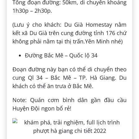
Tổng đoạn đường: 50km, di chuyển khoảng
1h30p – 2h30p.
(Lưu ý cho khách: Du Già Homestay nằm
kết xã Du Già trên cung đường tỉnh 176 chứ
không phải nằm tại thị trấn.Yên Minh nhé)
Đường Bắc Mê – Quốc lộ 34
Đoạn đường này bạn có thể di chuyển theo
cung Ql 34 – Bắc Mê – TP. Hà Giang. Du
khách có thể ăn trưa ở Bắc Mê.
Note: Quán cơm bình dân gần đầu cầu
Huyện Đội ngon bổ rẻ!