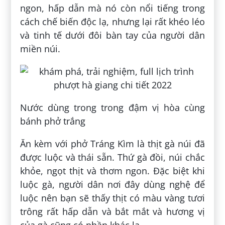
ngon, hấp dẫn mà nó còn nổi tiếng trong
cách chế biến độc lạ, nhưng lại rất khéo léo
và tinh tế dưới đôi bàn tay của người dân
miền núi.
Nước dùng trong trong đậm vị hòa cùng
bánh phở trắng
Ăn kèm với phở Tráng Kìm là thịt gà núi đã
được luộc và thái sẵn. Thứ gà đồi, núi chắc
khỏe, ngọt thịt và thơm ngon. Đặc biệt khi
luộc gà, người dân nơi đây dùng nghệ để
luộc nên bạn sẽ thấy thịt có màu vàng tươi
trông rất hấp dẫn và bắt mắt và hương vị
của gà cũng có phần khác lạ.