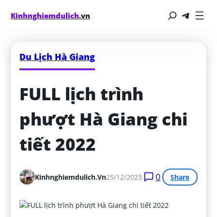
Kinhnghiemdulich
.vn
Du Lịch Hà Giang
FULL lịch trình 
phượt Hà Giang chi 
tiết 2022
0
Kinhnghiemdulich.vn
25/12/2023
Share