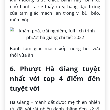
nhỏ bánh ra sẽ thấy rõ vị hăng đặc trưng
của tam giác mạch lẫn trong vị bùi béo,
mềm xốp.
Bánh tam giác mạch xốp, nóng hổi vừa
thổi vừa ăn
6. Phượt Hà Giang tuyệt
nhất với top 4 điểm đến
tuyệt vời
Hà Giang – mảnh đất được mẹ thiên nhiên
ưu đãi với rất nhiều danh thắng đẹp, kỳ vĩ.