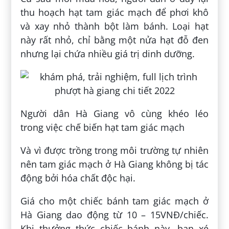
thu hoạch hạt tam giác mạch để phơi khô
và xay nhỏ thành bột làm bánh. Loại hạt
này rất nhỏ, chỉ bằng một nửa hạt đỗ đen
nhưng lại chứa nhiều giá trị dinh dưỡng.
Người dân Hà Giang vô cùng khéo léo
trong việc chế biến hạt tam giác mạch
Và vì được trồng trong môi trường tự nhiên
nên tam giác mạch ở Hà Giang không bị tác
động bởi hóa chất độc hại.
Giá cho một chiếc bánh tam giác mạch ở
Hà Giang dao động từ 10 – 15VNĐ/chiếc.
Khi thưởng thức chiếc bánh này, bạn xé