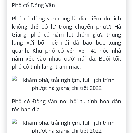
Phố cổ Đồng Văn
Phố cổ đồng văn cũng là địa điểm du lịch
không thể bỏ lỡ trong chuyến phượt Hà
Giang, phổ cổ nằm lọt thỏm giữa thung
lũng với bốn bề núi đá bao bọc xung
quanh. Khu phố cổ vẻn vẹn 40 nóc nhà
nằm xếp vào nhau dưới núi đá. Buổi tối,
phố cổ tĩnh lặng, trầm mặc.
Phố cổ Đồng Văn nơi hội tụ tinh hoa dân
tộc bản địa