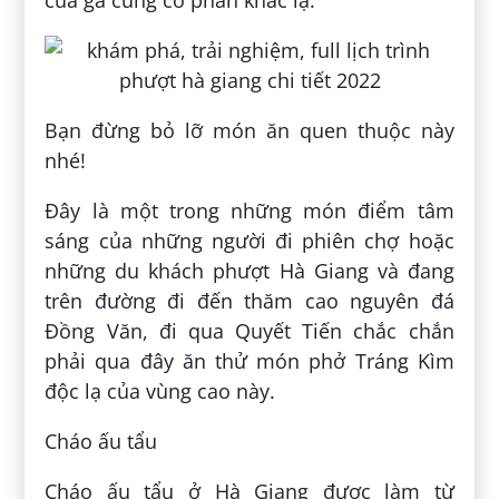
Bạn đừng bỏ lỡ món ăn quen thuộc này
nhé!
Đây là một trong những món điểm tâm
sáng của những người đi phiên chợ hoặc
những du khách phượt Hà Giang và đang
trên đường đi đến thăm cao nguyên đá
Đồng Văn, đi qua Quyết Tiến chắc chắn
phải qua đây ăn thử món phở Tráng Kìm
độc lạ của vùng cao này.
Cháo ấu tẩu
Cháo ấu tẩu ở Hà Giang được làm từ