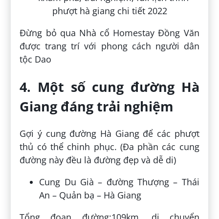
Đừng bỏ qua Nhà cổ Homestay Đồng Văn
được trang trí với phong cách người dân
tộc Dao
4. Một số cung đường Hà
Giang đáng trải nghiệm
Gợi ý cung đường Hà Giang để các phượt
thủ có thể chinh phục. (Đa phần các cung
đường này đều là đường đẹp và dễ di)
Cung Du Già – đường Thượng – Thái
An – Quản bạ – Hà Giang
Tổng đoạn đường:109km, di chuyển