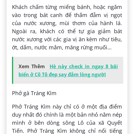
Khách chấm từng miếng bánh, hoặc ngâm
vào trong bát canh để thấm đẫm vị ngọt
của nước xương, mùi thơm của hành lá.
Ngoài ra, khách có thể tự gia giảm bát
nước xương với các gia vị ăn kèm như tiêu,
ớt, dấm, nước mắm, măng rừng muối…
Xem Thêm
Hè này check in ngay 8 bãi
biển ở Cô Tô đẹp say đắm lòng người
Phở gà Tráng Kìm
Phở Tráng Kìm này chỉ có ở một địa điểm
duy nhất đó chính là một bản nhỏ nằm nép
mình ở bên dòng sông Lô của xã Quyết
Tiến. Phở Tráng Kìm không chỉ nổi tiếng