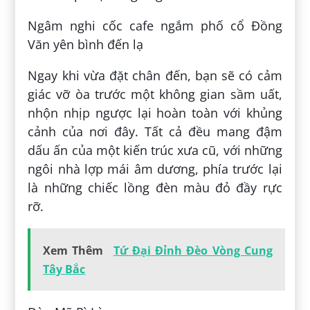
Ngâm nghi cốc cafe ngắm phố cổ Đồng
Văn yên bình đến lạ
Ngay khi vừa đặt chân đến, bạn sẽ có cảm
giác vỡ òa trước một không gian sầm uất,
nhộn nhịp ngược lại hoàn toàn với khủng
cảnh của nơi đây. Tất cả đều mang đậm
dấu ấn của một kiến trúc xưa cũ, với những
ngôi nhà lợp mái âm dương, phía trước lại
là những chiếc lồng đèn màu đỏ đầy rực
rỡ.
Xem Thêm
Tứ Đại Đỉnh Đèo Vòng Cung
Tây Bắc