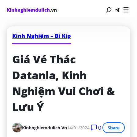
Kinhnghiemdulich
.vn
Kinh Nghiệm – Bí Kíp
Giá Vé Thác 
Datanla, Kinh 
Nghiệm Vui Chơi & 
Lưu Ý
0
Kinhnghiemdulich.vn
14/01/2024
Share