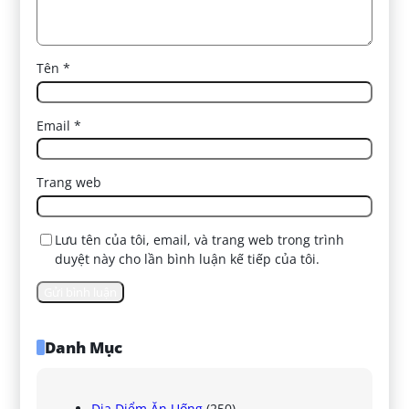
Tên
*
Email
*
Trang web
Lưu tên của tôi, email, và trang web trong trình
duyệt này cho lần bình luận kế tiếp của tôi.
Danh Mục
Địa Điểm Ăn Uống
(250)