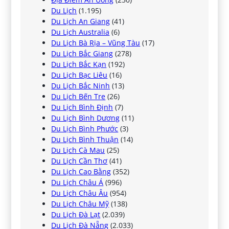
Du Lịch
(1.195)
Du Lịch An Giang
(41)
Du Lịch Australia
(6)
Du Lịch Bà Rịa – Vũng Tàu
(17)
Du Lịch Bắc Giang
(278)
Du Lịch Bắc Kạn
(192)
Du Lịch Bạc Liêu
(16)
Du Lịch Bắc Ninh
(13)
Du Lịch Bến Tre
(26)
Du Lịch Bình Định
(7)
Du Lịch Bình Dương
(11)
Du Lịch Bình Phước
(3)
Du Lịch Bình Thuận
(14)
Du Lịch Cà Mau
(25)
Du Lịch Cần Thơ
(41)
Du Lịch Cao Bằng
(352)
Du Lịch Châu Á
(996)
Du Lịch Châu Âu
(954)
Du Lịch Châu Mỹ
(138)
Du Lịch Đà Lạt
(2.039)
Du Lịch Đà Nẵng
(2.033)