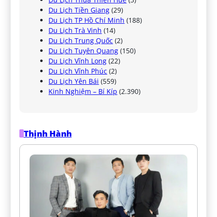
Du Lịch Tiền Giang
(29)
Du Lịch TP Hồ Chí Minh
(188)
Du Lịch Trà Vinh
(14)
Du Lịch Trung Quốc
(2)
Du Lịch Tuyên Quang
(150)
Du Lịch Vĩnh Long
(22)
Du Lịch Vĩnh Phúc
(2)
Du Lịch Yên Bái
(559)
Kinh Nghiệm – Bí Kíp
(2.390)
Thịnh Hành