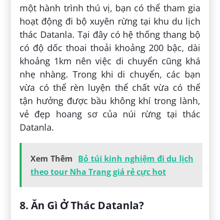
một hành trình thú vị, bạn có thể tham gia
hoạt động đi bộ xuyên rừng tại khu du lịch
thác Datanla. Tại đây có hệ thống thang bộ
có độ dốc thoai thoải khoảng 200 bậc, dài
khoảng 1km nên việc di chuyển cũng khá
nhẹ nhàng. Trong khi di chuyển, các bạn
vừa có thể rèn luyện thể chất vừa có thể
tận hưởng được bầu không khí trong lành,
vẻ đẹp hoang sơ của núi rừng tại thác
Datanla.
Xem Thêm
Bỏ túi kinh nghiệm đi du lịch
theo tour Nha Trang giá rẻ cực hot
8. Ăn Gì Ở Thác Datanla?