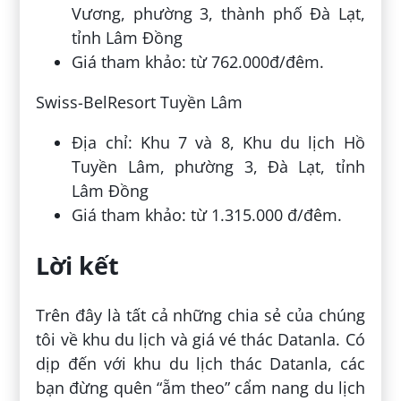
Vương, phường 3, thành phố Đà Lạt,
tỉnh Lâm Đồng
Giá tham khảo: từ 762.000đ/đêm.
Swiss-BelResort Tuyền Lâm
Địa chỉ: Khu 7 và 8, Khu du lịch Hồ
Tuyền Lâm, phường 3, Đà Lạt, tỉnh
Lâm Đồng
Giá tham khảo: từ 1.315.000 đ/đêm.
Lời kết
Trên đây là tất cả những chia sẻ của chúng
tôi về khu du lịch và giá vé thác Datanla. Có
dịp đến với khu du lịch thác Datanla, các
bạn đừng quên “ẵm theo” cẩm nang du lịch