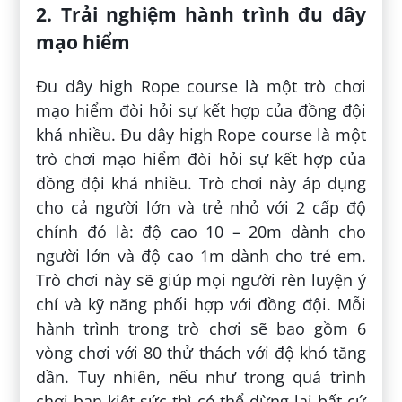
2. Trải nghiệm hành trình đu dây
mạo hiểm
Đu dây high Rope course là một trò chơi
mạo hiểm đòi hỏi sự kết hợp của đồng đội
khá nhiều. Đu dây high Rope course là một
trò chơi mạo hiểm đòi hỏi sự kết hợp của
đồng đội khá nhiều. Trò chơi này áp dụng
cho cả người lớn và trẻ nhỏ với 2 cấp độ
chính đó là: độ cao 10 – 20m dành cho
người lớn và độ cao 1m dành cho trẻ em.
Trò chơi này sẽ giúp mọi người rèn luyện ý
chí và kỹ năng phối hợp với đồng đội. Mỗi
hành trình trong trò chơi sẽ bao gồm 6
vòng chơi với 80 thử thách với độ khó tăng
dần. Tuy nhiên, nếu như trong quá trình
chơi bạn kiệt sức thì có thể dừng lại bất cứ