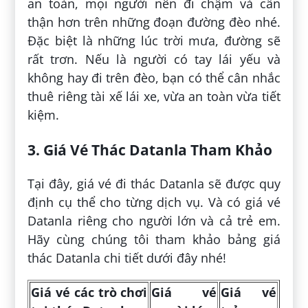
an toàn, mọi người nên đi chậm và cẩn
thận hơn trên những đoạn đường đèo nhé.
Đặc biệt là những lúc trời mưa, đường sẽ
rất trơn. Nếu là người có tay lái yếu và
không hay đi trên đèo, bạn có thể cân nhắc
thuê riêng tài xế lái xe, vừa an toàn vừa tiết
kiệm.
3. Giá Vé Thác Datanla Tham Khảo
Tại đây, giá vé đi thác Datanla sẽ được quy
định cụ thể cho từng dịch vụ. Và có giá vé
Datanla riêng cho người lớn và cả trẻ em.
Hãy cùng chúng tôi tham khảo bảng giá
thác Datanla chi tiết dưới đây nhé!
Giá vé các trò chơi
Giá vé
Giá vé