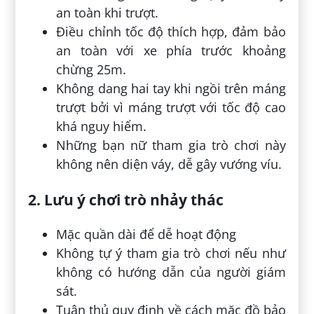
an toàn khi trượt.
Điều chỉnh tốc độ thích hợp, đảm bảo
an toàn với xe phía trước khoảng
chừng 25m.
Không dang hai tay khi ngồi trên máng
trượt bởi vì máng trượt với tốc độ cao
khá nguy hiểm.
Những bạn nữ tham gia trò chơi này
không nên diện váy, dễ gây vướng víu.
2. Lưu ý chơi trò nhảy thác
Mặc quần dài để dễ hoạt động
Không tự ý tham gia trò chơi nếu như
không có hướng dẫn của người giám
sát.
Tuân thủ quy định về cách mặc đồ bảo