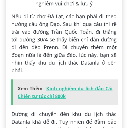
Nếu đi từ chợ Đà Lạt, các bạn phải đi theo
hướng cầu ông Đạo. Sau khi qua cầu thì rẽ
trái vào đường Trần Quốc Toản, đi thẳng
tới đường 30/4 sẽ thấy biển chỉ dẫn đường
đi đến đèo Prenn. Di chuyển thêm một
đoạn nữa là đến giữa đèo, lúc này, bạn sẽ
nhìn thấy khu du lịch thác Datanla ở bên
phải.
Xem Thêm
Kinh nghiệm du lịch đảo Cái
Chiên tự túc chỉ 800k
Đường di chuyển đến khu du lịch thác
Datanla khá dễ đi. Tuy nhiên để đảm bảo