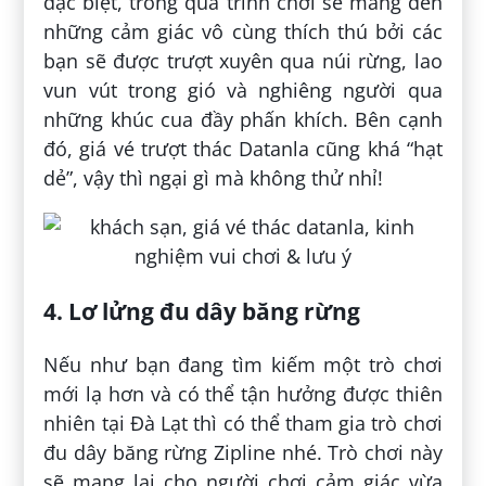
đặc biệt, trong quá trình chơi sẽ mang đến
những cảm giác vô cùng thích thú bởi các
bạn sẽ được trượt xuyên qua núi rừng, lao
vun vút trong gió và nghiêng người qua
những khúc cua đầy phấn khích. Bên cạnh
đó, giá vé trượt thác Datanla cũng khá “hạt
dẻ”, vậy thì ngại gì mà không thử nhỉ!
4. Lơ lửng đu dây băng rừng
Nếu như bạn đang tìm kiếm một trò chơi
mới lạ hơn và có thể tận hưởng được thiên
nhiên tại Đà Lạt thì có thể tham gia trò chơi
đu dây băng rừng Zipline nhé. Trò chơi này
sẽ mang lại cho người chơi cảm giác vừa