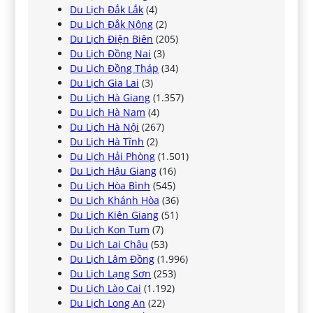
Du Lịch Đắk Lắk
(4)
Du Lịch Đắk Nông
(2)
Du Lịch Điện Biên
(205)
Du Lịch Đồng Nai
(3)
Du Lịch Đồng Tháp
(34)
Du Lịch Gia Lai
(3)
Du Lịch Hà Giang
(1.357)
Du Lịch Hà Nam
(4)
Du Lịch Hà Nội
(267)
Du Lịch Hà Tĩnh
(2)
Du Lịch Hải Phòng
(1.501)
Du Lịch Hậu Giang
(16)
Du Lịch Hòa Bình
(545)
Du Lịch Khánh Hòa
(36)
Du Lịch Kiên Giang
(51)
Du Lịch Kon Tum
(7)
Du Lịch Lai Châu
(53)
Du Lịch Lâm Đồng
(1.996)
Du Lịch Lạng Sơn
(253)
Du Lịch Lào Cai
(1.192)
Du Lịch Long An
(22)