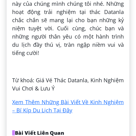
này của chúng mình chúng tôi nhé. Những
hoạt động trải nghiệm tại thác Datanla
chắc chắn sẽ mang lại cho bạn những kỷ
niệm tuyệt vời. Cuối cùng, chúc bạn và
những người thân yêu có một hành trình
du lịch đầy thú vị, tràn ngập niềm vui và
tiếng cười!
Đăng bởi:
Hải Ngô
Từ khoá: Giá Vé Thác Datanla, Kinh Nghiệm
Vui Chơi & Lưu Ý
Xem Thêm Những Bài Viết Về Kinh Nghiệm
– Bí Kíp Du Lịch Tại Đây
Bài Viết Liên Quan