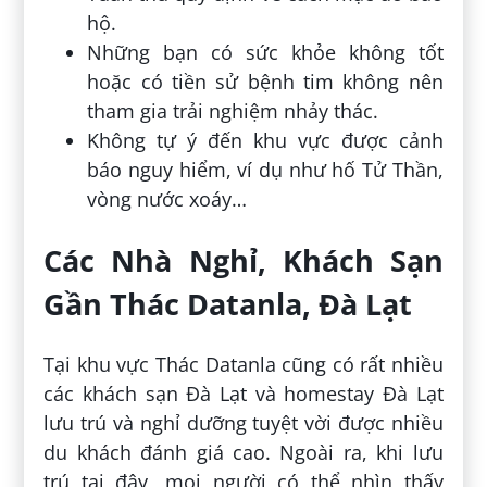
hộ.
Những bạn có sức khỏe không tốt
hoặc có tiền sử bệnh tim không nên
tham gia trải nghiệm nhảy thác.
Không tự ý đến khu vực được cảnh
báo nguy hiểm, ví dụ như hố Tử Thần,
vòng nước xoáy…
Các Nhà Nghỉ, Khách Sạn
Gần Thác Datanla, Đà Lạt
Tại khu vực Thác Datanla cũng có rất nhiều
các khách sạn Đà Lạt và homestay Đà Lạt
lưu trú và nghỉ dưỡng tuyệt vời được nhiều
du khách đánh giá cao. Ngoài ra, khi lưu
trú tại đây, mọi người có thể nhìn thấy