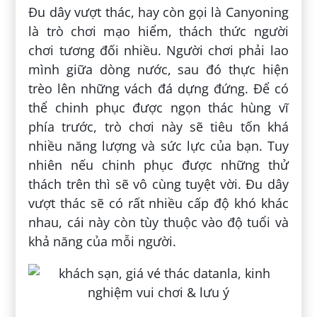
Đu dây vượt thác, hay còn gọi là Canyoning
là trò chơi mạo hiểm, thách thức người
chơi tương đối nhiều. Người chơi phải lao
mình giữa dòng nước, sau đó thực hiện
trèo lên những vách đá dựng đứng. Để có
thể chinh phục được ngọn thác hùng vĩ
phía trước, trò chơi này sẽ tiêu tốn khá
nhiều năng lượng và sức lực của bạn. Tuy
nhiên nếu chinh phục được những thử
thách trên thì sẽ vô cùng tuyệt vời. Đu dây
vượt thác sẽ có rất nhiều cấp độ khó khác
nhau, cái này còn tùy thuộc vào độ tuổi và
khả năng của mỗi người.