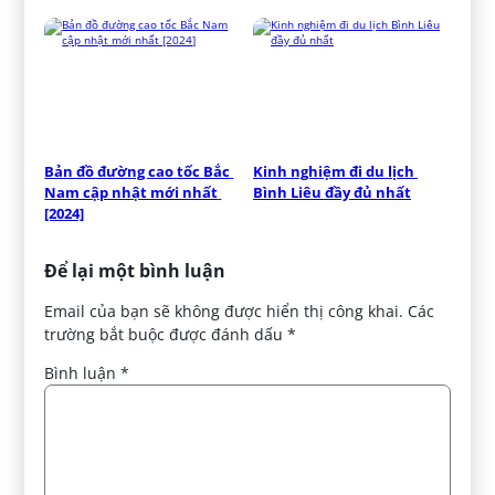
Bản đồ đường cao tốc Bắc 
Kinh nghiệm đi du lịch 
Nam cập nhật mới nhất 
Bình Liêu đầy đủ nhất
[2024]
Để lại một bình luận
Email của bạn sẽ không được hiển thị công khai.
Các
trường bắt buộc được đánh dấu
*
Bình luận
*