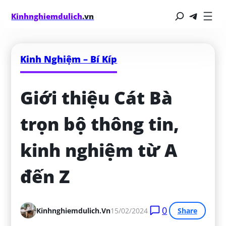
Kinhnghiemdulich
.vn
Kinh Nghiệm – Bí Kíp
Giới thiệu Cát Bà 
trọn bộ thông tin, 
kinh nghiệm từ A 
đến Z
0
Kinhnghiemdulich.vn
15/02/2024
Share