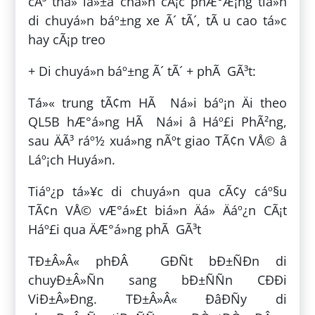
cÃ³ thá» lá»±a chá»n cÃ¡c phÆ°Æ¡ng tiá»n
di chuyá»n báº±ng xe Ã´ tÃ´, tÃ u cao tá»c
hay cÃ¡p treo
+ Di chuyá»n báº±ng Ã´ tÃ´ + phÃ GÃ³t:
Tá»« trung tÃ¢m HÃ Ná»i báº¡n Äi theo
QL5B hÆ°á»ng HÃ Ná»i â Háº£i PhÃ²ng,
sau ÄÃ³ ráº½ xuá»ng nÃºt giao TÃ¢n VÅ© â
Láº¡ch Huyá»n.
Tiáº¿p tá»¥c di chuyá»n qua cÃ¢y cáº§u
TÃ¢n VÅ© vÆ°á»£t biá»n Äá» Äáº¿n CÃ¡t
Háº£i qua ÄÆ°á»ng phÃ GÃ³t
TÐ±Â»Â« phÐÂ GÐÑt bÐ±ÑÐn di
chuyÐ±Â»Ñn sang bÐ±ÑÑn CÐÐi
ViÐ±Â»Ðng. TÐ±Â»Â« ÐâÐÑy di