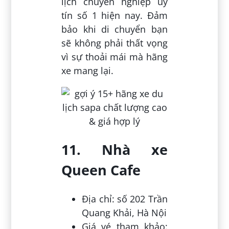
lịch chuyên nghiệp uy
tín số 1 hiện nay. Đảm
bảo khi di chuyển bạn
sẽ không phải thất vọng
vì sự thoải mái mà hãng
xe mang lại.
11. Nhà xe
Queen Cafe
Địa chỉ: số 202 Trần
Quang Khải, Hà Nội
Giá vé tham khảo: