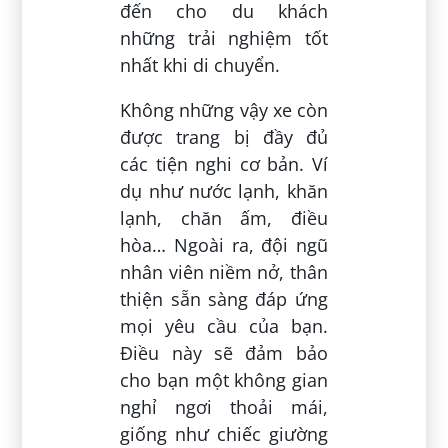
đến cho du khách
những trải nghiệm tốt
nhất khi di chuyển.
Không những vậy xe còn
được trang bị đầy đủ
các tiện nghi cơ bản. Ví
dụ như nước lạnh, khăn
lạnh, chăn ấm, điều
hòa… Ngoài ra, đội ngũ
nhân viên niềm nở, thân
thiện sẵn sàng đáp ứng
mọi yêu cầu của bạn.
Điều này sẽ đảm bảo
cho bạn một không gian
nghỉ ngơi thoải mái,
giống như chiếc giường