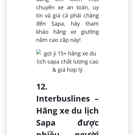
chuyến xe an toàn, uy
tín và giá cả phải chăng
đến Sapa, hãy tham
khảo hãng xe giường
nằm cao cấp này!
12.
Interbuslines –
Hãng xe du lịch
Sapa được
nhiều người