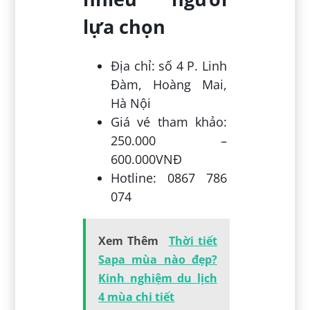
lựa chọn
Địa chỉ: số 4 P. Linh
Đàm, Hoàng Mai,
Hà Nội
Giá vé tham khảo:
250.000 –
600.000VNĐ
Hotline: 0867 786
074
Xem Thêm
Thời tiết
Sapa mùa nào đẹp?
Kinh nghiệm du lịch
4 mùa chi tiết