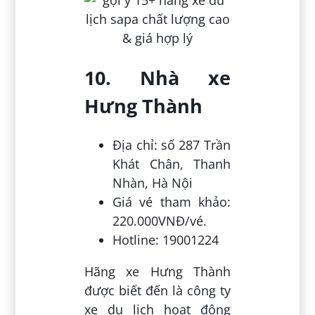
10. Nhà xe
Hưng Thành
Địa chỉ: số 287 Trần
Khát Chân, Thanh
Nhàn, Hà Nội
Giá vé tham khảo:
220.000VNĐ/vé.
Hotline: 19001224
Hãng xe Hưng Thành
được biết đến là công ty
xe du lịch hoạt động