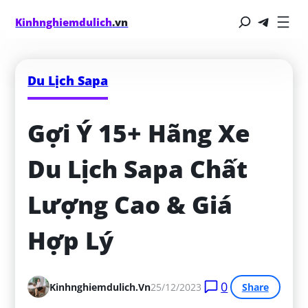
Kinhnghiemdulich
.vn
Du Lịch Sapa
Gợi Ý 15+ Hãng Xe 
Du Lịch Sapa Chất 
Lượng Cao & Giá 
Hợp Lý
0
Kinhnghiemdulich.vn
25/12/2023
Share