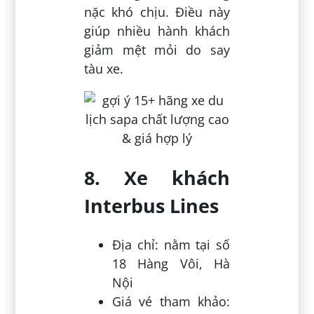
nặc khó chịu. Điều này
giúp nhiều hành khách
giảm mệt mỏi do say
tàu xe.
8. Xe khách
Interbus Lines
Địa chỉ: nằm tại số
18 Hàng Vôi, Hà
Nội
Giá vé tham khảo: