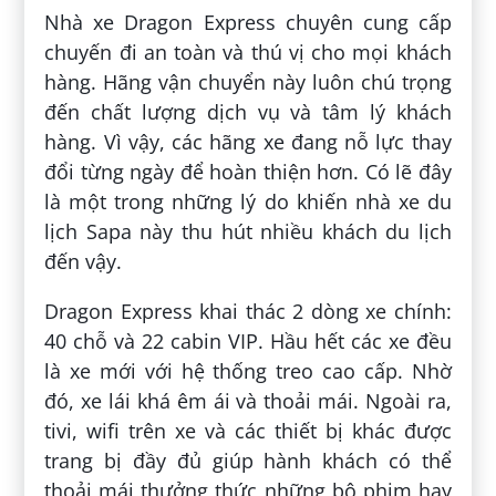
Nhà xe Dragon Express chuyên cung cấp
chuyến đi an toàn và thú vị cho mọi khách
hàng. Hãng vận chuyển này luôn chú trọng
đến chất lượng dịch vụ và tâm lý khách
hàng. Vì vậy, các hãng xe đang nỗ lực thay
đổi từng ngày để hoàn thiện hơn. Có lẽ đây
là một trong những lý do khiến nhà xe du
lịch Sapa này thu hút nhiều khách du lịch
đến vậy.
Dragon Express khai thác 2 dòng xe chính:
40 chỗ và 22 cabin VIP. Hầu hết các xe đều
là xe mới với hệ thống treo cao cấp. Nhờ
đó, xe lái khá êm ái và thoải mái. Ngoài ra,
tivi, wifi trên xe và các thiết bị khác được
trang bị đầy đủ giúp hành khách có thể
thoải mái thưởng thức những bộ phim hay