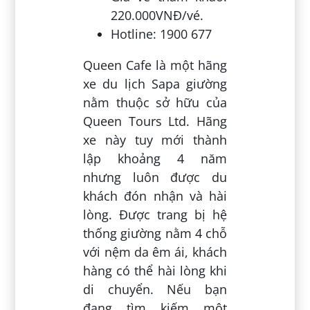
220.000VNĐ/vé.
Hotline: 1900 677
Queen Cafe là một hãng
xe du lịch Sapa giường
nằm thuộc sở hữu của
Queen Tours Ltd. Hãng
xe này tuy mới thành
lập khoảng 4 năm
nhưng luôn được du
khách đón nhận và hài
lòng. Được trang bị hệ
thống giường nằm 4 chỗ
với nệm da êm ái, khách
hàng có thể hài lòng khi
di chuyển. Nếu bạn
đang tìm kiếm một