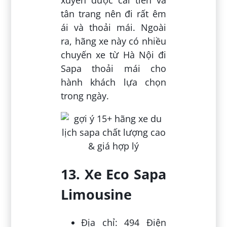
tân trang nên đi rất êm
ái và thoải mái. Ngoài
ra, hãng xe này có nhiều
chuyến xe từ Hà Nội đi
Sapa thoải mái cho
hành khách lựa chọn
trong ngày.
13. Xe Eco Sapa
Limousine
Địa chỉ: 494 Điện