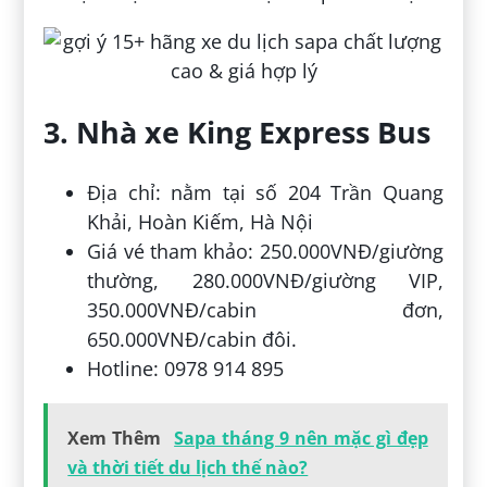
3. Nhà xe King Express Bus
Địa chỉ: nằm tại số 204 Trần Quang
Khải, Hoàn Kiếm, Hà Nội
Giá vé tham khảo: 250.000VNĐ/giường
thường, 280.000VNĐ/giường VIP,
350.000VNĐ/cabin đơn,
650.000VNĐ/cabin đôi.
Hotline: 0978 914 895
Xem Thêm
Sapa tháng 9 nên mặc gì đẹp
và thời tiết du lịch thế nào?