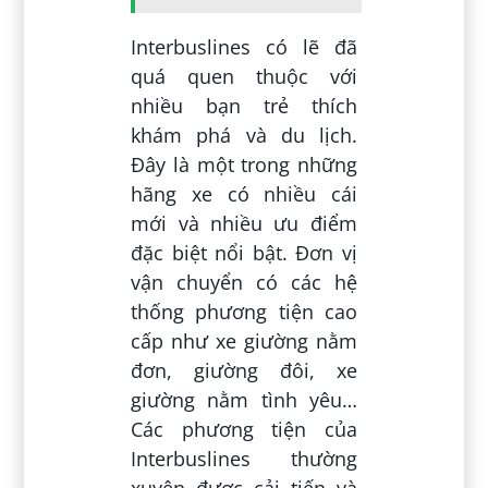
Interbuslines có lẽ đã
quá quen thuộc với
nhiều bạn trẻ thích
khám phá và du lịch.
Đây là một trong những
hãng xe có nhiều cái
mới và nhiều ưu điểm
đặc biệt nổi bật. Đơn vị
vận chuyển có các hệ
thống phương tiện cao
cấp như xe giường nằm
đơn, giường đôi, xe
giường nằm tình yêu…
Các phương tiện của
Interbuslines thường
xuyên được cải tiến và