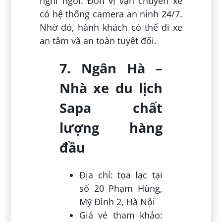
nghỉ ngơi. Đơn vị vận chuyển xe
có hệ thống camera an ninh 24/7.
Nhờ đó, hành khách có thể đi xe
an tâm và an toàn tuyệt đối.
7. Ngân Hà –
Nhà xe du lịch
Sapa chất
lượng hàng
đầu
Địa chỉ: tọa lạc tại
số 20 Phạm Hùng,
Mỹ Đình 2, Hà Nội
Giá vé tham khảo: