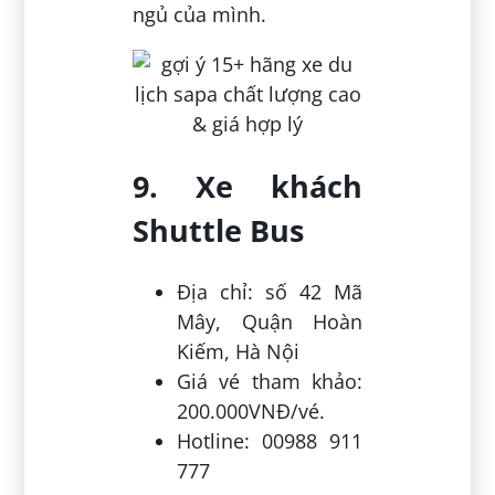
ngủ của mình.
9. Xe khách
Shuttle Bus
Địa chỉ: số 42 Mã
Mây, Quận Hoàn
Kiếm, Hà Nội
Giá vé tham khảo:
200.000VNĐ/vé.
Hotline: 00988 911
777