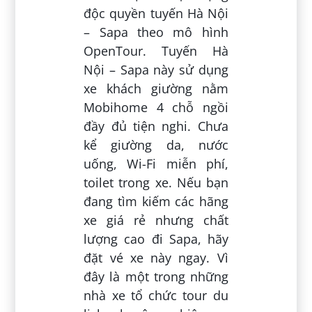
độc quyền tuyến Hà Nội
– Sapa theo mô hình
OpenTour. Tuyến Hà
Nội – Sapa này sử dụng
xe khách giường nằm
Mobihome 4 chỗ ngồi
đầy đủ tiện nghi. Chưa
kể giường da, nước
uống, Wi-Fi miễn phí,
toilet trong xe. Nếu bạn
đang tìm kiếm các hãng
xe giá rẻ nhưng chất
lượng cao đi Sapa, hãy
đặt vé xe này ngay. Vì
đây là một trong những
nhà xe tổ chức tour du