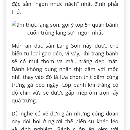
đặc sản “ngon nhức nách” nhất định phải
thử.
Món ăn đặc sản Lạng Sơn này được chế
biến từ loại gạo dẻo, vì vậy, khi tráng bánh
sẽ có mùi thơm và màu trắng đẹp mắt.
Bánh không dùng nhân thịt băm với mộc
nhĩ, thay vào đó là lựa chọn thịt băm cùng
trứng gà béo ngậy. Lớp bánh khi tráng có
độ chín vừa sẽ được gấp mép ôm trọn lấy
quả trứng.
Dù nghe có vẻ đơn giản nhưng công đoạn
này đòi hỏi ở người chế biến sự khéo léo
và kinh nghiệm. Bánh cuốn ăn kèm với