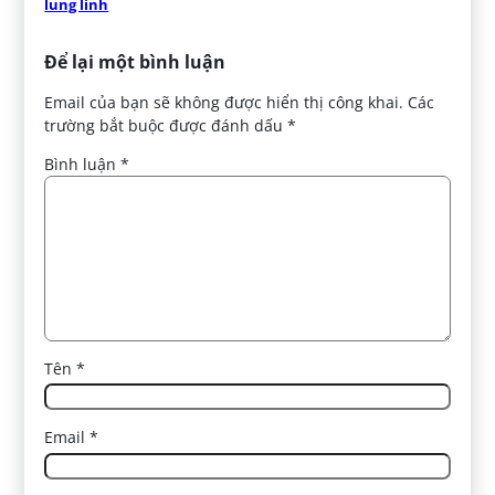
lung linh
Để lại một bình luận
Email của bạn sẽ không được hiển thị công khai.
Các
trường bắt buộc được đánh dấu
*
Bình luận
*
Tên
*
Email
*