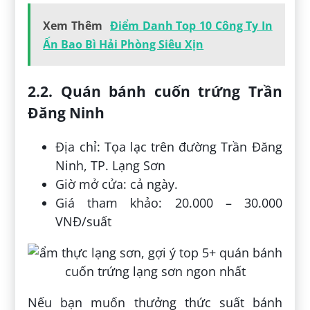
Xem Thêm
Điểm Danh Top 10 Công Ty In
Ấn Bao Bì Hải Phòng Siêu Xịn
2.2. Quán bánh cuốn trứng Trần
Đăng Ninh
Địa chỉ: Tọa lạc trên đường Trần Đăng
Ninh, TP. Lạng Sơn
Giờ mở cửa: cả ngày.
Giá tham khảo: 20.000 – 30.000
VNĐ/suất
Nếu bạn muốn thưởng thức suất bánh