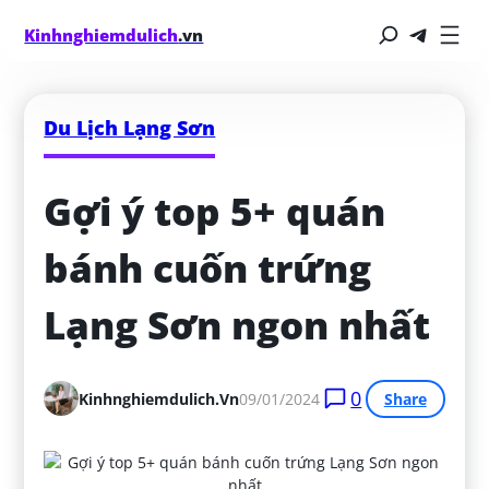
Kinhnghiemdulich
.vn
Du Lịch Lạng Sơn
Gợi ý top 5+ quán 
bánh cuốn trứng 
Lạng Sơn ngon nhất
0
Kinhnghiemdulich.vn
09/01/2024
Share