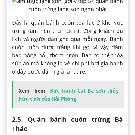
Đây là quán bánh cuốn tọa lạc ở khu vực
trung tâm nên thu hút rất đông khách du
lịch và người dân ghé qua mỗi ngày. Bánh
cuốn luôn được tráng khi gọi vì vậy đảm
bảo nóng hổi, thơm ngon. Bạn có thể thỏa
sức ăn mà không lo về chi phí bởi giá bánh
ở đây được đánh giá là rất rẻ.
Xem Thêm
Bức tranh Cát Bà sơn thủy
hữu tình của Hải Phòng
2.5. Quán bánh cuốn trứng Bà
Thảo