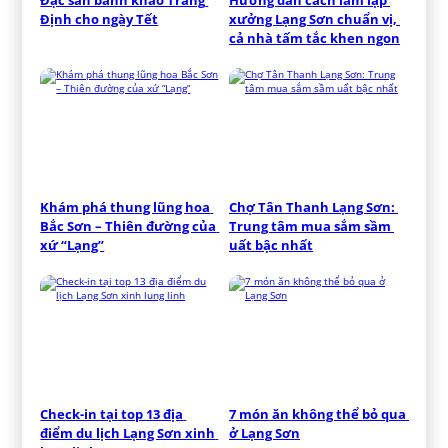
Định cho ngày Tết
xưởng Lạng Sơn chuẩn vị, 
cả nhà tấm tắc khen ngon
Khám phá thung lũng hoa 
Chợ Tân Thanh Lạng Sơn: 
Bắc Sơn – Thiên đường của 
Trung tâm mua sắm sầm 
xứ “Lạng”
uất bậc nhất
Check-in tại top 13 địa 
7 món ăn không thể bỏ qua 
điểm du lịch Lạng Sơn xinh 
ở Lạng Sơn