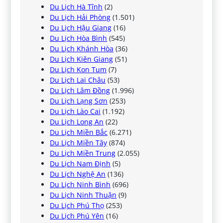
Du Lịch Hà Tĩnh
(2)
Du Lịch Hải Phòng
(1.501)
Du Lịch Hậu Giang
(16)
Du Lịch Hòa Bình
(545)
Du Lịch Khánh Hòa
(36)
Du Lịch Kiên Giang
(51)
Du Lịch Kon Tum
(7)
Du Lịch Lai Châu
(53)
Du Lịch Lâm Đồng
(1.996)
Du Lịch Lạng Sơn
(253)
Du Lịch Lào Cai
(1.192)
Du Lịch Long An
(22)
Du Lịch Miền Bắc
(6.271)
Du Lịch Miền Tây
(874)
Du Lịch Miền Trung
(2.055)
Du Lịch Nam Định
(5)
Du Lịch Nghệ An
(136)
Du Lịch Ninh Bình
(696)
Du Lịch Ninh Thuận
(9)
Du Lịch Phú Thọ
(253)
Du Lịch Phú Yên
(16)