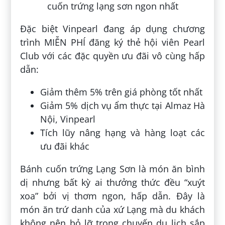
Đặc biệt Vinpearl đang áp dụng chương
trình MIỄN PHÍ đăng ký thẻ hội viên Pearl
Club với các đặc quyền ưu đãi vô cùng hấp
dẫn:
Giảm thêm 5% trên giá phòng tốt nhất
Giảm 5% dịch vụ ẩm thực tại Almaz Hà
Nội, Vinpearl
Tích lũy nâng hạng và hàng loạt các
ưu đãi khác
Bánh cuốn trứng Lạng Sơn là món ăn bình
dị nhưng bất kỳ ai thưởng thức đều “xuýt
xoa” bởi vị thơm ngon, hấp dẫn. Đây là
món ăn trứ danh của xứ Lạng mà du khách
không nên bỏ lỡ trong chuyến du lịch sắp