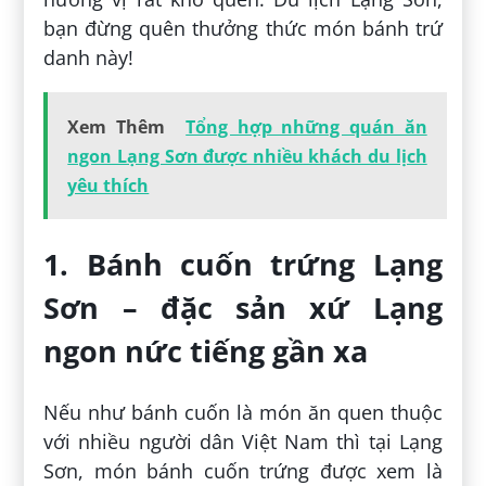
bạn đừng quên thưởng thức món bánh trứ
danh này!
Xem Thêm
Tổng hợp những quán ăn
ngon Lạng Sơn được nhiều khách du lịch
yêu thích
1. Bánh cuốn trứng Lạng
Sơn – đặc sản xứ Lạng
ngon nức tiếng gần xa
Nếu như bánh cuốn là món ăn quen thuộc
với nhiều người dân Việt Nam thì tại Lạng
Sơn, món bánh cuốn trứng được xem là