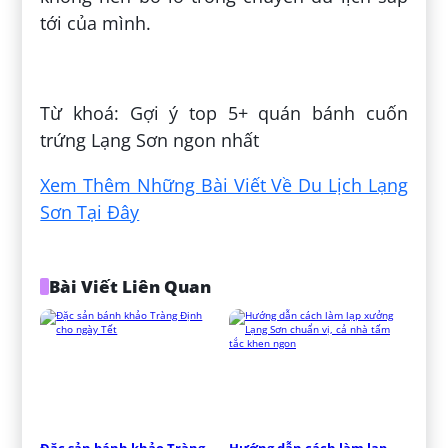
tới của mình.
Đăng bởi:
Duyên Kiều
Từ khoá: Gợi ý top 5+ quán bánh cuốn
trứng Lạng Sơn ngon nhất
Xem Thêm Những Bài Viết Về Du Lịch Lạng
Sơn Tại Đây
Bài Viết Liên Quan
Đặc sản bánh khảo Tràng 
Hướng dẫn cách làm lạp 