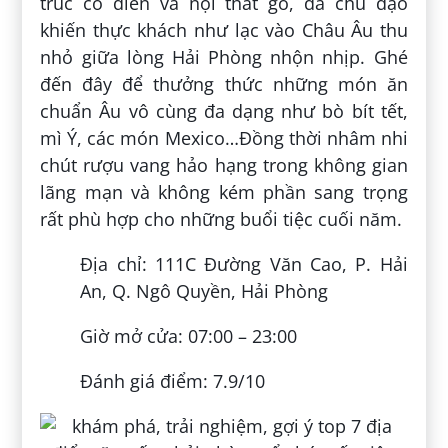
trúc cổ điển và nội thất gỗ, da chủ đạo
khiến thực khách như lạc vào Châu Âu thu
nhỏ giữa lòng Hải Phòng nhộn nhịp. Ghé
đến đây để thưởng thức những món ăn
chuẩn Âu vô cùng đa dạng như bò bít tết,
mì Ý, các món Mexico…Đồng thời nhâm nhi
chút rượu vang hảo hạng trong không gian
lãng mạn và không kém phần sang trọng
rất phù hợp cho những buổi tiệc cuối năm.
Địa chỉ: 111C Đường Văn Cao, P. Hải
An, Q. Ngô Quyền, Hải Phòng
Giờ mở cửa: 07:00 – 23:00
Đánh giá điểm: 7.9/10