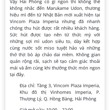
Vậy Hải Phòng có gì ngon thì không thể
không nhắc đến Marukame Udon, thương
hiệu mì đến từ Nhật Bản mới xuất hiện tại
Vincom Plaza Imperia nhưng đã nhanh
chóng thu hút được rất nhiều khách hàng.
Sức hút được tạo nên từ thức mỳ với
những sợi mì udon siêu to, dày kết hợp
cùng nước sốt miso tuyệt hảo và những
thớ thịt bò áp chảo dai mềm. Không gian
quán rộng rãi, sạch sẽ tạo cảm giác thoải
mái và ấm cúng khi thưởng thức món ngon
tại đây.
Địa chỉ: Tầng 3, Vincom Plaza Imperia,
Khu đô thị Vinhomes Imperia, P.
Thượng Lý, Q. Hồng Bàng, Hải Phòng
Giờ mở cửa: 10:00 – 22:00