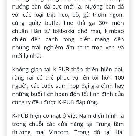
nướng bàn đá cực mới lạ. Nướng bàn đá
với các loại thịt heo, bò, gà thơm ngon,
cùng quầy buffet line thả ga 30+ món
chuẩn Hàn từ tokbokki phô mai, kimbap
chiến đến canh rong biển…mang đến
những trải nghiệm ẩm thực trọn vẹn và
mới lạ nhất.
Không gian tại K-PUB thân thiện hiện đại,
rộng rãi có thể phục vụ lên tới hơn 100
người, các cuộc sum họp đại gia đình hay
những buổi liên hoan đón tết linh đình của
công ty đều được K-PUB đáp ứng.
K-PUB hiện có mặt ở Việt Nam điển hình là
trong chuỗi các cửa hàng tại Trung tâm
thương mại Vincom. Trong đó tại Hải