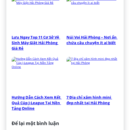
Lưu Ngay Top 11 Cơ Sở Vệ 
Núi Voi Hải Phòng – Nơi ẩn 
Sinh Máy Giặt Hải Phòng 
chứa câu chuyện ít ai biết
Giá Rẻ
Hướng Dẫn Cách Xem Kết 
7 Địa chỉ xăm hình mini 
Quả Cúp J-League Tại Nền 
đẹp nhất tại Hải Phòng
Tảng Online
Để lại một bình luận