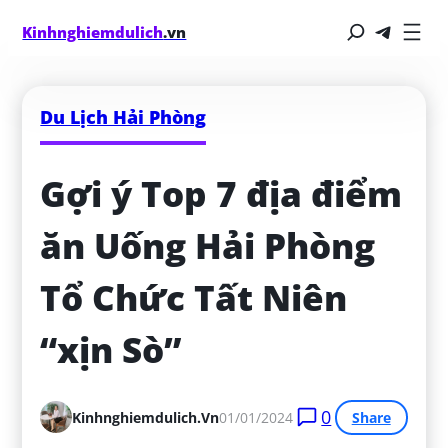
Kinhnghiemdulich
.vn
Du Lịch Hải Phòng
Gợi ý Top 7 địa điểm 
ăn Uống Hải Phòng 
Tổ Chức Tất Niên 
“xịn Sò”
0
Kinhnghiemdulich.vn
01/01/2024
Share