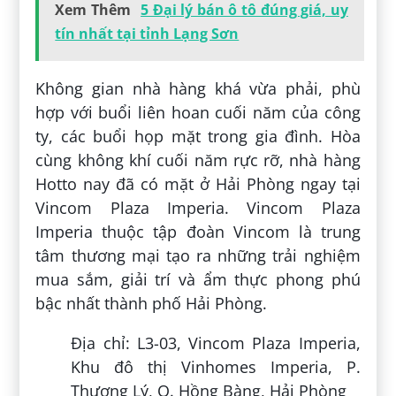
Xem Thêm
5 Đại lý bán ô tô đúng giá, uy
tín nhất tại tỉnh Lạng Sơn
Không gian nhà hàng khá vừa phải, phù
hợp với buổi liên hoan cuối năm của công
ty, các buổi họp mặt trong gia đình. Hòa
cùng không khí cuối năm rực rỡ, nhà hàng
Hotto nay đã có mặt ở Hải Phòng ngay tại
Vincom Plaza Imperia. Vincom Plaza
Imperia thuộc tập đoàn Vincom là trung
tâm thương mại tạo ra những trải nghiệm
mua sắm, giải trí và ẩm thực phong phú
bậc nhất thành phố Hải Phòng.
Địa chỉ: L3-03, Vincom Plaza Imperia,
Khu đô thị Vinhomes Imperia, P.
Thượng Lý, Q. Hồng Bàng, Hải Phòng