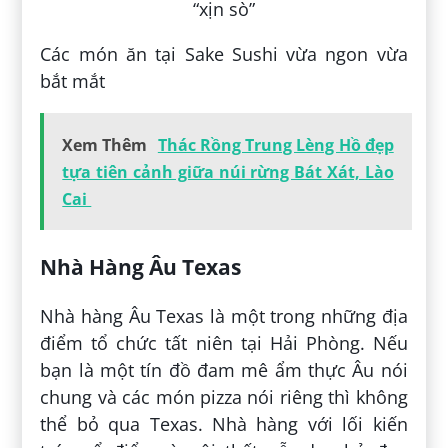
Các món ăn tại Sake Sushi vừa ngon vừa
bắt mắt
Xem Thêm
Thác Rồng Trung Lèng Hồ đẹp
tựa tiên cảnh giữa núi rừng Bát Xát, Lào
Cai
Nhà Hàng Âu Texas
Nhà hàng Âu Texas là một trong những địa
điểm tổ chức tất niên tại Hải Phòng. Nếu
bạn là một tín đồ đam mê ẩm thực Âu nói
chung và các món pizza nói riêng thì không
thể bỏ qua Texas. Nhà hàng với lối kiến