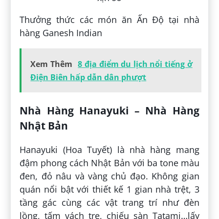
Thưởng thức các món ăn Ấn Độ tại nhà
hàng Ganesh Indian
Xem Thêm
8 địa điểm du lịch nổi tiếng ở
Điện Biên hấp dẫn dân phượt
Nhà Hàng Hanayuki – Nhà Hàng
Nhật Bản
Hanayuki (Hoa Tuyết) là nhà hàng mang
đậm phong cách Nhật Bản với ba tone màu
đen, đỏ nâu và vàng chủ đạo. Không gian
quán nổi bật với thiết kế 1 gian nhà trệt, 3
tầng gác cùng các vật trang trí như đèn
lồng, tấm vách tre, chiếu sàn Tatami…lấy