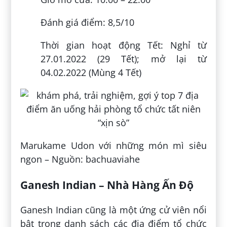
Đánh giá điểm: 8,5/10
Thời gian hoạt động Tết: Nghỉ từ
27.01.2022 (29 Tết); mở lại từ
04.02.2022 (Mùng 4 Tết)
Marukame Udon với những món mì siêu
ngon – Nguồn: bachuaviahe
Ganesh Indian – Nhà Hàng Ấn Độ
Ganesh Indian cũng là một ứng cử viên nổi
bật trong danh sách các địa điểm tổ chức