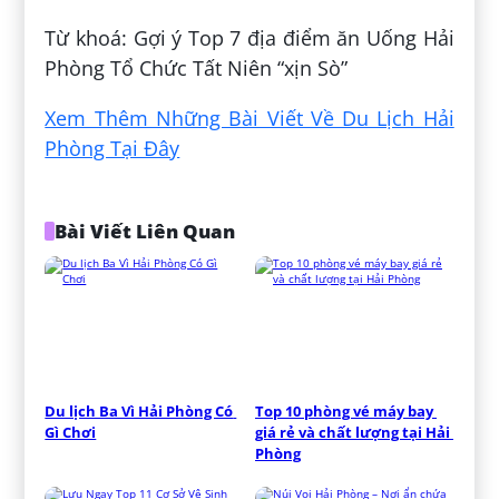
Từ khoá: Gợi ý Top 7 địa điểm ăn Uống Hải
Phòng Tổ Chức Tất Niên “xịn Sò”
Xem Thêm Những Bài Viết Về Du Lịch Hải
Phòng Tại Đây
Bài Viết Liên Quan
Du lịch Ba Vì Hải Phòng Có 
Top 10 phòng vé máy bay 
Gì Chơi
giá rẻ và chất lượng tại Hải 
Phòng