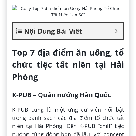
Nội Dung Bài Viết
Top 7 địa điểm ăn uống, tổ
chức tiệc tất niên tại Hải
Phòng
K-PUB – Quán nướng Hàn Quốc
K-PUB cũng là một ứng cử viên nổi bật
trong danh sách các địa điểm tổ chức tất
niên tại Hải Phòng. Đến K-PUB “chill” tiệc
nướng cùng đồng bọn đã lâu, với concept