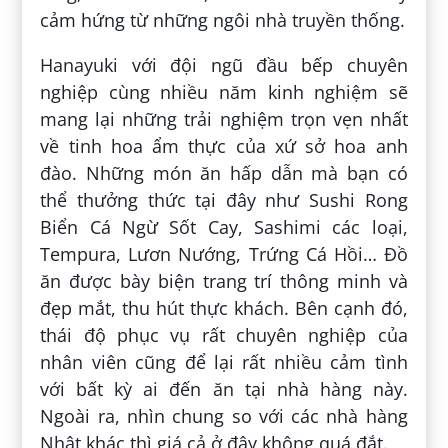
cảm hứng từ những ngôi nhà truyền thống.
Hanayuki với đội ngũ đầu bếp chuyên
nghiệp cùng nhiều năm kinh nghiệm sẽ
mang lại những trải nghiệm trọn vẹn nhất
về tinh hoa ẩm thực của xứ sở hoa anh
đào. Những món ăn hấp dẫn mà bạn có
thể thưởng thức tại đây như Sushi Rong
Biển Cá Ngừ Sốt Cay, Sashimi các loại,
Tempura, Lươn Nướng, Trứng Cá Hồi… Đồ
ăn được bày biện trang trí thông minh và
đẹp mắt, thu hút thực khách. Bên cạnh đó,
thái độ phục vụ rất chuyên nghiệp của
nhân viên cũng để lại rất nhiều cảm tình
với bất kỳ ai đến ăn tại nhà hàng này.
Ngoài ra, nhìn chung so với các nhà hàng
Nhật khác thì giá cả ở đây không quá đắt.