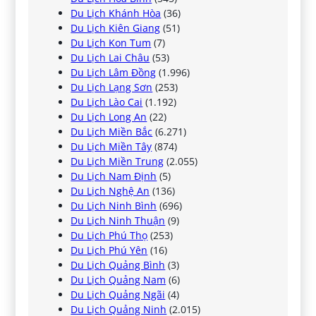
Du Lịch Khánh Hòa
(36)
Du Lịch Kiên Giang
(51)
Du Lịch Kon Tum
(7)
Du Lịch Lai Châu
(53)
Du Lịch Lâm Đồng
(1.996)
Du Lịch Lạng Sơn
(253)
Du Lịch Lào Cai
(1.192)
Du Lịch Long An
(22)
Du Lịch Miền Bắc
(6.271)
Du Lịch Miền Tây
(874)
Du Lịch Miền Trung
(2.055)
Du Lịch Nam Định
(5)
Du Lịch Nghệ An
(136)
Du Lịch Ninh Bình
(696)
Du Lịch Ninh Thuận
(9)
Du Lịch Phú Thọ
(253)
Du Lịch Phú Yên
(16)
Du Lịch Quảng Bình
(3)
Du Lịch Quảng Nam
(6)
Du Lịch Quảng Ngãi
(4)
Du Lịch Quảng Ninh
(2.015)