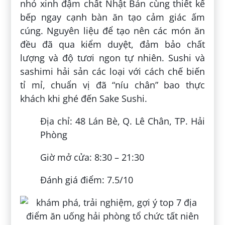
nhỏ xinh đậm chất Nhật Bản cùng thiết kế
bếp ngay cạnh bàn ăn tạo cảm giác ấm
cúng. Nguyên liệu để tạo nên các món ăn
đều đã qua kiểm duyệt, đảm bảo chất
lượng và độ tươi ngon tự nhiên. Sushi và
sashimi hải sản các loại với cách chế biến
tỉ mỉ, chuẩn vị đã “níu chân” bao thực
khách khi ghé đến Sake Sushi.
Địa chỉ: 48 Lán Bè, Q. Lê Chân, TP. Hải
Phòng
Giờ mở cửa: 8:30 – 21:30
Đánh giá điểm: 7.5/10