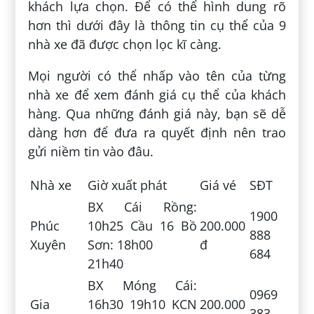
khách lựa chọn. Để có thể hình dung rõ
hơn thì dưới đây là thông tin cụ thể của 9
nhà xe đã được chọn lọc kĩ càng.
Mọi người có thể nhấp vào tên của từng
nhà xe để xem đánh giá cụ thể của khách
hàng. Qua những đánh giá này, bạn sẽ dễ
dàng hơn để đưa ra quyết định nên trao
gửi niềm tin vào đâu.
Nhà xe
Giờ xuất phát
Giá vé
SĐT
BX Cái Rồng:
1900
Phúc
10h25 Cầu 16 Bồ
200.000
888
Xuyên
Sơn: 18h00
đ
684
21h40
BX Móng Cái:
0969
Gia
16h30 19h10 KCN
200.000
383