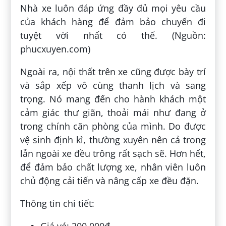
Nhà xe luôn đáp ứng đầy đủ mọi yêu cầu
của khách hàng để đảm bảo chuyến đi
tuyệt vời nhất có thể. (Nguồn:
phucxuyen.com)
Ngoài ra, nội thất trên xe cũng được bày trí
và sắp xếp vô cùng thanh lịch và sang
trọng. Nó mang đến cho hành khách một
cảm giác thư giãn, thoải mái như đang ở
trong chính căn phòng của mình. Do được
vệ sinh định kì, thường xuyên nên cả trong
lẫn ngoài xe đều trông rất sạch sẽ. Hơn hết,
để đảm bảo chất lượng xe, nhân viên luôn
chủ động cải tiến và nâng cấp xe đều đặn.
Thông tin chi tiết:
Giá vé: 200.000đ