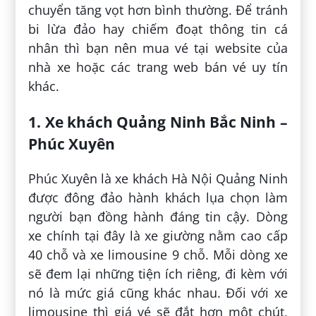
chuyển tăng vọt hơn bình thường. Để tránh
bi lừa đảo hay chiếm đoạt thông tin cá
nhân thì bạn nên mua vé tại website của
nhà xe hoặc các trang web bán vé uy tín
khác.
1. Xe khách Quảng Ninh Bắc Ninh –
Phúc Xuyên
Phúc Xuyên là xe khách Hà Nội Quảng Ninh
được đông đảo hành khách lụa chọn làm
người bạn đồng hành đáng tin cậy. Dòng
xe chính tại đây là xe giường nằm cao cấp
40 chỗ và xe limousine 9 chỗ. Mỗi dòng xe
sẽ đem lại những tiện ích riêng, đi kèm với
nó là mức giá cũng khác nhau. Đối với xe
limousine thì giá vé sẽ đắt hơn một chút,