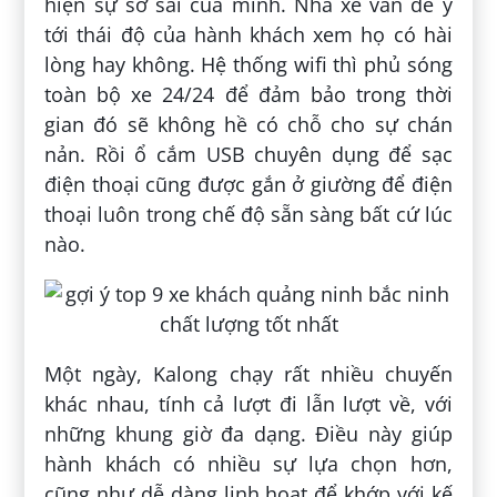
hiện sự sơ sài của mình. Nhà xe vẫn để ý
tới thái độ của hành khách xem họ có hài
lòng hay không. Hệ thống wifi thì phủ sóng
toàn bộ xe 24/24 để đảm bảo trong thời
gian đó sẽ không hề có chỗ cho sự chán
nản. Rồi ổ cắm USB chuyên dụng để sạc
điện thoại cũng được gắn ở giường để điện
thoại luôn trong chế độ sẵn sàng bất cứ lúc
nào.
Một ngày, Kalong chạy rất nhiều chuyến
khác nhau, tính cả lượt đi lẫn lượt về, với
những khung giờ đa dạng. Điều này giúp
hành khách có nhiều sự lựa chọn hơn,
cũng như dễ dàng linh hoạt để khớp với kế