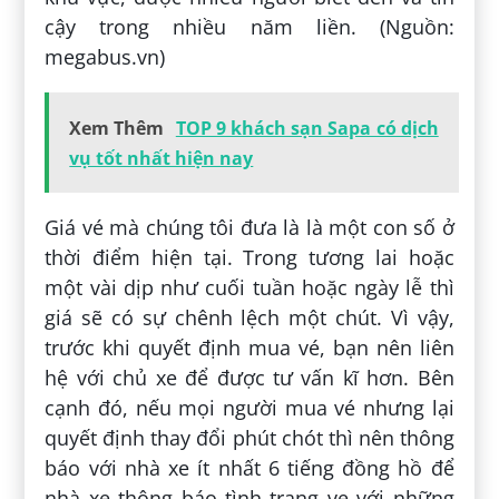
cậy trong nhiều năm liền. (Nguồn:
megabus.vn)
Xem Thêm
TOP 9 khách sạn Sapa có dịch
vụ tốt nhất hiện nay
Giá vé mà chúng tôi đưa là là một con số ở
thời điểm hiện tại. Trong tương lai hoặc
một vài dịp như cuối tuần hoặc ngày lễ thì
giá sẽ có sự chênh lệch một chút. Vì vậy,
trước khi quyết định mua vé, bạn nên liên
hệ với chủ xe để được tư vấn kĩ hơn. Bên
cạnh đó, nếu mọi người mua vé nhưng lại
quyết định thay đổi phút chót thì nên thông
báo với nhà xe ít nhất 6 tiếng đồng hồ để
nhà xe thông báo tình trạng ve với những