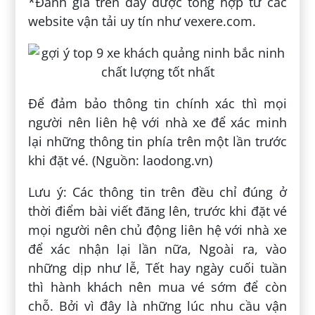
*Đánh giá trên đây được tổng hợp từ các
website vận tải uy tín như vexere.com.
Để đảm bảo thông tin chính xác thì mọi
người nên liên hệ với nhà xe để xác minh
lại những thông tin phía trên một lần trước
khi đặt vé. (Nguồn: laodong.vn)
Lưu ý: Các thông tin trên đều chỉ đúng ở
thời điểm bài viết đăng lên, trước khi đặt vé
mọi người nên chủ động liên hệ với nhà xe
để xác nhận lại lần nữa, Ngoài ra, vào
những dịp như lễ, Tết hay ngày cuối tuần
thì hành khách nên mua vé sớm để còn
chỗ. Bởi vì đây là những lúc nhu cầu vận