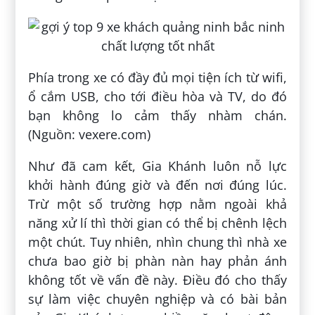
Phía trong xe có đầy đủ mọi tiện ích từ wifi,
ổ cắm USB, cho tới điều hòa và TV, do đó
bạn không lo cảm thấy nhàm chán.
(Nguồn: vexere.com)
Như đã cam kết, Gia Khánh luôn nỗ lực
khởi hành đúng giờ và đến nơi đúng lúc.
Trừ một số trường hợp nằm ngoài khả
năng xử lí thì thời gian có thể bị chênh lệch
một chút. Tuy nhiên, nhìn chung thì nhà xe
chưa bao giờ bị phàn nàn hay phản ánh
không tốt về vấn đề này. Điều đó cho thấy
sự làm việc chuyên nghiệp và có bài bản