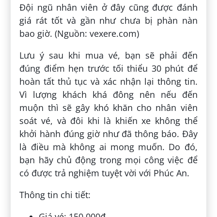
Đội ngũ nhân viên ở đây cũng được đánh
giá rát tốt và gần như chưa bị phàn nàn
bao giờ. (Nguồn: vexere.com)
Lưu ý sau khi mua vé, bạn sẽ phải đến
đúng điểm hẹn trước tối thiểu 30 phút để
hoàn tất thủ tục và xác nhận lại thông tin.
Vì lượng khách khá đông nên nếu đến
muộn thì sẽ gây khó khăn cho nhân viên
soát vé, và đôi khi là khiến xe không thể
khởi hành đúng giờ như đã thông báo. Đây
là điều mà không ai mong muốn. Do đó,
bạn hãy chủ động trong mọi công việc để
có được trả nghiệm tuyệt vời với Phúc An.
Thông tin chi tiết:
Giá vé: 150.000đ