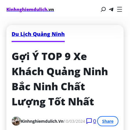
Kinhnghiemdulich
.vn
Du Lịch Quảng Ninh
Gợi Ý TOP 9 Xe 
Khách Quảng Ninh 
Bắc Ninh Chất 
Lượng Tốt Nhất
0
Kinhnghiemdulich.vn
10/03/2024
Share