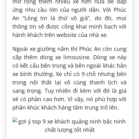
mở rộng thêm nhiều xe hơn nữa để đáp
ứng nhu cầu lớn của người dân. Với Phúc
An “Lòng tin là thứ vô giá”, do đó, mọi
thông tin sẽ được công khai minh bạch với
hành khách trên website của nhà xe.
Ngoài xe giường nằm thì Phúc An còn cung
cấp thêm dòng xe limousine. Dòng xe này
có kết cấu bên trong và bên ngoài khác hẳn
xe bình thường. Xe chỉ có 9 chỗ nhưng bên
trong nội thất lại vô cùng thanh lịch và
sang trọng. Tuy nhiên đi kèm với đó là giá
vé có phần cao hơn. Vì vậy, nó phù hợp với
phân khúc khách hàng tầm trung trở lên.