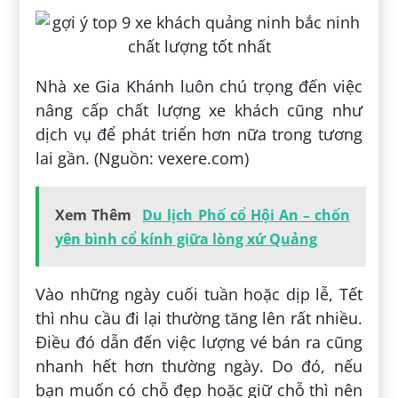
Nhà xe Gia Khánh luôn chú trọng đến việc
nâng cấp chất lượng xe khách cũng như
dịch vụ để phát triển hơn nữa trong tương
lai gần. (Nguồn: vexere.com)
Xem Thêm
Du lịch Phố cổ Hội An – chốn
yên bình cổ kính giữa lòng xứ Quảng
Vào những ngày cuối tuần hoặc dịp lễ, Tết
thì nhu cầu đi lại thường tăng lên rất nhiều.
Điều đó dẫn đến việc lượng vé bán ra cũng
nhanh hết hơn thường ngày. Do đó, nếu
bạn muốn có chỗ đẹp hoặc giữ chỗ thì nên