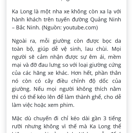
Ka Long là một nha xe không còn xa lạ với
hành khách trên tuyến đường Quảng Ninh
– Bắc Ninh. (Nguồn: youtube.com)
Ngoài ra, mỗi giường còn được bọc da
toàn bộ, giúp dễ vệ sinh, lau chùi. Mọi
người sẽ cảm nhận được sự êm ái, mềm
mại và đỡ đau lưng so với loại giường cứng
của các hãng xe khác. Hơn hết, phần thân
nó còn có cây điều chỉnh độ dốc của
giường. Nếu mọi người không thích nằm
thì có thể kéo lên để làm thành ghế, cho dễ
làm việc hoặc xem phim.
Mặc dù chuyến đi chỉ kéo dài gần 3 tiếng
rưỡi nhưng không vì thế mà Ka Long thể