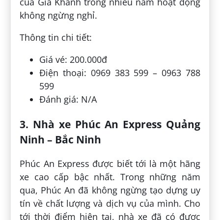
của Gia Khánh trong nhiều năm hoạt động
không ngừng nghỉ.
Thông tin chi tiết:
Giá vé: 200.000đ
Điện thoại: 0969 383 599 – 0963 788
599
Đánh giá: N/A
3. Nhà xe Phúc An Express Quảng
Ninh – Bắc Ninh
Phúc An Express được biết tới là một hãng
xe cao cấp bậc nhất. Trong những năm
qua, Phúc An đã không ngừng tạo dựng uy
tín về chất lượng và dịch vụ của mình. Cho
tới thời điểm hiện tại, nhà xe đã có được