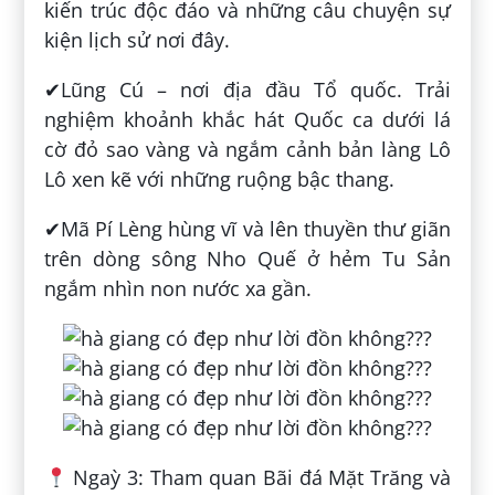
kiến trúc độc đáo và những câu chuyện sự
kiện lịch sử nơi đây.
✔Lũng Cú – nơi địa đầu Tổ quốc. Trải
nghiệm khoảnh khắc hát Quốc ca dưới lá
cờ đỏ sao vàng và ngắm cảnh bản làng Lô
Lô xen kẽ với những ruộng bậc thang.
✔Mã Pí Lèng hùng vĩ và lên thuyền thư giãn
trên dòng sông Nho Quế ở hẻm Tu Sản
ngắm nhìn non nước xa gần.
Ngaỳ 3: Tham quan Bãi đá Mặt Trăng và