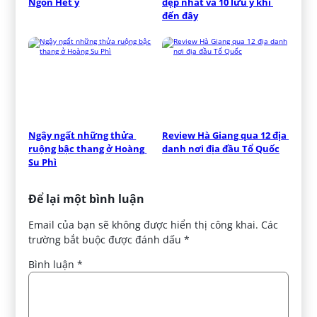
Ngon Hết ý
đẹp nhất và 10 lưu ý khi 
đến đây
Ngây ngất những thửa 
Review Hà Giang qua 12 địa 
ruộng bậc thang ở Hoàng 
danh nơi địa đầu Tổ Quốc
Su Phì
Để lại một bình luận
Email của bạn sẽ không được hiển thị công khai.
Các
trường bắt buộc được đánh dấu
*
Bình luận
*