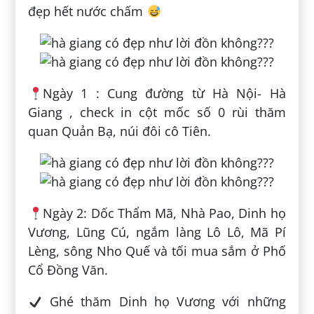
đẹp hết nước chấm
Ngày 1 : Cung đường từ Hà Nội- Hà
Giang , check in cột mốc số 0 rùi thăm
quan Quản Bạ, núi đôi cô Tiên.
Ngày 2: Dốc Thẩm Mã, Nhà Pao, Dinh họ
Vương, Lũng Cú, ngắm làng Lô Lô, Mã Pí
Lèng, sông Nho Quế và tối mua sắm ở Phố
Cổ Đồng Văn.
Ghé thăm Dinh họ Vương với những