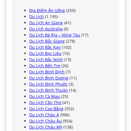
Địa Điểm Ăn Uống
(250)
Du Lịch
(1.195)
Du Lịch An Giang
(41)
Du Lịch Australia
(6)
Du Lịch Bà Rịa – Vũng Tàu
(17)
Du Lịch Bắc Giang
(278)
Du Lịch Bắc Kạn
(192)
Du Lịch Bạc Liêu
(16)
Du Lịch Bắc Ninh
(13)
Du Lịch Bến Tre
(26)
Du Lịch Bình Định
(7)
Du Lịch Bình Dương
(11)
Du Lịch Bình Phước
(3)
Du Lịch Bình Thuận
(14)
Du Lịch Cà Mau
(25)
Du Lịch Cần Thơ
(41)
Du Lịch Cao Bằng
(352)
Du Lịch Châu Á
(996)
Du Lịch Châu Âu
(954)
Du Lịch Châu Mỹ
(138)