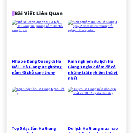
Bài Viết Liên Quan
Nhà xe Đăng Quang đi Hà 
Kinh nghiệm du lịch Hà 
Nội – Hà Giang: Xe giường 
Giang 3 ngày 2 đêm để có 
nằm 40 chỗ sang trọng
những trải nghiệm thú vị 
nhất
Top 5 đặc Sản Hà Giang 
Du lịch Hà Giang mùa nào 