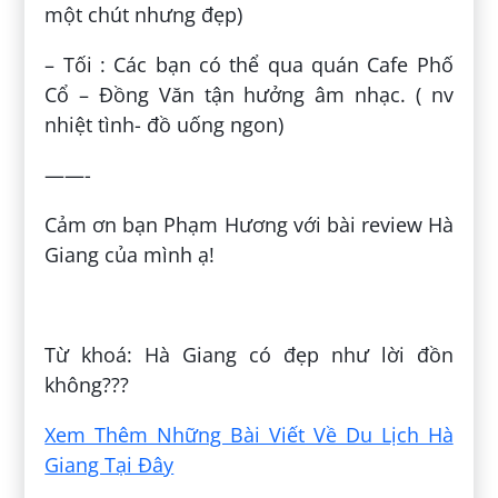
một chút nhưng đẹp)
– Tối : Các bạn có thể qua quán Cafe Phố
Cổ – Đồng Văn tận hưởng âm nhạc. ( nv
nhiệt tình- đồ uống ngon)
——-
Cảm ơn bạn Phạm Hương với bài review Hà
Giang của mình ạ!
Đăng bởi:
Thảo Phương
Từ khoá: Hà Giang có đẹp như lời đồn
không???
Xem Thêm Những Bài Viết Về Du Lịch Hà
Giang Tại Đây