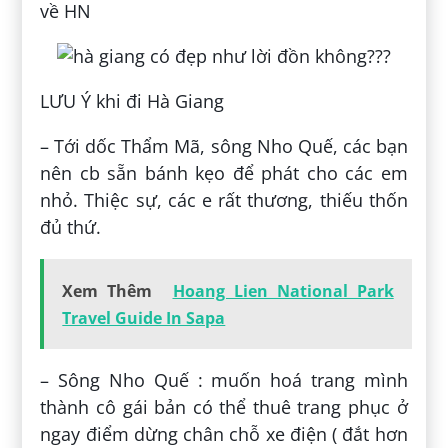
về HN
LƯU Ý khi đi Hà Giang
– Tới dốc Thẩm Mã, sông Nho Quế, các bạn
nên cb sẵn bánh kẹo để phát cho các em
nhỏ. Thiệc sự, các e rất thương, thiếu thốn
đủ thứ.
Xem Thêm
Hoang Lien National Park
Travel Guide In Sapa
– Sông Nho Quế : muốn hoá trang mình
thành cô gái bản có thể thuê trang phục ở
ngay điểm dừng chân chỗ xe điện ( đắt hơn