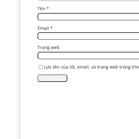
Tên
*
Email
*
Trang web
Lưu tên của tôi, email, và trang web trong trì