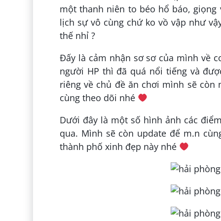
một thanh niên to béo hổ báo, giọng 
lịch sự vô cùng chứ ko vồ vập như vậy
thế nhỉ ?
Đấy là cảm nhận sơ sơ của mình về c
người HP thì đã quá nổi tiếng và được
riêng về chủ đề ăn chơi mình sẽ còn n
cùng theo dõi nhé
Dưới đây là một số hình ảnh các điểm
qua. Mình sẽ còn update để m.n cùn
thành phố xinh đẹp này nhé