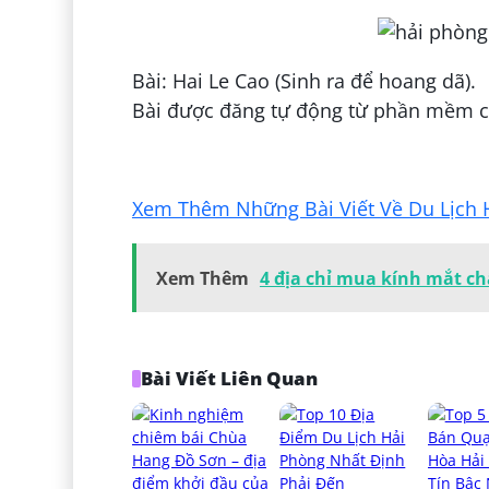
Bài: Hai Le Cao (Sinh ra để hoang dã).
Bài được đăng tự động từ phần mềm củ
Đăng bởi:
Lê Phượng
Xem Thêm Những Bài Viết Về Du Lịch 
Xem Thêm
4 địa chỉ mua kính mắt ch
Bài Viết Liên Quan