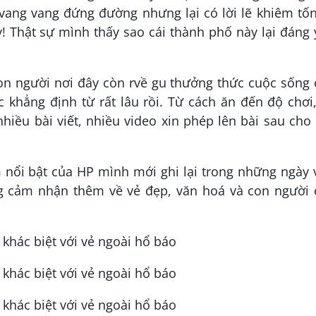
vang vang đứng đường nhưng lại có lời lẽ khiêm tố
! Thật sự mình thấy sao cái thành phố này lại đáng
on người nơi đây còn rvề gu thưởng thức cuộc sống 
 khẳng định từ rất lâu rồi. Từ cách ăn đến độ chơi
hiều bài viết, nhiều video xin phép lên bài sau ch
 nổi bật của HP mình mới ghi lại trong những ngày
g cảm nhận thêm về vẻ đẹp, văn hoá và con người 