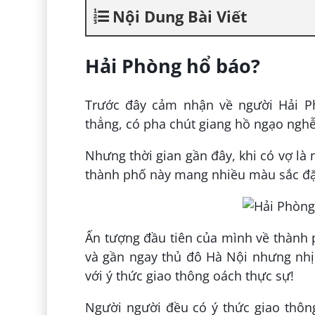
Nội Dung Bài Viết
Hải Phòng hổ báo?
Trước đây cảm nhận về người Hải P
thẳng, có pha chút giang hồ ngạo nghễ 
Nhưng thời gian gần đây, khi có vợ là
thành phố này mang nhiều màu sắc đặc
Ấn tượng đầu tiên của mình về thành p
và gần ngay thủ đô Hà Nội nhưng nhị
với ý thức giao thông oách thực sự!
Người người đều có ý thức giao thôn