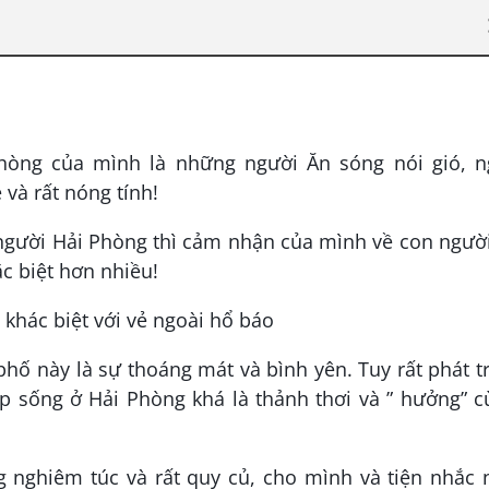
hòng của mình là những người Ăn sóng nói gió, n
và rất nóng tính!
 người Hải Phòng thì cảm nhận của mình về con ngườ
 biệt hơn nhiều!
hố này là sự thoáng mát và bình yên. Tuy rất phát t
p sống ở Hải Phòng khá là thảnh thơi và ” hưởng” c
g nghiêm túc và rất quy củ, cho mình và tiện nhắc 