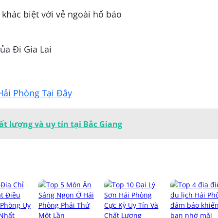
a Đi Gia Lai
Hải Phòng Tại Đây
ất lượng và uy tín tại Bắc Giang