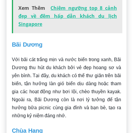
Xem Thêm
Chiêm ngưỡng top 8 cảnh
đẹp về đêm hấp dẫn khách du lịch
Singapore
Bãi Dương
Với bãi cát trắng mịn và nước biển trong xanh, Bãi
Dương thu hút du khách bởi vẻ đẹp hoang sơ và
yên bình. Tại đây, du khách có thể thư giãn trên bãi
biển, tận hưởng làn gió biển dịu dàng hoặc tham
gia các hoạt động như bơi lội, chèo thuyền kayak.
Ngoài ra, Bãi Dương còn là nơi lý tưởng để tận
hưởng bữa picnic cùng gia đình và bạn bè, tạo ra
những kỷ niệm đáng nhớ.
Chùa Hang