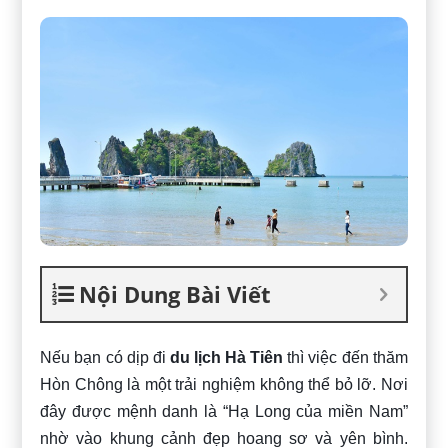
Nội Dung Bài Viết
Nếu bạn có dịp đi
du lịch Hà Tiên
thì việc đến thăm
Hòn Chông là một trải nghiệm không thể bỏ lỡ. Nơi
đây được mệnh danh là “Hạ Long của miền Nam”
nhờ vào khung cảnh đẹp hoang sơ và yên bình.