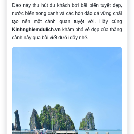
Đảo này thu hút du khách bởi bãi biển tuyệt đẹp,
nước biển trong xanh và các hòn đảo đá vững chãi
tạo nên một cảnh quan tuyệt vời. Hãy cùng
Kinhnghiemdulich.vn
khám phá vẻ đẹp của thắng
cảnh này qua bài viết dưới đây nhé.