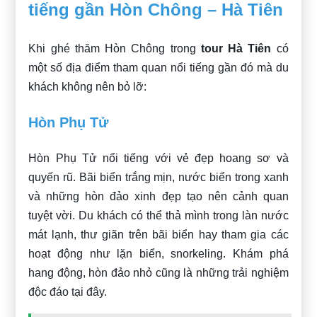
tiếng gần Hòn Chông – Hà Tiên
Khi ghé thăm Hòn Chông trong
tour Hà Tiên
có
một số địa điểm tham quan nổi tiếng gần đó mà du
khách không nên bỏ lỡ:
Hòn Phụ Tử
Hòn Phụ Tử nổi tiếng với vẻ đẹp hoang sơ và
quyến rũ. Bãi biển trắng mịn, nước biển trong xanh
và những hòn đảo xinh đẹp tạo nên cảnh quan
tuyệt vời. Du khách có thể thả mình trong làn nước
mát lạnh, thư giãn trên bãi biển hay tham gia các
hoạt động như lặn biển, snorkeling. Khám phá
hang động, hòn đảo nhỏ cũng là những trải nghiệm
độc đáo tại đây.