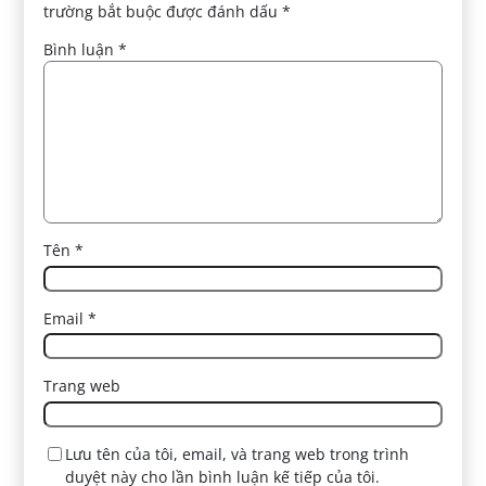
trường bắt buộc được đánh dấu
*
Bình luận
*
Tên
*
Email
*
Trang web
Lưu tên của tôi, email, và trang web trong trình
duyệt này cho lần bình luận kế tiếp của tôi.