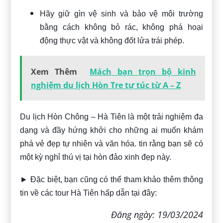
Hãy giữ gìn vệ sinh và bảo vệ môi trường
bằng cách không bỏ rác, không phá hoại
động thực vật và không đốt lửa trái phép.
Xem Thêm
Mách bạn trọn bộ kinh
nghiệm du lịch Hòn Tre tự túc từ A – Z
Du lịch Hòn Chông – Hà Tiên là một trải nghiệm đa
dạng và đầy hứng khởi cho những ai muốn khám
phá vẻ đẹp tự nhiên và văn hóa.
tin rằng bạn sẽ có
một kỳ nghỉ thú vị tại hòn đảo xinh đẹp này.
► Đặc biệt, bạn cũng có thể tham khảo thêm thông
tin về các tour Hà Tiên hấp dẫn tại đây:
Đăng ngày: 19/03/2024