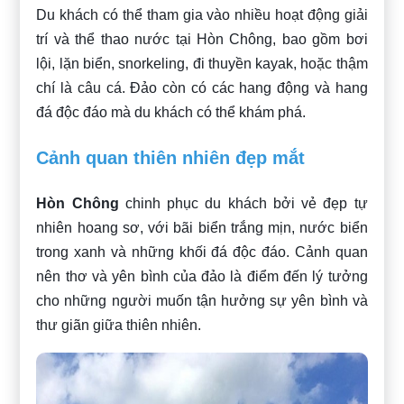
Du khách có thể tham gia vào nhiều hoạt động giải
trí và thể thao nước tại Hòn Chông, bao gồm bơi
lội, lặn biển, snorkeling, đi thuyền kayak, hoặc thậm
chí là câu cá. Đảo còn có các hang động và hang
đá độc đáo mà du khách có thể khám phá.
Cảnh quan thiên nhiên đẹp mắt
Hòn Chông
chinh phục du khách bởi vẻ đẹp tự
nhiên hoang sơ, với bãi biển trắng mịn, nước biển
trong xanh và những khối đá độc đáo. Cảnh quan
nên thơ và yên bình của đảo là điểm đến lý tưởng
cho những người muốn tận hưởng sự yên bình và
thư giãn giữa thiên nhiên.