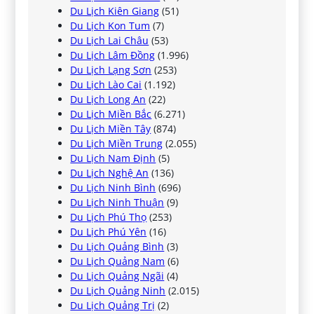
Du Lịch Kiên Giang
(51)
Du Lịch Kon Tum
(7)
Du Lịch Lai Châu
(53)
Du Lịch Lâm Đồng
(1.996)
Du Lịch Lạng Sơn
(253)
Du Lịch Lào Cai
(1.192)
Du Lịch Long An
(22)
Du Lịch Miền Bắc
(6.271)
Du Lịch Miền Tây
(874)
Du Lịch Miền Trung
(2.055)
Du Lịch Nam Định
(5)
Du Lịch Nghệ An
(136)
Du Lịch Ninh Bình
(696)
Du Lịch Ninh Thuận
(9)
Du Lịch Phú Thọ
(253)
Du Lịch Phú Yên
(16)
Du Lịch Quảng Bình
(3)
Du Lịch Quảng Nam
(6)
Du Lịch Quảng Ngãi
(4)
Du Lịch Quảng Ninh
(2.015)
Du Lịch Quảng Trị
(2)