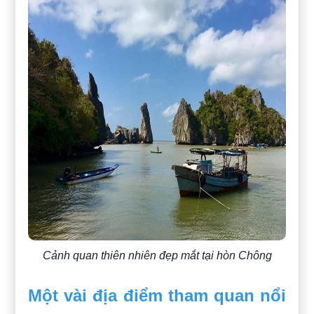
Cảnh quan thiên nhiên đẹp mắt tại hòn Chông
Một vài địa điểm tham quan nổi