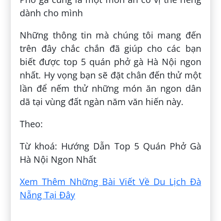
dành cho mình
Những thông tin mà chúng tôi mang đến
trên đây chắc chắn đã giúp cho các bạn
biết được top 5 quán phở gà Hà Nội ngon
nhất. Hy vọng bạn sẽ đặt chân đến thử một
lần để nếm thử những món ăn ngon dân
dã tại vùng đất ngàn năm văn hiến này.
Theo:
Từ khoá: Hướng Dẫn Top 5 Quán Phở Gà
Hà Nội Ngon Nhất
Xem Thêm Những Bài Viết Về Du Lịch Đà
Nẵng Tại Đây