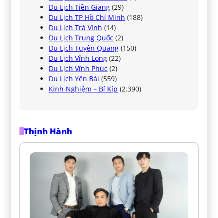
Du Lịch Tiền Giang
(29)
Du Lịch TP Hồ Chí Minh
(188)
Du Lịch Trà Vinh
(14)
Du Lịch Trung Quốc
(2)
Du Lịch Tuyên Quang
(150)
Du Lịch Vĩnh Long
(22)
Du Lịch Vĩnh Phúc
(2)
Du Lịch Yên Bái
(559)
Kinh Nghiệm – Bí Kíp
(2.390)
Thịnh Hành