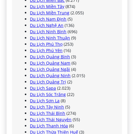
Du Lịch Miền Bắc
(6.271)
Du Lịch Miền Tây
(874)
Du Lịch Miền Trung
(2.055)
Du Lịch Nam Định
(5)
Du Lịch Nghệ An
(136)
Du Lịch Ninh Bình
(696)
Du Lịch Ninh Thuận
(9)
Du Lịch Phú Thọ
(253)
Du Lịch Phú Yên
(16)
Du Lịch Quảng Bình
(3)
Du Lịch Quảng Nam
(6)
Du Lịch Quảng Ngãi
(4)
Du Lịch Quảng Ninh
(2.015)
Du Lịch Quảng Trị
(2)
Du Lịch Sapa
(2.023)
Du Lịch Sóc Trăng
(22)
Du Lịch Sơn La
(8)
Du Lịch Tây Ninh
(5)
Du Lịch Thái Bình
(274)
Du Lịch Thái Nguyên
(55)
Du Lịch Thanh Hóa
(6)
Du Lịch Thừa Thiên Huế
(3)