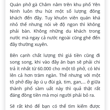
Quán phở gà Châm nằm trên khu phố Yên
Ninh luôn thu hút một số lượng đông
khách đến đây. Tuy khuôn viên quán khá
nhỏ thế nhưng nói về độ ngon thì không
phải bàn. Không những du khách trong
nước mà ngay cả nước ngoài cũng ghé đến
đây thường xuyên.
Bên cạnh chất lượng thì giá tiền cũng đi
song song, khi vào đây ăn bạn sẽ phải chi
trả ít nhất từ 60.000 cho một tô phở, có khi
lên cả hơn trăm ngàn. Thế nhưng với một
tô phở đầy ắp ú ụ đùi gà, tim, gan,… ở giữa
thành phố sầm uất này thì quả thật rất
đáng đồng tiền mà mọi người phải bỏ ra.
Sẽ rất khó để bạn có thể tìm kiếm được