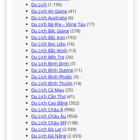
Du Lịch
(1.195)
Du Lịch An Giang
(41)
Du Lịch Australia
(6)
Du Lịch Bà Rịa – Vũng Tàu
(17)
Du Lịch Bắc Giang
(278)
Du Lịch Bắc Kạn
(192)
Du Lịch Bạc Liêu
(16)
Du Lịch Bắc Ninh
(13)
Du Lịch Bến Tre
(26)
Du Lịch Bình Định
(7)
Du Lịch Bình Dương
(11)
Du Lịch Bình Phước
(3)
Du Lịch Bình Thuận
(14)
Du Lịch Cà Mau
(25)
Du Lịch Cần Thơ
(41)
Du Lịch Cao Bằng
(352)
Du Lịch Châu Á
(996)
Du Lịch Châu Âu
(954)
Du Lịch Châu Mỹ
(138)
Du Lịch Đà Lạt
(2.039)
Du Lịch Đà Nẵng
(2.033)