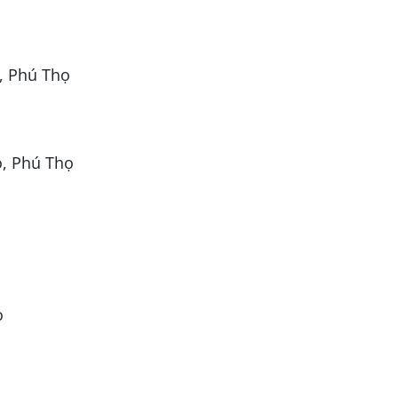
, Phú Thọ
o, Phú Thọ
o