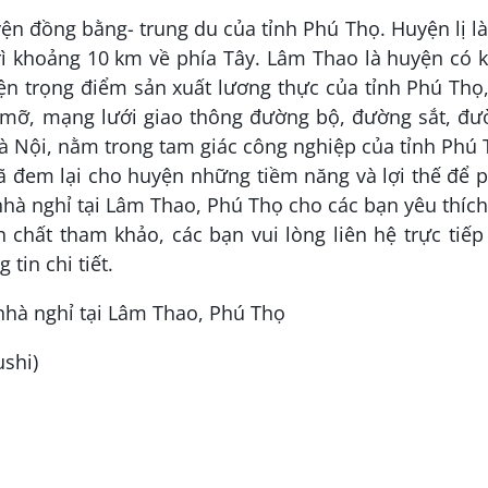
đồng bằng- trung du của tỉnh Phú Thọ. Huyện lị là
rì khoảng 10 km về phía Tây. Lâm Thao là huyện có 
yện trọng điểm sản xuất lương thực của tỉnh Phú Thọ
mỡ, mạng lưới giao thông đường bộ, đường sắt, đư
à Nội, nằm trong tam giác công nghiệp của tỉnh Phú
đã đem lại cho huyện những tiềm năng và lợi thế để 
 nhà nghỉ tại Lâm Thao, Phú Thọ cho các bạn yêu thíc
h chất tham khảo, các bạn vui lòng liên hệ trực tiếp
tin chi tiết.
shi)