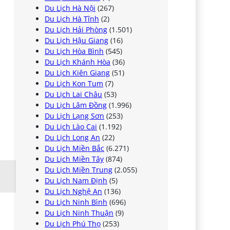
Du Lịch Hà Nội
(267)
Du Lịch Hà Tĩnh
(2)
Du Lịch Hải Phòng
(1.501)
Du Lịch Hậu Giang
(16)
Du Lịch Hòa Bình
(545)
Du Lịch Khánh Hòa
(36)
Du Lịch Kiên Giang
(51)
Du Lịch Kon Tum
(7)
Du Lịch Lai Châu
(53)
Du Lịch Lâm Đồng
(1.996)
Du Lịch Lạng Sơn
(253)
Du Lịch Lào Cai
(1.192)
Du Lịch Long An
(22)
Du Lịch Miền Bắc
(6.271)
Du Lịch Miền Tây
(874)
Du Lịch Miền Trung
(2.055)
Du Lịch Nam Định
(5)
Du Lịch Nghệ An
(136)
Du Lịch Ninh Bình
(696)
Du Lịch Ninh Thuận
(9)
Du Lịch Phú Thọ
(253)