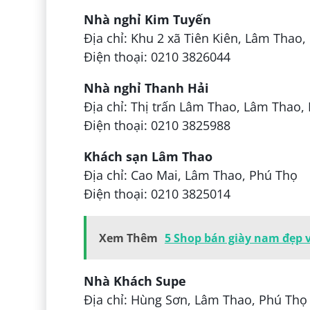
Nhà nghỉ Kim Tuyến
Địa chỉ: Khu 2 xã Tiên Kiên, Lâm Thao
Điện thoại: 0210 3826044
Nhà nghỉ Thanh Hải
Địa chỉ: Thị trấn Lâm Thao, Lâm Thao,
Điện thoại: 0210 3825988
Khách sạn Lâm Thao
Địa chỉ: Cao Mai, Lâm Thao, Phú Thọ
Điện thoại: 0210 3825014
Xem Thêm
5 Shop bán giày nam đẹp v
Nhà Khách Supe
Địa chỉ: Hùng Sơn, Lâm Thao, Phú Thọ