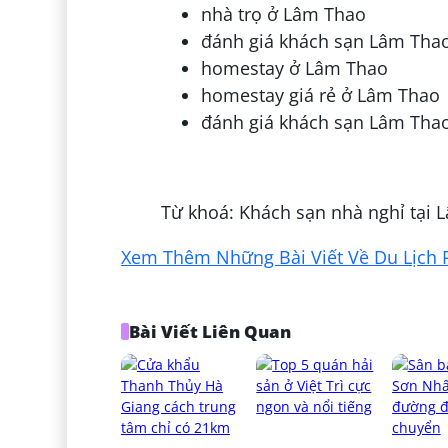
nhà trọ ở Lâm Thao
đánh giá khách sạn Lâm Tha
homestay ở Lâm Thao
homestay giá rẻ ở Lâm Thao
đánh giá khách sạn Lâm Tha
Đăng bởi:
Đoàn Chơn Hoài Thanh
Từ khoá: Khách sạn nhà nghỉ tại 
Xem Thêm Những Bài Viết Về Du Lịch 
Bài Viết Liên Quan