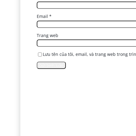
Email
*
Trang web
Lưu tên của tôi, email, và trang web trong trì