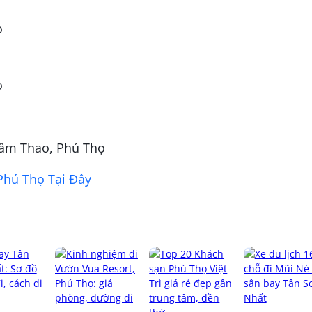
o
o
Lâm Thao, Phú Thọ
Phú Thọ Tại Đây