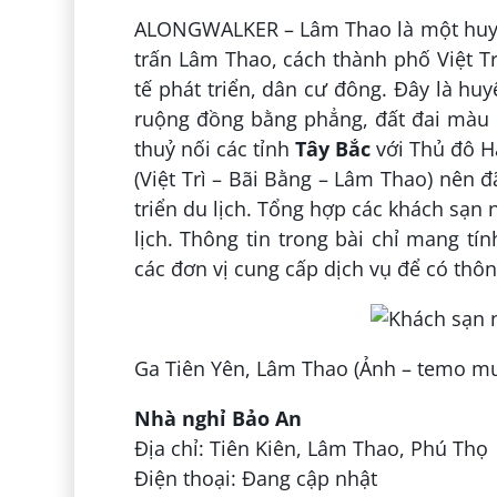
ALONGWALKER – Lâm Thao là một huyện 
trấn Lâm Thao, cách thành phố Việt T
tế phát triển, dân cư đông. Đây là hu
ruộng đồng bằng phẳng, đất đai màu 
thuỷ nối các tỉnh
Tây Bắc
với Thủ đô H
(Việt Trì – Bãi Bằng – Lâm Thao) nên 
triển du lịch. Tổng hợp các khách sạn
lịch. Thông tin trong bài chỉ mang tín
các đơn vị cung cấp dịch vụ để có thông 
Ga Tiên Yên, Lâm Thao (Ảnh – temo mu
Nhà nghỉ Bảo An
Địa chỉ: Tiên Kiên, Lâm Thao, Phú Thọ
Điện thoại: Đang cập nhật