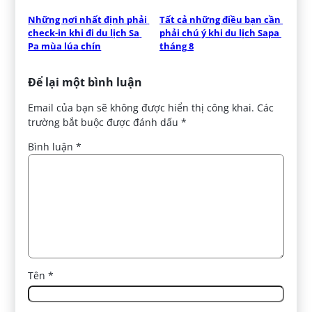
Những nơi nhất định phải 
Tất cả những điều bạn cần 
check-in khi đi du lịch Sa 
phải chú ý khi du lịch Sapa 
Pa mùa lúa chín
tháng 8
Để lại một bình luận
Email của bạn sẽ không được hiển thị công khai.
Các
trường bắt buộc được đánh dấu
*
Bình luận
*
Tên
*