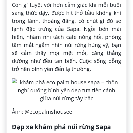
Còn gì tuyệt vời hơn cảm giác khi mỗi buổi
sáng thức dậy, được hít thở bầu không khí
trong lành, thoáng đãng, có chút gì đó se
lạnh đặc trưng của Sapa. Ngồi bên mái
hiên, nhâm nhi tách cafe nóng hổi, phóng
tầm mắt ngắm nhìn núi rừng hùng vỹ, bạn
sẽ cảm thấy mọi mệt mỏi, căng thẳng
dường như đều tan biến. Cuộc sống bỗng
trở nên bình yên đến lạ thường.
Ảnh: @ecopalmshousee
Đạp xe khám phá núi rừng Sapa