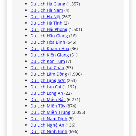
Du Lịch Hà Giang
(1.357)
Du Lịch Hà Nam
(4)
Du Lịch Hà Nội
(267)
Du Lịch Hà Tĩnh
(2)
Du Lịch Hải Phòng
(1.501)
Du Lịch Hậu Giang
(16)
Du Lịch Hòa Bình
(545)
Du Lịch Khánh Hòa
(36)
Du Lịch Kiên Giang
(51)
Du Lịch Kon Tum
(7)
Du Lịch Lai Châu
(53)
Du Lịch Lâm Đồng
(1.996)
Du Lịch Lạng Sơn
(253)
Du Lịch Lào Cai
(1.192)
Du Lịch Long An
(22)
Du Lịch Miền Bắc
(6.271)
Du Lịch Miền Tây
(874)
Du Lịch Miền Trung
(2.055)
Du Lịch Nam Định
(5)
Du Lịch Nghệ An
(136)
Du Lịch Ninh Bình
(696)