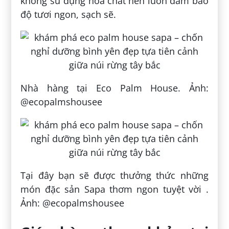
không sử dụng hóa chất nên luôn đảm bảo
độ tươi ngon, sạch sẽ.
Nhà hàng tại Eco Palm House. Ảnh:
@ecopalmshousee
Tại đây bạn sẽ được thưởng thức những
món đặc sản Sapa thơm ngon tuyệt vời .
Ảnh: @ecopalmshousee