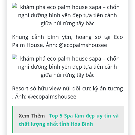
Khung cảnh bình yên, hoang sơ tại Eco
Palm House. Ảnh: @ecopalmshousee
Resort sở hữu view núi đồi cực kỳ ấn tượng
. Ảnh: @ecopalmshousee
Xem Thêm
Top 5 Spa làm đẹp uy tín và
chất lượng nhất tỉnh Hòa Bình