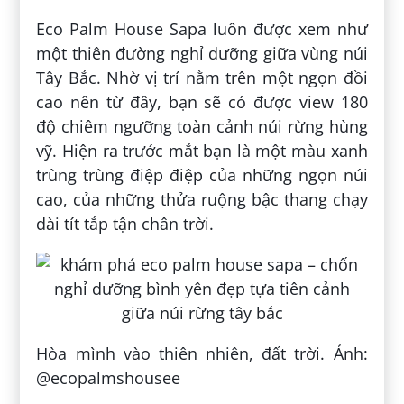
Eco Palm House Sapa luôn được xem như
một thiên đường nghỉ dưỡng giữa vùng núi
Tây Bắc. Nhờ vị trí nằm trên một ngọn đồi
cao nên từ đây, bạn sẽ có được view 180
độ chiêm ngưỡng toàn cảnh núi rừng hùng
vỹ. Hiện ra trước mắt bạn là một màu xanh
trùng trùng điệp điệp của những ngọn núi
cao, của những thửa ruộng bậc thang chạy
dài tít tắp tận chân trời.
Hòa mình vào thiên nhiên, đất trời. Ảnh:
@ecopalmshousee