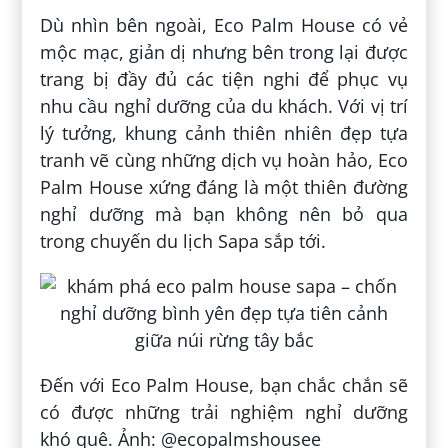
Dù nhìn bên ngoài, Eco Palm House có vẻ
mộc mạc, giản dị nhưng bên trong lại được
trang bị đầy đủ các tiện nghi để phục vụ
nhu cầu nghỉ dưỡng của du khách. Với vị trí
lý tưởng, khung cảnh thiên nhiên đẹp tựa
tranh vẽ cùng những dịch vụ hoàn hảo, Eco
Palm House xứng đáng là một thiên đường
nghỉ dưỡng mà bạn không nên bỏ qua
trong chuyến du lịch Sapa sắp tới.
Đến với Eco Palm House, bạn chắc chắn sẽ
có được những trải nghiệm nghỉ dưỡng
khó quê. Ảnh: @ecopalmshousee