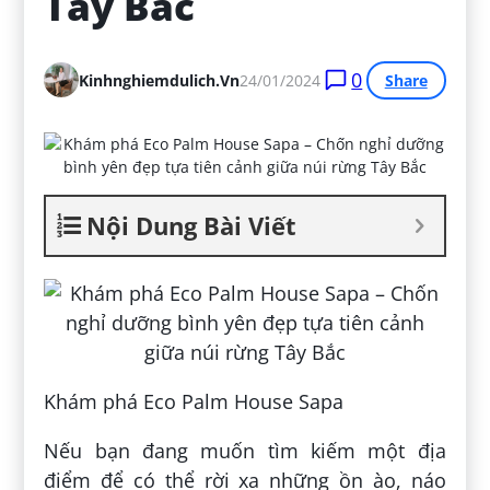
Tây Bắc
0
Kinhnghiemdulich.vn
24/01/2024
Share
Nội Dung Bài Viết
Khám phá Eco Palm House Sapa
Nếu bạn đang muốn tìm kiếm một địa
điểm để có thể rời xa những ồn ào, náo