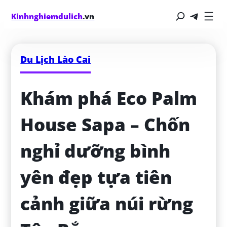
Kinhnghiemdulich
.vn
Du Lịch Lào Cai
Khám phá Eco Palm 
House Sapa – Chốn 
nghỉ dưỡng bình 
yên đẹp tựa tiên 
cảnh giữa núi rừng 