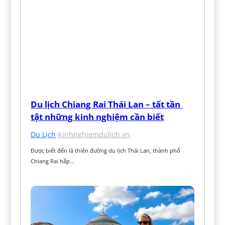
Du lịch Chiang Rai Thái Lan – tất tần 
tật những kinh nghiệm cần biết
Du Lịch
·
Kinhnghiemdulich.vn
Được biết đến là thiên đường du lịch Thái Lan, thành phố 
Chiang Rai hấp…