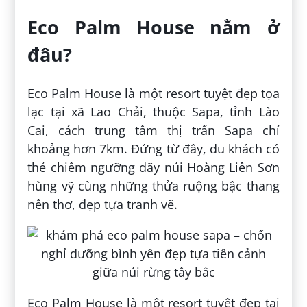
Eco Palm House nằm ở
đâu?
Eco Palm House là một resort tuyệt đẹp tọa
lạc tại xã Lao Chải, thuộc Sapa, tỉnh Lào
Cai, cách trung tâm thị trấn Sapa chỉ
khoảng hơn 7km. Đứng từ đây, du khách có
thẻ chiêm ngưỡng dãy núi Hoàng Liên Sơn
hùng vỹ cùng những thửa ruộng bậc thang
nên thơ, đẹp tựa tranh vẽ.
Eco Palm House là một resort tuyệt đẹp tại