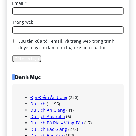
Email
*
Trang web
Lưu tên của tôi, email, và trang web trong trình
duyệt này cho lần bình luận kế tiếp của tôi.
Danh Mục
Địa Điểm Ăn Uống
(250)
Du Lịch
(1.195)
Du Lịch An Giang
(41)
Du Lịch Australia
(6)
Du Lịch Bà Rịa – Vũng Tàu
(17)
Du Lịch Bắc Giang
(278)
Du Lịch Bắc Kạn
(192)