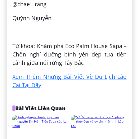
@chae__rang
Quỳnh Nguyễn
Đăng bởi:
Nguyễn Khuê Thiên Túc
Từ khoá: Khám phá Eco Palm House Sapa –
Chốn nghỉ dưỡng bình yên đẹp tựa tiên
cảnh giữa núi rừng Tây Bắc
Xem Thêm Những Bài Viết Về Du Lịch Lào
Cai Tại Đây
Bài Viết Liên Quan