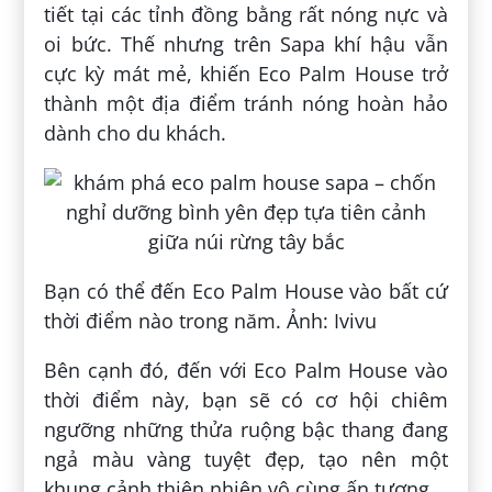
tiết tại các tỉnh đồng bằng rất nóng nực và
oi bức. Thế nhưng trên Sapa khí hậu vẫn
cực kỳ mát mẻ, khiến Eco Palm House trở
thành một địa điểm tránh nóng hoàn hảo
dành cho du khách.
Bạn có thể đến Eco Palm House vào bất cứ
thời điểm nào trong năm. Ảnh: Ivivu
Bên cạnh đó, đến với Eco Palm House vào
thời điểm này, bạn sẽ có cơ hội chiêm
ngưỡng những thửa ruộng bậc thang đang
ngả màu vàng tuyệt đẹp, tạo nên một
khung cảnh thiên nhiên vô cùng ấn tượng.