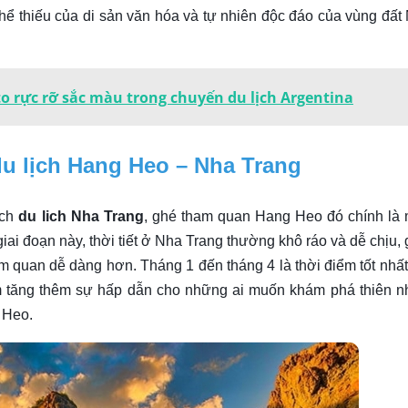
hể thiếu của di sản văn hóa và tự nhiên độc đáo của vùng đất
o rực rỡ sắc màu trong chuyến du lịch Argentina
du lịch Hang Heo – Nha Trang
ạch
du lich Nha Trang
, ghé tham quan Hang Heo đó chính là
iai đoạn này, thời tiết ở Nha Trang thường khô ráo và dễ chịu, 
 quan dễ dàng hơn. Tháng 1 đến tháng 4 là thời điểm tốt nhất
àm tăng thêm sự hấp dẫn cho những ai muốn khám phá thiên n
 Heo.