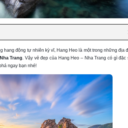
g hang động tự nhiên kỳ vĩ, Hang Heo là một trong những địa 
 Nha Trang
. Vậy vẻ đẹp của Hang Heo – Nha Trang có gì đặc 
há ngay bạn nhé!