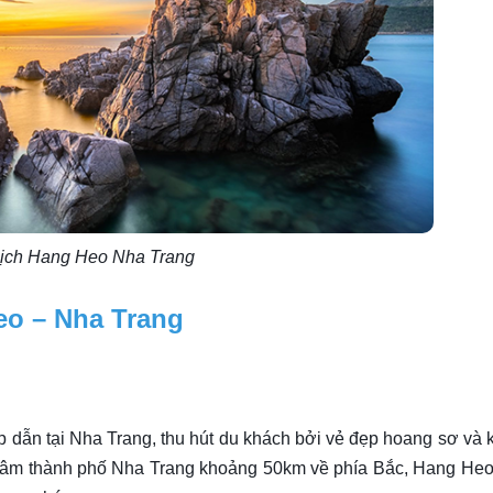
lịch Hang Heo Nha Trang
Heo – Nha Trang
 dẫn tại Nha Trang, thu hút du khách bởi vẻ đẹp hoang sơ và k
g tâm thành phố Nha Trang khoảng 50km về phía Bắc, Hang Heo