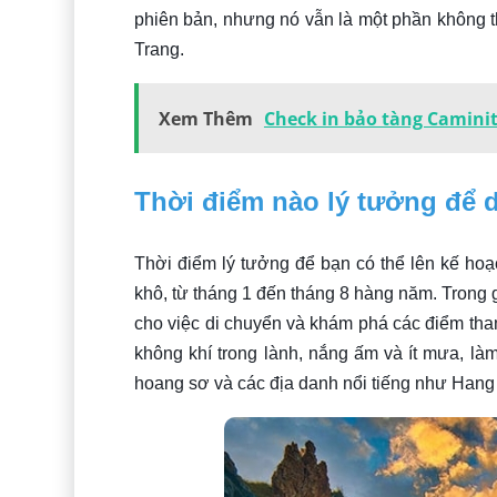
phiên bản, nhưng nó vẫn là một phần không t
Trang.
Xem Thêm
Check in bảo tàng Caminit
Thời điểm nào lý tưởng để 
Thời điểm lý tưởng để bạn có thể lên kế ho
khô, từ tháng 1 đến tháng 8 hàng năm. Trong g
cho việc di chuyển và khám phá các điểm tham
không khí trong lành, nắng ấm và ít mưa, l
hoang sơ và các địa danh nổi tiếng như Hang