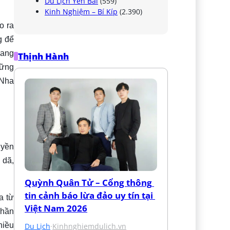
Du Lịch Yên Bái
(559)
Kinh Nghiệm – Bí Kíp
(2.390)
o ra
g để
Hang
Thịnh Hành
hững
 Nha
uyền
 dã,
Quỳnh Quân Tử – Cổng thông 
tin cảnh báo lừa đảo uy tín tại 
a từ
Việt Nam 2026
phần
hiều
Du Lịch
·
Kinhnghiemdulich.vn