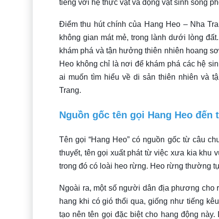
tiếng với hệ thực vật và động vật sinh sống p
Điểm thu hút chính của Hang Heo – Nha Tra
không gian mát mẻ, trong lành dưới lòng đất
khám phá và tận hưởng thiên nhiên hoang sơ.
Heo không chỉ là nơi để khám phá các hệ si
ai muốn tìm hiểu về di sản thiên nhiên và
Trang.
Nguồn gốc tên gọi Hang Heo đến 
Tên gọi “Hang Heo” có nguồn gốc từ câu chu
thuyết, tên gọi xuất phát từ việc xưa kia khu
trong đó có loài heo rừng. Heo rừng thường tụ
Ngoài ra, một số người dân địa phương cho r
hang khi có gió thổi qua, giống như tiếng kê
tạo nên tên gọi đặc biệt cho hang động này.