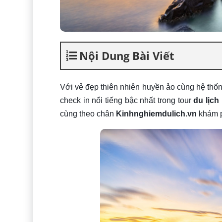
Nội Dung Bài Viết
Với vẻ đẹp thiên nhiên huyền ảo cùng hệ thốn
check in nổi tiếng bậc nhất trong tour
du lịch
cùng theo chân
Kinhnghiemdulich.vn
khám p