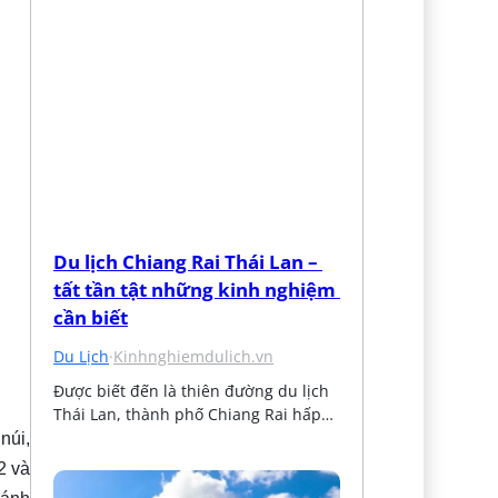
Du lịch Chiang Rai Thái Lan – 
tất tần tật những kinh nghiệm 
cần biết
Du Lịch
·
Kinhnghiemdulich.vn
Được biết đến là thiên đường du lịch 
Thái Lan, thành phố Chiang Rai hấp…
núi,
2 và