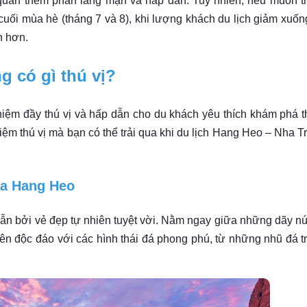
 quan thêm phần lãng mạn và hấp dẫn. Tuy nhiên, nếu muốn t
 cuối mùa hè (tháng 7 và 8), khi lượng khách du lịch giảm xuốn
h hơn.
g có gì thú vị?
hiệm đầy thú vị và hấp dẫn cho du khách yêu thích khám phá t
ệm thú vị mà bạn có thể trải qua khi du lịch Hang Heo – Nha T
ủa Hang Heo
n bởi vẻ đẹp tự nhiên tuyệt vời. Nằm ngay giữa những dãy nú
hiên độc đáo với các hình thái đá phong phú, từ những nhũ đá t