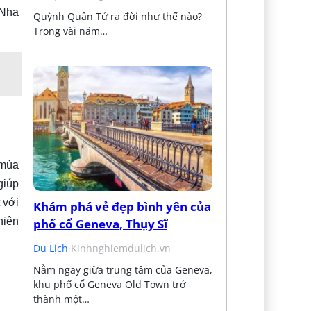
 Nha
Quỳnh Quân Tử ra đời như thế nào? 
Trong vài năm…
 mùa
giúp
 với
Khám phá vẻ đẹp bình yên của 
hiên
phố cổ Geneva, Thụy Sĩ
Du Lịch
·
Kinhnghiemdulich.vn
Nằm ngay giữa trung tâm của Geneva, 
khu phố cổ Geneva Old Town trở 
thành một…