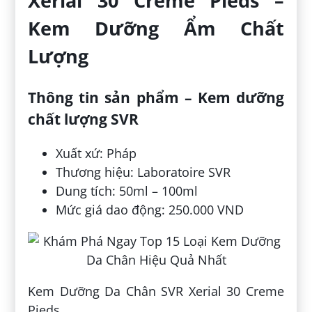
Xerial 30 Creme Pieds –
Kem Dưỡng Ẩm Chất
Lượng
Thông tin sản phẩm – Kem dưỡng
chất lượng SVR
Xuất xứ: Pháp
Thương hiệu: Laboratoire SVR
Dung tích: 50ml – 100ml
Mức giá dao động: 250.000 VND
Kem Dưỡng Da Chân SVR Xerial 30 Creme
Pieds