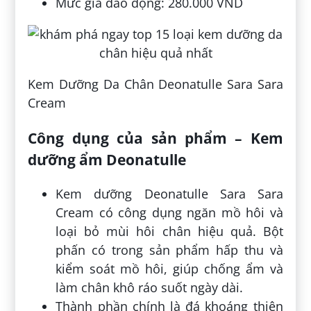
Mức giá dao động: 280.000 VND
Kem Dưỡng Da Chân Deonatulle Sara Sara
Cream
Công dụng của sản phẩm – Kem
dưỡng ẩm Deonatulle
Kem dưỡng Deonatulle Sara Sara
Cream có công dụng ngăn mồ hôi và
loại bỏ mùi hôi chân hiệu quả. Bột
phấn có trong sản phẩm hấp thu và
kiểm soát mồ hôi, giúp chống ẩm và
làm chân khô ráo suốt ngày dài.
Thành phần chính là đá khoáng thiên