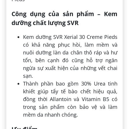
Công dụng của sản phẩm – Kem
dưỡng chất lượng SVR
Kem dưỡng SVR Xerial 30 Creme Pieds
có khả năng phục hồi, làm mềm và
nuôi dưỡng làn da chân thô ráp và hư
tổn, bên cạnh đó cũng hỗ trợ ngăn
ngừa sự xuất hiện của những vết chai
sạn.
Thành phần bao gồm 30% Urea tinh
khiết giúp tẩy tế bào chết hiệu quả,
đồng thời Allantoin và Vitamin B5 có
trong sản phẩm còn bảo vệ và làm
mềm da nhanh chóng.