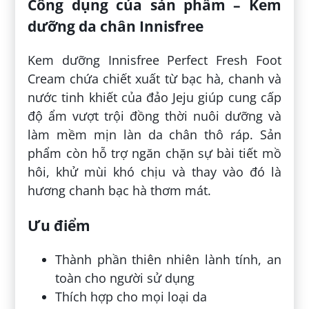
Công dụng của sản phẩm – Kem
dưỡng da chân Innisfree
Kem dưỡng Innisfree Perfect Fresh Foot
Cream chứa chiết xuất từ bạc hà, chanh và
nước tinh khiết của đảo Jeju giúp cung cấp
độ ẩm vượt trội đồng thời nuôi dưỡng và
làm mềm mịn làn da chân thô ráp. Sản
phẩm còn hỗ trợ ngăn chặn sự bài tiết mồ
hôi, khử mùi khó chịu và thay vào đó là
hương chanh bạc hà thơm mát.
Ưu điểm
Thành phần thiên nhiên lành tính, an
toàn cho người sử dụng
Thích hợp cho mọi loại da