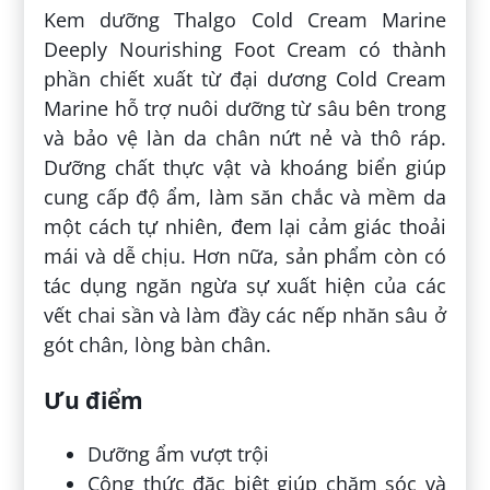
Kem dưỡng Thalgo Cold Cream Marine
Deeply Nourishing Foot Cream có thành
phần chiết xuất từ đại dương Cold Cream
Marine hỗ trợ nuôi dưỡng từ sâu bên trong
và bảo vệ làn da chân nứt nẻ và thô ráp.
Dưỡng chất thực vật và khoáng biển giúp
cung cấp độ ẩm, làm săn chắc và mềm da
một cách tự nhiên, đem lại cảm giác thoải
mái và dễ chịu. Hơn nữa, sản phẩm còn có
tác dụng ngăn ngừa sự xuất hiện của các
vết chai sần và làm đầy các nếp nhăn sâu ở
gót chân, lòng bàn chân.
Ưu điểm
Dưỡng ẩm vượt trội
Công thức đặc biệt giúp chăm sóc và