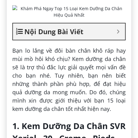
Nội Dung Bài Viết
Bạn lo lắng về đôi bàn chân khô ráp hay
mùi mồ hôi khó chịu? Kem dưỡng da chân
sẽ là trợ thủ đắc lực giải quyết mọi vấn đề
cho bạn nhé. Tuy nhiên, bạn nên biết
những thành phần phù hợp, để đạt hiệu
quả dưỡng da mong muốn. Do đó, chúng
mình xin được giới thiệu với bạn 15 loại
kem dưỡng da chân tốt nhất hiện nay.
1. Kem Dưỡng Da Chân SVR