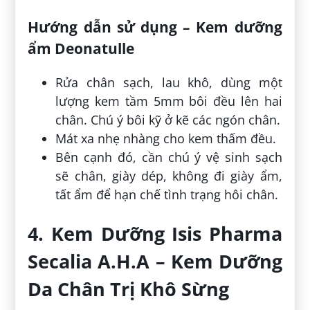
Hướng dẫn sử dụng – Kem dưỡng
ẩm Deonatulle
Rửa chân sạch, lau khô, dùng một
lượng kem tầm 5mm bôi đều lên hai
chân. Chú ý bôi kỹ ở kẽ các ngón chân.
Mát xa nhẹ nhàng cho kem thấm đều.
Bên cạnh đó, cần chú ý vệ sinh sạch
sẽ chân, giày dép, không đi giày ẩm,
tất ẩm để hạn chế tình trạng hôi chân.
4. Kem Dưỡng Isis Pharma
Secalia A.H.A – Kem Dưỡng
Da Chân Trị Khô Sừng