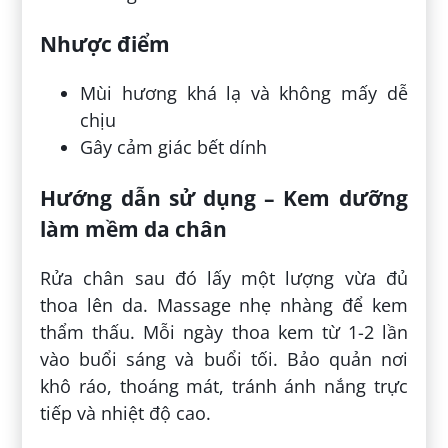
Nhược điểm
Mùi hương khá lạ và không mấy dễ
chịu
Gây cảm giác bết dính
Hướng dẫn sử dụng – Kem dưỡng
làm mềm da chân
Rửa chân sau đó lấy một lượng vừa đủ
thoa lên da. Massage nhẹ nhàng để kem
thẩm thấu. Mỗi ngày thoa kem từ 1-2 lần
vào buổi sáng và buổi tối. Bảo quản nơi
khô ráo, thoáng mát, tránh ánh nắng trực
tiếp và nhiệt độ cao.