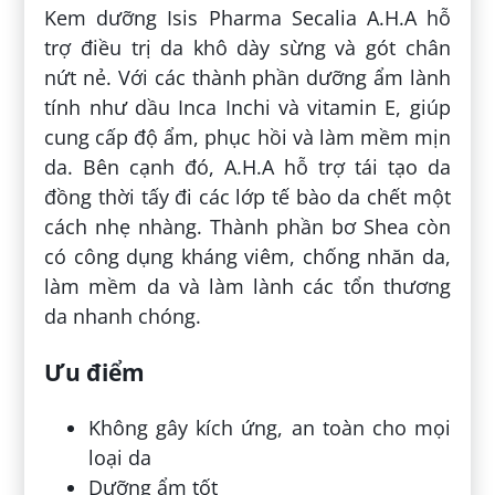
Kem dưỡng Isis Pharma Secalia A.H.A hỗ
trợ điều trị da khô dày sừng và gót chân
nứt nẻ. Với các thành phần dưỡng ẩm lành
tính như dầu Inca Inchi và vitamin E, giúp
cung cấp độ ẩm, phục hồi và làm mềm mịn
da. Bên cạnh đó, A.H.A hỗ trợ tái tạo da
đồng thời tấy đi các lớp tế bào da chết một
cách nhẹ nhàng. Thành phần bơ Shea còn
có công dụng kháng viêm, chống nhăn da,
làm mềm da và làm lành các tổn thương
da nhanh chóng.
Ưu điểm
Không gây kích ứng, an toàn cho mọi
loại da
Dưỡng ẩm tốt