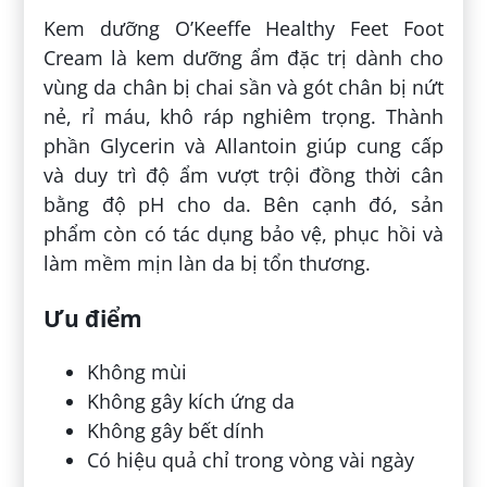
Kem dưỡng O’Keeffe Healthy Feet Foot
Cream là kem dưỡng ẩm đặc trị dành cho
vùng da chân bị chai sần và gót chân bị nứt
nẻ, rỉ máu, khô ráp nghiêm trọng. Thành
phần Glycerin và Allantoin giúp cung cấp
và duy trì độ ẩm vượt trội đồng thời cân
bằng độ pH cho da. Bên cạnh đó, sản
phẩm còn có tác dụng bảo vệ, phục hồi và
làm mềm mịn làn da bị tổn thương.
Ưu điểm
Không mùi
Không gây kích ứng da
Không gây bết dính
Có hiệu quả chỉ trong vòng vài ngày