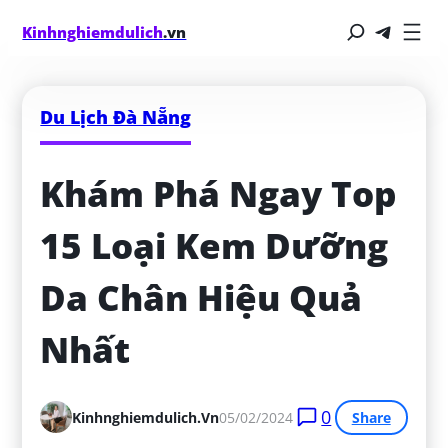
Kinhnghiemdulich
.vn
Du Lịch Đà Nẵng
Khám Phá Ngay Top 
15 Loại Kem Dưỡng 
Da Chân Hiệu Quả 
Nhất
0
Kinhnghiemdulich.vn
05/02/2024
Share