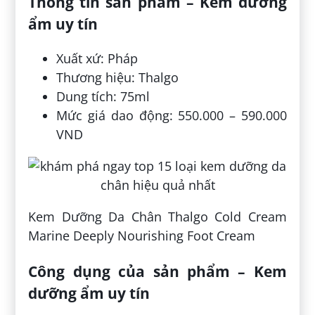
Thông tin sản phẩm – Kem dưỡng
ẩm uy tín
Xuất xứ: Pháp
Thương hiệu: Thalgo
Dung tích: 75ml
Mức giá dao động: 550.000 – 590.000
VND
Kem Dưỡng Da Chân Thalgo Cold Cream
Marine Deeply Nourishing Foot Cream
Công dụng của sản phẩm – Kem
dưỡng ẩm uy tín