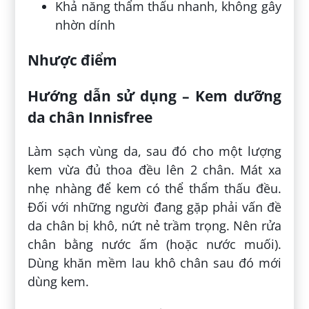
Khả năng thẩm thấu nhanh, không gây
nhờn dính
Nhược điểm
Hướng dẫn sử dụng – Kem dưỡng
da chân Innisfree
Làm sạch vùng da, sau đó cho một lượng
kem vừa đủ thoa đều lên 2 chân. Mát xa
nhẹ nhàng để kem có thể thẩm thấu đều.
Đối với những người đang gặp phải vấn đề
da chân bị khô, nứt nẻ trầm trọng. Nên rửa
chân bằng nước ấm (hoặc nước muối).
Dùng khăn mềm lau khô chân sau đó mới
dùng kem.