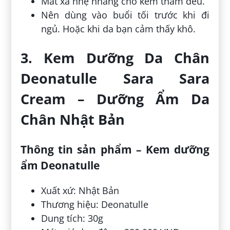
Mát xa nhẹ nhàng cho kem thấm đều.
Nên dùng vào buổi tối trước khi đi
ngủ. Hoặc khi da bạn cảm thấy khô.
3. Kem Dưỡng Da Chân
Deonatulle Sara Sara
Cream – Dưỡng Ẩm Da
Chân Nhật Bản
Thông tin sản phẩm – Kem dưỡng
ẩm Deonatulle
Xuất xứ: Nhật Bản
Thương hiệu: Deonatulle
Dung tích: 30g