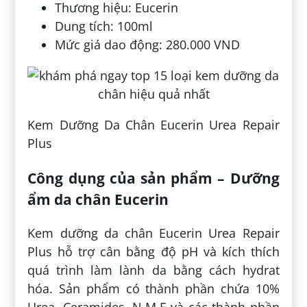
Thương hiệu: Eucerin
Dung tích: 100ml
Mức giá dao động: 280.000 VND
Kem Dưỡng Da Chân Eucerin Urea Repair
Plus
Công dụng của sản phẩm – Dưỡng
ẩm da chân Eucerin
Kem dưỡng da chân Eucerin Urea Repair
Plus hỗ trợ cân bằng độ pH và kích thích
quá trình làm lành da bằng cách hydrat
hóa. Sản phẩm có thành phần chứa 10%
Urea, Ceramides, N.M.F và các thành phần