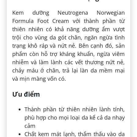
Kem dưỡng Neutrogena Norwegian
Formula Foot Cream với thành phần từ
thiên nhiên có khả năng dưỡng ẩm vượt
trội cho vùng da gót chân, ngăn ngừa tình
trạng khô ráp và nứt nẻ. Bên cạnh đó, sản
phẩm còn hỗ trợ kháng khuẩn, ngừa viêm
nhiễm và làm lành các vết thương nứt nẻ,
chảy máu ở chân, trả lại làn da mềm mại
và mịn màng vốn có.
Ưu điểm
Thành phần từ thiên nhiên lành tính,
phù hợp cho mọi loại da kể cả da nhạy
cảm
Chất kem mát lạnh, thẩm thấu vào da