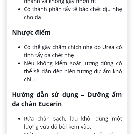
nhanh và không gây nhờn rít
Có thành phần tẩy tế bào chết dịu nhẹ
cho da
Nhược điểm
Có thể gây châm chích nhẹ do Urea có
tính tẩy da chết nhẹ
Nếu không kiểm soát lượng dùng có
thể sẽ dẫn đến hiện tượng dư ẩm khó
chịu
Hướng dẫn sử dụng – Dưỡng ẩm
da chân Eucerin
Rửa chân sạch, lau khô, dùng một
lượng vừa đủ bôi kem vào.