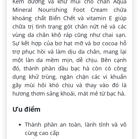
Kem dưỡng và khử mùi cho chân Aqua
Mineral Nourishing Foot Cream chứa
khoáng chất Biển Chết và vitamin E giúp
chữa trị tình trạng gót chân nứt nẻ và các
vùng da chân khô ráp cũng như chai sạn.
Sự kết hợp của bơ hạt mỡ và bơ cocoa hỗ
trợ phục hồi và làm dịu da chân, mang lại
một làn da mềm mịn, dễ chịu. Bên cạnh
đó, thành phần dầu bạc hà còn có công
dụng khử trùng, ngăn chặn các vi khuẩn
gây mùi hôi khó chịu và thay vào đó là
hương thơm sảng khoái, mát mẻ từ bạc hà.
Ưu điểm
Thành phần an toàn, lành tính và vô
cùng cao cấp