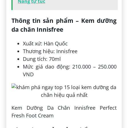
Nẵng tự túc
Thông tin sản phẩm – Kem dưỡng
da chân Innisfree
Xuất xứ: Hàn Quốc
Thương hiệu: Innisfree
Dung tích: 70ml
Mức giá dao động: 210.000 – 250.000
VND
Kem Dưỡng Da Chân Innisfree Perfect
Fresh Foot Cream