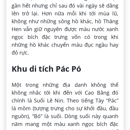
gần hết nhưng chỉ sau đó vài ngày sẽ dâng
lên trở lại. Hơn nữa mỗi khi tới mùa lũ,
không như những sông hồ khác, hồ Thăng
Hen vẫn giữ nguyên được màu nước xanh
ngọc bích đặc trưng vốn có trong khi
những hồ khác chuyển màu đục ngầu hay
đỏ rực.
Khu di tích Pác Pó
Một trong những địa danh không thể
không nhắc tới khi đến với Cao Bằng đó
chính là Suối Lê Nin. Theo tiếng Tày “Pác”
là mồm (tượng trưng cho sự khởi đầu, đầu
nguồn), “Bó” là suối. Dòng suối này quanh
năm mang một màu xanh ngọc bích đặc