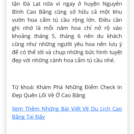
tận Đà Lạt nữa vì ngay ở huyện Nguyên
Bình Cao Bằng cũng sở hữu cả một khu
vườn hoa cẩm tú cầu rộng lớn. Điều cần
ghi nhớ là mỗi năm hoa chỉ nở rộ vào
khoảng tháng 5, tháng 6 nên du khách
cũng như những người yêu hoa nên lưu ý
để có thể tới và chụp những bức hình tuyệt
đẹp với những cành hoa cẩm tú cầu nhé.
Đăng bởi:
Nguyễn Phương Uyên
Từ khoá: Khám Phá Những Điểm Check In
Đẹp Quên Lối Về Ở Cao Bằng
Xem Thêm Những Bài Viết Về Du Lịch Cao
Bằng Tại Đây