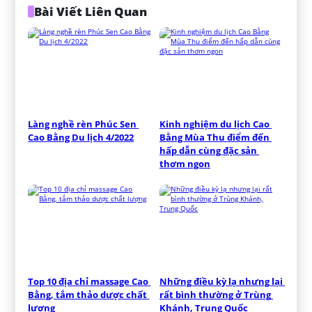
Bài Viết Liên Quan
Làng nghề rèn Phúc Sen 
Kinh nghiệm du lịch Cao 
Cao Bằng Du lịch 4/2022
Bằng Mùa Thu điểm đến 
hấp dẫn cùng đặc sản 
thơm ngon
Top 10 địa chỉ massage Cao 
Những điều kỳ lạ nhưng lại 
Bằng, tắm thảo dược chất 
rất bình thường ở Trùng 
lượng
Khánh, Trung Quốc