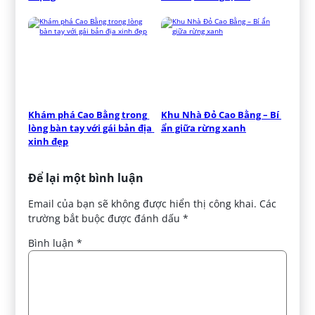
Khám phá Cao Bằng trong 
Khu Nhà Đỏ Cao Bằng – Bí 
lòng bàn tay với gái bản địa 
ẩn giữa rừng xanh
xinh đẹp
Để lại một bình luận
Email của bạn sẽ không được hiển thị công khai.
Các
trường bắt buộc được đánh dấu
*
Bình luận
*