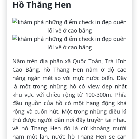
Hồ Thăng Hen
Nằm trên địa phận xã Quốc Toản, Trà Lĩnh
Cao Bằng, hồ Thăng Hen nằm ở độ cao
hàng ngàn mét so với mực nước biển. Đây
là một trong những hồ có view đẹp nhất
khu vực với chiều rộng từ 100-300m. Phía
đầu nguồn của hồ có một hang động khá
rộng và cuốn hút. Một trong những điều kì
thú được người dân nơi đây truyền tai nhau
về hồ Thang Hen đó là cứ khoảng mười
năm một lần, nước hồ Thăng Hen sẽ cạn