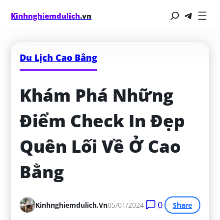
Kinhnghiemdulich
.vn
Du Lịch Cao Bằng
Khám Phá Những 
Điểm Check In Đẹp 
Quên Lối Về Ở Cao 
Bằng
0
Kinhnghiemdulich.vn
05/01/2024
Share