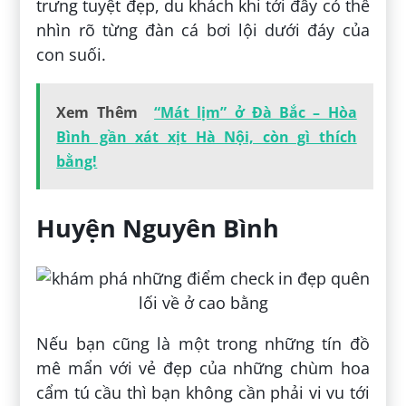
trưng tuyệt đẹp, du khách khi tới đây có thể
nhìn rõ từng đàn cá bơi lội dưới đáy của
con suối.
Xem Thêm
“Mát lịm” ở Đà Bắc – Hòa
Bình gần xát xịt Hà Nội, còn gì thích
bằng!
Huyện Nguyên Bình
Nếu bạn cũng là một trong những tín đồ
mê mẩn với vẻ đẹp của những chùm hoa
cẩm tú cầu thì bạn không cần phải vi vu tới