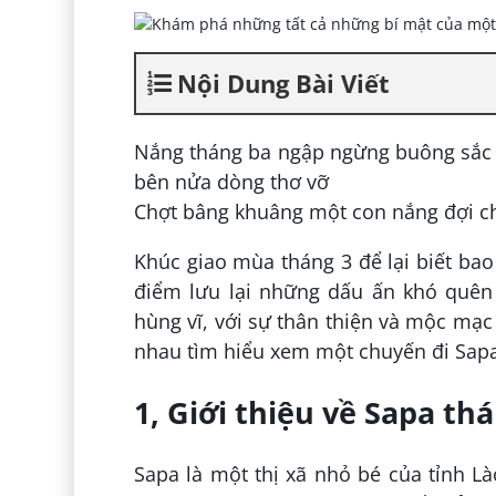
Nội Dung Bài Viết
Nắng tháng ba ngập ngừng buông sắc
bên nửa dòng thơ vỡ
Chợt bâng khuâng một con nắng đợi c
Khúc giao mùa tháng 3 để lại biết bao
điểm lưu lại những dấu ấn khó quên 
hùng vĩ, với sự thân thiện và mộc mạ
nhau tìm hiểu xem một chuyến đi Sapa
1, Giới thiệu về Sapa th
Sapa là một thị xã nhỏ bé của tỉnh L