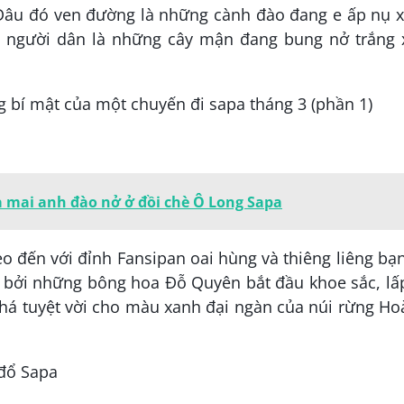
 Đâu đó ven đường là những cành đào đang e ấp nụ 
a người dân là những cây mận đang bung nở trắng 
mai anh đào nở ở đồi chè Ô Long Sapa
reo đến với đỉnh Fansipan oai hùng và thiêng liêng bạ
 bởi những bông hoa Đỗ Quyên bắt đầu khoe sắc, lấ
á tuyệt vời cho màu xanh đại ngàn của núi rừng Ho
đổ Sapa