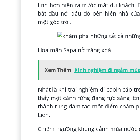
linh hơn hiện ra trước mắt du khách.
bắt đầu nở, đâu đó bên hiên nhà củ
một góc trời.
Hoa mận Sapa nở trắng xoá
Xem Thêm
Kinh nghiệm đi ngắm mùa 
Nhất là khi trải nghiệm đi cabin cáp t
thấy một cánh rừng đang rực sáng lên
thành từng đám tạo một điểm chấm ph
Liên.
Chiêm ngưỡng khung cảnh mùa nước 