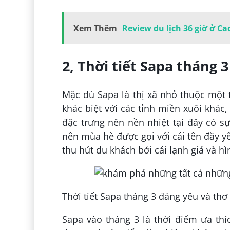
Xem Thêm
Review du lịch 36 giờ ở Ca
2, Thời tiết Sapa tháng 3
Mặc dù Sapa là thị xã nhỏ thuộc một 
khác biệt với các tỉnh miền xuôi khác
đặc trưng nên nền nhiệt tại đây có sự
nên mùa hè được gọi với cái tên đầy y
thu hút du khách bởi cái lạnh giá và hì
Thời tiết Sapa tháng 3 đáng yêu và th
Sapa vào tháng 3 là thời điểm ưa thí