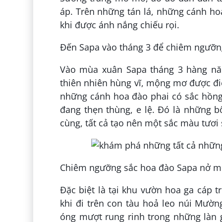
áp. Trên những tán lá, những cánh ho
khi được ánh nắng chiếu rọi.
Đến Sapa vào tháng 3 để chiêm ngưỡn
Vào mùa xuân Sapa tháng 3 hàng nă
thiên nhiên hùng vĩ, mộng mơ được đi
những cánh hoa đào phai có sắc hồng
đang thẹn thùng, e lệ. Đó là những 
cùng, tất cả tạo nên một sắc màu tươ
Chiêm ngưỡng sắc hoa đào Sapa nở 
Đặc biệt là tại khu vườn hoa ga cáp tr
khi đi trên con tàu hoả leo núi Mườ
óng mượt rung rinh trong những làn 