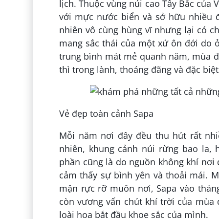
lịch. Thuộc vùng núi cao Tây Bắc của 
với mực nước biển và sở hữu nhiều đ
nhiên vô cùng hùng vĩ nhưng lại có ch
mang sắc thái của một xứ ôn đới do ở 
trung bình mát mẻ quanh năm, mùa đô
thì trong lành, thoáng đãng và đặc biệ
Vẻ đẹp toàn cảnh Sapa
Mỗi năm nơi đây đều thu hút rất nhi
nhiên, khung cảnh núi rừng bao la, 
phần cũng là do nguồn không khí nơi 
cảm thấy sự bình yên và thoải mái. 
mận rực rỡ muôn nơi, Sapa vào thán
còn vương vấn chút khí trời của mùa
loài hoa bắt đầu khoe sắc của mình.