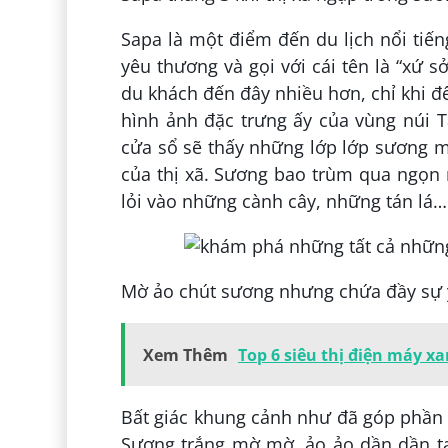
Sapa là một điểm đến du lịch nổi tiến
yêu thương và gọi với cái tên là “xứ 
du khách đến đây nhiều hơn, chỉ khi đ
hình ảnh đặc trưng ấy của vùng núi 
cửa sổ sẽ thấy những lớp lớp sương 
của thị xã. Sương bao trùm qua ngọn 
lỏi vào những cành cây, những tán lá…
Mờ ảo chút sương nhưng chứa đầy sự
Xem Thêm
Top 6 siêu thị điện máy x
Bất giác khung cảnh như đã góp phần 
Sương trắng mờ mờ, ảo ảo dần dần ta