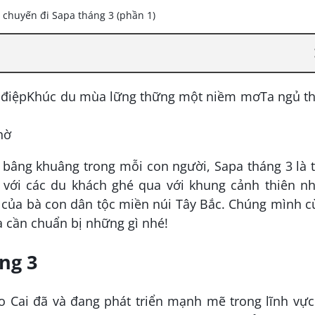
 điệpKhúc du mùa lững thững một niềm mơTa ngủ th
hờ
 bâng khuâng trong mỗi con người, Sapa tháng 3 là 
với các du khách ghé qua với khung cảnh thiên nh
c của bà con dân tộc miền núi Tây Bắc. Chúng mình 
 cần chuẩn bị những gì nhé!
áng 3
ào Cai đã và đang phát triển mạnh mẽ trong lĩnh vự