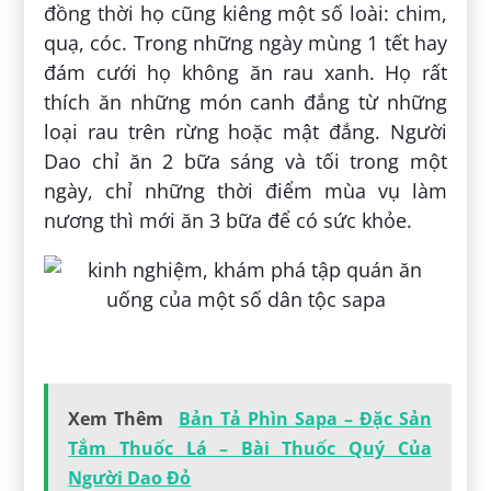
đồng thời họ cũng kiêng một số loài: chim,
quạ, cóc. Trong những ngày mùng 1 tết hay
đám cưới họ không ăn rau xanh. Họ rất
thích ăn những món canh đắng từ những
loại rau trên rừng hoặc mật đắng. Người
Dao chỉ ăn 2 bữa sáng và tối trong một
ngày, chỉ những thời điểm mùa vụ làm
nương thì mới ăn 3 bữa để có sức khỏe.
Xem Thêm
Bản Tả Phìn Sapa – Đặc Sản
Tắm Thuốc Lá – Bài Thuốc Quý Của
Người Dao Đỏ