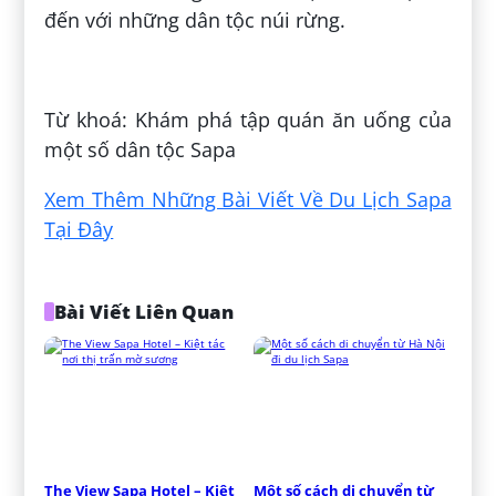
đến với những dân tộc núi rừng.
Đăng bởi:
Ngọc Huyền
Từ khoá: Khám phá tập quán ăn uống của
một số dân tộc Sapa
Xem Thêm Những Bài Viết Về Du Lịch Sapa
Tại Đây
Bài Viết Liên Quan
The View Sapa Hotel – Kiệt 
Một số cách di chuyển từ 