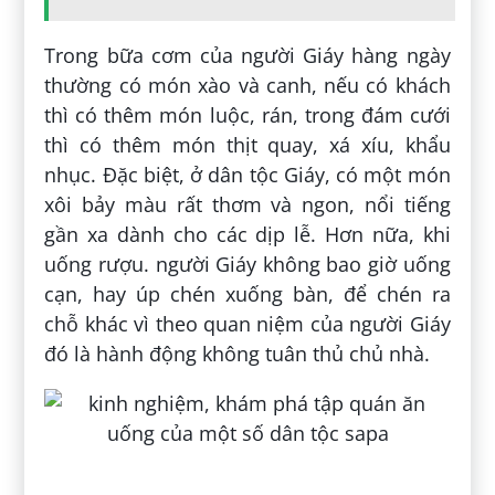
Trong bữa cơm của người Giáy hàng ngày
thường có món xào và canh, nếu có khách
thì có thêm món luộc, rán, trong đám cưới
thì có thêm món thịt quay, xá xíu, khẩu
nhục. Đặc biệt, ở dân tộc Giáy, có một món
xôi bảy màu rất thơm và ngon, nổi tiếng
gần xa dành cho các dịp lễ. Hơn nữa, khi
uống rượu. người Giáy không bao giờ uống
cạn, hay úp chén xuống bàn, để chén ra
chỗ khác vì theo quan niệm của người Giáy
đó là hành động không tuân thủ chủ nhà.