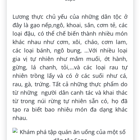
Lương thực chủ yếu của những dân tộc ở
đây là gạo nếp,ngô, khoai, sắn, cơm tẻ, các
loại đậu, có thể chế biến thành nhiều món
khác nhau như cơm, xôi, cháo, cơm lam,
các loại bánh, ngô bung, …Với nhiều loại
gia vị tự nhiên như mắm muối, ớt hành,
gừng, lá chanh, tỏi,…và các loại rau tự
nhiên trồng lấy và có ở các suối như cá,
rau, gà, trứng. Tất cả những thực phẩm do
từ những người dân canh tác và khai thác
từ trong núi rừng tự nhiên sẵn có, họ đã
tạo ra biết bao nhiêu món đa dạng khác
nhau.