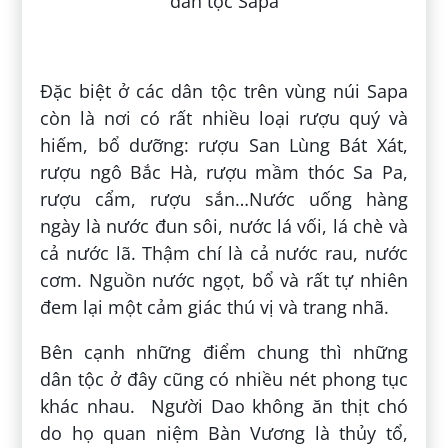
Đặc biệt ở các dân tộc trên vùng núi Sapa
còn là nơi có rất nhiều loại rượu quý và
hiếm, bổ dưỡng: rượu San Lùng Bát Xát,
rượu ngô Bắc Hà, rượu mầm thóc Sa Pa,
rượu cẩm, rượu sắn…Nước uống hàng
ngày là nước đun sôi, nước lá vối, lá chè và
cả nước lã. Thậm chí là cả nước rau, nước
cơm. Nguồn nước ngọt, bổ và rất tự nhiên
đem lại một cảm giác thú vị và trang nhã.
Bên cạnh những điểm chung thì những
dân tộc ở đây cũng có nhiều nét phong tục
khác nhau. Người Dao không ăn thịt chó
do họ quan niệm Bàn Vương là thủy tổ,