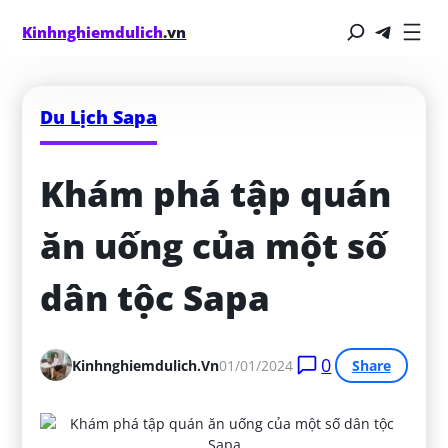
Kinhnghiemdulich
.vn
Du Lịch Sapa
Khám phá tập quán 
ăn uống của một số 
dân tộc Sapa
0
Kinhnghiemdulich.vn
01/01/2024
Share