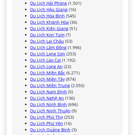
Du Lịch Hải Phòng
(1.501)
Du Lịch Hậu Giang
(16)
Du Lịch Hòa Bình
(545)
Du Lịch Khánh Hòa
(36)
Du Lịch Kiên Giang
(51)
Du Lịch Kon Tum
(7)
Du Lịch Lai Châu
(53)
Du Lịch Lâm Đồng
(1.996)
Du Lịch Lạng Sơn
(253)
Du Lịch Lào Cai
(1.192)
Du Lịch Long An
(22)
Du Lịch Miền Bắc
(6.271)
Du Lịch Miền Tây
(874)
Du Lịch Miền Trung
(2.055)
Du Lịch Nam Định
(5)
Du Lịch Nghệ An
(136)
Du Lịch Ninh Bình
(696)
Du Lịch Ninh Thuận
(9)
Du Lịch Phú Thọ
(253)
Du Lịch Phú Yên
(16)
Du Lịch Quảng Bình
(3)