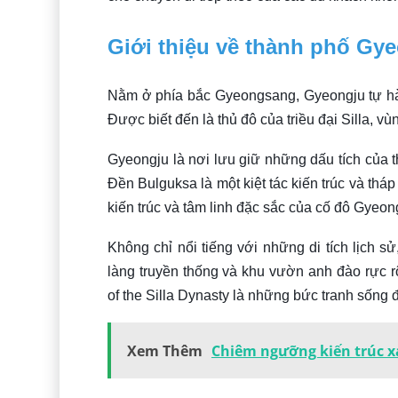
Giới thiệu về thành phố Gy
Nằm ở phía bắc Gyeongsang, Gyeongju tự hào 
Được biết đến là thủ đô của triều đại Silla, 
Gyeongju là nơi lưu giữ những dấu tích của t
Đền Bulguksa là một kiệt tác kiến trúc và th
kiến trúc và tâm linh đặc sắc của cố đô Gyeon
Không chỉ nổi tiếng với những di tích lịch 
làng truyền thống và khu vườn anh đào rực 
of the Silla Dynasty là những bức tranh sống
Xem Thêm
Chiêm ngưỡng kiến trúc 