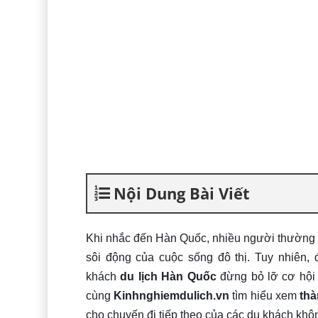
Nội Dung Bài Viết
Khi nhắc đến Hàn Quốc, nhiều người thường l
sôi động của cuộc sống đô thị. Tuy nhiên,
khách
du lịch Hàn Quốc
đừng bỏ lỡ cơ hội 
cùng
Kinhnghiemdulich.vn
tìm hiểu xem
th
cho chuyến đi tiếp theo của các du khách khô