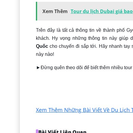
Xem Thêm
Tour du lịch Dubai giá bao
Trên đây là tất cả thông tin về thành phố 
khách. Hy vọng những thông tin này giúp 
Quốc
cho chuyến đi sắp tới. Hãy nhanh tay 
này nào!
►Đừng quên theo dõi để biết thêm nhiều tour 
Xem Thêm Những Bài Viết Về Du Lịch 
Bài Viết Liên Quan