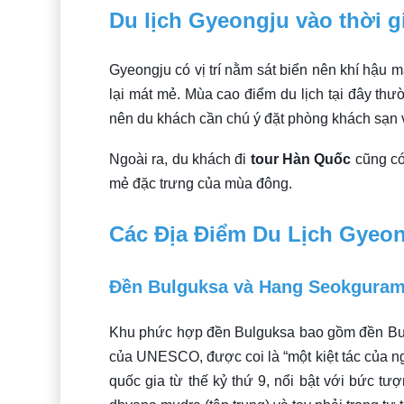
Du lịch Gyeongju vào thời g
Gyeongju có vị trí nằm sát biển nên khí hậu
lại mát mẻ. Mùa cao điểm du lịch tại đây thườ
nên du khách cần chú ý đặt phòng khách sạn 
Ngoài ra, du khách đi
tour Hàn Quốc
cũng có
mẻ đặc trưng của mùa đông.
Các Địa Điểm Du Lịch Gyeon
Đền Bulguksa và Hang Seokgura
Khu phức hợp đền Bulguksa bao gồm đền Bul
của UNESCO, được coi là “một kiệt tác của n
quốc gia từ thế kỷ thứ 9, nổi bật với bức tượ