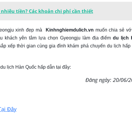
 nhiêu tiền? Các khoản chi phí cần thiết
Gyeongju xinh đẹp mà
Kinhnghiemdulich.vn
muốn chia sẻ vớ
du khách yên tâm lựa chọn Gyeongju làm địa điểm
du lịch
sắp xếp thời gian cùng gia đình khám phá chuyến du lịch hấp
du lịch Hàn Quốc hấp dẫn tại đây:
Đăng ngày: 20/06/
Tại Đây