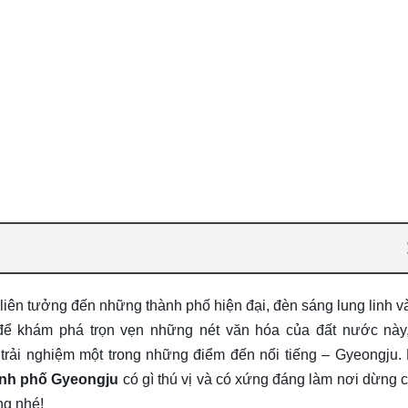
iên tưởng đến những thành phố hiện đại, đèn sáng lung linh v
 để khám phá trọn vẹn những nét văn hóa của đất nước này
trải nghiệm một trong những điểm đến nổi tiếng – Gyeongju.
ành phố Gyeongju
có gì thú vị và có xứng đáng làm nơi dừng 
ng nhé!