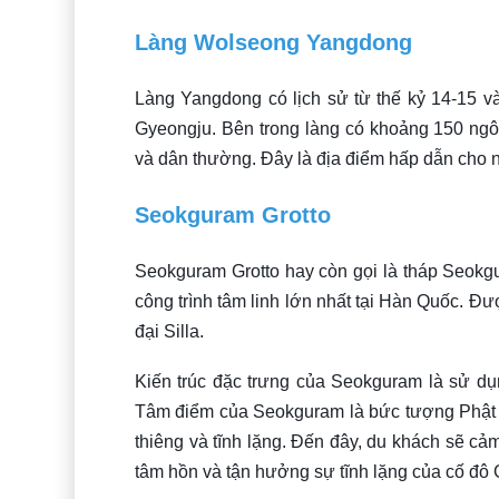
Làng Wolseong Yangdong
Làng Yangdong có lịch sử từ thế kỷ 14-15 
Gyeongju. Bên trong làng có khoảng 150 ngôi 
và dân thường. Đây là địa điểm hấp dẫn cho n
Seokguram Grotto
Seokguram Grotto hay còn gọi là tháp Seokg
công trình tâm linh lớn nhất tại Hàn Quốc. Đư
đại Silla.
Kiến trúc đặc trưng của Seokguram là sử dụ
Tâm điểm của Seokguram là bức tượng Phật 
thiêng và tĩnh lặng. Đến đây, du khách sẽ cả
tâm hồn và tận hưởng sự tĩnh lặng của cố đô