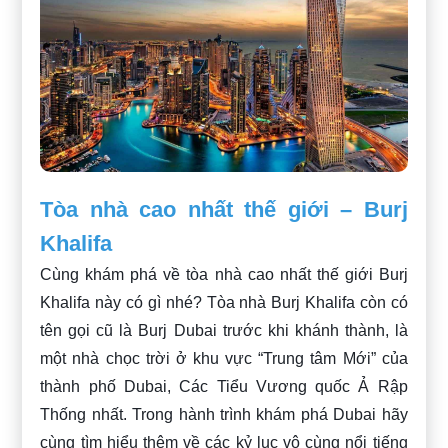
Tòa nhà cao nhất thế giới – Burj
Khalifa
Cùng khám phá về tòa nhà cao nhất thế giới Burj
Khalifa này có gì nhé? Tòa nhà Burj Khalifa còn có
tên gọi cũ là Burj Dubai trước khi khánh thành, là
một nhà chọc trời ở khu vực “Trung tâm Mới” của
thành phố Dubai, Các Tiểu Vương quốc Ả Rập
Thống nhất. Trong hành trình khám phá Dubai hãy
cùng tìm hiểu thêm về các kỷ lục vô cùng nổi tiếng