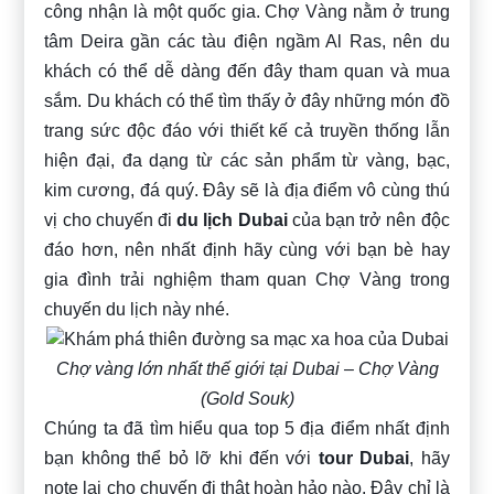
công nhận là một quốc gia. Chợ Vàng nằm ở trung
tâm Deira gần các tàu điện ngầm Al Ras, nên du
khách có thể dễ dàng đến đây tham quan và mua
sắm. Du khách có thể tìm thấy ở đây những món đồ
trang sức độc đáo với thiết kế cả truyền thống lẫn
hiện đại, đa dạng từ các sản phẩm từ vàng, bạc,
kim cương, đá quý. Đây sẽ là địa điểm vô cùng thú
vị cho chuyến đi
du lịch Dubai
của bạn trở nên độc
đáo hơn, nên nhất định hãy cùng với bạn bè hay
gia đình trải nghiệm tham quan Chợ Vàng trong
chuyến du lịch này nhé.
Chợ vàng lớn nhất thế giới tại Dubai – Chợ Vàng
(Gold Souk)
Chúng ta đã tìm hiểu qua top 5 địa điểm nhất định
bạn không thể bỏ lỡ khi đến với
tour Dubai
, hãy
note lại cho chuyến đi thật hoàn hảo nào. Đây chỉ là