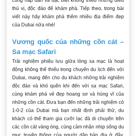
cùng hấp dẫn và đặc biệt không thiếu những điều
thú vị, độc đáo để khám phá. Tiếp theo, trong bài
viết này hãy khám phá thêm nhiều địa điểm đẹp
của Dubai nữa nhé!
Vương quốc của những cồn cát –
Sa mạc Safari
Trải nghiệm phiêu lưu giữa lòng sa mạc là hoạt
động không thể thiếu trong chuyến du lịch đến với
Dubai, mang đến cho du khách những trải nghiệm
độc đáo và khó quên khi đến với sa mạc Safari,
cùng khám phá vẻ đẹp hoang sơ và hùng vĩ của
những cồn cát. Đưa bạn đến những trải nghiệm có
1-0-2 của Dubai mà bạn nhất định phải thử, du
khách có thể tham gia cưỡi lạc đà di chuyển trên
các cồn cát vàng óng, cùng cảm nhận nhịp sống du
mục truyền thống của người dân bản địa ở đây.