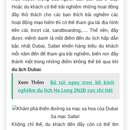
Hoặc du khách có thể trải nghiệm những hoạt động
đầy thử thách cho các bạn thích trải nghiệm các
hoạt động mạo hiểm thì có thể tham gia lái địa hình
trên cát, trượt cát, sandboarding,…. Thế nên, đây
được mệnh danh là một điểm đến du lịch hấp dẫn
bậc nhất Dubai, Safari khiến hàng triệu du khách
mỗi năm đến để tham gia trải nghiệm, biến nơi đây
thành một trong những điểm không thể bỏ qua khi
du lịch Dubai
.
Xem Thêm
Bỏ túi ngay trọn bộ kinh
nghiệm du lịch Hạ Long 3N2Đ cực chi tiết
Sa mạc Safari
Không chỉ thế, du khách đến đây còn có thể tìm