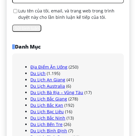
Lưu tên của tôi, email, và trang web trong trình
duyệt này cho lần bình luận kế tiếp của tôi.
Danh Mục
Địa Điểm Ăn Uống
(250)
Du Lịch
(1.195)
Du Lịch An Giang
(41)
Du Lịch Australia
(6)
Du Lịch Bà Rịa – Vũng Tàu
(17)
Du Lịch Bắc Giang
(278)
Du Lịch Bắc Kạn
(192)
Du Lịch Bạc Liêu
(16)
Du Lịch Bắc Ninh
(13)
Du Lịch Bến Tre
(26)
Du Lịch Bình Định
(7)