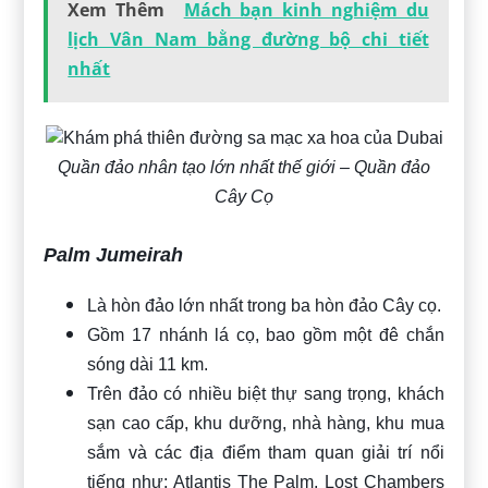
Xem Thêm
Mách bạn kinh nghiệm du
lịch Vân Nam bằng đường bộ chi tiết
nhất
Quần đảo nhân tạo lớn nhất thế giới – Quần đảo
Cây Cọ
Palm Jumeirah
Là hòn đảo lớn nhất trong ba hòn đảo Cây cọ.
Gồm 17 nhánh lá cọ, bao gồm một đê chắn
sóng dài 11 km.
Trên đảo có nhiều biệt thự sang trọng, khách
sạn cao cấp, khu dưỡng, nhà hàng, khu mua
sắm và các địa điểm tham quan giải trí nổi
tiếng như: Atlantis The Palm, Lost Chambers