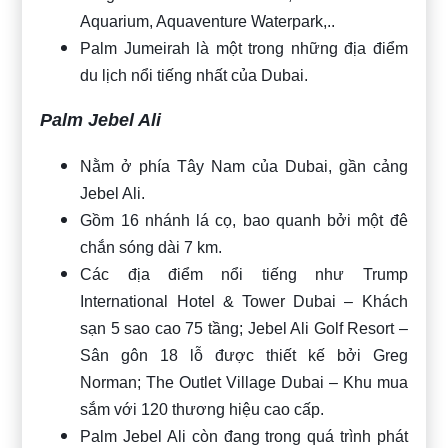
Aquarium, Aquaventure Waterpark,..
Palm Jumeirah là một trong những địa điểm
du lịch nổi tiếng nhất của Dubai.
Palm Jebel Ali
Nằm ở phía Tây Nam của Dubai, gần cảng
Jebel Ali.
Gồm 16 nhánh lá cọ, bao quanh bởi một đê
chắn sóng dài 7 km.
Các địa điểm nổi tiếng như Trump
International Hotel & Tower Dubai – Khách
sạn 5 sao cao 75 tầng; Jebel Ali Golf Resort –
Sân gôn 18 lỗ được thiết kế bởi Greg
Norman; The Outlet Village Dubai – Khu mua
sắm với 120 thương hiệu cao cấp.
Palm Jebel Ali còn đang trong quá trình phát