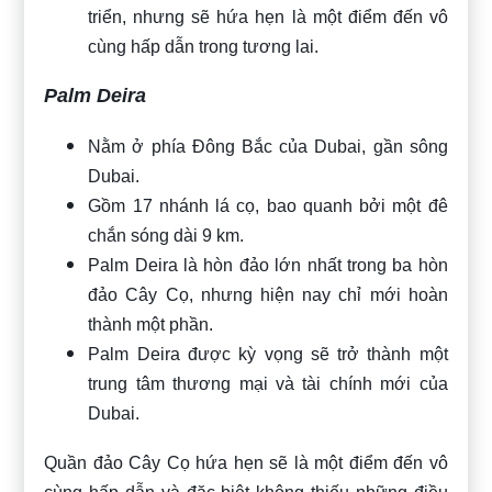
triển, nhưng sẽ hứa hẹn là một điểm đến vô
cùng hấp dẫn trong tương lai.
Palm Deira
Nằm ở phía Đông Bắc của Dubai, gần sông
Dubai.
Gồm 17 nhánh lá cọ, bao quanh bởi một đê
chắn sóng dài 9 km.
Palm Deira là hòn đảo lớn nhất trong ba hòn
đảo Cây Cọ, nhưng hiện nay chỉ mới hoàn
thành một phần.
Palm Deira được kỳ vọng sẽ trở thành một
trung tâm thương mại và tài chính mới của
Dubai.
Quần đảo Cây Cọ hứa hẹn sẽ là một điểm đến vô