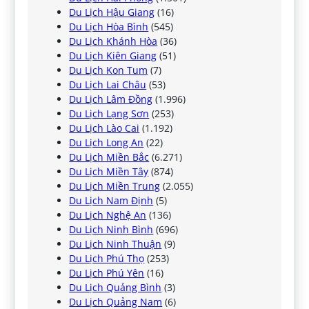
Du Lịch Hậu Giang
(16)
Du Lịch Hòa Bình
(545)
Du Lịch Khánh Hòa
(36)
Du Lịch Kiên Giang
(51)
Du Lịch Kon Tum
(7)
Du Lịch Lai Châu
(53)
Du Lịch Lâm Đồng
(1.996)
Du Lịch Lạng Sơn
(253)
Du Lịch Lào Cai
(1.192)
Du Lịch Long An
(22)
Du Lịch Miền Bắc
(6.271)
Du Lịch Miền Tây
(874)
Du Lịch Miền Trung
(2.055)
Du Lịch Nam Định
(5)
Du Lịch Nghệ An
(136)
Du Lịch Ninh Bình
(696)
Du Lịch Ninh Thuận
(9)
Du Lịch Phú Thọ
(253)
Du Lịch Phú Yên
(16)
Du Lịch Quảng Bình
(3)
Du Lịch Quảng Nam
(6)