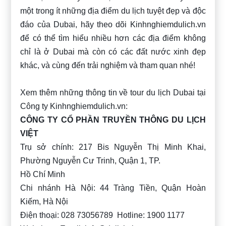
một trong ít những địa điểm du lịch tuyệt đẹp và độc
đáo của Dubai, hãy theo dõi Kinhnghiemdulich.vn
để có thể tìm hiểu nhiều hơn các địa điểm không
chỉ là ở Dubai mà còn có các đất nước xinh đẹp
khác, và cùng đến trải nghiệm và tham quan nhé!
Xem thêm những thông tin về tour du lịch Dubai tại
Công ty Kinhnghiemdulich.vn:
CÔNG TY CỔ PHẦN TRUYỀN THÔNG DU LỊCH
VIỆT
Trụ sở chính: 217 Bis Nguyễn Thị Minh Khai,
Phường Nguyễn Cư Trinh, Quận 1, TP.
Hồ Chí Minh
Chi nhánh Hà Nội: 44 Tràng Tiền, Quận Hoàn
Kiếm, Hà Nội
Điện thoại: 028 73056789 Hotline: 1900 1177