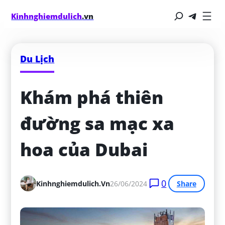
Kinhnghiemdulich
.vn
Du Lịch
Khám phá thiên 
đường sa mạc xa 
hoa của Dubai
0
Kinhnghiemdulich.vn
26/06/2024
Share