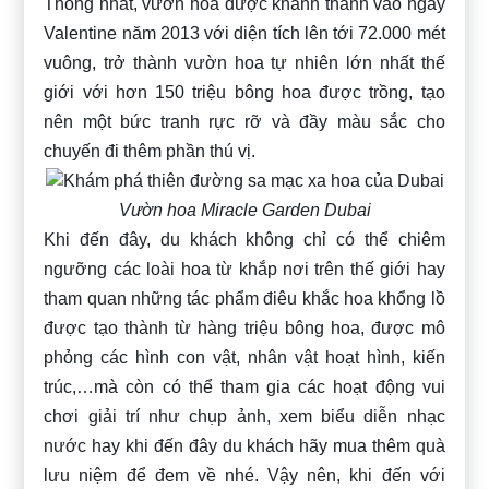
Thống nhất, vườn hoa được khánh thành vào ngày
Valentine năm 2013 với diện tích lên tới 72.000 mét
vuông, trở thành vườn hoa tự nhiên lớn nhất thế
giới với hơn 150 triệu bông hoa được trồng, tạo
nên một bức tranh rực rỡ và đầy màu sắc cho
chuyến đi thêm phần thú vị.
Vườn hoa Miracle Garden Dubai
Khi đến đây, du khách không chỉ có thể chiêm
ngưỡng các loài hoa từ khắp nơi trên thế giới hay
tham quan những tác phẩm điêu khắc hoa khổng lồ
được tạo thành từ hàng triệu bông hoa, được mô
phỏng các hình con vật, nhân vật hoạt hình, kiến
trúc,…mà còn có thể tham gia các hoạt động vui
chơi giải trí như chụp ảnh, xem biểu diễn nhạc
nước hay khi đến đây
du khách hãy mua thêm quà
lưu niệm để đem về nhé. Vậy nên, khi đến với