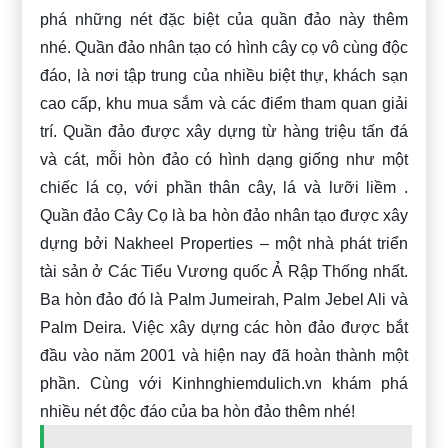
phá những nét đặc biệt của quần đảo này thêm
nhé. Quần đảo nhân tạo có hình cây cọ vô cùng độc
đáo, là nơi tập trung của nhiều biệt thự, khách sạn
cao cấp, khu mua sắm và các điểm tham quan giải
trí. Quần đảo được xây dựng từ hàng triệu tấn đá
và cát, mỗi hòn đảo có hình dạng giống như một
chiếc lá cọ, với phần thân cây, lá và lưỡi liềm .
Quần đảo Cây Cọ là ba hòn đảo nhân tạo được xây
dựng bởi Nakheel Properties – một nhà phát triển
tài sản ở Các Tiểu Vương quốc Ả Rập Thống nhất.
Ba hòn đảo đó là Palm Jumeirah, Palm Jebel Ali và
Palm Deira. Việc xây dựng các hòn đảo được bắt
đầu vào năm 2001 và hiện nay đã hoàn thành một
phần. Cùng với Kinhnghiemdulich.vn khám phá
nhiều nét độc đáo của ba hòn đảo thêm nhé!