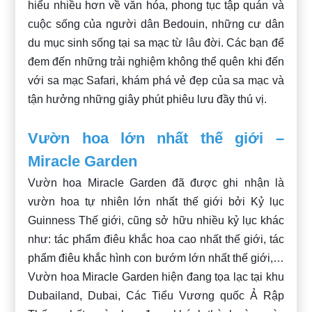
hiểu nhiều hơn về văn hóa, phong tục tập quán và
cuộc sống của người dân Bedouin, những cư dân
du mục sinh sống tại sa mạc từ lâu đời. Các bạn để
đem đến những trải nghiệm không thể quên khi đến
với sa mạc Safari, khám phá vẻ đẹp của sa mạc và
tận hưởng những giây phút phiêu lưu đầy thú vị.
Vườn hoa lớn nhất thế giới –
Miracle Garden
Vườn hoa Miracle Garden đã được ghi nhận là
vườn hoa tự nhiên lớn nhất thế giới bởi Kỷ lục
Guinness Thế giới, cũng sở hữu nhiều kỷ lục khác
như: tác phẩm điêu khắc hoa cao nhất thế giới, tác
phẩm điêu khắc hình con bướm lớn nhất thế giới,…
Vườn hoa Miracle Garden hiện đang tọa lạc tại khu
Dubailand, Dubai, Các Tiểu Vương quốc Ả Rập