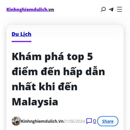
Kinhnghiemdulich
.vn
Du Lịch
Khám phá top 5 
điểm đến hấp dẫn 
nhất khi đến 
Malaysia
0
Kinhnghiemdulich.vn
21/06/2024
Share