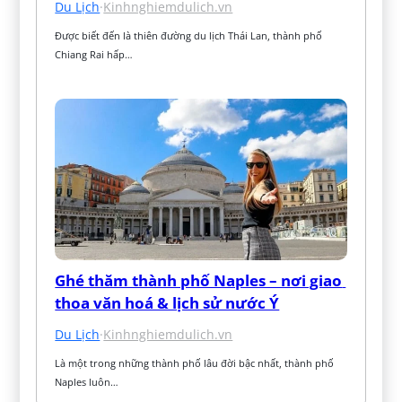
Du Lịch
·
Kinhnghiemdulich.vn
Được biết đến là thiên đường du lịch Thái Lan, thành phố 
Chiang Rai hấp…
Ghé thăm thành phố Naples – nơi giao 
thoa văn hoá & lịch sử nước Ý
Du Lịch
·
Kinhnghiemdulich.vn
Là một trong những thành phố lâu đời bậc nhất, thành phố 
Naples luôn…