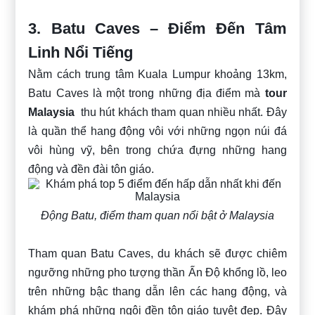
3. Batu Caves – Điểm Đến Tâm
Linh Nổi Tiếng
Nằm cách trung tâm Kuala Lumpur khoảng 13km,
Batu Caves là một trong những địa điểm mà
tour
Malaysia
thu hút khách tham quan nhiều nhất. Đây
là quần thể hang động vôi với những ngọn núi đá
vôi hùng vỹ, bên trong chứa đựng những hang
động và đền đài tôn giáo.
Động Batu, điểm tham quan nổi bật ở Malaysia
Tham quan Batu Caves, du khách sẽ được chiêm
ngưỡng những pho tượng thần Ấn Độ khổng lồ, leo
trên những bậc thang dẫn lên các hang động, và
khám phá những ngôi đền tôn giáo tuyệt đẹp. Đây