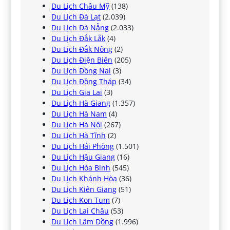
Du Lịch Châu Mỹ
(138)
Du Lịch Đà Lạt
(2.039)
Du Lịch Đà Nẵng
(2.033)
Du Lịch Đắk Lắk
(4)
Du Lịch Đắk Nông
(2)
Du Lịch Điện Biên
(205)
Du Lịch Đồng Nai
(3)
Du Lịch Đồng Tháp
(34)
Du Lịch Gia Lai
(3)
Du Lịch Hà Giang
(1.357)
Du Lịch Hà Nam
(4)
Du Lịch Hà Nội
(267)
Du Lịch Hà Tĩnh
(2)
Du Lịch Hải Phòng
(1.501)
Du Lịch Hậu Giang
(16)
Du Lịch Hòa Bình
(545)
Du Lịch Khánh Hòa
(36)
Du Lịch Kiên Giang
(51)
Du Lịch Kon Tum
(7)
Du Lịch Lai Châu
(53)
Du Lịch Lâm Đồng
(1.996)