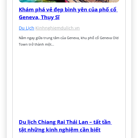
Khám phá vẻ đẹp bình yên của phố cổ 
Geneva, Thụy Sĩ
Du Lịch
·
Kinhnghiemdulich.vn
Nằm ngay giữa trung tâm của Geneva, khu phố cổ Geneva Old 
Town trở thành một…
Du lịch Chiang Rai Thái Lan – tất tần 
tật những kinh nghiệm cần biết