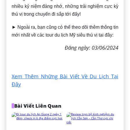
nhiều kỷ niệm đáng nhớ, những trải nghiệm cực kỳ
thú vị trong chuyến đi sắp tới đấy!
► Ngoài ra, bạn cũng có thể theo dõi thêm thông tin
mới nhất về các tour du lịch Mỹ siêu thú vị tại đây:
Đăng ngày: 03/06/2024
Xem Thêm Những Bài Viết Về Du Lịch Tại
Đây
Bài Viết Liên Quan