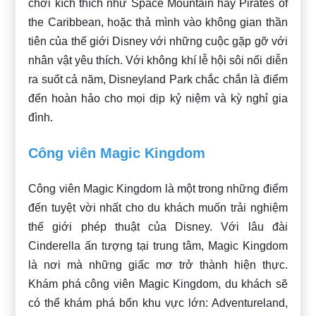
chơi kích thích như Space Mountain hay Pirates of
the Caribbean, hoặc thả mình vào không gian thần
tiên của thế giới Disney với những cuộc gặp gỡ với
nhân vật yêu thích. Với không khí lễ hội sôi nổi diễn
ra suốt cả năm, Disneyland Park chắc chắn là điểm
đến hoàn hảo cho mọi dịp kỷ niệm và kỳ nghỉ gia
đình.
Công viên Magic Kingdom
Công viên Magic Kingdom là một trong những điểm
đến tuyệt vời nhất cho du khách muốn trải nghiệm
thế giới phép thuật của Disney. Với lâu đài
Cinderella ấn tượng tại trung tâm, Magic Kingdom
là nơi mà những giấc mơ trở thành hiện thực.
Khám phá công viên Magic Kingdom, du khách sẽ
có thể khám phá bốn khu vực lớn: Adventureland,