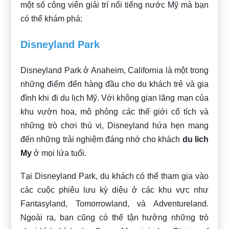
một số công viên giải trí nổi tiếng nước Mỹ mà bạn
có thể khám phá:
Disneyland Park
Disneyland Park ở Anaheim, California là một trong
những điểm đến hàng đầu cho du khách trẻ và gia
đình khi đi du lịch Mỹ. Với không gian lãng mạn của
khu vườn hoa, mô phỏng các thế giới cổ tích và
những trò chơi thú vị, Disneyland hứa hẹn mang
đến những trải nghiệm đáng nhớ cho khách
du lich
My
ở mọi lứa tuổi.
Tại Disneyland Park, du khách có thể tham gia vào
các cuộc phiêu lưu kỳ diệu ở các khu vực như
Fantasyland, Tomorrowland, và Adventureland.
Ngoài ra, bạn cũng có thể tận hưởng những trò