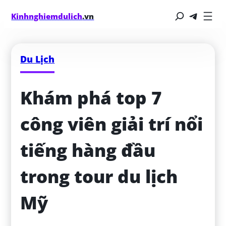
Kinhnghiemdulich
.vn
Du Lịch
Khám phá top 7 
công viên giải trí nổi 
tiếng hàng đầu 
trong tour du lịch 
Mỹ