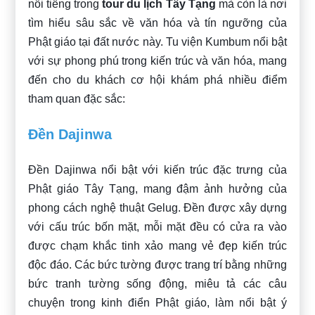
nổi tiếng trong
tour du lịch Tây Tạng
mà còn là nơi
tìm hiểu sâu sắc về văn hóa và tín ngưỡng của
Phật giáo tại đất nước này. Tu viện Kumbum nổi bật
với sự phong phú trong kiến trúc và văn hóa, mang
đến cho du khách cơ hội khám phá nhiều điểm
tham quan đặc sắc:
Đền Dajinwa
Đền Dajinwa nổi bật với kiến trúc đặc trưng của
Phật giáo Tây Tạng, mang đậm ảnh hưởng của
phong cách nghệ thuật Gelug. Đền được xây dựng
với cấu trúc bốn mặt, mỗi mặt đều có cửa ra vào
được chạm khắc tinh xảo mang vẻ đẹp kiến trúc
độc đáo. Các bức tường được trang trí bằng những
bức tranh tường sống động, miêu tả các câu
chuyện trong kinh điển Phật giáo, làm nổi bật ý