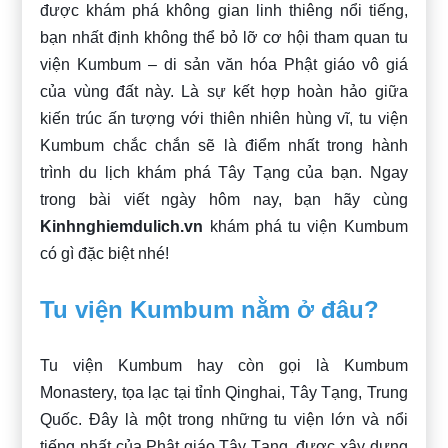
được khám phá không gian linh thiêng nổi tiếng,
bạn nhất định không thể bỏ lỡ cơ hội tham quan tu
viện Kumbum – di sản văn hóa Phật giáo vô giá
của vùng đất này. Là sự kết hợp hoàn hảo giữa
kiến trúc ấn tượng với thiên nhiên hùng vĩ, tu viện
Kumbum chắc chắn sẽ là điểm nhất trong hành
trình du lịch khám phá Tây Tạng của bạn. Ngay
trong bài viết ngày hôm nay, bạn hãy cùng
Kinhnghiemdulich.vn
khám phá tu viện Kumbum
có gì đặc biệt nhé!
Tu viện Kumbum nằm ở đâu?
Tu viện Kumbum hay còn gọi là Kumbum
Monastery, tọa lạc tại tỉnh Qinghai, Tây Tạng, Trung
Quốc. Đây là một trong những tu viện lớn và nổi
tiếng nhất của Phật giáo Tây Tạng, được xây dựng