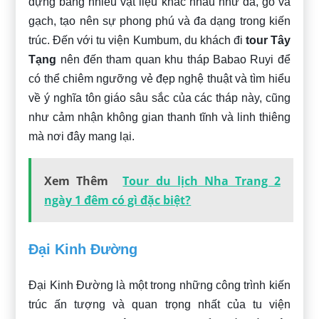
dựng bằng nhiều vật liệu khác nhau như đá, gỗ và
gạch, tạo nên sự phong phú và đa dạng trong kiến
trúc. Đến với tu viện Kumbum, du khách đi
tour Tây
Tạng
nên đến tham quan khu tháp Babao Ruyi để
có thể chiêm ngưỡng vẻ đẹp nghệ thuật và tìm hiểu
về ý nghĩa tôn giáo sâu sắc của các tháp này, cũng
như cảm nhận không gian thanh tĩnh và linh thiêng
mà nơi đây mang lại.
Xem Thêm
Tour du lịch Nha Trang 2
ngày 1 đêm có gì đặc biệt?
Đại Kinh Đường
Đại Kinh Đường là một trong những công trình kiến
trúc ấn tượng và quan trọng nhất của tu viện