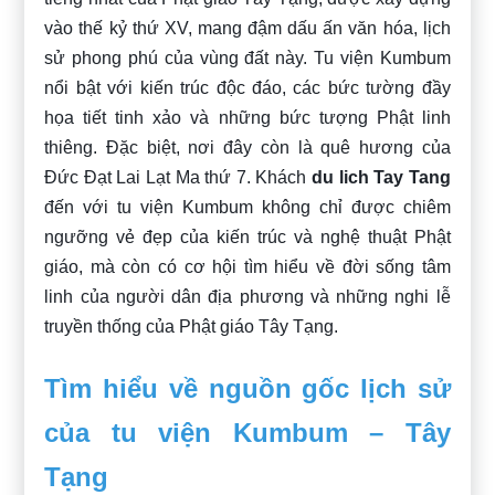
vào thế kỷ thứ XV, mang đậm dấu ấn văn hóa, lịch
sử phong phú của vùng đất này. Tu viện Kumbum
nổi bật với kiến trúc độc đáo, các bức tường đầy
họa tiết tinh xảo và những bức tượng Phật linh
thiêng. Đặc biệt, nơi đây còn là quê hương của
Đức Đạt Lai Lạt Ma thứ 7. Khách
du lich Tay Tang
đến với tu viện Kumbum không chỉ được chiêm
ngưỡng vẻ đẹp của kiến trúc và nghệ thuật Phật
giáo, mà còn có cơ hội tìm hiểu về đời sống tâm
linh của người dân địa phương và những nghi lễ
truyền thống của Phật giáo Tây Tạng.
Tìm hiểu về nguồn gốc lịch sử
của tu viện Kumbum – Tây
Tạng