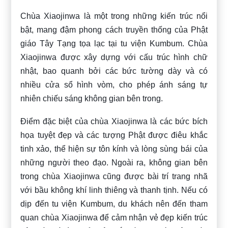
Chùa Xiaojinwa là một trong những kiến trúc nổi
bật, mang đậm phong cách truyền thống của Phật
giáo Tây Tạng tọa lạc tại tu viện Kumbum. Chùa
Xiaojinwa được xây dựng với cấu trúc hình chữ
nhật, bao quanh bởi các bức tường dày và có
nhiều cửa sổ hình vòm, cho phép ánh sáng tự
nhiên chiếu sáng không gian bên trong.
Điểm đặc biệt của chùa Xiaojinwa là các bức bích
họa tuyệt đẹp và các tượng Phật được điêu khắc
tinh xảo, thể hiện sự tôn kính và lòng sùng bái của
những người theo đạo. Ngoài ra, không gian bên
trong chùa Xiaojinwa cũng được bài trí trang nhã
với bầu không khí linh thiêng và thanh tịnh. Nếu có
dịp đến tu viện Kumbum, du khách nên đến tham
quan chùa Xiaojinwa để cảm nhận vẻ đẹp kiến trúc