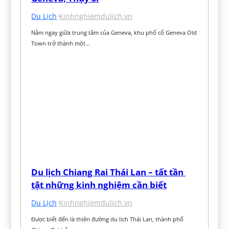
Du Lịch
·
Kinhnghiemdulich.vn
Nằm ngay giữa trung tâm của Geneva, khu phố cổ Geneva Old 
Town trở thành một…
Du lịch Chiang Rai Thái Lan – tất tần 
tật những kinh nghiệm cần biết
Du Lịch
·
Kinhnghiemdulich.vn
Được biết đến là thiên đường du lịch Thái Lan, thành phố 