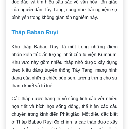
độc đáo và tìm hiểu sâu sắc về văn hóa, tôn giáo
của người dân Tây Tạng, cũng như trải nghiệm sự
bình yên trong không gian tôn nghiêm này.
Tháp Babao Ruyi
Khu tháp Babao Ruyi là một trong những điểm
nhấn kiến trúc ấn tượng nhất của tu viện Kumbum.
Khu vực này gồm nhiều tháp nhỏ được xây dựng
theo kiểu dáng truyền thống Tây Tạng, mang hình
dạng của những chiếc búp sen, tượng trưng cho sự
thanh khiết và trí tuệ.
Các tháp được trang trí vô cùng tinh xảo với nhiều
họa tiết và bích họa sống động, thể hiện các câu
chuyện trong kinh điển Phật giáo. Một điều đặc biệt
ở Tháp Babao Ruyi đó chính là các tháp được xây