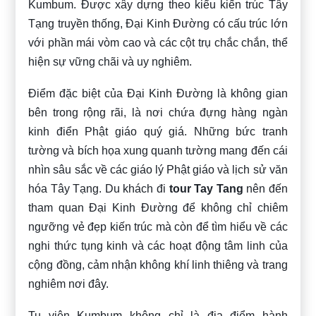
Kumbum. Được xây dựng theo kiểu kiến trúc Tây
Tạng truyền thống, Đại Kinh Đường có cấu trúc lớn
với phần mái vòm cao và các cột trụ chắc chắn, thể
hiện sự vững chãi và uy nghiêm.
Điểm đặc biệt của Đại Kinh Đường là không gian
bên trong rộng rãi, là nơi chứa đựng hàng ngàn
kinh điển Phật giáo quý giá. Những bức tranh
tường và bích họa xung quanh tường mang đến cái
nhìn sâu sắc về các giáo lý Phật giáo và lịch sử văn
hóa Tây Tạng. Du khách đi
tour Tay Tang
nên đến
tham quan Đại Kinh Đường để không chỉ chiêm
ngưỡng vẻ đẹp kiến trúc mà còn để tìm hiểu về các
nghi thức tụng kinh và các hoạt động tâm linh của
cộng đồng, cảm nhận không khí linh thiêng và trang
nghiêm nơi đây.
Tu viện Kumbum không chỉ là địa điểm hành