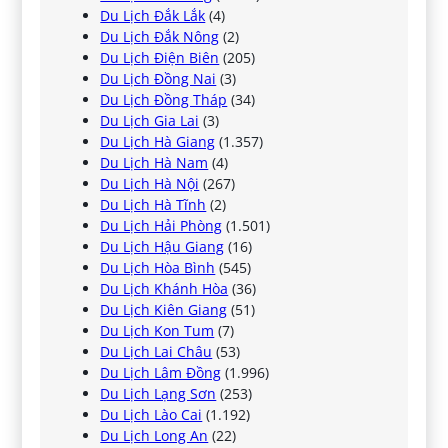
Du Lịch Đắk Lắk
(4)
Du Lịch Đắk Nông
(2)
Du Lịch Điện Biên
(205)
Du Lịch Đồng Nai
(3)
Du Lịch Đồng Tháp
(34)
Du Lịch Gia Lai
(3)
Du Lịch Hà Giang
(1.357)
Du Lịch Hà Nam
(4)
Du Lịch Hà Nội
(267)
Du Lịch Hà Tĩnh
(2)
Du Lịch Hải Phòng
(1.501)
Du Lịch Hậu Giang
(16)
Du Lịch Hòa Bình
(545)
Du Lịch Khánh Hòa
(36)
Du Lịch Kiên Giang
(51)
Du Lịch Kon Tum
(7)
Du Lịch Lai Châu
(53)
Du Lịch Lâm Đồng
(1.996)
Du Lịch Lạng Sơn
(253)
Du Lịch Lào Cai
(1.192)
Du Lịch Long An
(22)