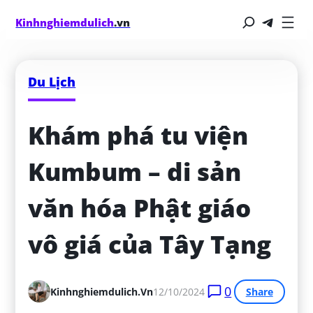
Kinhnghiemdulich
.vn
Du Lịch
Khám phá tu viện 
Kumbum – di sản 
văn hóa Phật giáo 
vô giá của Tây Tạng
0
Kinhnghiemdulich.vn
12/10/2024
Share