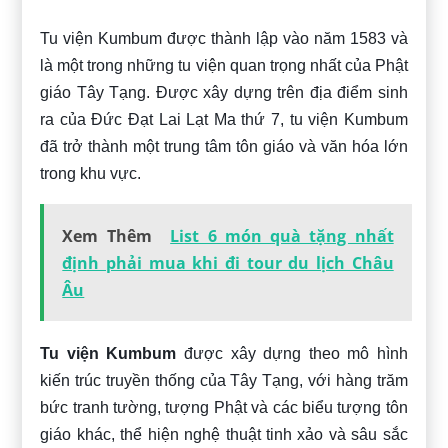
Tu viện Kumbum được thành lập vào năm 1583 và
là một trong những tu viện quan trọng nhất của Phật
giáo Tây Tạng. Được xây dựng trên địa điểm sinh
ra của Đức Đạt Lai Lạt Ma thứ 7, tu viện Kumbum
đã trở thành một trung tâm tôn giáo và văn hóa lớn
trong khu vực.
Xem Thêm
List 6 món quà tặng nhất
định phải mua khi đi tour du lịch Châu
Âu
Tu viện Kumbum
được xây dựng theo mô hình
kiến trúc truyền thống của Tây Tạng, với hàng trăm
bức tranh tường, tượng Phật và các biểu tượng tôn
giáo khác, thể hiện nghệ thuật tinh xảo và sâu sắc