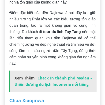
nghĩa tôn giáo của không gian này.
Điểm đặc biệt của đền Dajinwa là nơi đây lưu giữ
nhiều tượng Phật lớn và các biểu tượng tôn giáo
quan trọng, tạo ra một không gian vô cùng linh
thiêng. Du khách đi
tour du lich Tay Tang
nên một
lần đến tham quan khu đền Dajinwa để có thể
chiêm ngưỡng vẻ đẹp nghệ thuật và tìm hiểu về đời
sống tâm linh của người dân Tây Tạng, đồng thời
cảm nhận sự yên bình trong không gian tôn nghiêm
này.
Xem Thêm
Check in thành phố Medan –
thiên đường du lịch Indonesia nổi tiếng
Chùa Xiaojinwa