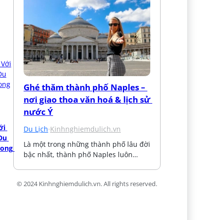
Ghé thăm thành phố Naples – 
nơi giao thoa văn hoá & lịch sử 
nước Ý
i 
Du Lịch
·
Kinhnghiemdulich.vn
u 
Là một trong những thành phố lâu đời 
ong 
bậc nhất, thành phố Naples luôn…
© 2024 Kinhnghiemdulich.vn. All rights reserved.