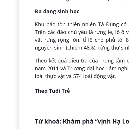
Đa dạng sinh học
Khu bảo tồn thiên nhiên Tà Đùng có 
Trên các đảo chủ yếu là rừng le, lồ ô
vật rừng rộng lớn, tỉ lệ che phủ tới
nguyên sinh (chiếm 48%), rừng thứ sinh
Theo kết quả điều tra của Trung tâm đ
năm 2011 và Trường đại học Lâm nghi
loài thực vật và 574 loài động vật.
Theo Tuổi Trẻ
Đăng bởi:
Hà Phạm Thị
Từ khoá: Khám phá “vịnh Hạ L