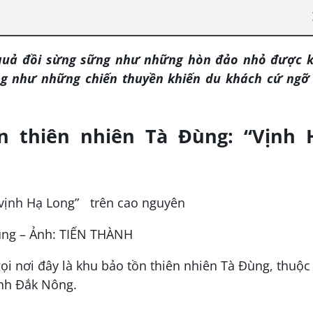
uả đồi sừng sững như những hòn đảo nhỏ được k
ng như những chiến thuyền khiến du khách cứ ngỡ 
 thiên nhiên Tà Đùng: “Vịnh 
ùng – Ảnh: TIẾN THÀNH
 nơi đây là khu bảo tồn thiên nhiên Tà Đùng, thuộc
ỉnh Đắk Nông.