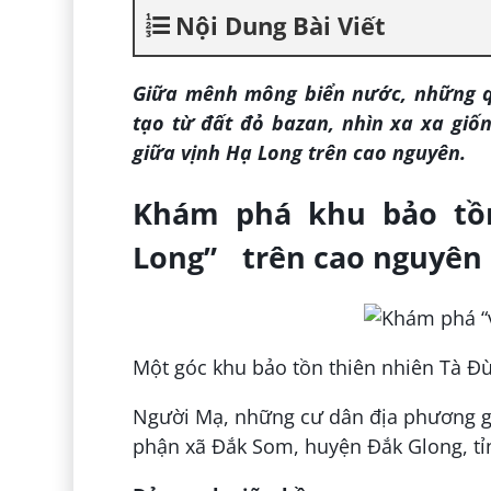
Nội Dung Bài Viết
Giữa mênh mông biển nước, những q
tạo từ đất đỏ bazan, nhìn xa xa giố
giữa vịnh Hạ Long trên cao nguyên.
Khám phá khu bảo tồn
Long” trên cao nguyên
Một góc khu bảo tồn thiên nhiên Tà Đ
Người Mạ, những cư dân địa phương gọi
phận xã Đắk Som, huyện Đắk Glong, t