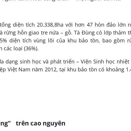
tổng diện tích 20.338,8ha với hơn 47 hòn đảo lớn n
 và rừng hỗn giao tre nứa – gỗ. Tà Đùng có lớp thảm 
 85% diện tích vùng lõi của khu bảo tồn, bao gồm 
 các loại (36%).
a dạng sinh học và phát triển – Viện Sinh học nhiệt
ệp Việt Nam năm 2012, tại khu bảo tồn có khoảng 1.
ong” trên cao nguyên