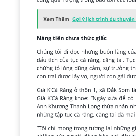
Xem Thêm
Gợi ý lịch trình du thuyền
Nàng tiên chưa thức giấc
Chúng tôi đi dọc những buôn làng củ
dấu tích của tục cà răng, căng tai. T
chứng tỏ lòng dũng cảm, sự trưởng th
con trai được lấy vợ, người con gái đư
Già K’Cà Ràng ở thôn 1, xã Đắk Som là
Già K’Cà Ràng khoe: “Ngày xưa để có đ
Anh Khương Thanh Long thừa nhận nhữ
những tập tục cà răng, căng tai đã mai
“Tôi chỉ mong trong tương lai những g