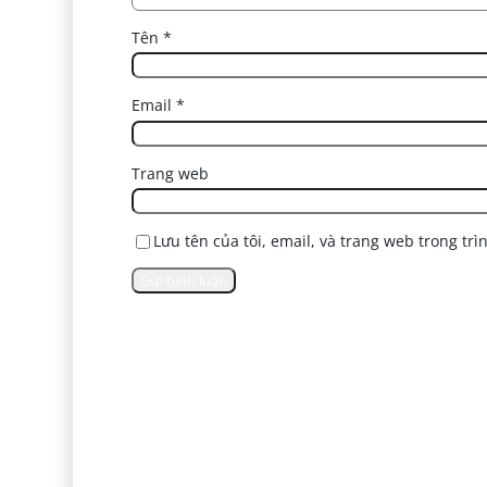
Tên
*
Email
*
Trang web
Lưu tên của tôi, email, và trang web trong trì