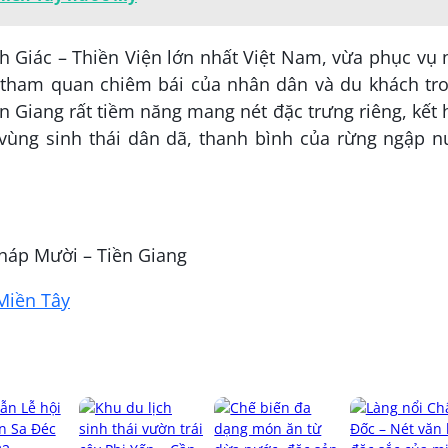
h Giác – Thiền Viện lớn nhất Việt Nam, vừa phục vụ
tham quan chiêm bái của nhân dân và du khách tro
ền Giang rất tiềm năng mang nét đặc trưng riêng, kết
 vùng sinh thái dân dã, thanh bình của rừng ngập n
Tháp Mười – Tiền Giang
Miền Tây