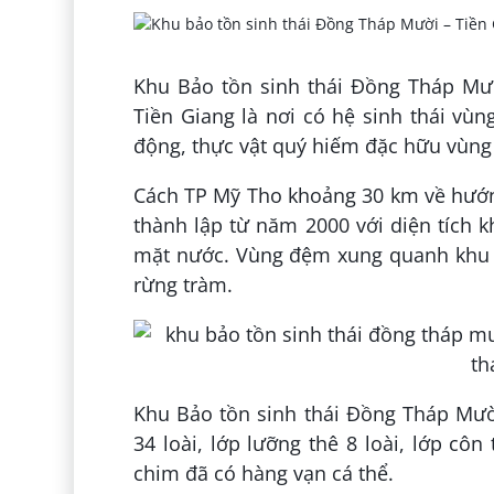
Khu Bảo tồn sinh thái Đồng Tháp Mườ
Tiền Giang là nơi có hệ sinh thái vù
động, thực vật quý hiếm đặc hữu vùn
Cách TP Mỹ Tho khoảng 30 km về hướn
thành lập từ năm 2000 với diện tích 
mặt nước. Vùng đệm xung quanh khu bả
rừng tràm.
Khu Bảo tồn sinh thái Đồng Tháp Mười 
34 loài, lớp lưỡng thê 8 loài, lớp côn
chim đã có hàng vạn cá thể.