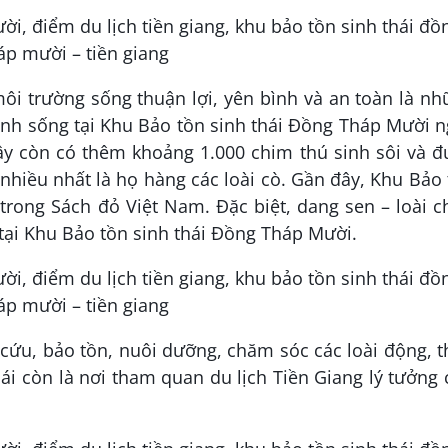
ôi trường sống thuận lợi, yên bình và an toàn là n
sinh sống tại Khu Bảo tồn sinh thái Đồng Tháp Mười 
ây còn có thêm khoảng 1.000 chim thú sinh sôi và đ
 nhiều nhất là họ hàng các loài cò. Gần đây, Khu Bảo
trong Sách đỏ Việt Nam. Đặc biệt, dang sen – loài 
 tại Khu Bảo tồn sinh thái Đồng Tháp Mười.
cứu, bảo tồn, nuôi dưỡng, chăm sóc các loài động, 
hái còn là nơi tham quan du lịch Tiền Giang lý tưởng