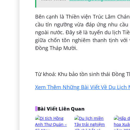
Bên cạnh là Thiền viện Trúc Lâm Chán
cầu tín ngưỡng vừa đáp ứng nhu cầu 
ngoài nước. Đây sẽ là tuyến du lịch Ti
giữa chốn tôn nghiêm thanh tịnh với
Đồng Tháp Mười.
Đăng bởi:
Tuấn Trần
Từ khoá: Khu bảo tồn sinh thái Đồng 
Xem Thêm Những Bài Viết Về Du Lịch 
Bài Viết Liên Quan