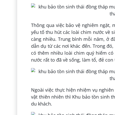
Thông qua việc bảo vệ nghiêm ngặt, m
yếu tố thu hút các loài chim nước về 
càng nhiều. Trung bình mỗi năm, ở đ
dẫn dụ từ các nơi khác đến. Trong đó,
có thêm nhiều loài chim quý hiếm có 
nước rất to đã về sống, làm tổ, đẻ con
Ngoài việc thực hiện nhiệm vụ nghiên 
vật thiên nhiên thì Khu bảo tồn sinh t
du khách.