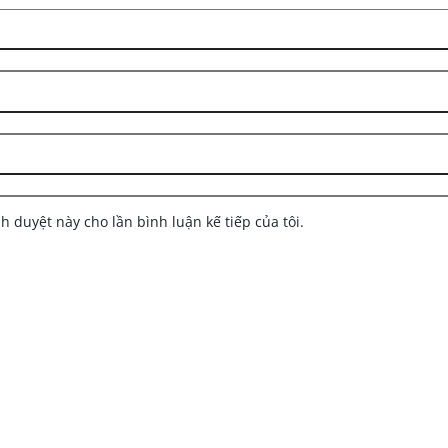
nh duyệt này cho lần bình luận kế tiếp của tôi.