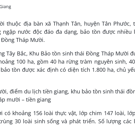
i thuộc địa bàn xã Thạnh Tân, huyện Tân Phước, t
ng ngập nước độc đáo đa dạng, bảo tồn được nhiều 
g Đồng Tháp Mười.
g Tây Bắc, Khu Bảo tồn sinh thái Đồng Tháp Mười đ
khoảng 100 ha, gồm 40 ha rừng tràm nguyên sinh, 4
o tồn được xác định có diện tích 1.800 ha, chủ yế
có khoảng 156 loài thực vật, lớp chim 147 loài, lớ
 trùng 30 loài sinh sống và phát triển. Số lượng các 