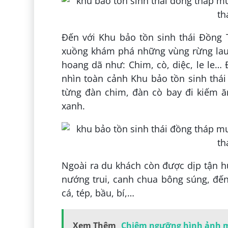
Đến với Khu bảo tồn sinh thái Đồng 
xuồng khám phá những vùng rừng lau
hoang dã như: Chim, cò, diệc, le le… 
nhìn toàn cảnh Khu bảo tồn sinh thá
từng đàn chim, đàn cò bay đi kiếm ă
xanh.
Ngoài ra du khách còn được dịp tận 
nướng trui, canh chua bông súng, đến
cá, tép, bầu, bí,…
Xem Thêm
Chiêm ngưỡng hình ảnh m