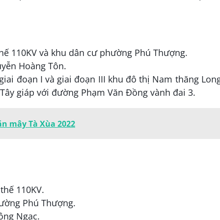
 thế 110KV và khu dân cư phường Phú Thượng.
uyễn Hoàng Tôn.
giai đoạn I và giai đoạn III khu đô thị Nam thăng Lon
 Tây giáp với đường Phạm Văn Đồng vành đai 3.
săn mây Tà Xùa 2022
 thế 110KV.
hường Phú Thượng.
Đông Ngạc.