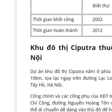
Biệt thự
Thời gian khởi công
2002
Thời gian hoàn thành
2012
Khu đô thị Ciputra thu
Nội
Dự án khu đô thị Ciputra nằm ở phía
10km, tọa lạc ngay trên đường Lạc 
Tây Hồ, Hà Nội.
Cổng chính và các cổng phụ của KĐT t
Chí Công, đường Nguyễn Hoàng Tôn v
thể di chuyển dễ dàng vào thủ đô để họ