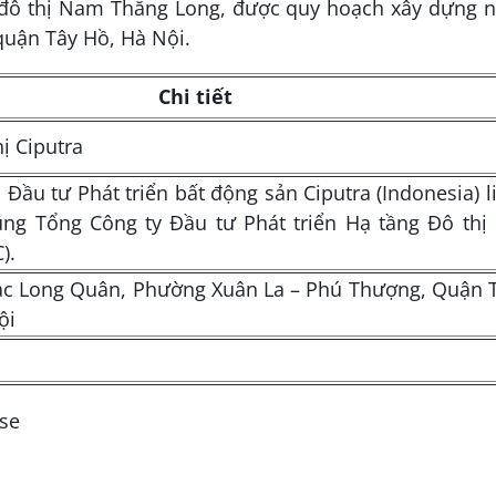
u đô thị Nam Thăng Long, được quy hoạch xây dựng 
 quận Tây Hồ, Hà Nội.
Chi tiết
ị Ciputra
Đầu tư Phát triển bất động sản Ciputra (Indonesia) l
ng Tổng Công ty Đầu tư Phát triển Hạ tầng Đô thị
).
c Long Quân, Phường Xuân La – Phú Thượng, Quận 
ội
se