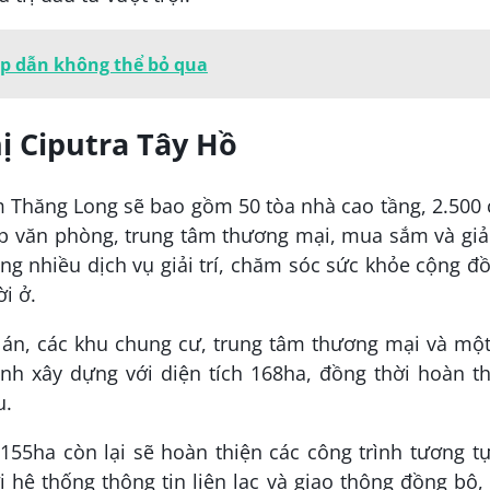
ấp dẫn không thể bỏ qua
ị Ciputra Tây Hồ
 Thăng Long sẽ bao gồm 50 tòa nhà cao tầng, 2.500
hợp văn phòng, trung tâm thương mại, mua sắm và giải
ùng nhiều dịch vụ giải trí, chăm sóc sức khỏe cộng đ
i ở.
ự án, các khu chung cư, trung tâm thương mại và mộ
nh xây dựng với diện tích 168ha, đồng thời hoàn t
u.
h 155ha còn lại sẽ hoàn thiện các công trình tương t
 hệ thống thông tin liên lạc và giao thông đồng bộ,