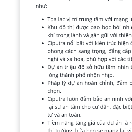
như:
Tọa lạc vị trí trung tâm với mạng 
Khu đô thị được bao bọc bởi nhi
khí trong lành và gần gũi với thiên
Ciputra nổi bật với kiến trúc hiện
phong cách sang trọng, đẳng cấp 
nghi và xa hoa, phù hợp với các t
Dự án triệu đô sở hữu tầm nhìn 
lòng thành phố nhộn nhịp.
Pháp lý dự án hoàn chỉnh, đảm b
chọn.
Ciputra luôn đảm bảo an ninh với
lại sự an tâm cho cư dân, đặc biệ
tư và an toàn.
Tiềm năng tăng giá của dự án là 
thị trường, hứa hẹn sẽ mang lại giá