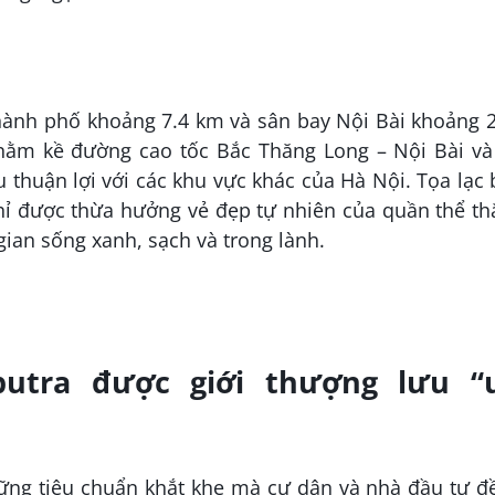
m thành phố khoảng 7.4 km và sân bay Nội Bài khoảng 
 nằm kề đường cao tốc Bắc Thăng Long – Nội Bài và
 thuận lợi với các khu vực khác của Hà Nội. Tọa lạc
chỉ được thừa hưởng vẻ đẹp tự nhiên của quần thể t
ian sống xanh, sạch và trong lành.
utra được giới thượng lưu “
ững tiêu chuẩn khắt khe mà cư dân và nhà đầu tư đề