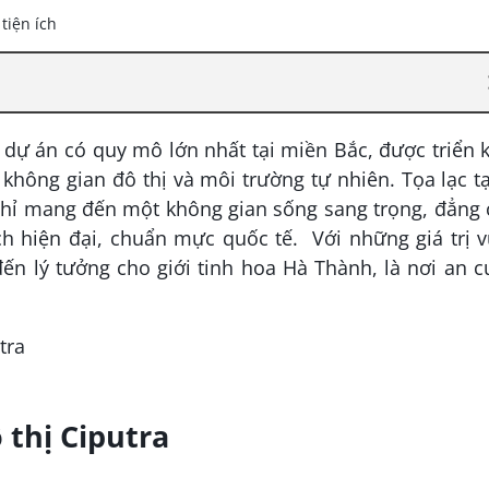
 dự án có quy mô lớn nhất tại miền Bắc, được triển 
không gian đô thị và môi trường tự nhiên. Tọa lạc tạ
 chỉ mang đến một không gian sống sang trọng, đẳng
ch hiện đại, chuẩn mực quốc tế. Với những giá trị 
đến lý tưởng cho giới tinh hoa Hà Thành, là nơi an c
thị Ciputra