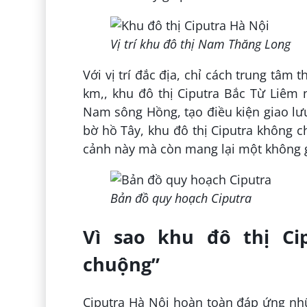
Vị trí khu đô thị Nam Thăng Long
Với vị trí đắc địa, chỉ cách trung tâ
km,, khu đô thị Ciputra Bắc Từ Liêm
Nam sông Hồng, tạo điều kiện giao lưu
bờ hồ Tây, khu đô thị Ciputra không 
cảnh này mà còn mang lại một không g
Bản đồ quy hoạch Ciputra
Vì sao khu đô thị Cip
chuộng”
Ciputra Hà Nội hoàn toàn đáp ứng nh