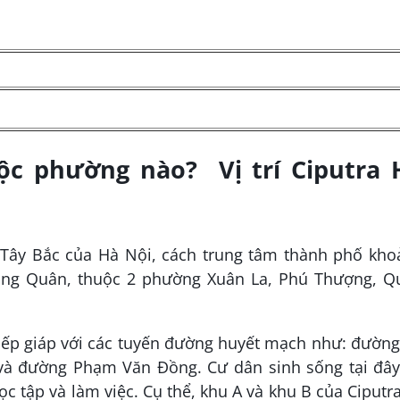
ộc phường nào? Vị trí Ciputra 
 Tây Bắc của Hà Nội, cách trung tâm thành phố kho
Long Quân, thuộc 2 phường Xuân La, Phú Thượng, Q
iếp giáp với các tuyến đường huyết mạch như: đườn
à đường Phạm Văn Đồng. Cư dân sinh sống tại đây
c tập và làm việc. Cụ thể, khu A và khu B của Ciputr