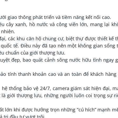
lưới giao thông phát triển và tiềm năng kết nối cao.
ều cây xanh, hồ nước và công viên lớn, mang lại kh
 nhiên.
 đại, các khu căn hộ chung cư, biệt thự được thiết kế 
quốc tế. Điều này đã tạo nên một không gian sống 
iêu chuẩn của giới thượng lưu.
tuyệt đẹp, bao quát cảnh sông nước hữu tình ngay g
ảo tính thanh khoản cao và an toàn để khách hàng 
 hệ thống bảo vệ 24/7, camera giám sát hiện đại, 
t là giới thượng lưu, những người luôn coi trọng sự r
rất lớn khi được hưởng trọn những “cú hích” mạnh m
 trị đầu tư vượt trội.