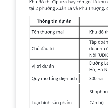
Khu đô thị Ciputra hay còn gọi là kh
tại 2 phường Xuân La và Phú Thượng,
Thông tin dự án
Tên thương mại
Khu đô th
Tập đoàn 
Chủ đầu tư
doanh cù
Nội (UDIC
Đường Lạ
Vị trí dự án
Hồ, Hà N
Quy mô tổng diện tích
300 ha
Shophou
Loại hình sản phẩm
Căn hộ