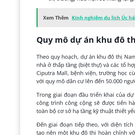
Xem Thêm
Kinh nghiệm du lịch Úc h
Quy mô dự án khu đô th
Theo quy hoạch, dự án khu đô thị Nam
nhà ở thấp tầng (biệt thự) và các tổ 
Ciputra Mall, bệnh viện, trường học c
với quy mô dân cư lên đến 50.000 ngườ
Trong giai đoạn đầu triển khai của d
công trình công cộng sẽ được tiến hà
toàn bộ cơ sở hạ tầng kỹ thuật thiết yế
Đến giai đoạn tiếp theo, với diện tíc
tạo nên một khu đô thị hoàn chỉnh với