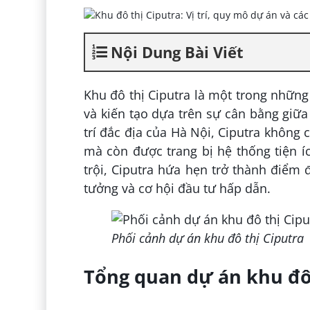
Nội Dung Bài Viết
Khu đô thị Ciputra là một trong những
và kiến tạo dựa trên sự cân bằng giữa 
trí đắc địa của Hà Nội, Ciputra không
mà còn được trang bị hệ thống tiện í
trội, Ciputra hứa hẹn trở thành điểm 
tưởng và cơ hội đầu tư hấp dẫn.
Phối cảnh dự án khu đô thị Ciputra
Tổng quan dự án khu đô 