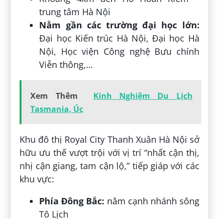
trung tâm Hà Nội
Nằm gần các trường đại học lớn:
Đại học Kiến trúc Hà Nội, Đại học Hà
Nội, Học viện Công nghệ Bưu chính
Viễn thông,…
Xem Thêm
Kinh Nghiệm Du Lịch
Tasmania, Úc
Khu đô thị Royal City Thanh Xuân Hà Nội sở
hữu ưu thế vượt trội với vị trí “nhất cận thị,
nhị cận giang, tam cận lộ,” tiếp giáp với các
khu vực:
Phía Đông Bắc:
nằm cạnh nhánh sông
Tô Lịch