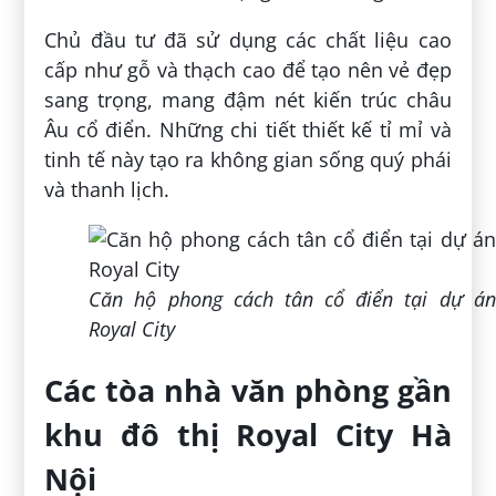
Chủ đầu tư đã sử dụng các chất liệu cao
cấp như gỗ và thạch cao để tạo nên vẻ đẹp
sang trọng, mang đậm nét kiến trúc châu
Âu cổ điển. Những chi tiết thiết kế tỉ mỉ và
tinh tế này tạo ra không gian sống quý phái
và thanh lịch.
Căn hộ phong cách tân cổ điển tại dự án
Royal City
Các tòa nhà văn phòng gần
khu đô thị Royal City Hà
Nội