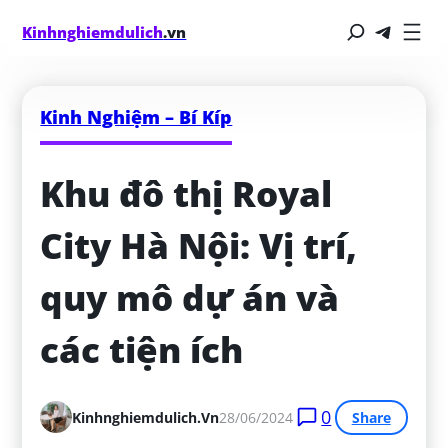
Kinhnghiemdulich
.vn
Kinh Nghiệm – Bí Kíp
Khu đô thị Royal 
City Hà Nội: Vị trí, 
quy mô dự án và 
các tiện ích
0
Kinhnghiemdulich.vn
28/06/2024
Share