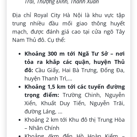
Trãi, Thượng Đình, Thanh Xuân
Địa chỉ Royal City Hà Nội là khu vực tập
trung nhiều đầu mối giao thông huyết
mạch, được đánh giá cao tại cửa ngõ Tây
Nam Thủ đô. Cụ thể:
Khoảng 300 m tới Ngã Tư Sở – nơi
tỏa ra khắp các quận, huyện Thủ
đô:
Cầu Giấy, Hai Bà Trưng, Đống Đa,
huyện Thanh Trì,…
Khoảng 1,5 km tới các tuyến đường
trọng điểm:
Trường Chinh, Nguyễn
Xiển, Khuất Duy Tiến, Nguyễn Trãi,
đường Láng, …
Khoảng 2 km tới Khu đô thị Trung Hòa
– Nhân Chính
Khoảng 4km đến Hồ Hoàn Kiếm –