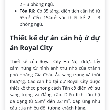
2 – 3 phòng ngủ.
Tòa R6:
Có 35 tầng, diện tích căn hộ từ
55m² đến 154m² với thiết kế 2 – 3
phòng ngủ.
Thiết kế dự án căn hộ ở dự
án Royal City
Thiết kế của Royal City Hà Nội được lấy
cảm hứng từ hình ảnh thu nhỏ của thành
phố Hoàng Gia Châu Âu sang trọng và thời
thượng. Các căn hộ tại dự Royal City được
thiết kế theo phong cách Tân cổ điển với sự
sang trọng và đẳng cấp. Diện tích căn hộ
đa dạng từ 55m² đến 221m², đáp ứng nhu
cầu của nhiều đối tượng khách hàng.