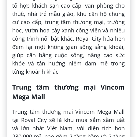
tổ hợp khách sạn cao cấp, văn phòng cho
thuê, nhà trẻ mẫu giáo, khu căn hộ chung
cư cao cấp, trung tâm thương mại, trường
học, vườn hoa cây xanh công viên và nhiều
công trình nổi bật khác, Royal City hứa hẹn
đem lại một không gian sống sảng khoái,
giúp cân bằng cuộc sống, nâng cao sức
khỏe và tận hưởng niềm đam mê trong
từng khoảnh khắc
Trung tâm thương mại Vincom
Mega Mall
Trung tâm thương mại Vincom Mega Mall
tại Royal City sẽ là khu mua sắm sầm uất
và lớn nhất Việt Nam, với diện tích hơn
230.000 m², bao gồm 2 tầng hầm và 2 tầng