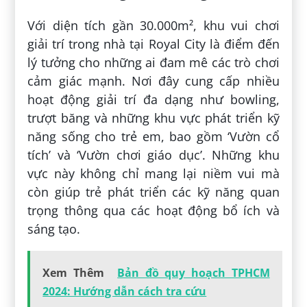
Với diện tích gần 30.000m², khu vui chơi
giải trí trong nhà tại Royal City là điểm đến
lý tưởng cho những ai đam mê các trò chơi
cảm giác mạnh. Nơi đây cung cấp nhiều
hoạt động giải trí đa dạng như bowling,
trượt băng và những khu vực phát triển kỹ
năng sống cho trẻ em, bao gồm ‘Vườn cổ
tích’ và ‘Vườn chơi giáo dục’. Những khu
vực này không chỉ mang lại niềm vui mà
còn giúp trẻ phát triển các kỹ năng quan
trọng thông qua các hoạt động bổ ích và
sáng tạo.
Xem Thêm
Bản đồ quy hoạch TPHCM
2024: Hướng dẫn cách tra cứu