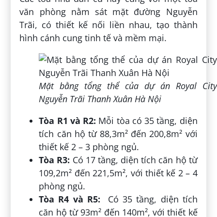
văn phòng nằm sát mặt đường Nguyễn
Trãi, có thiết kế nối liền nhau, tạo thành
hình cánh cung tinh tế và mềm mại.
Mặt bằng tổng thể của dự án Royal City
Nguyễn Trãi Thanh Xuân Hà Nội
Tòa R1 và R2:
Mỗi tòa có 35 tầng, diện
tích căn hộ từ 88,3m² đến 200,8m² với
thiết kế 2 – 3 phòng ngủ.
Tòa R3:
Có 17 tầng, diện tích căn hộ từ
109,2m² đến 221,5m², với thiết kế 2 – 4
phòng ngủ.
Tòa R4 và R5:
Có 35 tầng, diện tích
căn hộ từ 93m² đến 140m², với thiết kế