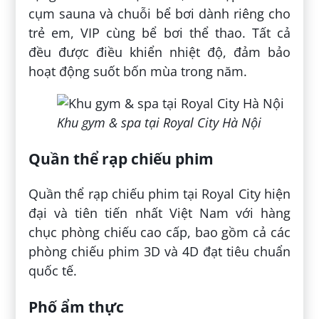
cụm sauna và chuỗi bể bơi dành riêng cho
trẻ em, VIP cùng bể bơi thể thao. Tất cả
đều được điều khiển nhiệt độ, đảm bảo
hoạt động suốt bốn mùa trong năm.
Khu gym & spa tại Royal City Hà Nội
Quần thể rạp chiếu phim
Quần thể rạp chiếu phim tại Royal City hiện
đại và tiên tiến nhất Việt Nam với hàng
chục phòng chiếu cao cấp, bao gồm cả các
phòng chiếu phim 3D và 4D đạt tiêu chuẩn
quốc tế.
Phố ẩm thực