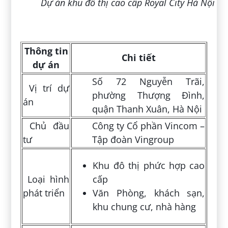
Dự án khu đô thị cao cấp Royal City Hà Nội
Thông tin
Chi tiết
dự án
Số 72 Nguyễn Trãi,
Vị trí dự
phường Thượng Đình,
án
quận Thanh Xuân, Hà Nội
Chủ đầu
Công ty Cổ phần Vincom –
tư
Tập đoàn Vingroup
Khu đô thị phức hợp cao
Loại hình
cấp
phát triển
Văn Phòng, khách sạn,
khu chung cư, nhà hàng