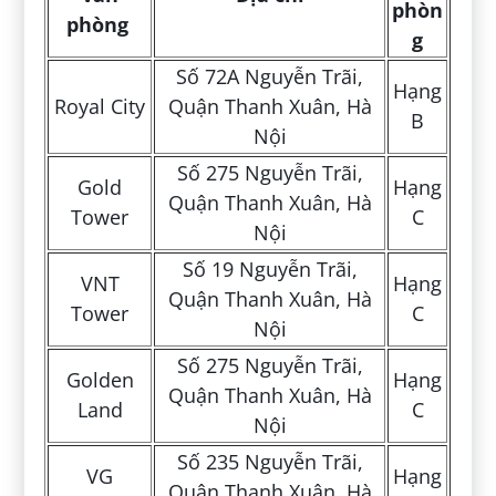
phòn
phòng
g
Số 72A Nguyễn Trãi,
Hạng
Royal City
Quận Thanh Xuân, Hà
B
Nội
Số 275 Nguyễn Trãi,
Gold
Hạng
Quận Thanh Xuân, Hà
Tower
C
Nội
Số 19 Nguyễn Trãi,
VNT
Hạng
Quận Thanh Xuân, Hà
Tower
C
Nội
Số 275 Nguyễn Trãi,
Golden
Hạng
Quận Thanh Xuân, Hà
Land
C
Nội
Số 235 Nguyễn Trãi,
VG
Hạng
Quận Thanh Xuân, Hà