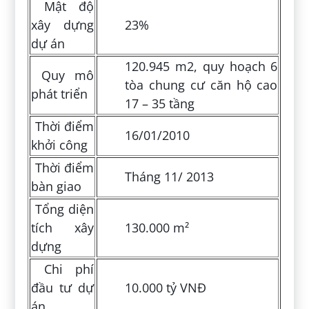
Mật độ
xây dựng
23%
dự án
120.945 m2, quy hoạch 6
Quy mô
tòa chung cư căn hộ cao
phát triển
17 – 35 tầng
Thời điểm
16/01/2010
khởi công
Thời điểm
Tháng 11/ 2013
bàn giao
Tổng diện
tích xây
130.000 m²
dựng
Chi phí
đầu tư dự
10.000 tỷ VNĐ
án