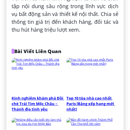
tập nội dung sâu rộng trong lĩnh vực dịch
vụ bất động sản và thiết kế nội thất. Chia sẻ
thông tin giá trị đến khách hàng, đối tác và
thu hút hàng triệu lượt xem.
Bài Viết Liên Quan
Kinh nghiệm khám phá Đồi 
Top 10 tòa nhà cao nhất 
chè Trái Tim Mộc Châu – 
Paris [Bảng xếp hạng mới 
Thánh địa tình yêu
nhất]