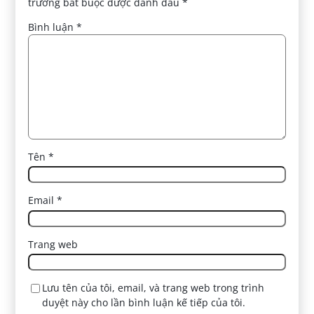
trường bắt buộc được đánh dấu
*
Bình luận
*
Tên
*
Email
*
Trang web
Lưu tên của tôi, email, và trang web trong trình
duyệt này cho lần bình luận kế tiếp của tôi.