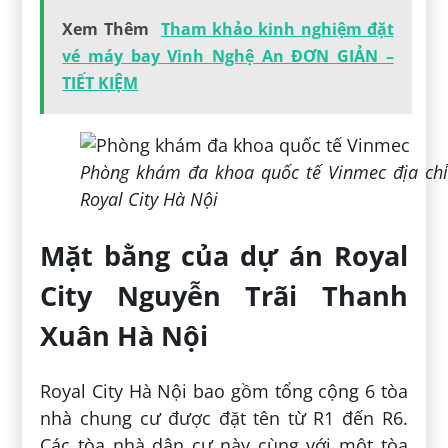
Xem Thêm
Tham khảo kinh nghiệm đặt
vé máy bay Vinh Nghệ An ĐƠN GIẢN –
TIẾT KIỆM
Phòng khám đa khoa quốc tế Vinmec địa chỉ
Royal City Hà Nội
Mặt bằng của dự án Royal
City Nguyễn Trãi Thanh
Xuân Hà Nội
Royal City Hà Nội bao gồm tổng cộng 6 tòa
nhà chung cư được đặt tên từ R1 đến R6.
Các tòa nhà dân cư này cùng với một tòa