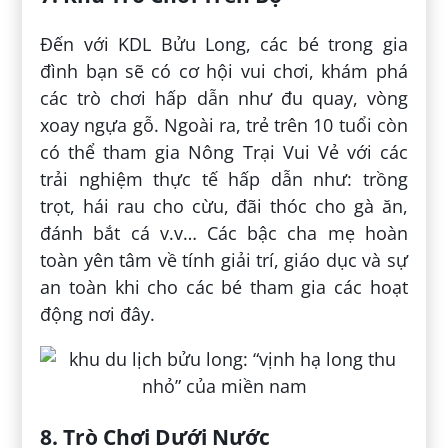
Đến với KDL Bửu Long, các bé trong gia
đình bạn sẽ có cơ hội vui chơi, khám phá
các trò chơi hấp dẫn như đu quay, vòng
xoay ngựa gỗ. Ngoài ra, trẻ trên 10 tuổi còn
có thể tham gia Nông Trại Vui Vẻ với các
trải nghiệm thực tế hấp dẫn như: trồng
trọt, hái rau cho cừu, đãi thóc cho gà ăn,
đánh bắt cá v.v… Các bậc cha mẹ hoàn
toàn yên tâm về tính giải trí, giáo dục và sự
an toàn khi cho các bé tham gia các hoạt
động nơi đây.
8. Trò Chơi Dưới Nước