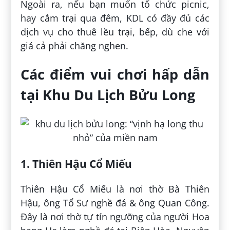
Ngoài ra, nếu bạn muốn tổ chức picnic,
hay cắm trại qua đêm, KDL có đầy đủ các
dịch vụ cho thuê lều trại, bếp, dù che với
giá cả phải chăng nghen.
Các điểm vui chơi hấp dẫn
tại Khu Du Lịch Bửu Long
1. Thiên Hậu Cổ Miếu
Thiên Hậu Cổ Miếu là nơi thờ Bà Thiên
Hậu, ông Tổ Sư nghề đá & ông Quan Công.
Đây là nơi thờ tự tín ngưỡng của người Hoa