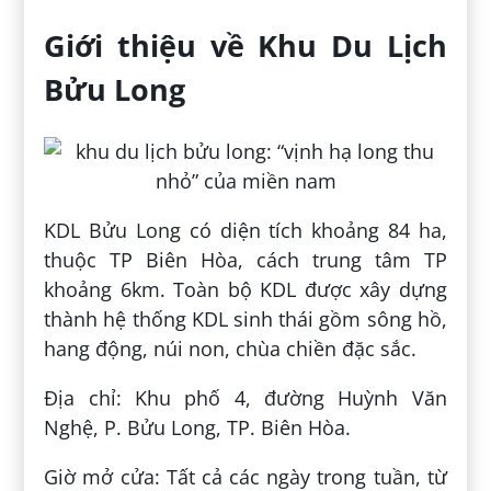
Giới thiệu về Khu Du Lịch
Bửu Long
KDL Bửu Long có diện tích khoảng 84 ha,
thuộc TP Biên Hòa, cách trung tâm TP
khoảng 6km. Toàn bộ KDL được xây dựng
thành hệ thống KDL sinh thái gồm sông hồ,
hang động, núi non, chùa chiền đặc sắc.
Địa chỉ: Khu phố 4, đường Huỳnh Văn
Nghệ, P. Bửu Long, TP. Biên Hòa.
Giờ mở cửa: Tất cả các ngày trong tuần, từ