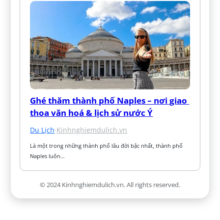
Ghé thăm thành phố Naples – nơi giao 
thoa văn hoá & lịch sử nước Ý
Du Lịch
·
Kinhnghiemdulich.vn
Là một trong những thành phố lâu đời bậc nhất, thành phố 
Naples luôn…
© 2024 Kinhnghiemdulich.vn. All rights reserved.