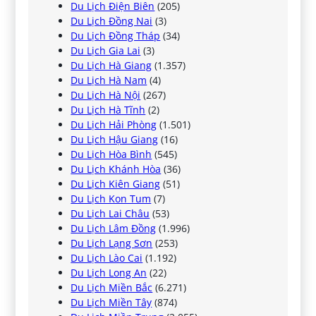
Du Lịch Điện Biên
(205)
Du Lịch Đồng Nai
(3)
Du Lịch Đồng Tháp
(34)
Du Lịch Gia Lai
(3)
Du Lịch Hà Giang
(1.357)
Du Lịch Hà Nam
(4)
Du Lịch Hà Nội
(267)
Du Lịch Hà Tĩnh
(2)
Du Lịch Hải Phòng
(1.501)
Du Lịch Hậu Giang
(16)
Du Lịch Hòa Bình
(545)
Du Lịch Khánh Hòa
(36)
Du Lịch Kiên Giang
(51)
Du Lịch Kon Tum
(7)
Du Lịch Lai Châu
(53)
Du Lịch Lâm Đồng
(1.996)
Du Lịch Lạng Sơn
(253)
Du Lịch Lào Cai
(1.192)
Du Lịch Long An
(22)
Du Lịch Miền Bắc
(6.271)
Du Lịch Miền Tây
(874)