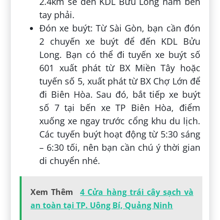
2.4km sẽ đến KDL Bửu Long nằm bên
tay phải.
Đón xe buýt: Từ Sài Gòn, bạn cần đón
2 chuyến xe buýt để đến KDL Bửu
Long. Bạn có thể đi tuyến xe buýt số
601 xuất phát từ BX Miền Tây hoặc
tuyến số 5, xuất phát từ BX Chợ Lớn để
đi Biên Hòa. Sau đó, bắt tiếp xe buýt
số 7 tại bến xe TP Biên Hòa, điểm
xuống xe ngay trước cổng khu du lịch.
Các tuyến buýt hoạt động từ 5:30 sáng
– 6:30 tối, nên bạn cần chú ý thời gian
di chuyển nhé.
Xem Thêm
4 Cửa hàng trái cây sạch và
an toàn tại TP. Uông Bí, Quảng Ninh