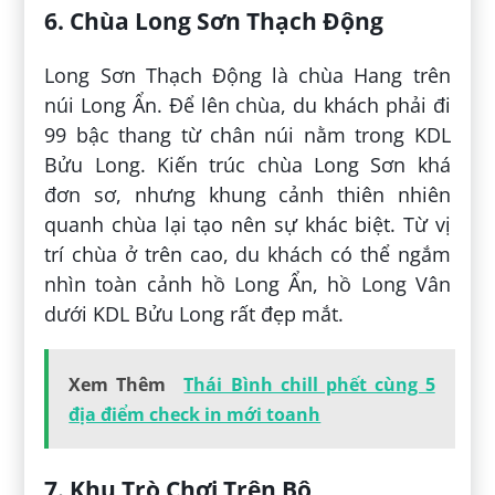
6. Chùa Long Sơn Thạch Động
Long Sơn Thạch Động là chùa Hang trên
núi Long Ẩn. Để lên chùa, du khách phải đi
99 bậc thang từ chân núi nằm trong KDL
Bửu Long. Kiến trúc chùa Long Sơn khá
đơn sơ, nhưng khung cảnh thiên nhiên
quanh chùa lại tạo nên sự khác biệt. Từ vị
trí chùa ở trên cao, du khách có thể ngắm
nhìn toàn cảnh hồ Long Ẩn, hồ Long Vân
dưới KDL Bửu Long rất đẹp mắt.
Xem Thêm
Thái Bình chill phết cùng 5
địa điểm check in mới toanh
7. Khu Trò Chơi Trên Bộ