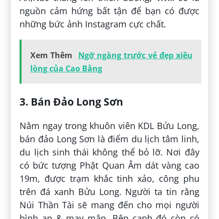
nguồn cảm hứng bất tận để bạn có được
những bức ảnh Instagram cực chất.
Xem Thêm
Ngỡ ngàng trước vẻ đẹp xiêu
lòng của Cao Bằng
3. Bán Đảo Long Sơn
Nằm ngay trong khuôn viên KDL Bửu Long,
bán đảo Long Sơn là điểm du lịch tâm linh,
du lịch sinh thái không thể bỏ lỡ. Nơi đây
có bức tượng Phật Quan Âm dát vàng cao
19m, được trạm khắc tinh xảo, công phu
trên đá xanh Bửu Long. Người ta tin rằng
Núi Thần Tài sẽ mang đến cho mọi người
bình an & may mắn. Bên cạnh đó còn có