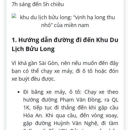
7h sáng đến 5h chiều
1. Hướng dẫn đường đi đến Khu Du
Lịch Bửu Long
Vì khá gần Sài Gòn, nên nếu muốn đến đây
bạn có thể chạy xe máy, đi ô tô hoặc đón
xe buýt đều được.
Đi bằng xe máy, ô tô: Chạy xe theo
hướng đường Phạm Văn Đồng, ra QL
1K, tiếp tục đi thẳng đến khi gặp cầu
Hóa An. Khi qua cầu, đến vòng xoay,
gặp đường Huỳnh Văn Nghệ, đi tầm