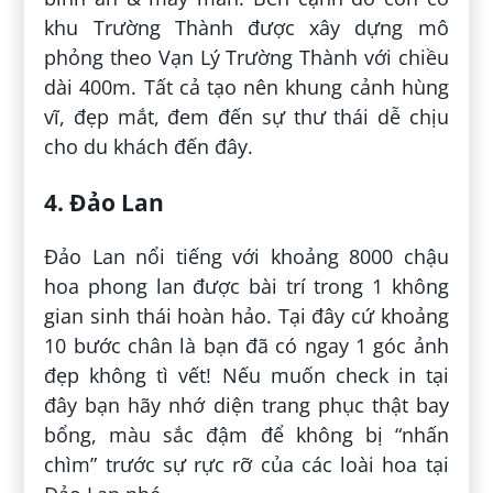
khu Trường Thành được xây dựng mô
phỏng theo Vạn Lý Trường Thành với chiều
dài 400m. Tất cả tạo nên khung cảnh hùng
vĩ, đẹp mắt, đem đến sự thư thái dễ chịu
cho du khách đến đây.
4. Đảo Lan
Đảo Lan nổi tiếng với khoảng 8000 chậu
hoa phong lan được bài trí trong 1 không
gian sinh thái hoàn hảo. Tại đây cứ khoảng
10 bước chân là bạn đã có ngay 1 góc ảnh
đẹp không tì vết! Nếu muốn check in tại
đây bạn hãy nhớ diện trang phục thật bay
bổng, màu sắc đậm để không bị “nhấn
chìm” trước sự rực rỡ của các loài hoa tại