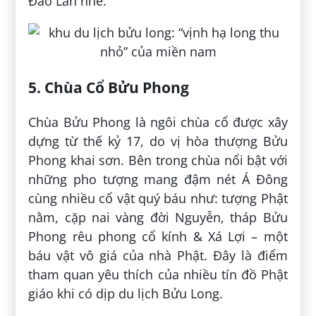
Đảo Lan nhé.
5. Chùa Cổ Bửu Phong
Chùa Bửu Phong là ngôi chùa cổ được xây
dựng từ thế kỷ 17, do vị hòa thượng Bửu
Phong khai sơn. Bên trong chùa nổi bật với
những pho tượng mang đậm nét Á Đông
cùng nhiều cổ vật quý báu như: tượng Phật
nằm, cặp nai vàng đời Nguyễn, tháp Bửu
Phong rêu phong cổ kính & Xá Lợi – một
báu vật vô giá của nhà Phật. Đây là điểm
tham quan yêu thích của nhiều tín đồ Phật
giáo khi có dịp du lịch Bửu Long.