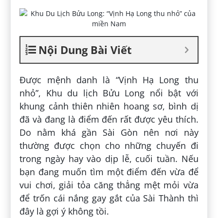
Nội Dung Bài Viết
Được mệnh danh là “Vịnh Hạ Long thu
nhỏ”, Khu du lịch Bửu Long nổi bật với
khung cảnh thiên nhiên hoang sơ, bình dị
đã và đang là điểm đến rất được yêu thích.
Do nằm khá gần Sài Gòn nên nơi này
thường được chọn cho những chuyến đi
trong ngày hay vào dịp lễ, cuối tuần. Nếu
bạn đang muốn tìm một điểm đến vừa để
vui chơi, giải tỏa căng thẳng mệt mỏi vừa
để trốn cái nắng gay gắt của Sài Thành thì
đây là gợi ý không tồi.