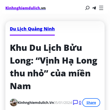
Kinhnghiemdulich
.vn
Du Lịch Quảng Ninh
Khu Du Lịch Bửu 
Long: “Vịnh Hạ Long 
thu nhỏ” của miền 
Nam
0
Kinhnghiemdulich.vn
05/01/2024
Share